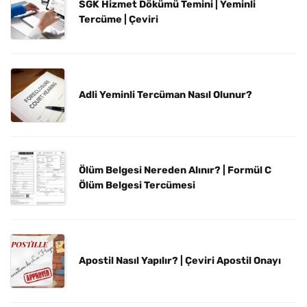
SGK Hizmet Dökümü Temini | Yeminli
Tercüme | Çeviri
Adli Yeminli Tercüman Nasıl Olunur?
Ölüm Belgesi Nereden Alınır? | Formül C
Ölüm Belgesi Tercümesi
Apostil Nasıl Yapılır? | Çeviri Apostil Onayı