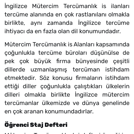
İngilizce Mütercim Tercümanlık is ilanları
tercüme alanında en çok rastlanılanı olmakla
birlikte, aynı zamanda İngilizce tercüme
ihtiyacı da en fazla olan dil konumundadır.
Mütercim Tercümanlık is Alanları kapsamında
çoğunlukla tercüme büroları düşünülse de
pek çok büyük firma bünyesinde çeşitli
dillerde uzmanlaşmış tercüman istihdam
etmektedir. Söz konusu firmaların istihdam
ettiği diller çoğunlukla çalıştıkları ülkelerin
dilleri olmakla birlikte İngilizce mütercim
tercümanlar ülkemizde ve dünya genelinde
en çok aranan konumundadırlar.
Öğrenci Staj Defteri