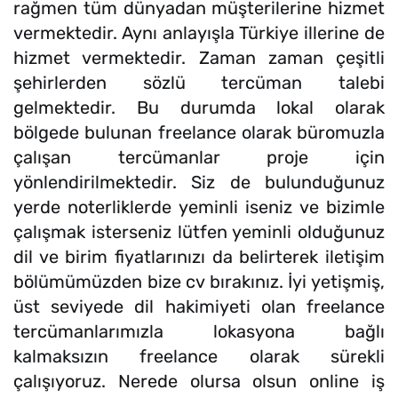
rağmen tüm dünyadan müşterilerine hizmet
vermektedir. Aynı anlayışla Türkiye illerine de
hizmet vermektedir. Zaman zaman çeşitli
şehirlerden sözlü tercüman talebi
gelmektedir. Bu durumda lokal olarak
bölgede bulunan freelance olarak büromuzla
çalışan tercümanlar proje için
yönlendirilmektedir. Siz de bulunduğunuz
yerde noterliklerde yeminli iseniz ve bizimle
çalışmak isterseniz lütfen yeminli olduğunuz
dil ve birim fiyatlarınızı da belirterek iletişim
bölümümüzden bize cv bırakınız. İyi yetişmiş,
üst seviyede dil hakimiyeti olan freelance
tercümanlarımızla lokasyona bağlı
kalmaksızın freelance olarak sürekli
çalışıyoruz. Nerede olursa olsun online iş