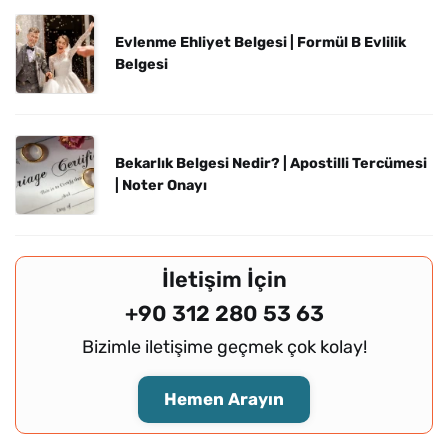
Evlenme Ehliyet Belgesi | Formül B Evlilik
Belgesi
Bekarlık Belgesi Nedir? | Apostilli Tercümesi
| Noter Onayı
İletişim İçin
+90 312 280 53 63
Bizimle iletişime geçmek çok kolay!
Hemen Arayın