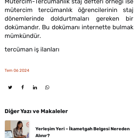
Mütercim-Tercümanlık staj defteri örneği ise
mütercim tercümanlık öğrencilerinin staj
dönemlerinde doldurtmaları gereken bir
dokümandır. Bu dokümanı internette bulmak
mümkündür.
tercüman iş ilanları
Tem 06 2024
Diğer Yazı ve Makaleler
Yerleşim Yeri – İkametgah Belgesi Nereden
Alınır?