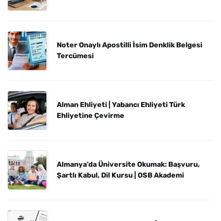
Noter Onaylı Apostilli İsim Denklik Belgesi
Tercümesi
Alman Ehliyeti | Yabancı Ehliyeti Türk
Ehliyetine Çevirme
Almanya’da Üniversite Okumak: Başvuru,
Şartlı Kabul, Dil Kursu | OSB Akademi