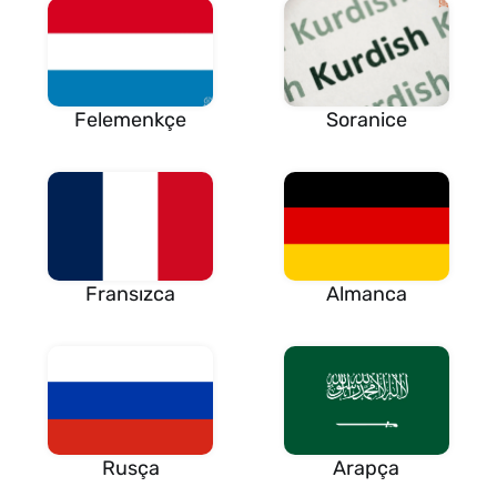
Felemenkçe
Soranice
Fransızca
Almanca
Rusça
Arapça