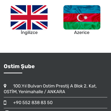
İngilizce
Azerice
Ostim Şube
100.Yıl Bulvarı Ostim Prestij A Blok 2. Kat,
OSTİM, Yenimahalle / ANKARA
+90 552 838 83 50