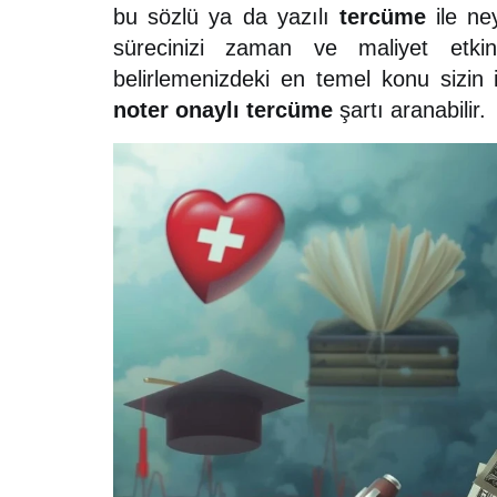
bu sözlü ya da yazılı
tercüme
ile ne
sürecinizi zaman ve maliyet etkin
belirlemenizdeki en temel konu sizin ih
noter onaylı tercüme
şartı aranabilir.