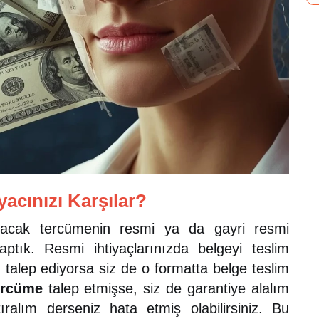
yacınızı Karşılar?
ayacak tercümenin resmi ya da gayri resmi
ptık. Resmi ihtiyaçlarınızda belgeyi teslim
talep ediyorsa siz de o formatta belge teslim
ercüme
talep etmişse, siz de garantiye alalım
ralım derseniz hata etmiş olabilirsiniz. Bu