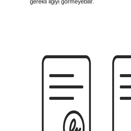
gerekli ilgiyi görmeyebilir.