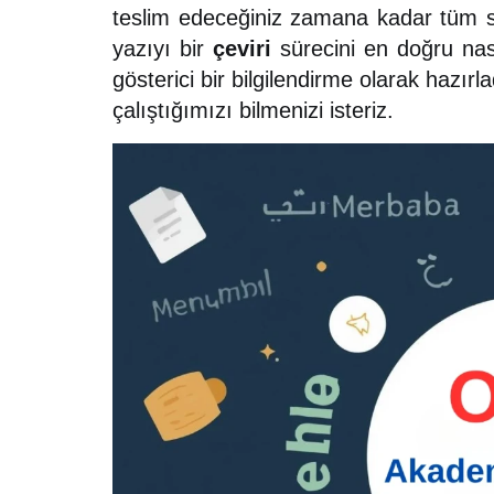
teslim edeceğiniz zamana kadar tüm sür
yazıyı bir
çeviri
sürecini en doğru nası
gösterici bir bilgilendirme olarak hazır
çalıştığımızı bilmenizi isteriz.