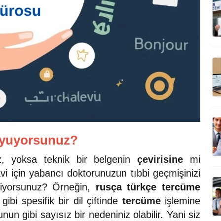
Duyuyorsunuz?
iz, yoksa teknik bir belgenin
çevirisine
mi
avi için yabancı doktorunuzun tıbbi geçmişinizi
stiyorsunuz? Örneğin,
rusça türkçe tercüme
gibi spesifik bir dil çiftinde
tercüme
işlemine
 gibi sayısız bir nedeniniz olabilir. Yani siz