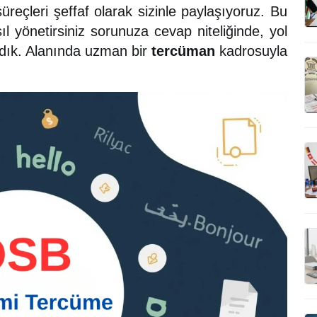
eçleri şeffaf olarak sizinle paylaşıyoruz. Bu
l yönetirsiniz sorunuza cevap niteliğinde, yol
ladık. Alanında uzman bir
tercüman
kadrosuyla