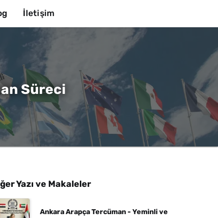
og
İletişim
man Süreci
ğer Yazı ve Makaleler
Ankara Arapça Tercüman - Yeminli ve