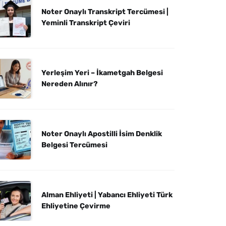
Noter Onaylı Transkript Tercümesi |
Yeminli Transkript Çeviri
Yerleşim Yeri – İkametgah Belgesi
Nereden Alınır?
Noter Onaylı Apostilli İsim Denklik
Belgesi Tercümesi
Alman Ehliyeti | Yabancı Ehliyeti Türk
Ehliyetine Çevirme