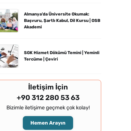
Almanya’da Üniversite Okumak:
Başvuru, Şartlı Kabul, Dil Kursu | OSB
Akademi
SGK Hizmet Dökümü Temini | Yeminli
Tercüme | Çeviri
İletişim İçin
+90 312 280 53 63
Bizimle iletişime geçmek çok kolay!
Hemen Arayın