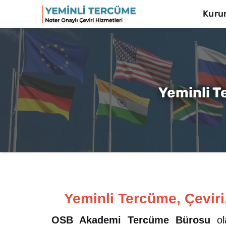
Kuru
Yeminli T
Yeminli Tercüme, Çeviri
OSB Akademi Tercüme Bürosu
ola