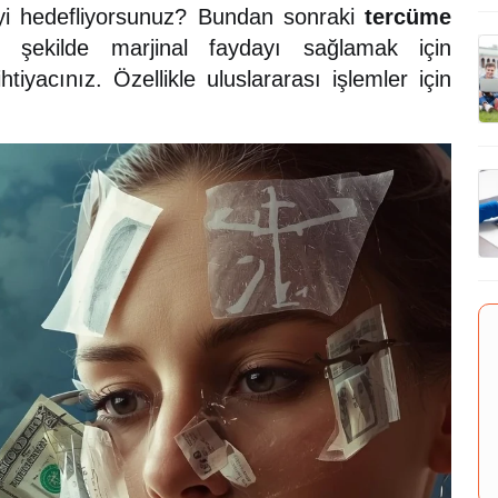
yi hedefliyorsunuz? Bundan sonraki
tercüme
 şekilde marjinal faydayı sağlamak için
tiyacınız. Özellikle uluslararası işlemler için