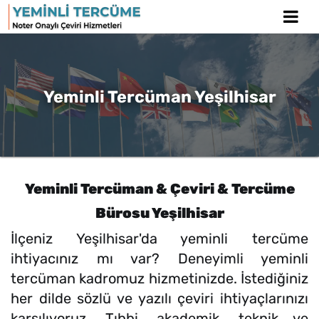
Yeminli Tercüman Yeşilhisar
Yeminli Tercüman & Çeviri & Tercüme
Bürosu Yeşilhisar
İlçeniz Yeşilhisar'da yeminli tercüme
ihtiyacınız mı var? Deneyimli yeminli
tercüman kadromuz hizmetinizde. İstediğiniz
her dilde sözlü ve yazılı çeviri ihtiyaçlarınızı
karşılıyoruz. Tıbbi, akademik, teknik ve