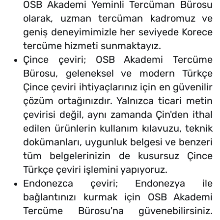
OSB Akademi Yeminli Tercüman Bürosu
olarak, uzman tercüman kadromuz ve
geniş deneyimimizle her seviyede Korece
tercüme hizmeti sunmaktayız.
Çince çeviri; OSB Akademi Tercüme
Bürosu, geleneksel ve modern Türkçe
Çince çeviri ihtiyaçlarınız için en güvenilir
çözüm ortağınızdır. Yalnızca ticari metin
çevirisi değil, aynı zamanda Çin'den ithal
edilen ürünlerin kullanım kılavuzu, teknik
dokümanları, uygunluk belgesi ve benzeri
tüm belgelerinizin de kusursuz Çince
Türkçe çeviri işlemini yapıyoruz.
Endonezca çeviri; Endonezya ile
bağlantınızı kurmak için OSB Akademi
Tercüme Bürosu'na güvenebilirsiniz.