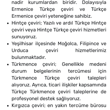
nadir kurumlardan biridir. Dolayısıyla
Ermenice Türkçe çeviri ve Türkçe
Ermenice çeviri yeteneğine sahibiz.
Hintçe çeviri; Yazılı ve ardıl Türkçe Hintçe
çeviri veya Hintçe Türkçe çeviri hizmetleri
sunuyoruz.
Yeşilhisar ilçesinde Moğolca, Filipince ve
Urduca çeviri hizmetlerimiz
bulunmaktadır.
Türkmence çeviri; Genellikle medeni
durum belgelerinin tercümesi için
Türkmence Türkçe çeviri talepleri
alıyoruz. Ayrıca, ticari ilişkiler kapsamında
Türkçe Türkmence çeviri taleplerine de
profesyonel destek sağlıyoruz.
Kırgızca çeviri; en yakın tercüme bürosu