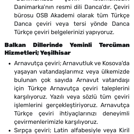
Danimarka’nın resmi dili Danca’dır. Çeviri
bürosu OSB Akademi olarak tüm Türkçe
Danca çeviri veya tersi yönde Danca
Türkçe çeviri belgelerinizi yapıyoruz.
Balkan Dillerinde Yeminli Tercüman
Hizmetleri; Yeşilhisar
Arnavutça çeviri; Arnavutluk ve Kosova'da
yaşayan vatandaşlarımız veya ülkemizde
bulunan çok sayıda Arnavut vatandaşı
için Türkçe Arnavutça çeviri taleplerini
karşılıyoruz. Yazılı veya sözlü tüm çeviri
işlemlerini gerçekleştiriyoruz. Arnavutça
Türkçe çeviri ihtiyaçlarınızı deneyimli
çevirmenlerimizle karşılıyoruz.
Sırpça çeviri; Latin alfabesiyle veya Kiril