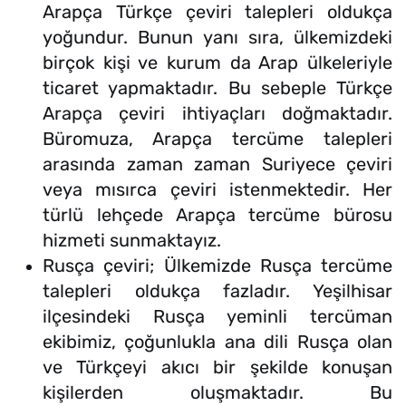
Arapça Türkçe çeviri talepleri oldukça
yoğundur. Bunun yanı sıra, ülkemizdeki
birçok kişi ve kurum da Arap ülkeleriyle
ticaret yapmaktadır. Bu sebeple Türkçe
Arapça çeviri ihtiyaçları doğmaktadır.
Büromuza, Arapça tercüme talepleri
arasında zaman zaman Suriyece çeviri
veya mısırca çeviri istenmektedir. Her
türlü lehçede Arapça tercüme bürosu
hizmeti sunmaktayız.
Rusça çeviri; Ülkemizde Rusça tercüme
talepleri oldukça fazladır. Yeşilhisar
ilçesindeki Rusça yeminli tercüman
ekibimiz, çoğunlukla ana dili Rusça olan
ve Türkçeyi akıcı bir şekilde konuşan
kişilerden oluşmaktadır. Bu