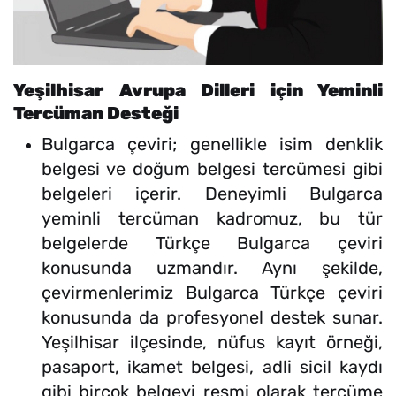
Yeşilhisar Avrupa Dilleri için Yeminli
Tercüman Desteği
Bulgarca çeviri; genellikle isim denklik
belgesi ve doğum belgesi tercümesi gibi
belgeleri içerir. Deneyimli Bulgarca
yeminli tercüman kadromuz, bu tür
belgelerde Türkçe Bulgarca çeviri
konusunda uzmandır. Aynı şekilde,
çevirmenlerimiz Bulgarca Türkçe çeviri
konusunda da profesyonel destek sunar.
Yeşilhisar ilçesinde, nüfus kayıt örneği,
pasaport, ikamet belgesi, adli sicil kaydı
gibi birçok belgeyi resmi olarak tercüme