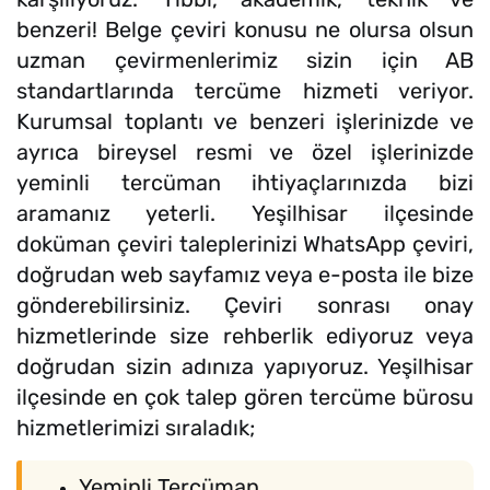
benzeri! Belge çeviri konusu ne olursa olsun
uzman çevirmenlerimiz sizin için AB
standartlarında tercüme hizmeti veriyor.
Kurumsal toplantı ve benzeri işlerinizde ve
ayrıca bireysel resmi ve özel işlerinizde
yeminli tercüman ihtiyaçlarınızda bizi
aramanız yeterli. Yeşilhisar ilçesinde
doküman çeviri taleplerinizi WhatsApp çeviri,
doğrudan web sayfamız veya e-posta ile bize
gönderebilirsiniz. Çeviri sonrası onay
hizmetlerinde size rehberlik ediyoruz veya
doğrudan sizin adınıza yapıyoruz. Yeşilhisar
ilçesinde en çok talep gören tercüme bürosu
hizmetlerimizi sıraladık;
Yeminli Tercüman