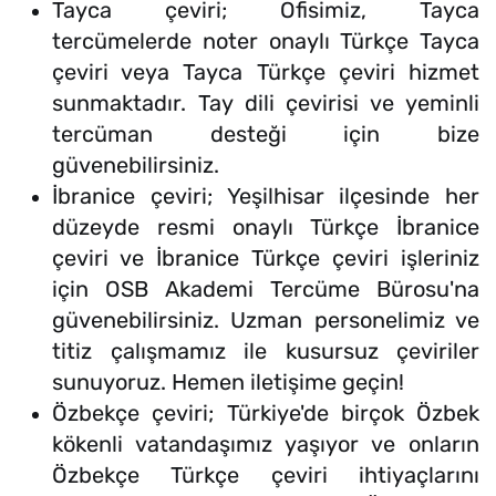
Tayca çeviri; Ofisimiz, Tayca
tercümelerde noter onaylı Türkçe Tayca
çeviri veya Tayca Türkçe çeviri hizmet
sunmaktadır. Tay dili çevirisi ve yeminli
tercüman desteği için bize
güvenebilirsiniz.
İbranice çeviri; Yeşilhisar ilçesinde her
düzeyde resmi onaylı Türkçe İbranice
çeviri ve İbranice Türkçe çeviri işleriniz
için OSB Akademi Tercüme Bürosu'na
güvenebilirsiniz. Uzman personelimiz ve
titiz çalışmamız ile kusursuz çeviriler
sunuyoruz. Hemen iletişime geçin!
Özbekçe çeviri; Türkiye'de birçok Özbek
kökenli vatandaşımız yaşıyor ve onların
Özbekçe Türkçe çeviri ihtiyaçlarını