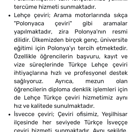
tercüme hizmeti sunmaktadır.
Lehçe çeviri; Arama motorlarında sıkça
"Polonyaca çeviri" gibi aramalar
yapılmaktadır, zira Polonya'nın resmi
dilidir. Ülkemizden birçok genç, üniversite
eğitimi için Polonya'yı tercih etmektedir.
Özellikle öğrencilerin başvuru, kayıt ve
vize süreçlerinde Türkçe Lehçe çeviri
ihtiyaçlarına hızlı ve profesyonel destek
sağlıyoruz. Ayrıca, mezun olan
öğrencilerin diploma denklik işlemleri için
de Lehçe Türkçe çeviri hizmetimiz aynı
hız ve kalitede sunulmaktadır.
İsvecce çeviri; Çeviri ofisimiz, Yeşilhisar
ilçesinde her seviyede Türkçe İsveççe
çeviri hizmeti sunmaktadır. Aynı şekilde,