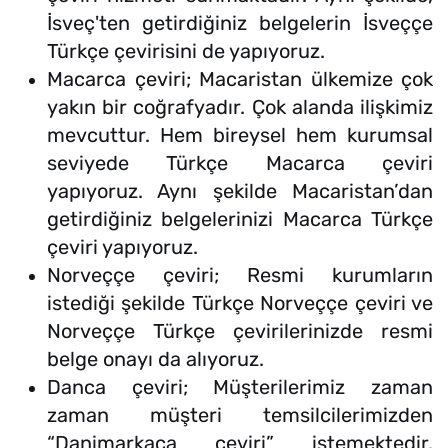
İsveç'ten getirdiğiniz belgelerin İsveççe
Türkçe çevirisini de yapıyoruz.
Macarca çeviri; Macaristan ülkemize çok
yakın bir coğrafyadır. Çok alanda ilişkimiz
mevcuttur. Hem bireysel hem kurumsal
seviyede Türkçe Macarca çeviri
yapıyoruz. Aynı şekilde Macaristan’dan
getirdiğiniz belgelerinizi Macarca Türkçe
çeviri yapıyoruz.
Norveççe çeviri; Resmi kurumların
istediği şekilde Türkçe Norveççe çeviri ve
Norveççe Türkçe çevirilerinizde resmi
belge onayı da alıyoruz.
Danca çeviri; Müşterilerimiz zaman
zaman müşteri temsilcilerimizden
“Danimarkaca çeviri” istemektedir.