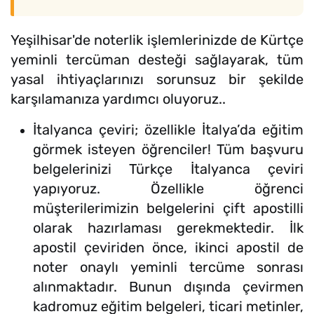
Yeşilhisar'de noterlik işlemlerinizde de Kürtçe
yeminli tercüman desteği sağlayarak, tüm
yasal ihtiyaçlarınızı sorunsuz bir şekilde
karşılamanıza yardımcı oluyoruz..
İtalyanca çeviri; özellikle İtalya’da eğitim
görmek isteyen öğrenciler! Tüm başvuru
belgelerinizi Türkçe İtalyanca çeviri
yapıyoruz. Özellikle öğrenci
müşterilerimizin belgelerini çift apostilli
olarak hazırlaması gerekmektedir. İlk
apostil çeviriden önce, ikinci apostil de
noter onaylı yeminli tercüme sonrası
alınmaktadır. Bunun dışında çevirmen
kadromuz eğitim belgeleri, ticari metinler,