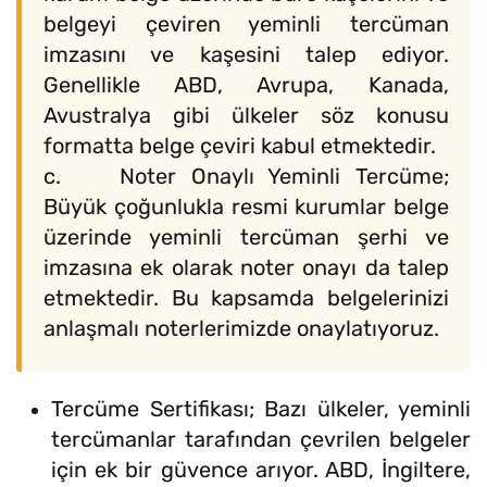
belgeyi çeviren yeminli tercüman
imzasını ve kaşesini talep ediyor.
Genellikle ABD, Avrupa, Kanada,
Avustralya gibi ülkeler söz konusu
formatta belge çeviri kabul etmektedir.
c. Noter Onaylı Yeminli Tercüme;
Büyük çoğunlukla resmi kurumlar belge
üzerinde yeminli tercüman şerhi ve
imzasına ek olarak noter onayı da talep
etmektedir. Bu kapsamda belgelerinizi
anlaşmalı noterlerimizde onaylatıyoruz.
Tercüme Sertifikası; Bazı ülkeler, yeminli
tercümanlar tarafından çevrilen belgeler
için ek bir güvence arıyor. ABD, İngiltere,