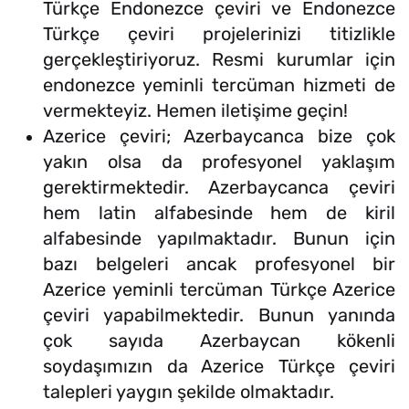
Türkçe Endonezce çeviri ve Endonezce
Türkçe çeviri projelerinizi titizlikle
gerçekleştiriyoruz. Resmi kurumlar için
endonezce yeminli tercüman hizmeti de
vermekteyiz. Hemen iletişime geçin!
Azerice çeviri; Azerbaycanca bize çok
yakın olsa da profesyonel yaklaşım
gerektirmektedir. Azerbaycanca çeviri
hem latin alfabesinde hem de kiril
alfabesinde yapılmaktadır. Bunun için
bazı belgeleri ancak profesyonel bir
Azerice yeminli tercüman Türkçe Azerice
çeviri yapabilmektedir. Bunun yanında
çok sayıda Azerbaycan kökenli
soydaşımızın da Azerice Türkçe çeviri
talepleri yaygın şekilde olmaktadır.