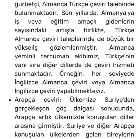
gurbetçi, Almanca Türkçe çeviri talebinde
bulunmaktadır. Son yıllarda, Almanya'ya
iş veya eğitim amaçlı gidenlerin
sayısındaki artışla birlikte, Türkçe
Almanca çeviri taleplerinde de büyük bir
yükseliş gözlemlenmiştir. Almanca
yeminli tercüman ekibimiz, Türkçe'nin
yanı sıra diğer dillerde de çeviri hizmeti
sunmaktadır. Örneğin, her seviyede
İngilizce Almanca çeviri veya Almanca
İngilizce çeviri yapabilmekteyiz.
Arapça çeviri; Ülkemize Suriye'den
gerçekleşen göç dalgası sonucunda,
Arapça artık ülkemizde konuşulan diller
arasına girmiştir. Suriye ve diğer Arapça
konuşulan ülkelerden gelen bireylerin