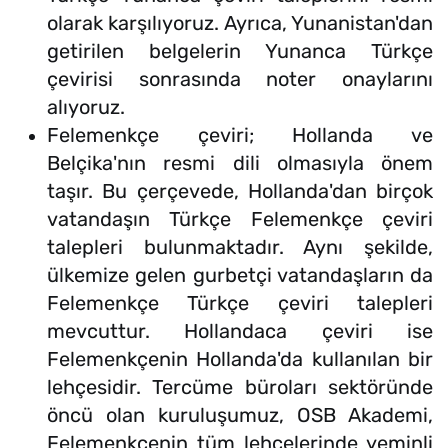
olarak karşılıyoruz. Ayrıca, Yunanistan'dan
getirilen belgelerin Yunanca Türkçe
çevirisi sonrasında noter onaylarını
alıyoruz.
Felemenkçe çeviri; Hollanda ve
Belçika'nın resmi dili olmasıyla önem
taşır. Bu çerçevede, Hollanda'dan birçok
vatandaşın Türkçe Felemenkçe çeviri
talepleri bulunmaktadır. Aynı şekilde,
ülkemize gelen gurbetçi vatandaşların da
Felemenkçe Türkçe çeviri talepleri
mevcuttur. Hollandaca çeviri ise
Felemenkçenin Hollanda'da kullanılan bir
lehçesidir. Tercüme büroları sektöründe
öncü olan kuruluşumuz, OSB Akademi,
Felemenkçenin tüm lehçelerinde yeminli