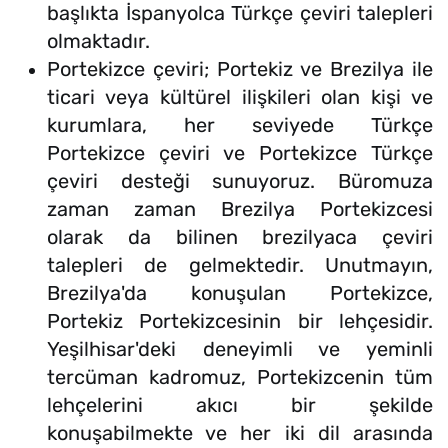
başlıkta İspanyolca Türkçe çeviri talepleri
olmaktadır.
Portekizce çeviri; Portekiz ve Brezilya ile
ticari veya kültürel ilişkileri olan kişi ve
kurumlara, her seviyede Türkçe
Portekizce çeviri ve Portekizce Türkçe
çeviri desteği sunuyoruz. Büromuza
zaman zaman Brezilya Portekizcesi
olarak da bilinen brezilyaca çeviri
talepleri de gelmektedir. Unutmayın,
Brezilya'da konuşulan Portekizce,
Portekiz Portekizcesinin bir lehçesidir.
Yeşilhisar'deki deneyimli ve yeminli
tercüman kadromuz, Portekizcenin tüm
lehçelerini akıcı bir şekilde
konuşabilmekte ve her iki dil arasında