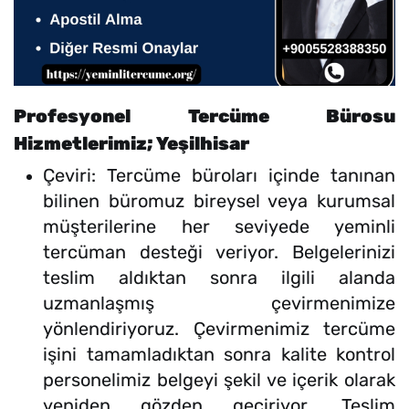
Profesyonel Tercüme Bürosu
Hizmetlerimiz; Yeşilhisar
Çeviri: Tercüme büroları içinde tanınan
bilinen büromuz bireysel veya kurumsal
müşterilerine her seviyede yeminli
tercüman desteği veriyor. Belgelerinizi
teslim aldıktan sonra ilgili alanda
uzmanlaşmış çevirmenimize
yönlendiriyoruz. Çevirmenimiz tercüme
işini tamamladıktan sonra kalite kontrol
personelimiz belgeyi şekil ve içerik olarak
yeniden gözden geçiriyor. Teslim