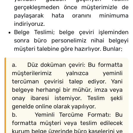
gerçekleşmeden önce müşterimizle de
paylaşarak hata oranını minimuma
indiriyoruz.
Belge Teslimi; belge çeviri işleminden
sonra büro personelimiz nihai belgeyi
müşteri talebine göre hazırlıyor. Bunlar;
a. Düz doküman çeviri: Bu formatta
müşterilerimiz yalnızca yeminli
tercüman çevirisi talep ediyor. Yani
belgeye herhangi bir mühür, imza veya
onay ibaresi istemiyor. Teslim şekli
genelde online olarak yapılıyor.
b. Yeminli Tercüme Formatı: Bu
formatta müşteri veya teslim edilecek
kurum belge üzerinde büro kaşelerini ve