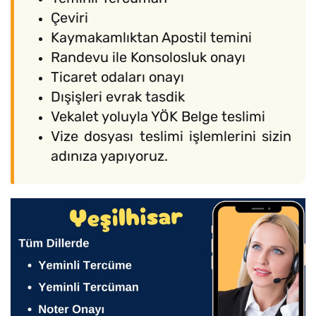
Çeviri
Kaymakamlıktan Apostil temini
Randevu ile Konsolosluk onayı
Ticaret odaları onayı
Dışişleri evrak tasdik
Vekalet yoluyla YÖK Belge teslimi
Vize dosyası teslimi işlemlerini sizin
adınıza yapıyoruz.