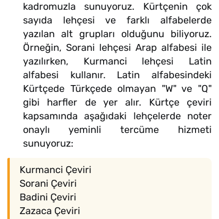
kadromuzla sunuyoruz. Kürtçenin çok
sayıda lehçesi ve farklı alfabelerde
yazılan alt grupları olduğunu biliyoruz.
Örneğin, Sorani lehçesi Arap alfabesi ile
yazılırken, Kurmanci lehçesi Latin
alfabesi kullanır. Latin alfabesindeki
Kürtçede Türkçede olmayan "W" ve "Q"
gibi harfler de yer alır. Kürtçe çeviri
kapsamında aşağıdaki lehçelerde noter
onaylı yeminli tercüme hizmeti
sunuyoruz:
Kurmanci Çeviri
Sorani Çeviri
Badini Çeviri
Zazaca Çeviri