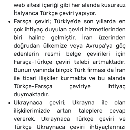
web sitesi içeriği gibi her alanda kusursuz
İtalyanca Türkçe çeviri yapıyor.
Farsça çeviri; Türkiye'de son yıllarda en
çok ihtiyaç duyulan çeviri hizmetlerinden
biri haline gelmiştir. İran üzerinden
doğrudan ülkemize veya Avrupa'ya göç
edenlerin resmi belge çevirileri için
Farsça-Türkçe çeviri talebi artmaktadır.
Bunun yanında birçok Türk firması da İran
ile ticari ilişkiler kurmakta ve bu alanda
Türkçe-Farsça çeviriye ihtiyaç
duymaktadır.
Ukraynaca çeviri; Ukrayna ile olan
ilişkilerimizde artan taleplere cevap
vererek, Ukraynaca Türkçe çeviri ve
Türkçe Ukraynaca çeviri ihtiyaçlarınızı