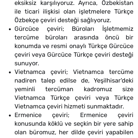
eksiksiz karşılıyoruz. Ayrıca, Özbekistan
ile ticari ilişkisi olan işletmelere Türkçe
Özbekçe çeviri desteği sağlıyoruz.
Gürcüce çeviri; Büroları İşletmemiz
tercüme büroları arasında öncü bir
konumda ve resmi onaylı Türkçe Gürcüce
çeviri veya Gürcüce Türkçe çeviri desteği
sunuyor.
Vietnamca çeviri; Vietnamca tercüme
nadiren talep edilse de, Yeşilhisar'deki
yeminli tercüman kadromuz size
Vietnamca Türkçe çeviri veya Türkçe
Vietnamca çeviri hizmeti sunmaktadır.
Ermenice çeviri; Ermenice çeviri
konusunda köklü ve seçkin bir yere sahip
olan büromuz, her dilde çeviri yapabilen