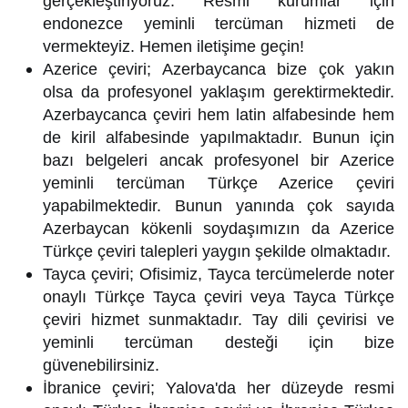
gerçekleştiriyoruz. Resmi kurumlar için
endonezce yeminli tercüman hizmeti de
vermekteyiz. Hemen iletişime geçin!
Azerice çeviri; Azerbaycanca bize çok yakın
olsa da profesyonel yaklaşım gerektirmektedir.
Azerbaycanca çeviri hem latin alfabesinde hem
de kiril alfabesinde yapılmaktadır. Bunun için
bazı belgeleri ancak profesyonel bir Azerice
yeminli tercüman Türkçe Azerice çeviri
yapabilmektedir. Bunun yanında çok sayıda
Azerbaycan kökenli soydaşımızın da Azerice
Türkçe çeviri talepleri yaygın şekilde olmaktadır.
Tayca çeviri; Ofisimiz, Tayca tercümelerde noter
onaylı Türkçe Tayca çeviri veya Tayca Türkçe
çeviri hizmet sunmaktadır. Tay dili çevirisi ve
yeminli tercüman desteği için bize
güvenebilirsiniz.
İbranice çeviri; Yalova'da her düzeyde resmi