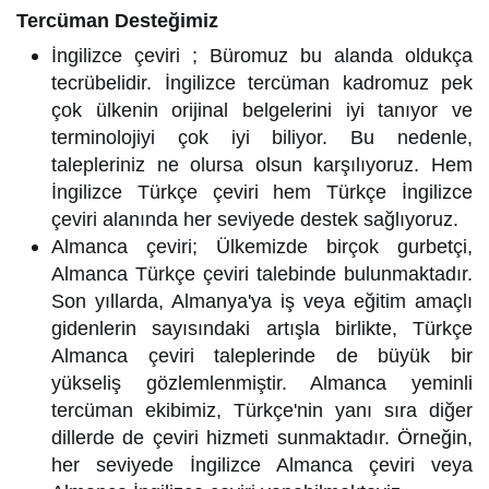
Tercüman Desteğimiz
İngilizce çeviri ; Büromuz bu alanda oldukça
tecrübelidir. İngilizce tercüman kadromuz pek
çok ülkenin orijinal belgelerini iyi tanıyor ve
terminolojiyi çok iyi biliyor. Bu nedenle,
talepleriniz ne olursa olsun karşılıyoruz. Hem
İngilizce Türkçe çeviri hem Türkçe İngilizce
çeviri alanında her seviyede destek sağlıyoruz.
Almanca çeviri; Ülkemizde birçok gurbetçi,
Almanca Türkçe çeviri talebinde bulunmaktadır.
Son yıllarda, Almanya'ya iş veya eğitim amaçlı
gidenlerin sayısındaki artışla birlikte, Türkçe
Almanca çeviri taleplerinde de büyük bir
yükseliş gözlemlenmiştir. Almanca yeminli
tercüman ekibimiz, Türkçe'nin yanı sıra diğer
dillerde de çeviri hizmeti sunmaktadır. Örneğin,
her seviyede İngilizce Almanca çeviri veya