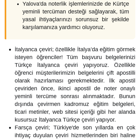
Yalova'da noterlik işlemlerinizde de Kürtçe
yeminli tercüman desteği sağlayarak, tüm
yasal ihtiyaçlarınızı sorunsuz bir şekilde
karşılamanıza yardımcı oluyoruz.
İtalyanca çeviri; özellikle İtalya’da eğitim görmek
isteyen öğrenciler! Tüm başvuru belgelerinizi
Türkçe İtalyanca çeviri yapıyoruz. Özellikle
öğrenci müşterilerimizin belgelerini çift apostilli
olarak hazırlaması gerekmektedir. İlk apostil
çeviriden önce, ikinci apostil de noter onaylı
yeminli tercüme sonrası alınmaktadır. Bunun
dışında çevirmen kadromuz eğitim belgeleri,
ticari metinler, web sitesi içeriği gibi her alanda
kusursuz İtalyanca Türkçe çeviri yapıyor.
Farsça çeviri; Türkiye'de son yıllarda en çok
ihtiyaç duyulan çeviri hizmetlerinden biri haline