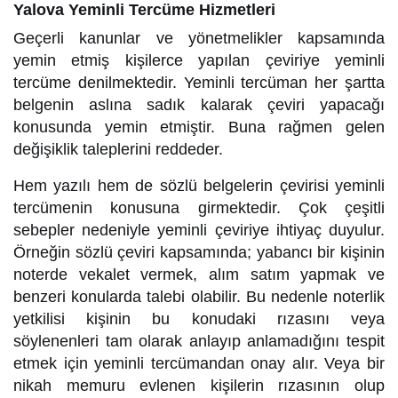
Yalova Yeminli Tercüme Hizmetleri
Geçerli kanunlar ve yönetmelikler kapsamında
yemin etmiş kişilerce yapılan çeviriye yeminli
tercüme denilmektedir. Yeminli tercüman her şartta
belgenin aslına sadık kalarak çeviri yapacağı
konusunda yemin etmiştir. Buna rağmen gelen
değişiklik taleplerini reddeder.
Hem yazılı hem de sözlü belgelerin çevirisi yeminli
tercümenin konusuna girmektedir. Çok çeşitli
sebepler nedeniyle yeminli çeviriye ihtiyaç duyulur.
Örneğin sözlü çeviri kapsamında; yabancı bir kişinin
noterde vekalet vermek, alım satım yapmak ve
benzeri konularda talebi olabilir. Bu nedenle noterlik
yetkilisi kişinin bu konudaki rızasını veya
söylenenleri tam olarak anlayıp anlamadığını tespit
etmek için yeminli tercümandan onay alır. Veya bir
nikah memuru evlenen kişilerin rızasının olup