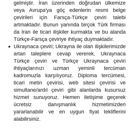
gelmiştir. İran üzerinden doğrudan ülkemize
veya Avrupa'ya göç edenlerin resmi belge
çevirileri için Farsça-Türkçe çeviri talebi
artmaktadır. Bunun yanında birçok Türk firması
da İran ile ticari ilişkiler kurmakta ve bu alanda
Türkçe-Farsça çeviriye ihtiyaç duymaktadır.
Ukraynaca çeviri; Ukrayna ile olan ilişkilerimizde
artan taleplere cevap vererek, Ukraynaca
Türkçe çeviri ve Türkçe Ukraynaca çeviri
ihtiyaçlarınızı uzman yeminli tercüman
kadromuzla karşılıyoruz. Diploma tercümesi,
ticari metin çevirisi, web sitesi çevirisi ve
simultane/ardıl çeviri gibi alanlarda kusursuz
hizmet sunuyoruz. Hemen iletişime geçerek
ücretsiz danışmanlık hizmetimizden
yararlanabilir ve en uygun fiyat tekliflerini
alabilirsiniz.