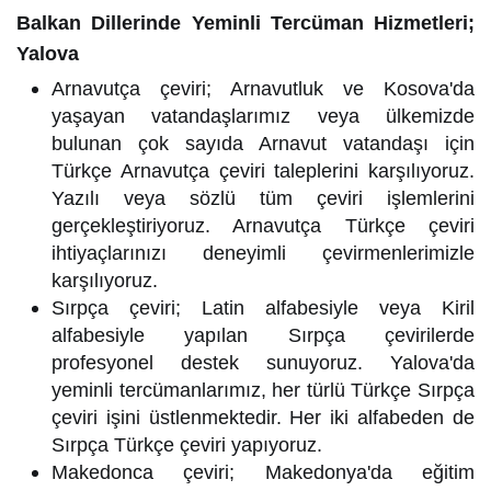
Balkan Dillerinde Yeminli Tercüman Hizmetleri;
Yalova
Arnavutça çeviri; Arnavutluk ve Kosova'da
yaşayan vatandaşlarımız veya ülkemizde
bulunan çok sayıda Arnavut vatandaşı için
Türkçe Arnavutça çeviri taleplerini karşılıyoruz.
Yazılı veya sözlü tüm çeviri işlemlerini
gerçekleştiriyoruz. Arnavutça Türkçe çeviri
ihtiyaçlarınızı deneyimli çevirmenlerimizle
karşılıyoruz.
Sırpça çeviri; Latin alfabesiyle veya Kiril
alfabesiyle yapılan Sırpça çevirilerde
profesyonel destek sunuyoruz. Yalova'da
yeminli tercümanlarımız, her türlü Türkçe Sırpça
çeviri işini üstlenmektedir. Her iki alfabeden de
Sırpça Türkçe çeviri yapıyoruz.
Makedonca çeviri; Makedonya'da eğitim