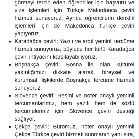
görmeyi tercih eden öğrenciler için başvuru ve
vize işlemleri için Türkçe Makedonca çeviri
hizmeti sunuyoruz. Ayrıca öğrencilerin denklik
işlemleri için de Makedonca Türkçe çeviri
yapıyoruz.
Karadağca çeviri; Yazılı ve ardıl yeminli tercüme
hizmeti sunuyoruz, böylece her türlü Karadağca
çeviri ihtiyacını karşılayabiliyoruz.
Boşnakça çeviri; Bosna ile olan kültürel
yakınlığımızı dikkate alarak, bireysel ve
kurumsal ilişkilerde Boşnakça tercüme hizmeti
sunuyoruz.
Slovence çeviri; Resmi ve noter onaylı yeminli
tercümanlarımız, hem yazılı hem de sözlü
tercümeleriniz için Slovence çeviri desteği
sağlıyor.
Çekçe çeviri; Büromuz, noter onaylı yeminli
Çekçe Türkçe çeviri hizmeti sunmanın yanı sıra,