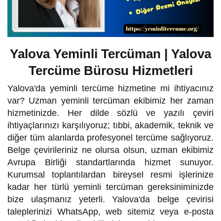
Yalova Yeminli Tercüman | Yalova
Tercüme Bürosu Hizmetleri
Yalova'da yeminli tercüme hizmetine mi ihtiyacınız
var? Uzman yeminli tercüman ekibimiz her zaman
hizmetinizde. Her dilde sözlü ve yazılı çeviri
ihtiyaçlarınızı karşılıyoruz; tıbbi, akademik, teknik ve
diğer tüm alanlarda profesyonel tercüme sağlıyoruz.
Belge çevirileriniz ne olursa olsun, uzman ekibimiz
Avrupa Birliği standartlarında hizmet sunuyor.
Kurumsal toplantılardan bireysel resmi işlerinize
kadar her türlü yeminli tercüman gereksiniminizde
bize ulaşmanız yeterli. Yalova'da belge çevirisi
taleplerinizi WhatsApp, web sitemiz veya e-posta