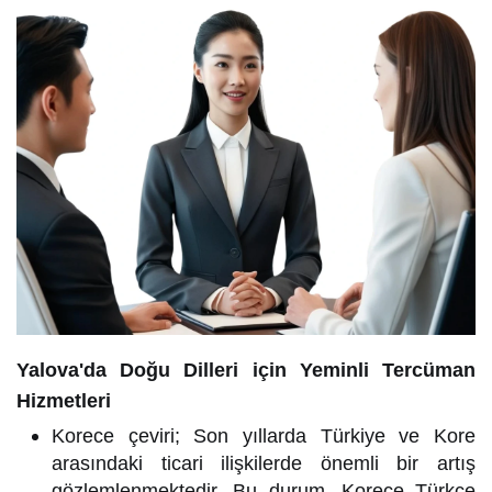
Yalova'da Doğu Dilleri için Yeminli Tercüman
Hizmetleri
Korece çeviri; Son yıllarda Türkiye ve Kore
arasındaki ticari ilişkilerde önemli bir artış
gözlemlenmektedir. Bu durum, Korece Türkçe