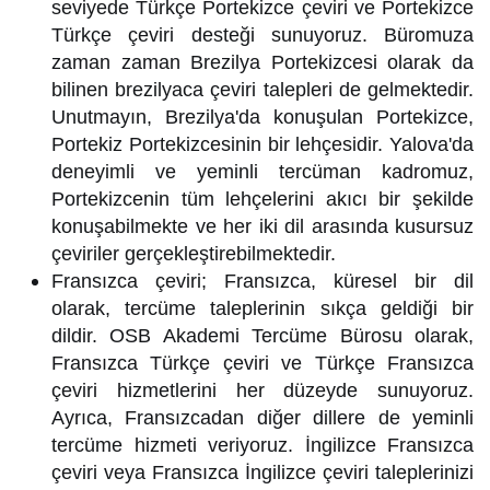
seviyede Türkçe Portekizce çeviri ve Portekizce
Türkçe çeviri desteği sunuyoruz. Büromuza
zaman zaman Brezilya Portekizcesi olarak da
bilinen brezilyaca çeviri talepleri de gelmektedir.
Unutmayın, Brezilya'da konuşulan Portekizce,
Portekiz Portekizcesinin bir lehçesidir. Yalova'da
deneyimli ve yeminli tercüman kadromuz,
Portekizcenin tüm lehçelerini akıcı bir şekilde
konuşabilmekte ve her iki dil arasında kusursuz
çeviriler gerçekleştirebilmektedir.
Fransızca çeviri; Fransızca, küresel bir dil
olarak, tercüme taleplerinin sıkça geldiği bir
dildir. OSB Akademi Tercüme Bürosu olarak,
Fransızca Türkçe çeviri ve Türkçe Fransızca
çeviri hizmetlerini her düzeyde sunuyoruz.
Ayrıca, Fransızcadan diğer dillere de yeminli
tercüme hizmeti veriyoruz. İngilizce Fransızca
çeviri veya Fransızca İngilizce çeviri taleplerinizi