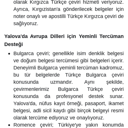
olarak Kırgızca Türkçe çeviri hizmeti veriyoruz.
Ayrıca, Kırgızistan'a gönderilecek belgeler için
noter onaylı ve apostilli Türkçe Kırgızca çeviri de
sağlıyoruz.
Yalova'da Avrupa Dilleri için Yeminli Tercüman
Desteği
Bulgarca çeviri; genellikle isim denklik belgesi
ve doğum belgesi tercümesi gibi belgeleri içerir.
Deneyimli Bulgarca yeminli tercüman kadromuz,
bu tür belgelerde Türkçe Bulgarca çeviri
konusunda uzmandır. Aynı şekilde,
çevirmenlerimiz Bulgarca Türkçe çeviri
konusunda da profesyonel destek sunar.
Yalova'da, nüfus kayıt örneği, pasaport, ikamet
belgesi, adli sicil kaydı gibi birçok belgeyi resmi
olarak tercüme ediyoruz ve onaylıyoruz.
Romence çeviri; Türkiye'ye yakın konumda