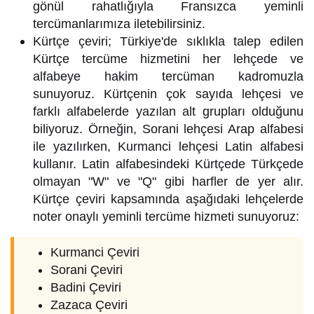
gönül rahatlığıyla Fransızca yeminli
tercümanlarımıza iletebilirsiniz.
Kürtçe çeviri; Türkiye'de sıklıkla talep edilen
Kürtçe tercüme hizmetini her lehçede ve
alfabeye hakim tercüman kadromuzla
sunuyoruz. Kürtçenin çok sayıda lehçesi ve
farklı alfabelerde yazılan alt grupları olduğunu
biliyoruz. Örneğin, Sorani lehçesi Arap alfabesi
ile yazılırken, Kurmanci lehçesi Latin alfabesi
kullanır. Latin alfabesindeki Kürtçede Türkçede
olmayan "W" ve "Q" gibi harfler de yer alır.
Kürtçe çeviri kapsamında aşağıdaki lehçelerde
noter onaylı yeminli tercüme hizmeti sunuyoruz:
Kurmanci Çeviri
Sorani Çeviri
Badini Çeviri
Zazaca Çeviri