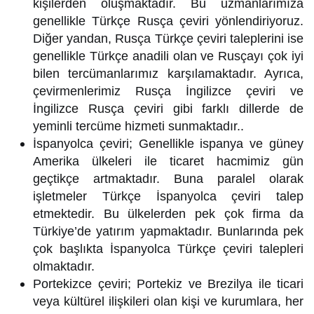
kişilerden oluşmaktadır. Bu uzmanlarımıza
genellikle Türkçe Rusça çeviri yönlendiriyoruz.
Diğer yandan, Rusça Türkçe çeviri taleplerini ise
genellikle Türkçe anadili olan ve Rusçayı çok iyi
bilen tercümanlarımız karşılamaktadır. Ayrıca,
çevirmenlerimiz Rusça İngilizce çeviri ve
İngilizce Rusça çeviri gibi farklı dillerde de
yeminli tercüme hizmeti sunmaktadır..
İspanyolca çeviri; Genellikle ispanya ve güney
Amerika ülkeleri ile ticaret hacmimiz gün
geçtikçe artmaktadır. Buna paralel olarak
işletmeler Türkçe İspanyolca çeviri talep
etmektedir. Bu ülkelerden pek çok firma da
Türkiye’de yatırım yapmaktadır. Bunlarında pek
çok başlıkta İspanyolca Türkçe çeviri talepleri
olmaktadır.
Portekizce çeviri; Portekiz ve Brezilya ile ticari
veya kültürel ilişkileri olan kişi ve kurumlara, her