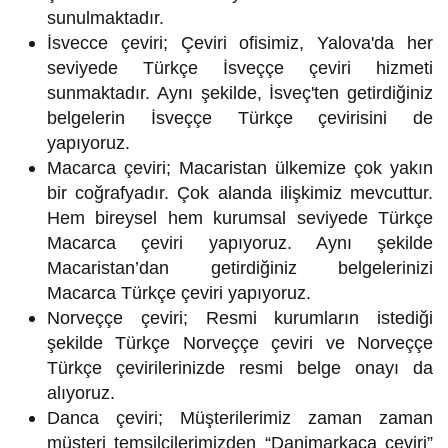
sunulmaktadır.
İsvecce çeviri; Çeviri ofisimiz, Yalova'da her
seviyede Türkçe İsveççe çeviri hizmeti
sunmaktadır. Aynı şekilde, İsveç'ten getirdiğiniz
belgelerin İsveççe Türkçe çevirisini de
yapıyoruz.
Macarca çeviri; Macaristan ülkemize çok yakın
bir coğrafyadır. Çok alanda ilişkimiz mevcuttur.
Hem bireysel hem kurumsal seviyede Türkçe
Macarca çeviri yapıyoruz. Aynı şekilde
Macaristan’dan getirdiğiniz belgelerinizi
Macarca Türkçe çeviri yapıyoruz.
Norveççe çeviri; Resmi kurumların istediği
şekilde Türkçe Norveççe çeviri ve Norveççe
Türkçe çevirilerinizde resmi belge onayı da
alıyoruz.
Danca çeviri; Müşterilerimiz zaman zaman
müşteri temsilcilerimizden “Danimarkaca çeviri”