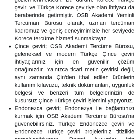
çeviri ve Türkçe Korece çeviriye olan ihtiyacı da
beraberinde getirmiştir. OSB Akademi Yeminli
Tercüman Bürosu olarak, uzman tercüman
kadromuz ve geniş deneyimimizle her seviyede
Korece tercüme hizmeti sunmaktayız.
Çince çeviri; OSB Akademi Tercüme Bürosu,
geleneksel ve modern Türkçe Çince çeviri
ihtiyaçlarınız için en güvenilir çözüm
ortağınızdır. Yalnızca ticari metin çevirisi değil,
aynı zamanda Çin'den ithal edilen ürünlerin
kullanım kılavuzu, teknik dokümanları, uygunluk
belgesi ve benzeri tüm belgelerinizin de
kusursuz Çince Türkçe çeviri işlemini yapıyoruz.
Endonezca çeviri; Endonezya ile bağlantınızı
kurmak için OSB Akademi Tercüme Bürosu'na
güvenebilirsiniz. Türkçe Endonezce çeviri ve
Endonezce Türkçe çeviri projelerinizi titizlikle