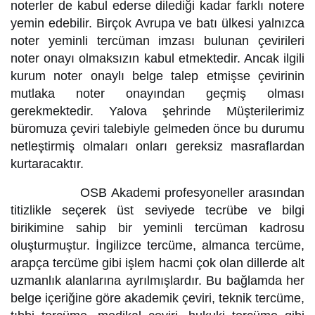
noterler de kabul ederse dilediği kadar farklı notere
yemin edebilir. Birçok Avrupa ve batı ülkesi yalnızca
noter yeminli tercüman imzası bulunan çevirileri
noter onayı olmaksızın kabul etmektedir. Ancak ilgili
kurum noter onaylı belge talep etmişse çevirinin
mutlaka noter onayından geçmiş olması
gerekmektedir. Yalova şehrinde Müşterilerimiz
büromuza çeviri talebiyle gelmeden önce bu durumu
netleştirmiş olmaları onları gereksiz masraflardan
kurtaracaktır.
OSB Akademi profesyoneller arasından
titizlikle seçerek üst seviyede tecrübe ve bilgi
birikimine sahip bir yeminli tercüman kadrosu
oluşturmuştur. İngilizce tercüme, almanca tercüme,
arapça tercüme gibi işlem hacmi çok olan dillerde alt
uzmanlık alanlarına ayrılmışlardır. Bu bağlamda her
belge içeriğine göre akademik çeviri, teknik tercüme,