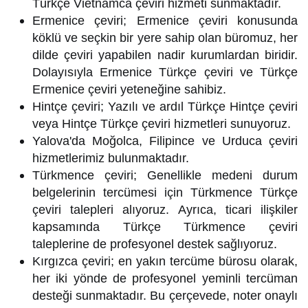
Türkçe Vietnamca çeviri hizmeti sunmaktadır.
Ermenice çeviri; Ermenice çeviri konusunda
köklü ve seçkin bir yere sahip olan büromuz, her
dilde çeviri yapabilen nadir kurumlardan biridir.
Dolayısıyla Ermenice Türkçe çeviri ve Türkçe
Ermenice çeviri yeteneğine sahibiz.
Hintçe çeviri; Yazılı ve ardıl Türkçe Hintçe çeviri
veya Hintçe Türkçe çeviri hizmetleri sunuyoruz.
Yalova'da Moğolca, Filipince ve Urduca çeviri
hizmetlerimiz bulunmaktadır.
Türkmence çeviri; Genellikle medeni durum
belgelerinin tercümesi için Türkmence Türkçe
çeviri talepleri alıyoruz. Ayrıca, ticari ilişkiler
kapsamında Türkçe Türkmence çeviri
taleplerine de profesyonel destek sağlıyoruz.
Kırgızca çeviri; en yakın tercüme bürosu olarak,
her iki yönde de profesyonel yeminli tercüman
desteği sunmaktadır. Bu çerçevede, noter onaylı