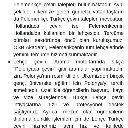
Felemenkçe çeviri talepleri bulunmaktadır. Aynı
şekilde, ülkemize gelen gurbetçi vatandaşların
da Felemenkçe Türkçe çeviri talepleri mevcuttur.
Hollandaca çeviri ise Felemenkçenin
Hollanda'da kullanılan bir lehçesidir. Tercüme
büroları sektöründe öncü olan kuruluşumuz,
OSB Akademi, Felemenkçenin tüm lehçelerinde
yeminli tercüme hizmeti sunmaktadır.
Lehçe çeviri; Arama motorlarında sıkça
"Polonyaca çeviri" gibi aramalar yapılmaktadır,
zira Polonya'nın resmi dilidir. Ülkemizden birçok
genç, üniversite eğitimi için Polonya'yı tercih
etmektedir. Özellikle öğrencilerin başvuru, kayıt
ve vize süreçlerinde Türkçe Lehçe çeviri
ihtiyaçlarına hızlı ve profesyonel destek
sağlıyoruz. Ayrıca, mezun olan öğrencilerin
diploma denklik işlemleri için de Lehçe Türkçe
çeviri hizmetimiz aynı hız ve kalitede