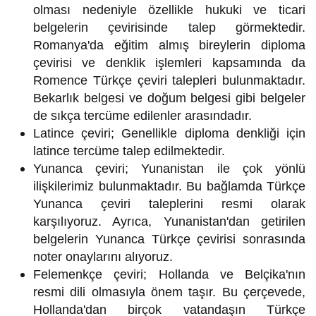
olması nedeniyle özellikle hukuki ve ticari
belgelerin çevirisinde talep görmektedir.
Romanya'da eğitim almış bireylerin diploma
çevirisi ve denklik işlemleri kapsamında da
Romence Türkçe çeviri talepleri bulunmaktadır.
Bekarlık belgesi ve doğum belgesi gibi belgeler
de sıkça tercüme edilenler arasındadır.
Latince çeviri; Genellikle diploma denkliği için
latince tercüme talep edilmektedir.
Yunanca çeviri; Yunanistan ile çok yönlü
ilişkilerimiz bulunmaktadır. Bu bağlamda Türkçe
Yunanca çeviri taleplerini resmi olarak
karşılıyoruz. Ayrıca, Yunanistan'dan getirilen
belgelerin Yunanca Türkçe çevirisi sonrasında
noter onaylarını alıyoruz.
Felemenkçe çeviri; Hollanda ve Belçika'nın
resmi dili olmasıyla önem taşır. Bu çerçevede,
Hollanda'dan birçok vatandaşın Türkçe