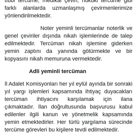
tıbbi tercüme, medikal çeviri, hukuki tercüme gibi
farklı alanlarda uzmanlaşmış çevirmenlerimize
yönlendirilmektedir.
Noter yeminli tercümanlar noterlik ve
genel çeviriler dışında nikah işlemlerinde de talep
edilmektedir. Tercüman nikah işlemine giderken
yemin zaptını da yanında götürmekte ve bir
kopyasını nikah memuruna vermektedir.
Adli yeminli tercüman
İl Adalet Komisyonları her yıl eylül ayında bir sonraki
yıl yargı işlemleri kapsamında ihtiyaç duyacakları
tercüman ihtiyacını karşılamak için ilana
çıkmaktadır. İlan doğrultusunda başvurusu kabul
edilenler ilgili kanun ve yönetmelik kapsamında
yemin etmektedirler. Her türlü yargılama sürecinde
tercüme görevleri bu kişilere tevdi edilmektedir.