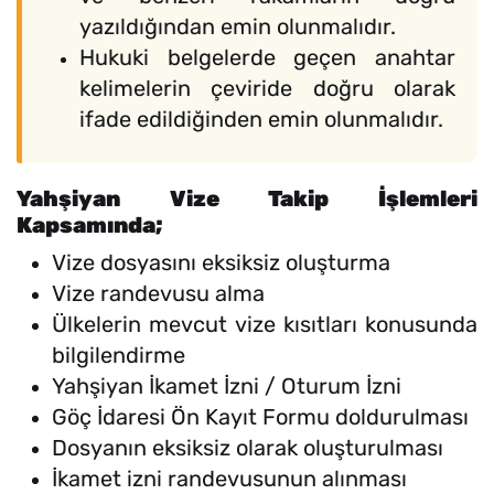
yazıldığından emin olunmalıdır.
Hukuki belgelerde geçen anahtar
kelimelerin çeviride doğru olarak
ifade edildiğinden emin olunmalıdır.
Yahşiyan Vize Takip İşlemleri
Kapsamında;
Vize dosyasını eksiksiz oluşturma
Vize randevusu alma
Ülkelerin mevcut vize kısıtları konusunda
bilgilendirme
Yahşiyan İkamet İzni / Oturum İzni
Göç İdaresi Ön Kayıt Formu doldurulması
Dosyanın eksiksiz olarak oluşturulması
İkamet izni randevusunun alınması