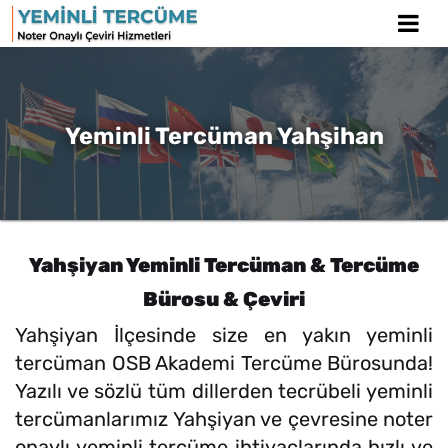
Yeminli Tercüman Yahşihan
Yahşiyan Yeminli Tercüman & Tercüme
Bürosu & Çeviri
Yahşiyan İlçesinde size en yakın yeminli
tercüman OSB Akademi Tercüme Bürosunda!
Yazılı ve sözlü tüm dillerden tecrübeli yeminli
tercümanlarımız Yahşiyan ve çevresine noter
onaylı yeminli tercüme ihtiyaçlarında hızlı ve