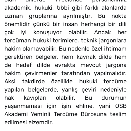
akademik, hukuki, tıbbi gibi farklı alanlarda
uzman gruplarına ayrılmıştır. Bu nokta
önemlidir çünkü bir insan herhangi bir dili
çok iyi konuşuyor olabilir. Ancak her
tercüman hukuki terimlere, teknik jargonlara
hakim olamayabilir. Bu nedenle özel ihtimam
gerektiren belgeler, hem kaynak dilde hem
de hedef dilde evrakta mevcut jargona
hakim çevirmenler tarafından yapılmalıdır.
Aksi takdirde özellikle hukuki tercüme
yapılan belgelerde, yanlış çeviri nedeniyle
hak kayıpları olabilir. Bu durumun
yaşanmaması için işin ehline, yani OSB
Akademi Yeminli Tercüme Bürosuna teslim
edilmesi elzemdir.