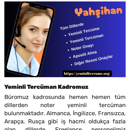
Yeminli Tercüman Kadromuz
Büromuz kadrosunda hemen hemen tüm
dillerden noter yeminli tercüman
bulunmaktadır. Almanca, İngilizce, Fransızca,
Arapça, Rusça gibi iş hacmi oldukça fazla
olan dillerde Freelance personelimiz