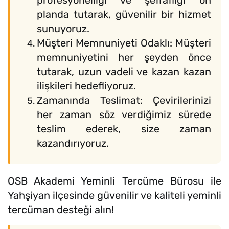
profesyonelliği ve şeffaflığı ön
planda tutarak, güvenilir bir hizmet
sunuyoruz.
Müşteri Memnuniyeti Odaklı: Müşteri
memnuniyetini her şeyden önce
tutarak, uzun vadeli ve kazan kazan
ilişkileri hedefliyoruz.
Zamanında Teslimat: Çevirilerinizi
her zaman söz verdiğimiz sürede
teslim ederek, size zaman
kazandırıyoruz.
OSB Akademi Yeminli Tercüme Bürosu ile
Yahşiyan ilçesinde güvenilir ve kaliteli yeminli
tercüman desteği alın!