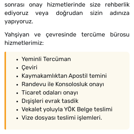
sonrası onay hizmetlerinde size rehberlik
ediyoruz veya doğrudan sizin adınıza
yapıyoruz.
Yahşiyan ve çevresinde tercüme bürosu
hizmetlerimiz:
Yeminli Tercüman
Çeviri
Kaymakamlıktan Apostil temini
Randevu ile Konsolosluk onayı
Ticaret odaları onayı
Dışişleri evrak tasdik
Vekalet yoluyla YÖK Belge teslimi
Vize dosyası teslimi işlemleri.