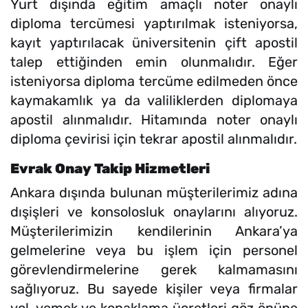
Yurt dışında eğitim amaçlı noter onaylı
diploma tercümesi yaptırılmak isteniyorsa,
kayıt yaptırılacak üniversitenin çift apostil
talep ettiğinden emin olunmalıdır. Eğer
isteniyorsa diploma tercüme edilmeden önce
kaymakamlık ya da valiliklerden diplomaya
apostil alınmalıdır. Hitamında noter onaylı
diploma çevirisi için tekrar apostil alınmalıdır.
Evrak Onay Takip Hizmetleri
Ankara dışında bulunan müşterilerimiz adına
dışişleri ve konsolosluk onaylarını alıyoruz.
Müşterilerimizin kendilerinin Ankara’ya
gelmelerine veya bu işlem için personel
görevlendirmelerine gerek kalmamasını
sağlıyoruz. Bu sayede kişiler veya firmalar
yol, yemek ve konaklama ücretleri göz önüne