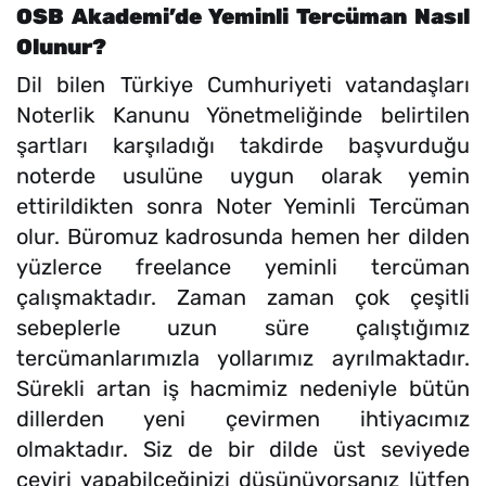
OSB Akademi’de Yeminli Tercüman Nasıl
Olunur?
Dil bilen Türkiye Cumhuriyeti vatandaşları
Noterlik Kanunu Yönetmeliğinde belirtilen
şartları karşıladığı takdirde başvurduğu
noterde usulüne uygun olarak yemin
ettirildikten sonra Noter Yeminli Tercüman
olur. Büromuz kadrosunda hemen her dilden
yüzlerce freelance yeminli tercüman
çalışmaktadır. Zaman zaman çok çeşitli
sebeplerle uzun süre çalıştığımız
tercümanlarımızla yollarımız ayrılmaktadır.
Sürekli artan iş hacmimiz nedeniyle bütün
dillerden yeni çevirmen ihtiyacımız
olmaktadır. Siz de bir dilde üst seviyede
çeviri yapabilceğinizi düşünüyorsanız lütfen