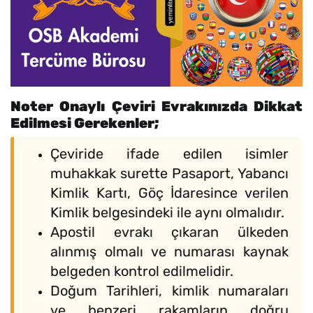
Noter Onaylı Çeviri Evrakınızda Dikkat
Edilmesi Gerekenler;
Çeviride ifade edilen isimler
muhakkak surette Pasaport, Yabancı
Kimlik Kartı, Göç İdaresince verilen
Kimlik belgesindeki ile aynı olmalıdır.
Apostil evrakı çıkaran ülkeden
alınmış olmalı ve numarası kaynak
belgeden kontrol edilmelidir.
Doğum Tarihleri, kimlik numaraları
ve benzeri rakamların doğru