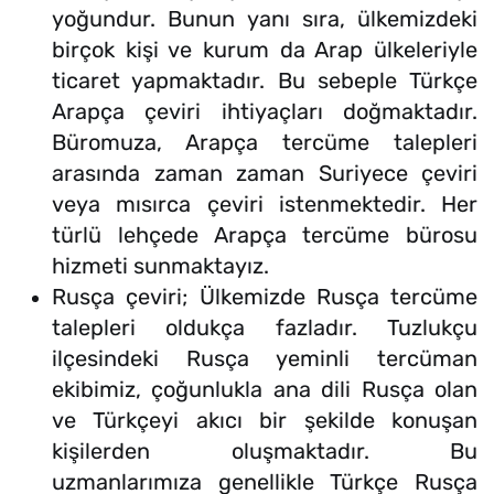
yoğundur. Bunun yanı sıra, ülkemizdeki
birçok kişi ve kurum da Arap ülkeleriyle
ticaret yapmaktadır. Bu sebeple Türkçe
Arapça çeviri ihtiyaçları doğmaktadır.
Büromuza, Arapça tercüme talepleri
arasında zaman zaman Suriyece çeviri
veya mısırca çeviri istenmektedir. Her
türlü lehçede Arapça tercüme bürosu
hizmeti sunmaktayız.
Rusça çeviri; Ülkemizde Rusça tercüme
talepleri oldukça fazladır. Tuzlukçu
ilçesindeki Rusça yeminli tercüman
ekibimiz, çoğunlukla ana dili Rusça olan
ve Türkçeyi akıcı bir şekilde konuşan
kişilerden oluşmaktadır. Bu
uzmanlarımıza genellikle Türkçe Rusça