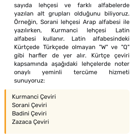
sayıda lehçesi ve farklı alfabelerde
yazılan alt grupları olduğunu biliyoruz.
Örneğin, Sorani lehçesi Arap alfabesi ile
yazılırken, Kurmanci lehçesi Latin
alfabesi kullanır. Latin alfabesindeki
Kürtçede Türkçede olmayan "W" ve "Q"
gibi harfler de yer alır. Kürtçe çeviri
kapsamında aşağıdaki lehçelerde noter
onaylı yeminli tercüme hizmeti
sunuyoruz:
Kurmanci Çeviri
Sorani Çeviri
Badini Çeviri
Zazaca Çeviri