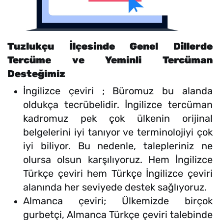
Tuzlukçu İlçesinde Genel Dillerde
Tercüme ve Yeminli Tercüman
Desteğimiz
İngilizce çeviri ; Büromuz bu alanda
oldukça tecrübelidir. İngilizce tercüman
kadromuz pek çok ülkenin orijinal
belgelerini iyi tanıyor ve terminolojiyi çok
iyi biliyor. Bu nedenle, talepleriniz ne
olursa olsun karşılıyoruz. Hem İngilizce
Türkçe çeviri hem Türkçe İngilizce çeviri
alanında her seviyede destek sağlıyoruz.
Almanca çeviri; Ülkemizde birçok
gurbetçi, Almanca Türkçe çeviri talebinde