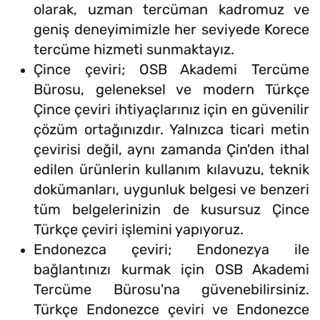
olarak, uzman tercüman kadromuz ve
geniş deneyimimizle her seviyede Korece
tercüme hizmeti sunmaktayız.
Çince çeviri; OSB Akademi Tercüme
Bürosu, geleneksel ve modern Türkçe
Çince çeviri ihtiyaçlarınız için en güvenilir
çözüm ortağınızdır. Yalnızca ticari metin
çevirisi değil, aynı zamanda Çin'den ithal
edilen ürünlerin kullanım kılavuzu, teknik
dokümanları, uygunluk belgesi ve benzeri
tüm belgelerinizin de kusursuz Çince
Türkçe çeviri işlemini yapıyoruz.
Endonezca çeviri; Endonezya ile
bağlantınızı kurmak için OSB Akademi
Tercüme Bürosu'na güvenebilirsiniz.
Türkçe Endonezce çeviri ve Endonezce