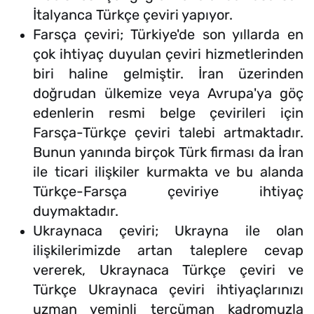
İtalyanca Türkçe çeviri yapıyor.
Farsça çeviri; Türkiye'de son yıllarda en
çok ihtiyaç duyulan çeviri hizmetlerinden
biri haline gelmiştir. İran üzerinden
doğrudan ülkemize veya Avrupa'ya göç
edenlerin resmi belge çevirileri için
Farsça-Türkçe çeviri talebi artmaktadır.
Bunun yanında birçok Türk firması da İran
ile ticari ilişkiler kurmakta ve bu alanda
Türkçe-Farsça çeviriye ihtiyaç
duymaktadır.
Ukraynaca çeviri; Ukrayna ile olan
ilişkilerimizde artan taleplere cevap
vererek, Ukraynaca Türkçe çeviri ve
Türkçe Ukraynaca çeviri ihtiyaçlarınızı
uzman yeminli tercüman kadromuzla