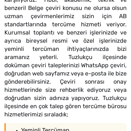
benzeri! Belge çeviri konusu ne olursa olsun
uzman çevirmenlerimiz sizin için AB
standartlarında tercüme hizmeti veriyor.
Kurumsal toplantı ve benzeri işlerinizde ve
ayrıca bireysel resmi ve özel işlerinizde
yeminli tercüman ihtiyaçlarınızda bizi
aramanız yeterli. Tuzlukçu ilçesinde
doküman çeviri taleplerinizi WhatsApp çeviri,
doğrudan web sayfamız veya e-posta ile bize
gönderebilirsiniz. Çeviri sonrası onay
hizmetlerinde size rehberlik ediyoruz veya
doğrudan sizin adınıza yapıyoruz. Tuzlukçu
ilçesinde en çok talep gören tercüme bürosu
hizmetlerimizi sıraladık;
Yeminli Tercüman