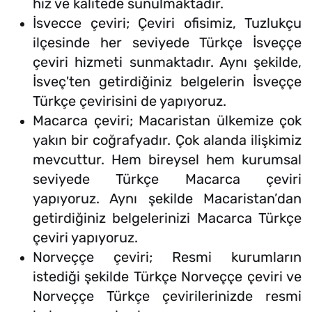
hız ve kalitede sunulmaktadır.
İsvecce çeviri; Çeviri ofisimiz, Tuzlukçu
ilçesinde her seviyede Türkçe İsveççe
çeviri hizmeti sunmaktadır. Aynı şekilde,
İsveç'ten getirdiğiniz belgelerin İsveççe
Türkçe çevirisini de yapıyoruz.
Macarca çeviri; Macaristan ülkemize çok
yakın bir coğrafyadır. Çok alanda ilişkimiz
mevcuttur. Hem bireysel hem kurumsal
seviyede Türkçe Macarca çeviri
yapıyoruz. Aynı şekilde Macaristan’dan
getirdiğiniz belgelerinizi Macarca Türkçe
çeviri yapıyoruz.
Norveççe çeviri; Resmi kurumların
istediği şekilde Türkçe Norveççe çeviri ve
Norveççe Türkçe çevirilerinizde resmi