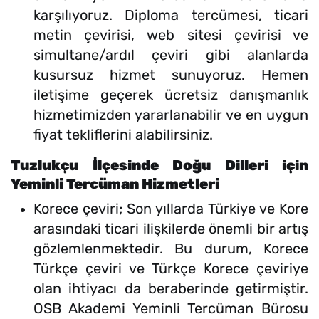
karşılıyoruz. Diploma tercümesi, ticari
metin çevirisi, web sitesi çevirisi ve
simultane/ardıl çeviri gibi alanlarda
kusursuz hizmet sunuyoruz. Hemen
iletişime geçerek ücretsiz danışmanlık
hizmetimizden yararlanabilir ve en uygun
fiyat tekliflerini alabilirsiniz.
Tuzlukçu İlçesinde Doğu Dilleri için
Yeminli Tercüman Hizmetleri
Korece çeviri; Son yıllarda Türkiye ve Kore
arasındaki ticari ilişkilerde önemli bir artış
gözlemlenmektedir. Bu durum, Korece
Türkçe çeviri ve Türkçe Korece çeviriye
olan ihtiyacı da beraberinde getirmiştir.
OSB Akademi Yeminli Tercüman Bürosu