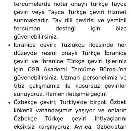
tercümelerde noter onaylı Türkçe Tayca
çeviri veya Tayca Türkçe çeviri hizmet
sunmaktadır. Tay dili çevirisi ve yeminli
tercüman desteği için bize
güvenebilirsiniz.
İbranice çeviri; Tuzlukçu ilçesinde her
düzeyde resmi onaylı Türkçe İbranice
çeviri ve İbranice Türkçe çeviri işleriniz
için OSB Akademi Tercüme Bürosu'na
güvenebilirsiniz. Uzman personelimiz ve
titiz çalışmamız ile kusursuz çeviriler
sunuyoruz. Hemen iletişime geçin!
Özbekçe çeviri; Türkiye'de birçok Özbek
kökenli vatandaşımız yaşıyor ve onların
Özbekçe Türkçe çeviri ihtiyaçlarını
eksiksiz karşılıyoruz. Ayrıca, Özbekistan