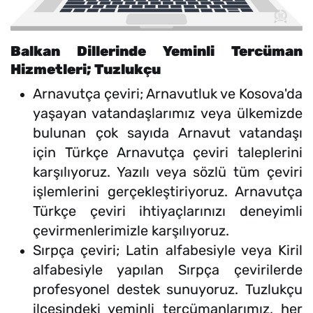
Balkan Dillerinde Yeminli Tercüman
Hizmetleri; Tuzlukçu
Arnavutça çeviri; Arnavutluk ve Kosova'da
yaşayan vatandaşlarımız veya ülkemizde
bulunan çok sayıda Arnavut vatandaşı
için Türkçe Arnavutça çeviri taleplerini
karşılıyoruz. Yazılı veya sözlü tüm çeviri
işlemlerini gerçekleştiriyoruz. Arnavutça
Türkçe çeviri ihtiyaçlarınızı deneyimli
çevirmenlerimizle karşılıyoruz.
Sırpça çeviri; Latin alfabesiyle veya Kiril
alfabesiyle yapılan Sırpça çevirilerde
profesyonel destek sunuyoruz. Tuzlukçu
ilçesindeki yeminli tercümanlarımız, her