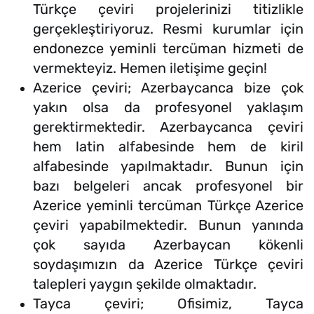
Türkçe çeviri projelerinizi titizlikle
gerçekleştiriyoruz. Resmi kurumlar için
endonezce yeminli tercüman hizmeti de
vermekteyiz. Hemen iletişime geçin!
Azerice çeviri; Azerbaycanca bize çok
yakın olsa da profesyonel yaklaşım
gerektirmektedir. Azerbaycanca çeviri
hem latin alfabesinde hem de kiril
alfabesinde yapılmaktadır. Bunun için
bazı belgeleri ancak profesyonel bir
Azerice yeminli tercüman Türkçe Azerice
çeviri yapabilmektedir. Bunun yanında
çok sayıda Azerbaycan kökenli
soydaşımızın da Azerice Türkçe çeviri
talepleri yaygın şekilde olmaktadır.
Tayca çeviri; Ofisimiz, Tayca