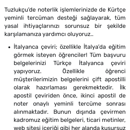
Tuzlukçu'de noterlik işlemlerinizde de Kürtçe
yeminli tercüman desteği sağlayarak, tüm
yasal ihtiyaçlarınızı sorunsuz bir şekilde
karşılamanıza yardımcı oluyoruz..
İtalyanca çeviri; özellikle İtalya’da eğitim
görmek isteyen öğrenciler! Tüm başvuru
belgelerinizi Türkçe İtalyanca çeviri
yapıyoruz. Özellikle öğrenci
müşterilerimizin belgelerini çift apostilli
olarak hazırlaması gerekmektedir. İlk
apostil çeviriden önce, ikinci apostil de
noter onaylı yeminli tercüme sonrası
alınmaktadır. Bunun dışında çevirmen
kadromuz eğitim belgeleri, ticari metinler,
web sitesi içeriği gibi her alanda kusursuz