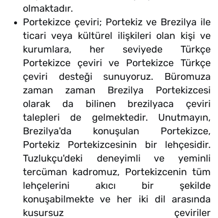
olmaktadır.
Portekizce çeviri; Portekiz ve Brezilya ile
ticari veya kültürel ilişkileri olan kişi ve
kurumlara, her seviyede Türkçe
Portekizce çeviri ve Portekizce Türkçe
çeviri desteği sunuyoruz. Büromuza
zaman zaman Brezilya Portekizcesi
olarak da bilinen brezilyaca çeviri
talepleri de gelmektedir. Unutmayın,
Brezilya'da konuşulan Portekizce,
Portekiz Portekizcesinin bir lehçesidir.
Tuzlukçu'deki deneyimli ve yeminli
tercüman kadromuz, Portekizcenin tüm
lehçelerini akıcı bir şekilde
konuşabilmekte ve her iki dil arasında
kusursuz çeviriler