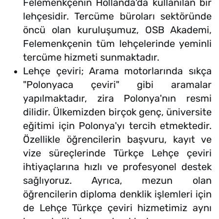
Felemenkçenin Hollanda'da kullanılan bir
lehçesidir. Tercüme büroları sektöründe
öncü olan kuruluşumuz, OSB Akademi,
Felemenkçenin tüm lehçelerinde yeminli
tercüme hizmeti sunmaktadır.
Lehçe çeviri; Arama motorlarında sıkça
"Polonyaca çeviri" gibi aramalar
yapılmaktadır, zira Polonya'nın resmi
dilidir. Ülkemizden birçok genç, üniversite
eğitimi için Polonya'yı tercih etmektedir.
Özellikle öğrencilerin başvuru, kayıt ve
vize süreçlerinde Türkçe Lehçe çeviri
ihtiyaçlarına hızlı ve profesyonel destek
sağlıyoruz. Ayrıca, mezun olan
öğrencilerin diploma denklik işlemleri için
de Lehçe Türkçe çeviri hizmetimiz aynı