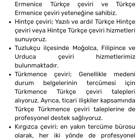
Ermenice Türkçe çeviri ve Türkçe
Ermenice çeviri yeteneğine sahibiz.
Hintçe çeviri; Yazılı ve ardıl Türkçe Hintçe
çeviri veya Hintçe Türkçe çeviri hizmetleri
sunuyoruz.
Tuzlukçu ilçesinde Moğolca, Filipince ve
Urduca çeviri hizmetlerimiz
bulunmaktadır.
Türkmence çeviri; Genellikle medeni
durum belgelerinin tercümesi için
Türkmence Türkçe çeviri talepleri
alıyoruz. Ayrıca, ticari ilişkiler kapsamında
Türkçe Türkmence çeviri taleplerine de
profesyonel destek sağlıyoruz.
Kırgızca çeviri; en yakın tercüme bürosu
olarak, her iki yönde de profesyonel