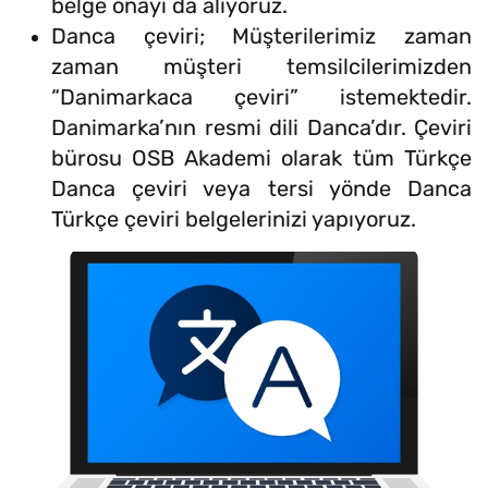
belge onayı da alıyoruz.
Danca çeviri; Müşterilerimiz zaman
zaman müşteri temsilcilerimizden
“Danimarkaca çeviri” istemektedir.
Danimarka’nın resmi dili Danca’dır. Çeviri
bürosu OSB Akademi olarak tüm Türkçe
Danca çeviri veya tersi yönde Danca
Türkçe çeviri belgelerinizi yapıyoruz.