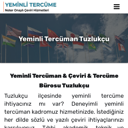
Yeminli Tercüman Tuzlukçu
Yeminli Tercüman & Çeviri & Tercüme
Bürosu Tuzlukçu
Tuzlukçu ilçesinde yeminli tercüme
ihtiyacınız mı var? Deneyimli yeminli
tercüman kadromuz hizmetinizde. İstediğiniz
her dilde sözlü ve yazılı çeviri ihtiyaçlarınızı
karşılıyoruz. Tıbbi, akademik, teknik ve