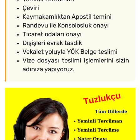
Çeviri
Kaymakamlıktan Apostil temini
Randevu ile Konsolosluk onayı
Ticaret odaları onayı
Dışişleri evrak tasdik
Vekalet yoluyla YÖK Belge teslimi
Vize dosyası teslimi işlemlerini sizin
adınıza yapıyoruz.