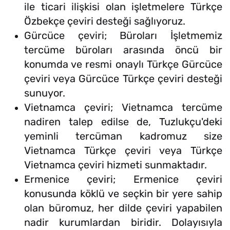
ile ticari ilişkisi olan işletmelere Türkçe
Özbekçe çeviri desteği sağlıyoruz.
Gürcüce çeviri; Büroları İşletmemiz
tercüme büroları arasında öncü bir
konumda ve resmi onaylı Türkçe Gürcüce
çeviri veya Gürcüce Türkçe çeviri desteği
sunuyor.
Vietnamca çeviri; Vietnamca tercüme
nadiren talep edilse de, Tuzlukçu'deki
yeminli tercüman kadromuz size
Vietnamca Türkçe çeviri veya Türkçe
Vietnamca çeviri hizmeti sunmaktadır.
Ermenice çeviri; Ermenice çeviri
konusunda köklü ve seçkin bir yere sahip
olan büromuz, her dilde çeviri yapabilen
nadir kurumlardan biridir. Dolayısıyla