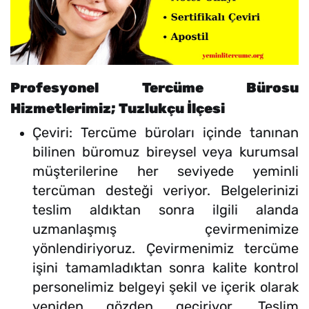
Profesyonel Tercüme Bürosu
Hizmetlerimiz; Tuzlukçu İlçesi
Çeviri: Tercüme büroları içinde tanınan
bilinen büromuz bireysel veya kurumsal
müşterilerine her seviyede yeminli
tercüman desteği veriyor. Belgelerinizi
teslim aldıktan sonra ilgili alanda
uzmanlaşmış çevirmenimize
yönlendiriyoruz. Çevirmenimiz tercüme
işini tamamladıktan sonra kalite kontrol
personelimiz belgeyi şekil ve içerik olarak
yeniden gözden geçiriyor. Teslim