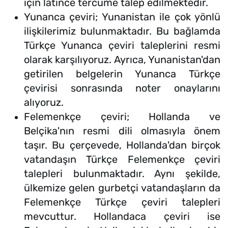
için latince tercüme talep edilmektedir.
Yunanca çeviri; Yunanistan ile çok yönlü
ilişkilerimiz bulunmaktadır. Bu bağlamda
Türkçe Yunanca çeviri taleplerini resmi
olarak karşılıyoruz. Ayrıca, Yunanistan'dan
getirilen belgelerin Yunanca Türkçe
çevirisi sonrasında noter onaylarını
alıyoruz.
Felemenkçe çeviri; Hollanda ve
Belçika'nın resmi dili olmasıyla önem
taşır. Bu çerçevede, Hollanda'dan birçok
vatandaşın Türkçe Felemenkçe çeviri
talepleri bulunmaktadır. Aynı şekilde,
ülkemize gelen gurbetçi vatandaşların da
Felemenkçe Türkçe çeviri talepleri
mevcuttur. Hollandaca çeviri ise