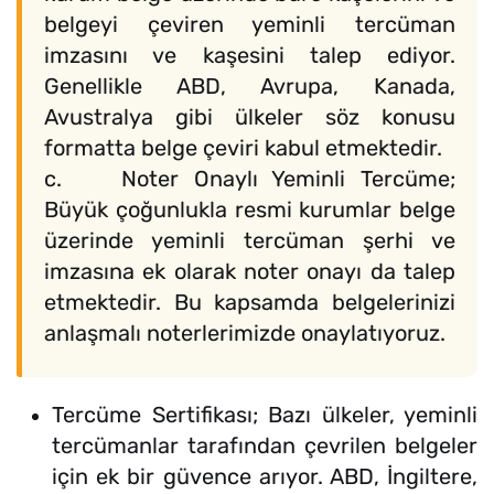
belgeyi çeviren yeminli tercüman
imzasını ve kaşesini talep ediyor.
Genellikle ABD, Avrupa, Kanada,
Avustralya gibi ülkeler söz konusu
formatta belge çeviri kabul etmektedir.
c. Noter Onaylı Yeminli Tercüme;
Büyük çoğunlukla resmi kurumlar belge
üzerinde yeminli tercüman şerhi ve
imzasına ek olarak noter onayı da talep
etmektedir. Bu kapsamda belgelerinizi
anlaşmalı noterlerimizde onaylatıyoruz.
Tercüme Sertifikası; Bazı ülkeler, yeminli
tercümanlar tarafından çevrilen belgeler
için ek bir güvence arıyor. ABD, İngiltere,