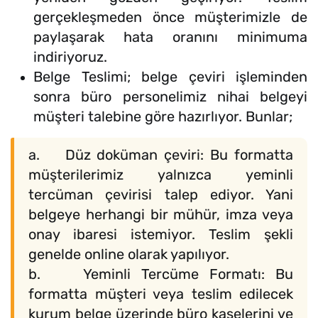
gerçekleşmeden önce müşterimizle de
paylaşarak hata oranını minimuma
indiriyoruz.
Belge Teslimi; belge çeviri işleminden
sonra büro personelimiz nihai belgeyi
müşteri talebine göre hazırlıyor. Bunlar;
a. Düz doküman çeviri: Bu formatta
müşterilerimiz yalnızca yeminli
tercüman çevirisi talep ediyor. Yani
belgeye herhangi bir mühür, imza veya
onay ibaresi istemiyor. Teslim şekli
genelde online olarak yapılıyor.
b. Yeminli Tercüme Formatı: Bu
formatta müşteri veya teslim edilecek
kurum belge üzerinde büro kaşelerini ve