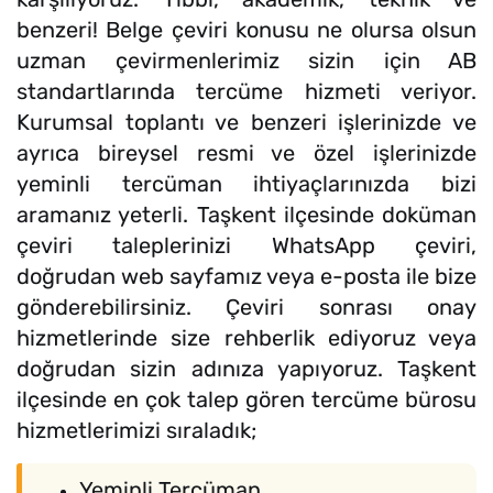
benzeri! Belge çeviri konusu ne olursa olsun
uzman çevirmenlerimiz sizin için AB
standartlarında tercüme hizmeti veriyor.
Kurumsal toplantı ve benzeri işlerinizde ve
ayrıca bireysel resmi ve özel işlerinizde
yeminli tercüman ihtiyaçlarınızda bizi
aramanız yeterli. Taşkent ilçesinde doküman
çeviri taleplerinizi WhatsApp çeviri,
doğrudan web sayfamız veya e-posta ile bize
gönderebilirsiniz. Çeviri sonrası onay
hizmetlerinde size rehberlik ediyoruz veya
doğrudan sizin adınıza yapıyoruz. Taşkent
ilçesinde en çok talep gören tercüme bürosu
hizmetlerimizi sıraladık;
Yeminli Tercüman