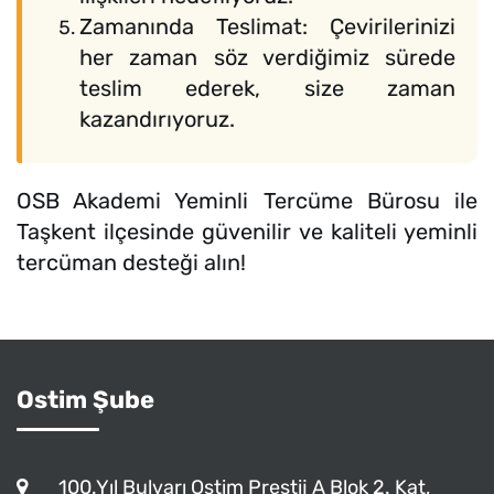
Zamanında Teslimat: Çevirilerinizi
her zaman söz verdiğimiz sürede
teslim ederek, size zaman
kazandırıyoruz.
OSB Akademi Yeminli Tercüme Bürosu ile
Taşkent ilçesinde güvenilir ve kaliteli yeminli
tercüman desteği alın!
Ostim Şube
100.Yıl Bulvarı Ostim Prestij A Blok 2. Kat,