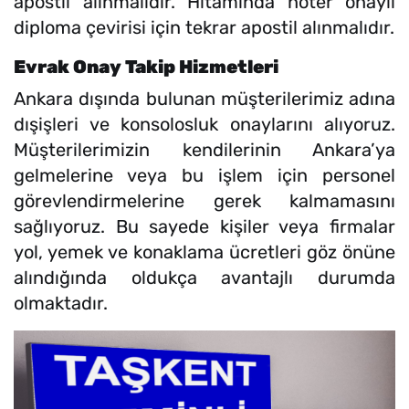
apostil alınmalıdır. Hitamında noter onaylı
diploma çevirisi için tekrar apostil alınmalıdır.
Evrak Onay Takip Hizmetleri
Ankara dışında bulunan müşterilerimiz adına
dışişleri ve konsolosluk onaylarını alıyoruz.
Müşterilerimizin kendilerinin Ankara’ya
gelmelerine veya bu işlem için personel
görevlendirmelerine gerek kalmamasını
sağlıyoruz. Bu sayede kişiler veya firmalar
yol, yemek ve konaklama ücretleri göz önüne
alındığında oldukça avantajlı durumda
olmaktadır.