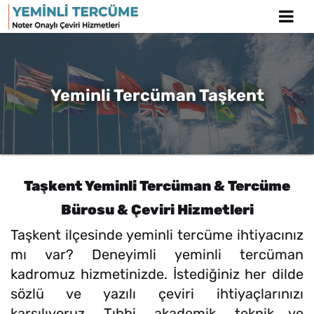
Yeminli Tercüman Taşkent
Taşkent Yeminli Tercüman & Tercüme
Bürosu & Çeviri Hizmetleri
Taşkent ilçesinde yeminli tercüme ihtiyacınız
mı var? Deneyimli yeminli tercüman
kadromuz hizmetinizde. İstediğiniz her dilde
sözlü ve yazılı çeviri ihtiyaçlarınızı
karşılıyoruz. Tıbbi, akademik, teknik ve