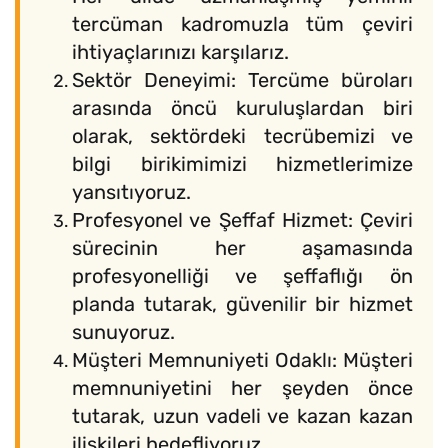
tercüman kadromuzla tüm çeviri
ihtiyaçlarınızı karşılarız.
Sektör Deneyimi: Tercüme büroları
arasında öncü kuruluşlardan biri
olarak, sektördeki tecrübemizi ve
bilgi birikimimizi hizmetlerimize
yansıtıyoruz.
Profesyonel ve Şeffaf Hizmet: Çeviri
sürecinin her aşamasında
profesyonelliği ve şeffaflığı ön
planda tutarak, güvenilir bir hizmet
sunuyoruz.
Müşteri Memnuniyeti Odaklı: Müşteri
memnuniyetini her şeyden önce
tutarak, uzun vadeli ve kazan kazan
ilişkileri hedefliyoruz.