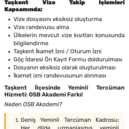
Taşkent Vize Takip İşlemleri
Kapsamında;
Vize dosyasını eksiksiz oluşturma
Vize randevusu alma
Ülkelerin mevcut vize kısıtları konusunda
bilgilendirme
Taşkent İkamet İzni / Oturum İzni
Göç İdaresi Ön Kayıt Formu doldurulması
Dosyanın eksiksiz olarak oluşturulması
İkamet izni randevusunun alınması
Taşkent İlçesinde Yeminli Tercüman
Hizmeti: OSB Akademi Farkı!
Neden OSB Akademi?
Geniş Yeminli Tercüman Kadrosu:
Her dilde uzmanlaşmış yeminli