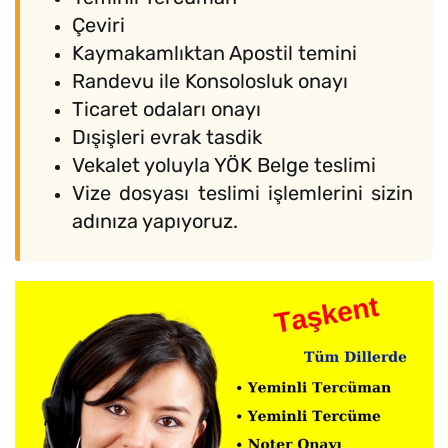
Çeviri
Kaymakamlıktan Apostil temini
Randevu ile Konsolosluk onayı
Ticaret odaları onayı
Dışişleri evrak tasdik
Vekalet yoluyla YÖK Belge teslimi
Vize dosyası teslimi işlemlerini sizin
adınıza yapıyoruz.