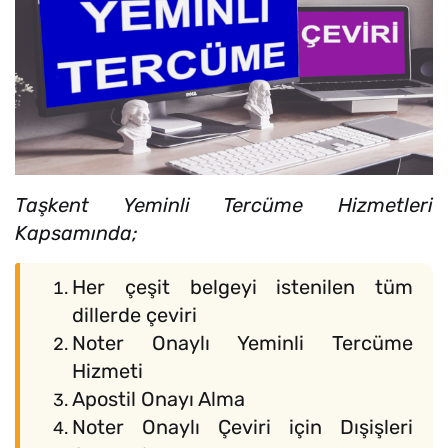
Taşkent Yeminli Tercüme Hizmetleri
Kapsamında;
Her çeşit belgeyi istenilen tüm
dillerde çeviri
Noter Onaylı Yeminli Tercüme
Hizmeti
Apostil Onayı Alma
Noter Onaylı Çeviri için Dışişleri