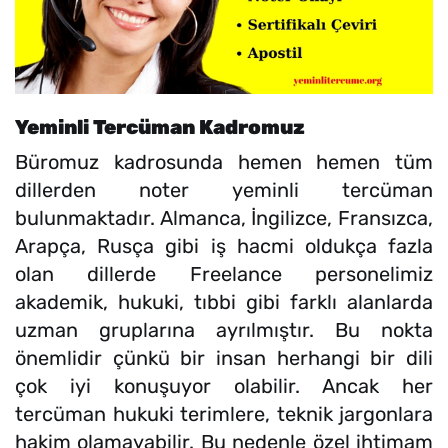
Yeminli Tercüman Kadromuz
Büromuz kadrosunda hemen hemen tüm
dillerden noter yeminli tercüman
bulunmaktadır. Almanca, İngilizce, Fransızca,
Arapça, Rusça gibi iş hacmi oldukça fazla
olan dillerde Freelance personelimiz
akademik, hukuki, tıbbi gibi farklı alanlarda
uzman gruplarına ayrılmıştır. Bu nokta
önemlidir çünkü bir insan herhangi bir dili
çok iyi konuşuyor olabilir. Ancak her
tercüman hukuki terimlere, teknik jargonlara
hakim olamayabilir. Bu nedenle özel ihtimam