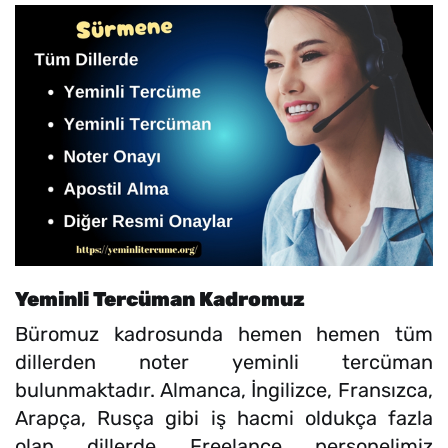
Yeminli Tercüman Kadromuz
Büromuz kadrosunda hemen hemen tüm
dillerden noter yeminli tercüman
bulunmaktadır. Almanca, İngilizce, Fransızca,
Arapça, Rusça gibi iş hacmi oldukça fazla
olan dillerde Freelance personelimiz