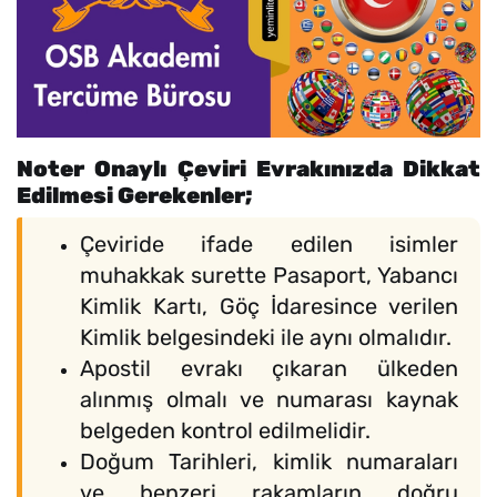
Noter Onaylı Çeviri Evrakınızda Dikkat
Edilmesi Gerekenler;
Çeviride ifade edilen isimler
muhakkak surette Pasaport, Yabancı
Kimlik Kartı, Göç İdaresince verilen
Kimlik belgesindeki ile aynı olmalıdır.
Apostil evrakı çıkaran ülkeden
alınmış olmalı ve numarası kaynak
belgeden kontrol edilmelidir.
Doğum Tarihleri, kimlik numaraları
ve benzeri rakamların doğru