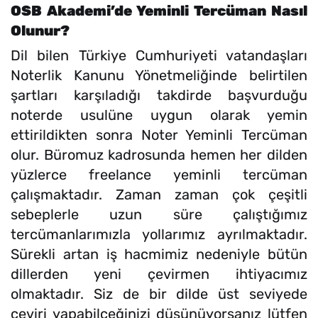
OSB Akademi’de Yeminli Tercüman Nasıl
Olunur?
Dil bilen Türkiye Cumhuriyeti vatandaşları
Noterlik Kanunu Yönetmeliğinde belirtilen
şartları karşıladığı takdirde başvurduğu
noterde usulüne uygun olarak yemin
ettirildikten sonra Noter Yeminli Tercüman
olur. Büromuz kadrosunda hemen her dilden
yüzlerce freelance yeminli tercüman
çalışmaktadır. Zaman zaman çok çeşitli
sebeplerle uzun süre çalıştığımız
tercümanlarımızla yollarımız ayrılmaktadır.
Sürekli artan iş hacmimiz nedeniyle bütün
dillerden yeni çevirmen ihtiyacımız
olmaktadır. Siz de bir dilde üst seviyede
çeviri yapabilceğinizi düşünüyorsanız lütfen