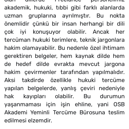
akademik, hukuki, tıbbi gibi farklı alanlarda
uzman gruplarına ayrılmıştır. Bu nokta
önemlidir çünkü bir insan herhangi bir dili
çok iyi konuşuyor olabilir. Ancak her
tercüman hukuki terimlere, teknik jargonlara
hakim olamayabilir. Bu nedenle özel ihtimam
gerektiren belgeler, hem kaynak dilde hem
de hedef dilde evrakta mevcut jargona
hakim çevirmenler tarafından yapılmalıdır.
Aksi takdirde özellikle hukuki tercüme
yapılan belgelerde, yanlış çeviri nedeniyle
hak kayıpları olabilir. Bu durumun
yaşanmaması için işin ehline, yani OSB
Akademi Yeminli Tercüme Bürosuna teslim
edilmesi elzemdir.