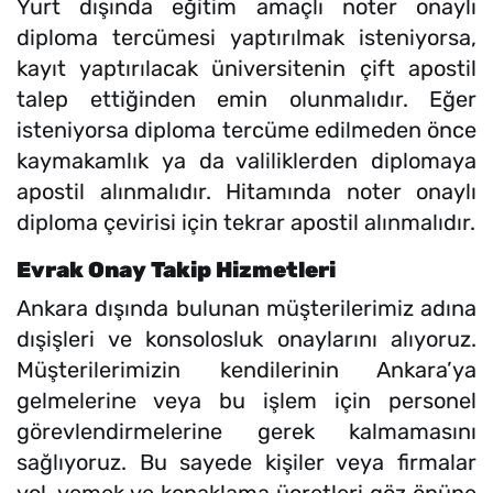
Yurt dışında eğitim amaçlı noter onaylı
diploma tercümesi yaptırılmak isteniyorsa,
kayıt yaptırılacak üniversitenin çift apostil
talep ettiğinden emin olunmalıdır. Eğer
isteniyorsa diploma tercüme edilmeden önce
kaymakamlık ya da valiliklerden diplomaya
apostil alınmalıdır. Hitamında noter onaylı
diploma çevirisi için tekrar apostil alınmalıdır.
Evrak Onay Takip Hizmetleri
Ankara dışında bulunan müşterilerimiz adına
dışişleri ve konsolosluk onaylarını alıyoruz.
Müşterilerimizin kendilerinin Ankara’ya
gelmelerine veya bu işlem için personel
görevlendirmelerine gerek kalmamasını
sağlıyoruz. Bu sayede kişiler veya firmalar
yol, yemek ve konaklama ücretleri göz önüne