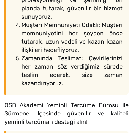
profesyonelliği ve şeffaflığı ön
planda tutarak, güvenilir bir hizmet
sunuyoruz.
Müşteri Memnuniyeti Odaklı: Müşteri
memnuniyetini her şeyden önce
tutarak, uzun vadeli ve kazan kazan
ilişkileri hedefliyoruz.
Zamanında Teslimat: Çevirilerinizi
her zaman söz verdiğimiz sürede
teslim ederek, size zaman
kazandırıyoruz.
OSB Akademi Yeminli Tercüme Bürosu ile
Sürmene ilçesinde güvenilir ve kaliteli
yeminli tercüman desteği alın!