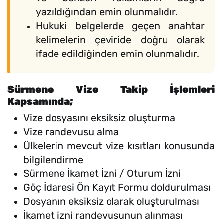
yazıldığından emin olunmalıdır.
Hukuki belgelerde geçen anahtar
kelimelerin çeviride doğru olarak
ifade edildiğinden emin olunmalıdır.
Sürmene Vize Takip İşlemleri
Kapsamında;
Vize dosyasını eksiksiz oluşturma
Vize randevusu alma
Ülkelerin mevcut vize kısıtları konusunda
bilgilendirme
Sürmene İkamet İzni / Oturum İzni
Göç İdaresi Ön Kayıt Formu doldurulması
Dosyanın eksiksiz olarak oluşturulması
İkamet izni randevusunun alınması