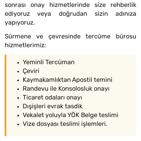
sonrası onay hizmetlerinde size rehberlik
ediyoruz veya doğrudan sizin adınıza
yapıyoruz.
Sürmene ve çevresinde tercüme bürosu
hizmetlerimiz:
Yeminli Tercüman
Çeviri
Kaymakamlıktan Apostil temini
Randevu ile Konsolosluk onayı
Ticaret odaları onayı
Dışişleri evrak tasdik
Vekalet yoluyla YÖK Belge teslimi
Vize dosyası teslimi işlemleri.