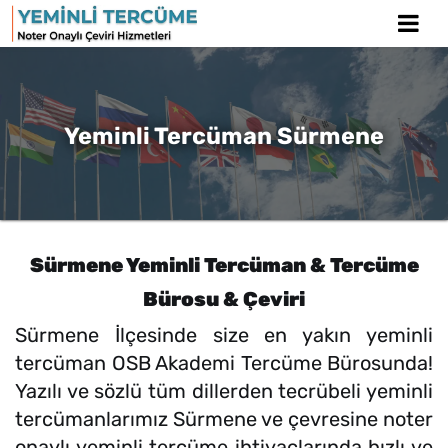
Yeminli Tercüman Sürmene
Sürmene Yeminli Tercüman & Tercüme
Bürosu & Çeviri
Sürmene İlçesinde size en yakın yeminli
tercüman OSB Akademi Tercüme Bürosunda!
Yazılı ve sözlü tüm dillerden tecrübeli yeminli
tercümanlarımız Sürmene ve çevresine noter
onaylı yeminli tercüme ihtiyaçlarında hızlı ve