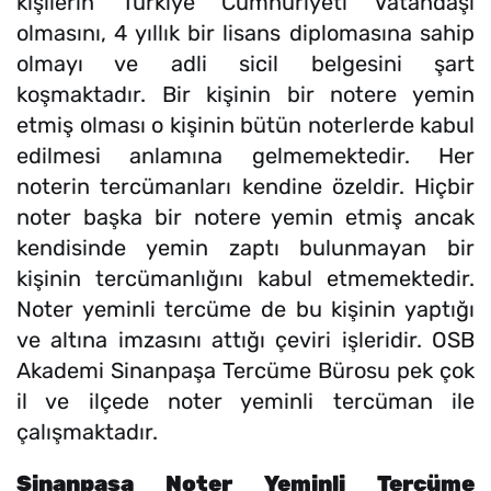
kişilerin Türkiye Cumhuriyeti Vatandaşı
olmasını, 4 yıllık bir lisans diplomasına sahip
olmayı ve adli sicil belgesini şart
koşmaktadır. Bir kişinin bir notere yemin
etmiş olması o kişinin bütün noterlerde kabul
edilmesi anlamına gelmemektedir. Her
noterin tercümanları kendine özeldir. Hiçbir
noter başka bir notere yemin etmiş ancak
kendisinde yemin zaptı bulunmayan bir
kişinin tercümanlığını kabul etmemektedir.
Noter yeminli tercüme de bu kişinin yaptığı
ve altına imzasını attığı çeviri işleridir. OSB
Akademi Sinanpaşa Tercüme Bürosu pek çok
il ve ilçede noter yeminli tercüman ile
çalışmaktadır.
Sinanpaşa Noter Yeminli Tercüme