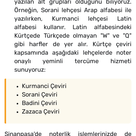
yazılan alt grupları olduğunu biliyoruz.
Örneğin, Sorani lehçesi Arap alfabesi ile
yazılırken, Kurmanci lehçesi Latin
alfabesi kullanır. Latin alfabesindeki
Kürtçede Türkçede olmayan "W" ve "Q"
gibi harfler de yer alır. Kürtçe çeviri
kapsamında aşağıdaki lehçelerde noter
onaylı yeminli tercüme hizmeti
sunuyoruz:
Kurmanci Çeviri
Sorani Çeviri
Badini Çeviri
Zazaca Çeviri
Sinanpaşa'de noterlik işlemlerinizde de