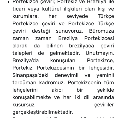
Portekizce çeviri; Portekiz ve Brezilya ile
ticari veya kültürel ilişkileri olan kişi ve
kurumlara, her seviyede Türkçe
Portekizce çeviri ve Portekizce Türkçe
çeviri desteği sunuyoruz. Büromuza
zaman zaman Brezilya Portekizcesi
olarak da bilinen brezilyaca çeviri
talepleri de gelmektedir. Unutmayın,
Brezilya'da konuşulan Portekizce,
Portekiz Portekizcesinin bir lehçesidir.
Sinanpaşa'deki deneyimli ve yeminli
tercüman kadromuz, Portekizcenin tüm
lehçelerini akıcı bir şekilde
konuşabilmekte ve her iki dil arasında
kusursuz çeviriler
gerçekleştirebilmektedir.