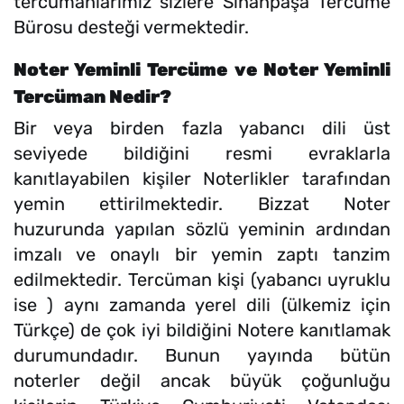
tercümanlarımız sizlere Sinanpaşa Tercüme
Bürosu desteği vermektedir.
Noter Yeminli Tercüme ve Noter Yeminli
Tercüman Nedir?
Bir veya birden fazla yabancı dili üst
seviyede bildiğini resmi evraklarla
kanıtlayabilen kişiler Noterlikler tarafından
yemin ettirilmektedir. Bizzat Noter
huzurunda yapılan sözlü yeminin ardından
imzalı ve onaylı bir yemin zaptı tanzim
edilmektedir. Tercüman kişi (yabancı uyruklu
ise ) aynı zamanda yerel dili (ülkemiz için
Türkçe) de çok iyi bildiğini Notere kanıtlamak
durumundadır. Bunun yayında bütün
noterler değil ancak büyük çoğunluğu