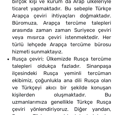
birçok kişi ve kurum da Arap ülkeleriyle
ticaret yapmaktadır. Bu sebeple Türkçe
Arapça çeviri ihtiyaçları doğmaktadır.
Büromuza, Arapça tercüme talepleri
arasında zaman zaman Suriyece çeviri
veya mısırca çeviri istenmektedir. Her
türlü lehçede Arapça tercüme bürosu
hizmeti sunmaktayız.
Rusça çeviri; Ülkemizde Rusça tercüme
talepleri oldukça fazladır. Sinanpaşa
ilçesindeki Rusça yeminli tercüman
ekibimiz, çoğunlukla ana dili Rusça olan
ve Türkçeyi akıcı bir şekilde konuşan
kişilerden oluşmaktadır. Bu
uzmanlarımıza genellikle Türkçe Rusça
çeviri yönlendiriyoruz. Diğer yandan,