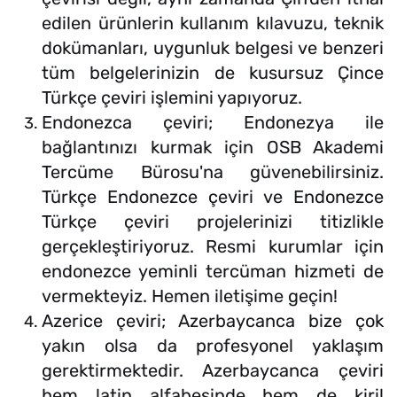
edilen ürünlerin kullanım kılavuzu, teknik
dokümanları, uygunluk belgesi ve benzeri
tüm belgelerinizin de kusursuz Çince
Türkçe çeviri işlemini yapıyoruz.
Endonezca çeviri; Endonezya ile
bağlantınızı kurmak için OSB Akademi
Tercüme Bürosu'na güvenebilirsiniz.
Türkçe Endonezce çeviri ve Endonezce
Türkçe çeviri projelerinizi titizlikle
gerçekleştiriyoruz. Resmi kurumlar için
endonezce yeminli tercüman hizmeti de
vermekteyiz. Hemen iletişime geçin!
Azerice çeviri; Azerbaycanca bize çok
yakın olsa da profesyonel yaklaşım
gerektirmektedir. Azerbaycanca çeviri
hem latin alfabesinde hem de kiril