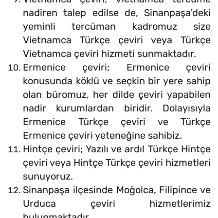
nadiren talep edilse de, Sinanpaşa'deki
yeminli tercüman kadromuz size
Vietnamca Türkçe çeviri veya Türkçe
Vietnamca çeviri hizmeti sunmaktadır.
Ermenice çeviri; Ermenice çeviri
konusunda köklü ve seçkin bir yere sahip
olan büromuz, her dilde çeviri yapabilen
nadir kurumlardan biridir. Dolayısıyla
Ermenice Türkçe çeviri ve Türkçe
Ermenice çeviri yeteneğine sahibiz.
Hintçe çeviri; Yazılı ve ardıl Türkçe Hintçe
çeviri veya Hintçe Türkçe çeviri hizmetleri
sunuyoruz.
Sinanpaşa ilçesinde Moğolca, Filipince ve
Urduca çeviri hizmetlerimiz
bulunmaktadır.