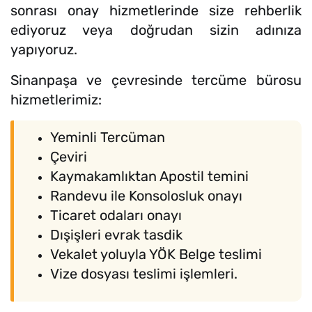
sonrası onay hizmetlerinde size rehberlik
ediyoruz veya doğrudan sizin adınıza
yapıyoruz.
Sinanpaşa ve çevresinde tercüme bürosu
hizmetlerimiz:
Yeminli Tercüman
Çeviri
Kaymakamlıktan Apostil temini
Randevu ile Konsolosluk onayı
Ticaret odaları onayı
Dışişleri evrak tasdik
Vekalet yoluyla YÖK Belge teslimi
Vize dosyası teslimi işlemleri.