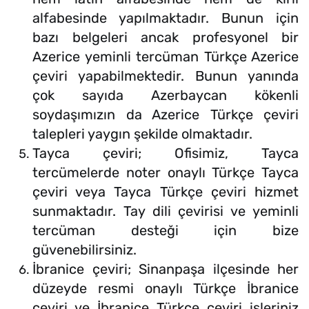
alfabesinde yapılmaktadır. Bunun için
bazı belgeleri ancak profesyonel bir
Azerice yeminli tercüman Türkçe Azerice
çeviri yapabilmektedir. Bunun yanında
çok sayıda Azerbaycan kökenli
soydaşımızın da Azerice Türkçe çeviri
talepleri yaygın şekilde olmaktadır.
Tayca çeviri; Ofisimiz, Tayca
tercümelerde noter onaylı Türkçe Tayca
çeviri veya Tayca Türkçe çeviri hizmet
sunmaktadır. Tay dili çevirisi ve yeminli
tercüman desteği için bize
güvenebilirsiniz.
İbranice çeviri; Sinanpaşa ilçesinde her
düzeyde resmi onaylı Türkçe İbranice
çeviri ve İbranice Türkçe çeviri işleriniz