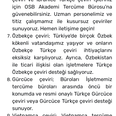
için OSB Akademi Tercüme Bürosu'na
güvenebilirsiniz. Uzman personelimiz ve
titiz çalışmamız ile kusursuz çeviriler
sunuyoruz. Hemen iletişime geçin!
Özbekçe çeviri; Türkiye'de birçok Özbek
kökenli vatandaşımız yaşıyor ve onların
Özbekçe Türkçe çeviri ihtiyaçlarını
eksiksiz karşılıyoruz. Ayrıca, Özbekistan
ile ticari ilişkisi olan işletmelere Türkçe
Özbekçe çeviri desteği sağlıyoruz.
Gürcüce çeviri; Büroları İşletmemiz
tercüme büroları arasında öncü bir
konumda ve resmi onaylı Türkçe Gürcüce
çeviri veya Gürcüce Türkçe çeviri desteği
sunuyor.
Vietnamca çeviri; Vietnamca tercüme