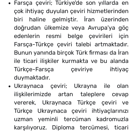
Farsça çeviri; Türkiye'de son yıllarda en
çok ihtiyaç duyulan çeviri hizmetlerinden
biri haline gelmiştir. İran üzerinden
doğrudan ülkemize veya Avrupa'ya göç
edenlerin resmi belge çevirileri için
Farsça-Türkçe çeviri talebi artmaktadır.
Bunun yanında birçok Türk firması da İran
ile ticari ilişkiler kurmakta ve bu alanda
Türkçe-Farsça çeviriye ihtiyaç
duymaktadır.
Ukraynaca çeviri; Ukrayna ile olan
ilişkilerimizde artan taleplere cevap
vererek, Ukraynaca Türkçe çeviri ve
Türkçe Ukraynaca çeviri ihtiyaçlarınızı
uzman yeminli tercüman kadromuzla
karşılıyoruz. Diploma tercümesi, ticari