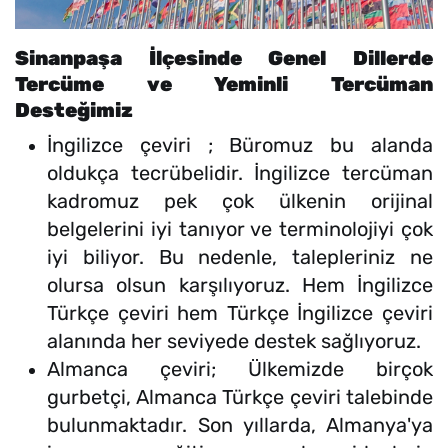
Sinanpaşa İlçesinde Genel Dillerde
Tercüme ve Yeminli Tercüman
Desteğimiz
İngilizce çeviri ; Büromuz bu alanda
oldukça tecrübelidir. İngilizce tercüman
kadromuz pek çok ülkenin orijinal
belgelerini iyi tanıyor ve terminolojiyi çok
iyi biliyor. Bu nedenle, talepleriniz ne
olursa olsun karşılıyoruz. Hem İngilizce
Türkçe çeviri hem Türkçe İngilizce çeviri
alanında her seviyede destek sağlıyoruz.
Almanca çeviri; Ülkemizde birçok
gurbetçi, Almanca Türkçe çeviri talebinde
bulunmaktadır. Son yıllarda, Almanya'ya