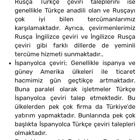
Rusça Türkçe çeviri taleplerini ise
genellikle Türkçe anadili olan ve Rusçayı
çok iyi bilen tercümanlarımız
karşılamaktadır. Ayrıca, çevirmenlerimiz
Rusça İngilizce çeviri ve İngilizce Rusça
çeviri gibi farklı dillerde de yeminli
tercüme hizmeti sunmaktadır..
İspanyolca çeviri; Genellikle ispanya ve
güney Amerika ülkeleri ile ticaret
hacmimiz gün geçtikçe artmaktadır.
Buna paralel olarak işletmeler Türkçe
İspanyolca çeviri talep etmektedir. Bu
ülkelerden pek çok firma da Türkiye’de
yatırım yapmaktadır. Bunlarında pek çok
başlıkta İspanyolca Türkçe çeviri talepleri
olmaktadır.