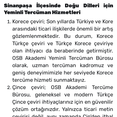
Sinanpaşa İlçesinde Doğu Dilleri için
Yeminli Tercüman Hizmetleri
Korece çeviri; Son yıllarda Türkiye ve Kore
arasındaki ticari ilişkilerde önemli bir artış
gözlemlenmektedir. Bu durum, Korece
Türkçe çeviri ve Türkçe Korece çeviriye
olan ihtiyacı da beraberinde getirmiştir.
OSB Akademi Yeminli Tercüman Bürosu
olarak, uzman tercüman kadromuz ve
geniş deneyimimizle her seviyede Korece
tercüme hizmeti sunmaktayız.
Çince çeviri; OSB Akademi Tercüme
Bürosu, geleneksel ve modern Türkçe
Çince çeviri ihtiyaçlarınız için en güvenilir
çözüm ortağınızdır. Yalnızca ticari metin
çevirisi değil, aynı zamanda Çin'den ithal