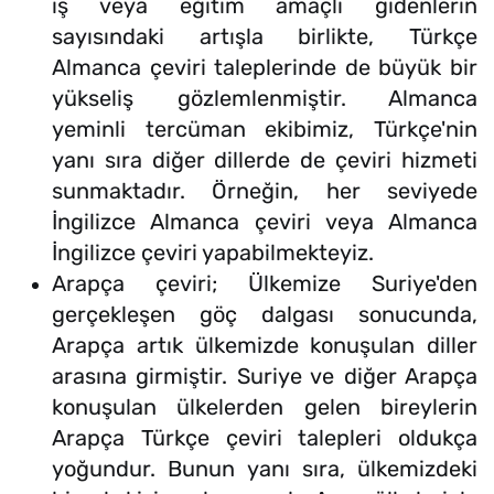
iş veya eğitim amaçlı gidenlerin
sayısındaki artışla birlikte, Türkçe
Almanca çeviri taleplerinde de büyük bir
yükseliş gözlemlenmiştir. Almanca
yeminli tercüman ekibimiz, Türkçe'nin
yanı sıra diğer dillerde de çeviri hizmeti
sunmaktadır. Örneğin, her seviyede
İngilizce Almanca çeviri veya Almanca
İngilizce çeviri yapabilmekteyiz.
Arapça çeviri; Ülkemize Suriye'den
gerçekleşen göç dalgası sonucunda,
Arapça artık ülkemizde konuşulan diller
arasına girmiştir. Suriye ve diğer Arapça
konuşulan ülkelerden gelen bireylerin
Arapça Türkçe çeviri talepleri oldukça
yoğundur. Bunun yanı sıra, ülkemizdeki