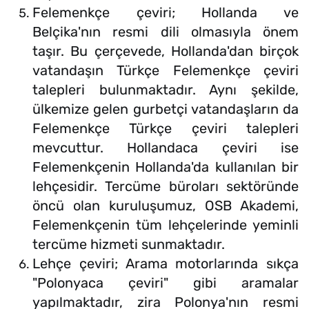
Felemenkçe çeviri; Hollanda ve
Belçika'nın resmi dili olmasıyla önem
taşır. Bu çerçevede, Hollanda'dan birçok
vatandaşın Türkçe Felemenkçe çeviri
talepleri bulunmaktadır. Aynı şekilde,
ülkemize gelen gurbetçi vatandaşların da
Felemenkçe Türkçe çeviri talepleri
mevcuttur. Hollandaca çeviri ise
Felemenkçenin Hollanda'da kullanılan bir
lehçesidir. Tercüme büroları sektöründe
öncü olan kuruluşumuz, OSB Akademi,
Felemenkçenin tüm lehçelerinde yeminli
tercüme hizmeti sunmaktadır.
Lehçe çeviri; Arama motorlarında sıkça
"Polonyaca çeviri" gibi aramalar
yapılmaktadır, zira Polonya'nın resmi