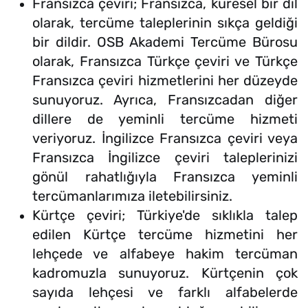
Fransızca çeviri; Fransızca, küresel bir dil
olarak, tercüme taleplerinin sıkça geldiği
bir dildir. OSB Akademi Tercüme Bürosu
olarak, Fransızca Türkçe çeviri ve Türkçe
Fransızca çeviri hizmetlerini her düzeyde
sunuyoruz. Ayrıca, Fransızcadan diğer
dillere de yeminli tercüme hizmeti
veriyoruz. İngilizce Fransızca çeviri veya
Fransızca İngilizce çeviri taleplerinizi
gönül rahatlığıyla Fransızca yeminli
tercümanlarımıza iletebilirsiniz.
Kürtçe çeviri; Türkiye'de sıklıkla talep
edilen Kürtçe tercüme hizmetini her
lehçede ve alfabeye hakim tercüman
kadromuzla sunuyoruz. Kürtçenin çok
sayıda lehçesi ve farklı alfabelerde