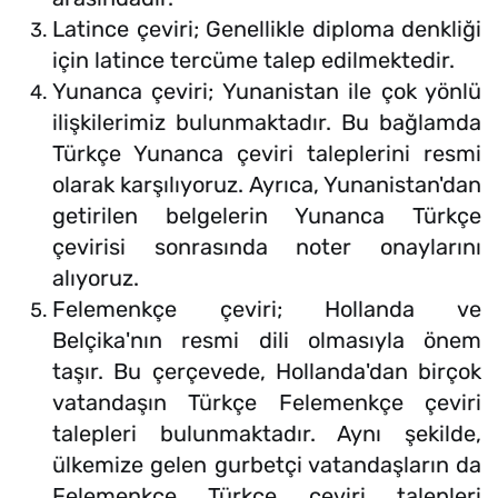
Latince çeviri; Genellikle diploma denkliği
için latince tercüme talep edilmektedir.
Yunanca çeviri; Yunanistan ile çok yönlü
ilişkilerimiz bulunmaktadır. Bu bağlamda
Türkçe Yunanca çeviri taleplerini resmi
olarak karşılıyoruz. Ayrıca, Yunanistan'dan
getirilen belgelerin Yunanca Türkçe
çevirisi sonrasında noter onaylarını
alıyoruz.
Felemenkçe çeviri; Hollanda ve
Belçika'nın resmi dili olmasıyla önem
taşır. Bu çerçevede, Hollanda'dan birçok
vatandaşın Türkçe Felemenkçe çeviri
talepleri bulunmaktadır. Aynı şekilde,
ülkemize gelen gurbetçi vatandaşların da
Felemenkçe Türkçe çeviri talepleri