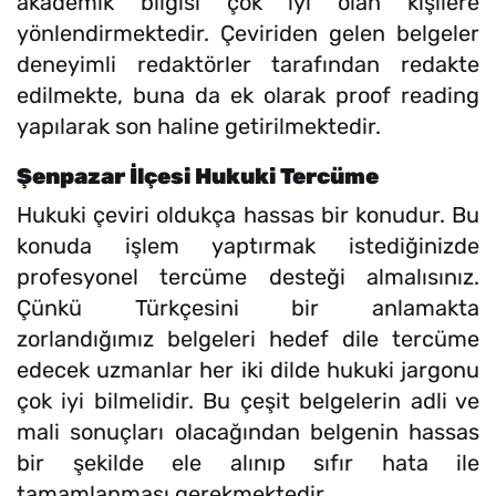
akademik bilgisi çok iyi olan kişilere
yönlendirmektedir. Çeviriden gelen belgeler
deneyimli redaktörler tarafından redakte
edilmekte, buna da ek olarak proof reading
yapılarak son haline getirilmektedir.
Şenpazar İlçesi Hukuki Tercüme
Hukuki çeviri oldukça hassas bir konudur. Bu
konuda işlem yaptırmak istediğinizde
profesyonel tercüme desteği almalısınız.
Çünkü Türkçesini bir anlamakta
zorlandığımız belgeleri hedef dile tercüme
edecek uzmanlar her iki dilde hukuki jargonu
çok iyi bilmelidir. Bu çeşit belgelerin adli ve
mali sonuçları olacağından belgenin hassas
bir şekilde ele alınıp sıfır hata ile
tamamlanması gerekmektedir.