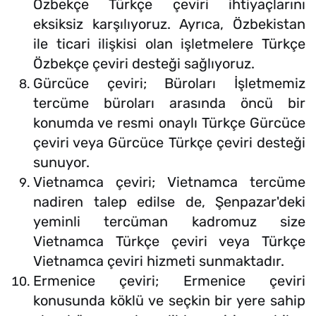
Özbekçe Türkçe çeviri ihtiyaçlarını
eksiksiz karşılıyoruz. Ayrıca, Özbekistan
ile ticari ilişkisi olan işletmelere Türkçe
Özbekçe çeviri desteği sağlıyoruz.
Gürcüce çeviri; Büroları İşletmemiz
tercüme büroları arasında öncü bir
konumda ve resmi onaylı Türkçe Gürcüce
çeviri veya Gürcüce Türkçe çeviri desteği
sunuyor.
Vietnamca çeviri; Vietnamca tercüme
nadiren talep edilse de, Şenpazar'deki
yeminli tercüman kadromuz size
Vietnamca Türkçe çeviri veya Türkçe
Vietnamca çeviri hizmeti sunmaktadır.
Ermenice çeviri; Ermenice çeviri
konusunda köklü ve seçkin bir yere sahip