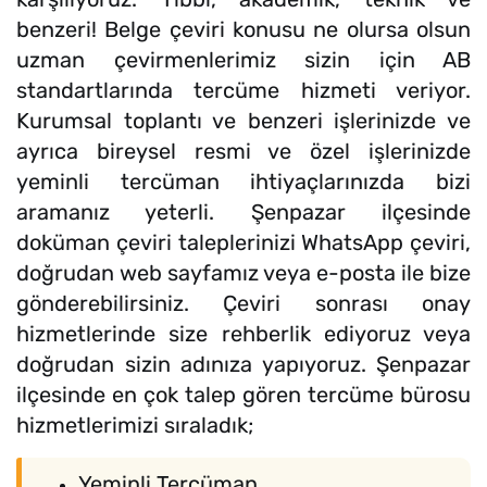
benzeri! Belge çeviri konusu ne olursa olsun
uzman çevirmenlerimiz sizin için AB
standartlarında tercüme hizmeti veriyor.
Kurumsal toplantı ve benzeri işlerinizde ve
ayrıca bireysel resmi ve özel işlerinizde
yeminli tercüman ihtiyaçlarınızda bizi
aramanız yeterli. Şenpazar ilçesinde
doküman çeviri taleplerinizi WhatsApp çeviri,
doğrudan web sayfamız veya e-posta ile bize
gönderebilirsiniz. Çeviri sonrası onay
hizmetlerinde size rehberlik ediyoruz veya
doğrudan sizin adınıza yapıyoruz. Şenpazar
ilçesinde en çok talep gören tercüme bürosu
hizmetlerimizi sıraladık;
Yeminli Tercüman