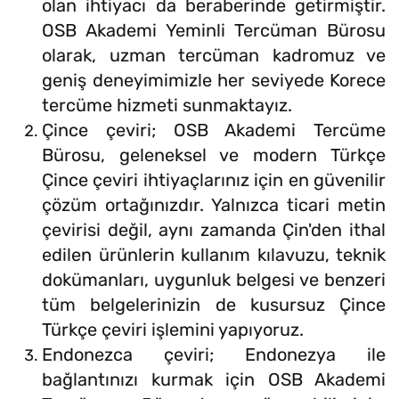
olan ihtiyacı da beraberinde getirmiştir.
OSB Akademi Yeminli Tercüman Bürosu
olarak, uzman tercüman kadromuz ve
geniş deneyimimizle her seviyede Korece
tercüme hizmeti sunmaktayız.
Çince çeviri; OSB Akademi Tercüme
Bürosu, geleneksel ve modern Türkçe
Çince çeviri ihtiyaçlarınız için en güvenilir
çözüm ortağınızdır. Yalnızca ticari metin
çevirisi değil, aynı zamanda Çin'den ithal
edilen ürünlerin kullanım kılavuzu, teknik
dokümanları, uygunluk belgesi ve benzeri
tüm belgelerinizin de kusursuz Çince
Türkçe çeviri işlemini yapıyoruz.
Endonezca çeviri; Endonezya ile
bağlantınızı kurmak için OSB Akademi