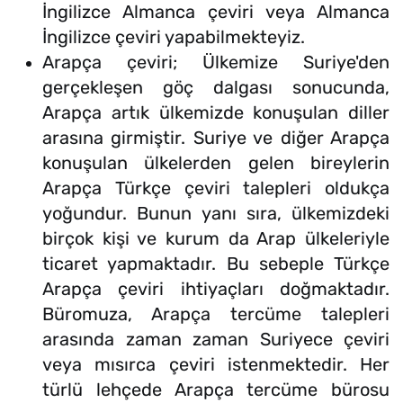
İngilizce Almanca çeviri veya Almanca
İngilizce çeviri yapabilmekteyiz.
Arapça çeviri; Ülkemize Suriye'den
gerçekleşen göç dalgası sonucunda,
Arapça artık ülkemizde konuşulan diller
arasına girmiştir. Suriye ve diğer Arapça
konuşulan ülkelerden gelen bireylerin
Arapça Türkçe çeviri talepleri oldukça
yoğundur. Bunun yanı sıra, ülkemizdeki
birçok kişi ve kurum da Arap ülkeleriyle
ticaret yapmaktadır. Bu sebeple Türkçe
Arapça çeviri ihtiyaçları doğmaktadır.
Büromuza, Arapça tercüme talepleri
arasında zaman zaman Suriyece çeviri
veya mısırca çeviri istenmektedir. Her
türlü lehçede Arapça tercüme bürosu