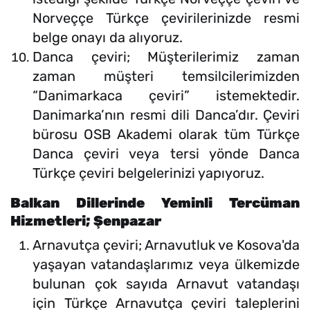
Norveççe Türkçe çevirilerinizde resmi
belge onayı da alıyoruz.
Danca çeviri; Müşterilerimiz zaman
zaman müşteri temsilcilerimizden
“Danimarkaca çeviri” istemektedir.
Danimarka’nın resmi dili Danca’dır. Çeviri
bürosu OSB Akademi olarak tüm Türkçe
Danca çeviri veya tersi yönde Danca
Türkçe çeviri belgelerinizi yapıyoruz.
Balkan Dillerinde Yeminli Tercüman
Hizmetleri; Şenpazar
Arnavutça çeviri; Arnavutluk ve Kosova'da
yaşayan vatandaşlarımız veya ülkemizde
bulunan çok sayıda Arnavut vatandaşı
için Türkçe Arnavutça çeviri taleplerini