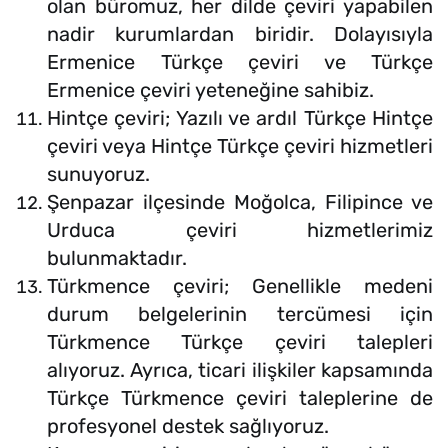
olan büromuz, her dilde çeviri yapabilen
nadir kurumlardan biridir. Dolayısıyla
Ermenice Türkçe çeviri ve Türkçe
Ermenice çeviri yeteneğine sahibiz.
Hintçe çeviri; Yazılı ve ardıl Türkçe Hintçe
çeviri veya Hintçe Türkçe çeviri hizmetleri
sunuyoruz.
Şenpazar ilçesinde Moğolca, Filipince ve
Urduca çeviri hizmetlerimiz
bulunmaktadır.
Türkmence çeviri; Genellikle medeni
durum belgelerinin tercümesi için
Türkmence Türkçe çeviri talepleri
alıyoruz. Ayrıca, ticari ilişkiler kapsamında
Türkçe Türkmence çeviri taleplerine de
profesyonel destek sağlıyoruz.