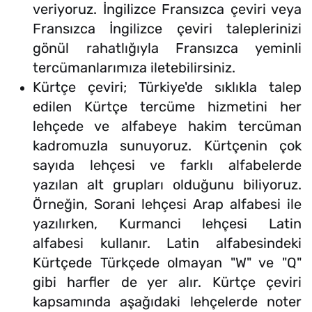
veriyoruz. İngilizce Fransızca çeviri veya
Fransızca İngilizce çeviri taleplerinizi
gönül rahatlığıyla Fransızca yeminli
tercümanlarımıza iletebilirsiniz.
Kürtçe çeviri; Türkiye'de sıklıkla talep
edilen Kürtçe tercüme hizmetini her
lehçede ve alfabeye hakim tercüman
kadromuzla sunuyoruz. Kürtçenin çok
sayıda lehçesi ve farklı alfabelerde
yazılan alt grupları olduğunu biliyoruz.
Örneğin, Sorani lehçesi Arap alfabesi ile
yazılırken, Kurmanci lehçesi Latin
alfabesi kullanır. Latin alfabesindeki
Kürtçede Türkçede olmayan "W" ve "Q"
gibi harfler de yer alır. Kürtçe çeviri
kapsamında aşağıdaki lehçelerde noter