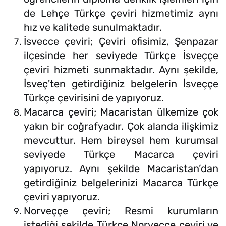
de Lehçe Türkçe çeviri hizmetimiz aynı
hız ve kalitede sunulmaktadır.
İsvecce çeviri; Çeviri ofisimiz, Şenpazar
ilçesinde her seviyede Türkçe İsveççe
çeviri hizmeti sunmaktadır. Aynı şekilde,
İsveç'ten getirdiğiniz belgelerin İsveççe
Türkçe çevirisini de yapıyoruz.
Macarca çeviri; Macaristan ülkemize çok
yakın bir coğrafyadır. Çok alanda ilişkimiz
mevcuttur. Hem bireysel hem kurumsal
seviyede Türkçe Macarca çeviri
yapıyoruz. Aynı şekilde Macaristan’dan
getirdiğiniz belgelerinizi Macarca Türkçe
çeviri yapıyoruz.
Norveççe çeviri; Resmi kurumların
istediği şekilde Türkçe Norveççe çeviri ve