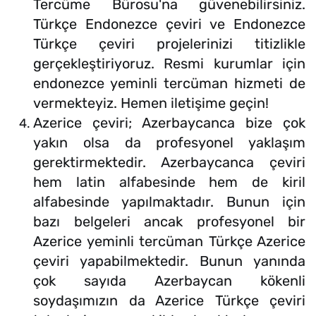
Tercüme Bürosu'na güvenebilirsiniz.
Türkçe Endonezce çeviri ve Endonezce
Türkçe çeviri projelerinizi titizlikle
gerçekleştiriyoruz. Resmi kurumlar için
endonezce yeminli tercüman hizmeti de
vermekteyiz. Hemen iletişime geçin!
Azerice çeviri; Azerbaycanca bize çok
yakın olsa da profesyonel yaklaşım
gerektirmektedir. Azerbaycanca çeviri
hem latin alfabesinde hem de kiril
alfabesinde yapılmaktadır. Bunun için
bazı belgeleri ancak profesyonel bir
Azerice yeminli tercüman Türkçe Azerice
çeviri yapabilmektedir. Bunun yanında
çok sayıda Azerbaycan kökenli
soydaşımızın da Azerice Türkçe çeviri