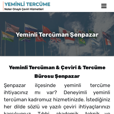
Yeminli Tercüman Şenpazar
Yeminli Tercüman & Çeviri & Tercüme
Bürosu Şenpazar
Şenpazar ilçesinde yeminli tercüme
ihtiyacınız mı var? Deneyimli yeminli
tercüman kadromuz hizmetinizde. İstediğiniz
her dilde sözlü ve yazılı çeviri ihtiyaçlarınızı
karşılıyoruz. Tıbbi, akademik, teknik ve