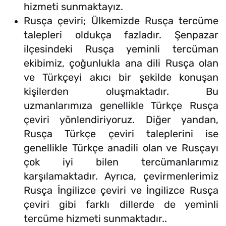
hizmeti sunmaktayız.
Rusça çeviri; Ülkemizde Rusça tercüme
talepleri oldukça fazladır. Şenpazar
ilçesindeki Rusça yeminli tercüman
ekibimiz, çoğunlukla ana dili Rusça olan
ve Türkçeyi akıcı bir şekilde konuşan
kişilerden oluşmaktadır. Bu
uzmanlarımıza genellikle Türkçe Rusça
çeviri yönlendiriyoruz. Diğer yandan,
Rusça Türkçe çeviri taleplerini ise
genellikle Türkçe anadili olan ve Rusçayı
çok iyi bilen tercümanlarımız
karşılamaktadır. Ayrıca, çevirmenlerimiz
Rusça İngilizce çeviri ve İngilizce Rusça
çeviri gibi farklı dillerde de yeminli
tercüme hizmeti sunmaktadır..