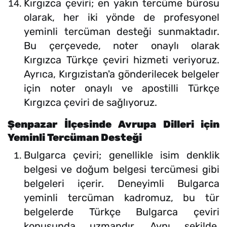
Kırgızca çeviri; en yakın tercüme bürosu
olarak, her iki yönde de profesyonel
yeminli tercüman desteği sunmaktadır.
Bu çerçevede, noter onaylı olarak
Kırgızca Türkçe çeviri hizmeti veriyoruz.
Ayrıca, Kırgızistan'a gönderilecek belgeler
için noter onaylı ve apostilli Türkçe
Kırgızca çeviri de sağlıyoruz.
Şenpazar İlçesinde Avrupa Dilleri için
Yeminli Tercüman Desteği
Bulgarca çeviri; genellikle isim denklik
belgesi ve doğum belgesi tercümesi gibi
belgeleri içerir. Deneyimli Bulgarca
yeminli tercüman kadromuz, bu tür
belgelerde Türkçe Bulgarca çeviri
konusunda uzmandır. Aynı şekilde,