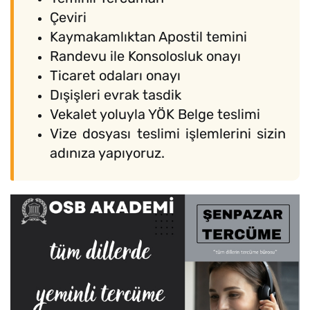
Çeviri
Kaymakamlıktan Apostil temini
Randevu ile Konsolosluk onayı
Ticaret odaları onayı
Dışişleri evrak tasdik
Vekalet yoluyla YÖK Belge teslimi
Vize dosyası teslimi işlemlerini sizin
adınıza yapıyoruz.