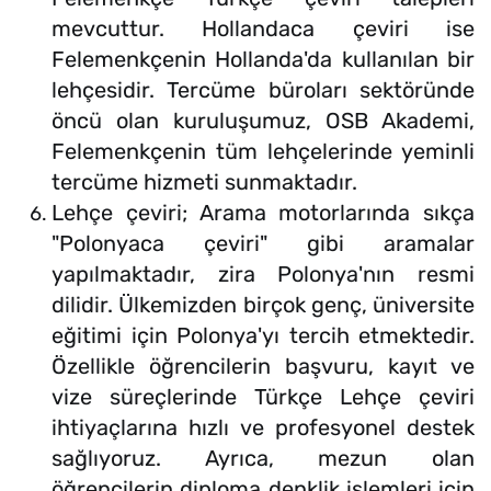
mevcuttur. Hollandaca çeviri ise
Felemenkçenin Hollanda'da kullanılan bir
lehçesidir. Tercüme büroları sektöründe
öncü olan kuruluşumuz, OSB Akademi,
Felemenkçenin tüm lehçelerinde yeminli
tercüme hizmeti sunmaktadır.
Lehçe çeviri; Arama motorlarında sıkça
"Polonyaca çeviri" gibi aramalar
yapılmaktadır, zira Polonya'nın resmi
dilidir. Ülkemizden birçok genç, üniversite
eğitimi için Polonya'yı tercih etmektedir.
Özellikle öğrencilerin başvuru, kayıt ve
vize süreçlerinde Türkçe Lehçe çeviri
ihtiyaçlarına hızlı ve profesyonel destek
sağlıyoruz. Ayrıca, mezun olan
öğrencilerin diploma denklik işlemleri için