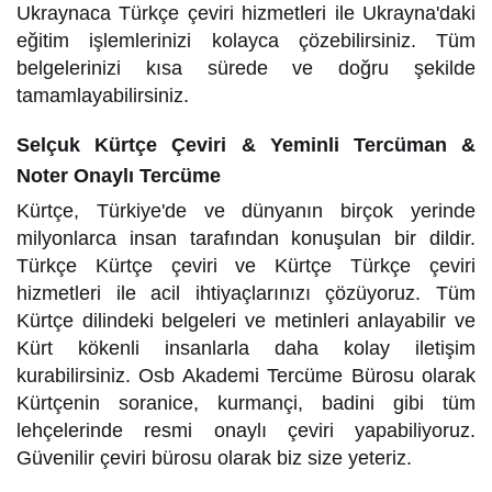
Ukraynaca Türkçe çeviri hizmetleri ile Ukrayna'daki
eğitim işlemlerinizi kolayca çözebilirsiniz. Tüm
belgelerinizi kısa sürede ve doğru şekilde
tamamlayabilirsiniz.
Selçuk Kürtçe Çeviri & Yeminli Tercüman &
Noter Onaylı Tercüme
Kürtçe, Türkiye'de ve dünyanın birçok yerinde
milyonlarca insan tarafından konuşulan bir dildir.
Türkçe Kürtçe çeviri ve Kürtçe Türkçe çeviri
hizmetleri ile acil ihtiyaçlarınızı çözüyoruz. Tüm
Kürtçe dilindeki belgeleri ve metinleri anlayabilir ve
Kürt kökenli insanlarla daha kolay iletişim
kurabilirsiniz. Osb Akademi Tercüme Bürosu olarak
Kürtçenin soranice, kurmançi, badini gibi tüm
lehçelerinde resmi onaylı çeviri yapabiliyoruz.
Güvenilir çeviri bürosu olarak biz size yeteriz.