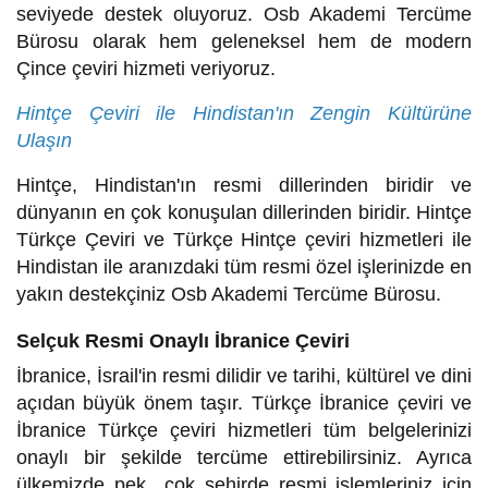
seviyede destek oluyoruz. Osb Akademi Tercüme
Bürosu olarak hem geleneksel hem de modern
Çince çeviri hizmeti veriyoruz.
Hintçe Çeviri ile Hindistan'ın Zengin Kültürüne
Ulaşın
Hintçe, Hindistan'ın resmi dillerinden biridir ve
dünyanın en çok konuşulan dillerinden biridir. Hintçe
Türkçe Çeviri ve Türkçe Hintçe çeviri hizmetleri ile
Hindistan ile aranızdaki tüm resmi özel işlerinizde en
yakın destekçiniz Osb Akademi Tercüme Bürosu.
Selçuk Resmi Onaylı İbranice Çeviri
İbranice, İsrail'in resmi dilidir ve tarihi, kültürel ve dini
açıdan büyük önem taşır. Türkçe İbranice çeviri ve
İbranice Türkçe çeviri hizmetleri tüm belgelerinizi
onaylı bir şekilde tercüme ettirebilirsiniz. Ayrıca
ülkemizde pek çok şehirde resmi işlemleriniz için