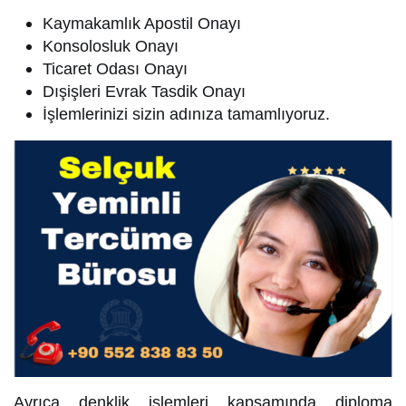
Kaymakamlık Apostil Onayı
Konsolosluk Onayı
Ticaret Odası Onayı
Dışişleri Evrak Tasdik Onayı
İşlemlerinizi sizin adınıza tamamlıyoruz.
Ayrıca denklik işlemleri kapsamında diploma