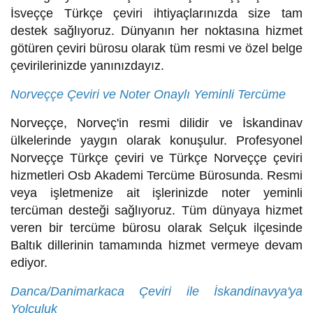
İsveççe Türkçe çeviri ihtiyaçlarınızda size tam
destek sağlıyoruz. Dünyanın her noktasına hizmet
götüren çeviri bürosu olarak tüm resmi ve özel belge
çevirilerinizde yanınızdayız.
Norveççe Çeviri ve Noter Onaylı Yeminli Tercüme
Norveççe, Norveç'in resmi dilidir ve İskandinav
ülkelerinde yaygın olarak konuşulur. Profesyonel
Norveççe Türkçe çeviri ve Türkçe Norveççe çeviri
hizmetleri Osb Akademi Tercüme Bürosunda. Resmi
veya işletmenize ait işlerinizde noter yeminli
tercüman desteği sağlıyoruz. Tüm dünyaya hizmet
veren bir tercüme bürosu olarak Selçuk ilçesinde
Baltık dillerinin tamamında hizmet vermeye devam
ediyor.
Danca/Danimarkaca Çeviri ile İskandinavya'ya
Yolculuk