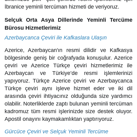
İbranice yeminli tercüman hizmeti de veriyoruz.
Selçuk Orta Asya Dillerinde Yeminli Tercüme
Bürosu Hizmetlerimiz
Azerbaycanca Çeviri ile Kafkaslara Ulaşın
Azerice, Azerbaycan'ın resmi dilidir ve Kafkasya
bölgesinde geniş bir coğrafyada konuşulur. Azerice
çeviri ve Azerice Türkçe çeviri hizmetlerimiz ile
Azerbaycan ve Türkiye’de resmi işlemlerinizi
yapıyoruz. Türkçe Azerice çeviri ve Azerbaycanca
Türkçe çeviri aynı işleve hizmet eder ve iki dil
arasında çeviri ihtiyacınız olduğunda size yardımcı
olabilir. Noterliklerde zaptı bulunan yeminli tercüman
kadromuz tüm resmi işlerinizde size destek oluyor.
Apostil onayını kaymakamlıktan yaptırıyoruz.
Gürcüce Çeviri ve Selçuk Yeminli Tercüme