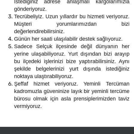
İstediğiniz adrese anlaşmalı kargolarımızla
gönderiyoruz.
Tecrübeliyiz. Uzun yıllardır bu hizmeti veriyoruz.
Müşteri yorumlarımızdan bizi
değerlendirebilirsiniz.
Günün her saati ulaşılabilir destek sağlıyoruz.
Sadece Selçuk ilçesinde değil dünyanın her
yerine ulaşabiliyoruz. Yurt dışından bizi arayıp
bu ilçedeki işlerinizi bize yaptırabilirsiniz. Aynı
şekilde belgelerinizi yurt dışında istediğiniz
noktaya ulaştırabiliyoruz.
Şeffaf hizmet veriyoruz. Yeminli Tercüman
kadromuzla güveninize layık bir yeminli tercüme
bürosu olmak için asla prensiplerimizden taviz
vermiyoruz.