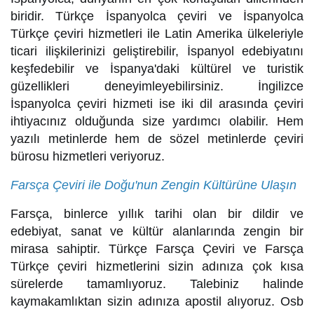
biridir. Türkçe İspanyolca çeviri ve İspanyolca
Türkçe çeviri hizmetleri ile Latin Amerika ülkeleriyle
ticari ilişkilerinizi geliştirebilir, İspanyol edebiyatını
keşfedebilir ve İspanya'daki kültürel ve turistik
güzellikleri deneyimleyebilirsiniz. İngilizce
İspanyolca çeviri hizmeti ise iki dil arasında çeviri
ihtiyacınız olduğunda size yardımcı olabilir. Hem
yazılı metinlerde hem de sözel metinlerde çeviri
bürosu hizmetleri veriyoruz.
Farsça Çeviri ile Doğu'nun Zengin Kültürüne Ulaşın
Farsça, binlerce yıllık tarihi olan bir dildir ve
edebiyat, sanat ve kültür alanlarında zengin bir
mirasa sahiptir. Türkçe Farsça Çeviri ve Farsça
Türkçe çeviri hizmetlerini sizin adınıza çok kısa
sürelerde tamamlıyoruz. Talebiniz halinde
kaymakamlıktan sizin adınıza apostil alıyoruz. Osb