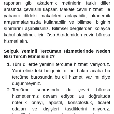
raporları gibi akademik metinlerin farklı diller
arasında çevirisini kapsar. Makale çeviri hizmeti ile
yabancı dildeki makaleleri anlayabilir, akademik
araştırmalarınızda kullanabilir ve bilimsel bilginin
sınırlarını aşabilirsiniz. Bilimsel dergilerden kolayca
kabul alabilmek için Osb Akademiden çeviri bürosu
hizmeti alın.
Selçuk Yeminli Tercüman Hizmetlerinde Neden
Bizi Tercih Etmelisiniz?
Tüm dillerde yeminli tercüme hizmeti veriyoruz.
Yani elinizdeki belgenin diline bakıp acaba bu
tercüme bürosunda bu dil hizmeti var mı diye
düşünmeyiniz.
Tercüme sonrasında da çeviri bürosu
hizmetlerimiz devam ediyor. Bu doğrultuda
noterlik onayı, apostil, konsolosluk, ticaret
odaları ve dışişleri tasdiklerini alıyoruz.