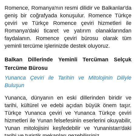
Romence, Romanya'nın resmi dilidir ve Balkanlar'da
geniş bir coğrafyada konuşulur. Romence Türkçe
çeviri ve Türkçe Romence çeviri hizmetleri ile
Romanya'daki ticaret ve yatırım olanaklarından
faydalanın. Romence çeviri bürosu olarak tüm
yeminli tercüme işlerinizde destek oluyoruz.
Balkan Dillerinde Yeminli Tercüman Selçuk
Tercüme Bürosu
Yunanca Çeviri ile Tarihin ve Mitolojinin Diliyle
Buluşun
Yunanca, dünyanın en eski dillerinden biridir ve
tarihi, kültürel ve edebi açıdan büyük önem taşır.
Türkçe Yunanca çeviri ve Yunanca Türkçe çeviri
hizmetleri ile Yunan felsefesinin eserlerini okuyabilir,
Yunan mitolojisini keşfedebilir ve Yunanistan'daki
tarihi ve turistik mekanları gezebilirsiniz.