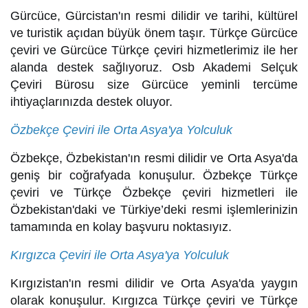
Gürcüce, Gürcistan'ın resmi dilidir ve tarihi, kültürel
ve turistik açıdan büyük önem taşır. Türkçe Gürcüce
çeviri ve Gürcüce Türkçe çeviri hizmetlerimiz ile her
alanda destek sağlıyoruz. Osb Akademi Selçuk
Çeviri Bürosu size Gürcüce yeminli tercüme
ihtiyaçlarınızda destek oluyor.
Özbekçe Çeviri ile Orta Asya'ya Yolculuk
Özbekçe, Özbekistan'ın resmi dilidir ve Orta Asya'da
geniş bir coğrafyada konuşulur. Özbekçe Türkçe
çeviri ve Türkçe Özbekçe çeviri hizmetleri ile
Özbekistan'daki ve Türkiye’deki resmi işlemlerinizin
tamamında en kolay başvuru noktasıyız.
Kırgızca Çeviri ile Orta Asya'ya Yolculuk
Kırgızistan'ın resmi dilidir ve Orta Asya'da yaygın
olarak konuşulur. Kırgızca Türkçe çeviri ve Türkçe