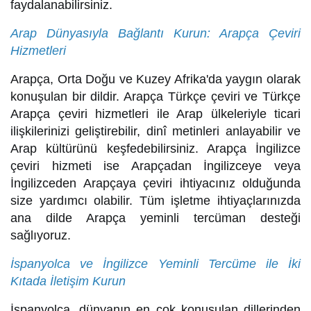
faydalanabilirsiniz.
Arap Dünyasıyla Bağlantı Kurun: Arapça Çeviri
Hizmetleri
Arapça, Orta Doğu ve Kuzey Afrika'da yaygın olarak
konuşulan bir dildir. Arapça Türkçe çeviri ve Türkçe
Arapça çeviri hizmetleri ile Arap ülkeleriyle ticari
ilişkilerinizi geliştirebilir, dinî metinleri anlayabilir ve
Arap kültürünü keşfedebilirsiniz. Arapça İngilizce
çeviri hizmeti ise Arapçadan İngilizceye veya
İngilizceden Arapçaya çeviri ihtiyacınız olduğunda
size yardımcı olabilir. Tüm işletme ihtiyaçlarınızda
ana dilde Arapça yeminli tercüman desteği
sağlıyoruz.
İspanyolca ve İngilizce Yeminli Tercüme ile İki
Kıtada İletişim Kurun
İspanyolca, dünyanın en çok konuşulan dillerinden