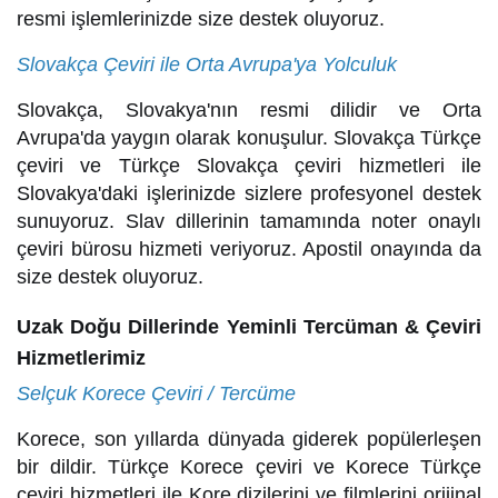
resmi işlemlerinizde size destek oluyoruz.
Slovakça Çeviri ile Orta Avrupa'ya Yolculuk
Slovakça, Slovakya'nın resmi dilidir ve Orta
Avrupa'da yaygın olarak konuşulur. Slovakça Türkçe
çeviri ve Türkçe Slovakça çeviri hizmetleri ile
Slovakya'daki işlerinizde sizlere profesyonel destek
sunuyoruz. Slav dillerinin tamamında noter onaylı
çeviri bürosu hizmeti veriyoruz. Apostil onayında da
size destek oluyoruz.
Uzak Doğu Dillerinde Yeminli Tercüman & Çeviri
Hizmetlerimiz
Selçuk Korece Çeviri / Tercüme
Korece, son yıllarda dünyada giderek popülerleşen
bir dildir. Türkçe Korece çeviri ve Korece Türkçe
çeviri hizmetleri ile Kore dizilerini ve filmlerini orijinal