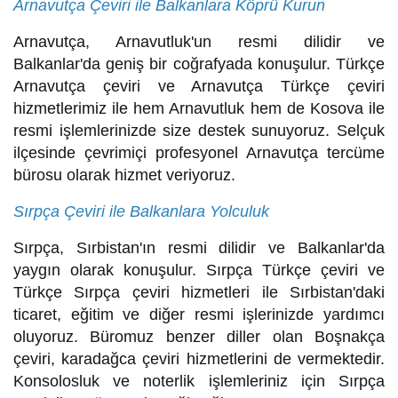
Arnavutça Çeviri ile Balkanlara Köprü Kurun
Arnavutça, Arnavutluk'un resmi dilidir ve
Balkanlar'da geniş bir coğrafyada konuşulur. Türkçe
Arnavutça çeviri ve Arnavutça Türkçe çeviri
hizmetlerimiz ile hem Arnavutluk hem de Kosova ile
resmi işlemlerinizde size destek sunuyoruz. Selçuk
ilçesinde çevrimiçi profesyonel Arnavutça tercüme
bürosu olarak hizmet veriyoruz.
Sırpça Çeviri ile Balkanlara Yolculuk
Sırpça, Sırbistan'ın resmi dilidir ve Balkanlar'da
yaygın olarak konuşulur. Sırpça Türkçe çeviri ve
Türkçe Sırpça çeviri hizmetleri ile Sırbistan'daki
ticaret, eğitim ve diğer resmi işlerinizde yardımcı
oluyoruz. Büromuz benzer diller olan Boşnakça
çeviri, karadağca çeviri hizmetlerini de vermektedir.
Konsolosluk ve noterlik işlemleriniz için Sırpça