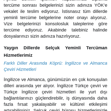
tercüme sonrası belgelerinizi sizin adınıza YÖK’e
vekalet ile teslim ediyoruz. İstisnasız tüm dillerde
yeminli tercüme belgelerine noter onayı alıyoruz.
Vize belgelerinizi konsolosluk taleplerine göre
tercüme ediyoruz. Akabinde talebiniz halinde
dosyalarınızı sizin adınıza hazırlıyoruz.
Yaygın Dillerde Selçuk Yeminli Tercüman
Hizmetlerimiz
Farklı Diller Arasında Köprü: İngilizce ve Almanca
Çeviri Hizmetleri
İngilizce ve Almanca, günümüzün en çok konuşulan
dilleri arasında yer alıyor. İngilizce Türkçe çeviri ve
Türkçe İngilizce çeviri hizmetleri ile yurt dışı
bağlantılarınızı güçlendirebilir, iş dünyasında daha
fazla fırsat yakalayabilir ve kültürel etkileşimi
artırabilirsiniz. Selçuk çeviri bürosu hizmetlerimizle