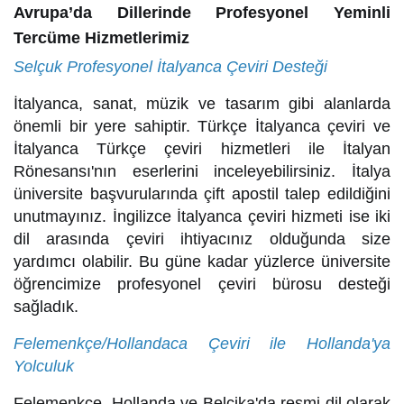
Avrupa’da Dillerinde Profesyonel Yeminli
Tercüme Hizmetlerimiz
Selçuk Profesyonel İtalyanca Çeviri Desteği
İtalyanca, sanat, müzik ve tasarım gibi alanlarda
önemli bir yere sahiptir. Türkçe İtalyanca çeviri ve
İtalyanca Türkçe çeviri hizmetleri ile İtalyan
Rönesansı'nın eserlerini inceleyebilirsiniz. İtalya
üniversite başvurularında çift apostil talep edildiğini
unutmayınız. İngilizce İtalyanca çeviri hizmeti ise iki
dil arasında çeviri ihtiyacınız olduğunda size
yardımcı olabilir. Bu güne kadar yüzlerce üniversite
öğrencimize profesyonel çeviri bürosu desteği
sağladık.
Felemenkçe/Hollandaca Çeviri ile Hollanda'ya
Yolculuk
Felemenkçe, Hollanda ve Belçika'da resmi dil olarak