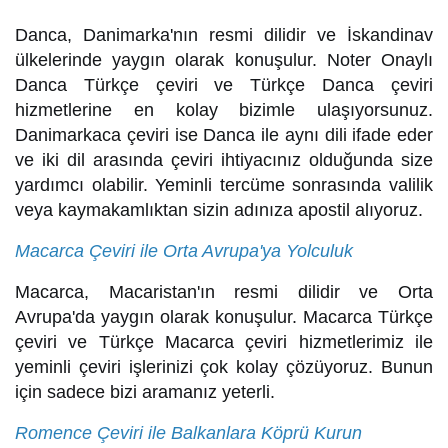
Danca, Danimarka'nın resmi dilidir ve İskandinav
ülkelerinde yaygın olarak konuşulur. Noter Onaylı
Danca Türkçe çeviri ve Türkçe Danca çeviri
hizmetlerine en kolay bizimle ulaşıyorsunuz.
Danimarkaca çeviri ise Danca ile aynı dili ifade eder
ve iki dil arasında çeviri ihtiyacınız olduğunda size
yardımcı olabilir. Yeminli tercüme sonrasında valilik
veya kaymakamlıktan sizin adınıza apostil alıyoruz.
Macarca Çeviri ile Orta Avrupa'ya Yolculuk
Macarca, Macaristan'ın resmi dilidir ve Orta
Avrupa'da yaygın olarak konuşulur. Macarca Türkçe
çeviri ve Türkçe Macarca çeviri hizmetlerimiz ile
yeminli çeviri işlerinizi çok kolay çözüyoruz. Bunun
için sadece bizi aramanız yeterli.
Romence Çeviri ile Balkanlara Köprü Kurun