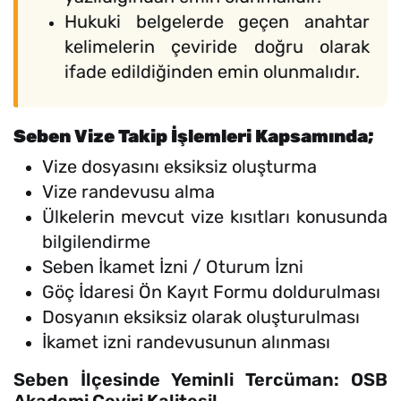
Hukuki belgelerde geçen anahtar
kelimelerin çeviride doğru olarak
ifade edildiğinden emin olunmalıdır.
Seben Vize Takip İşlemleri Kapsamında;
Vize dosyasını eksiksiz oluşturma
Vize randevusu alma
Ülkelerin mevcut vize kısıtları konusunda
bilgilendirme
Seben İkamet İzni / Oturum İzni
Göç İdaresi Ön Kayıt Formu doldurulması
Dosyanın eksiksiz olarak oluşturulması
İkamet izni randevusunun alınması
Seben İlçesinde Yeminli Tercüman: OSB