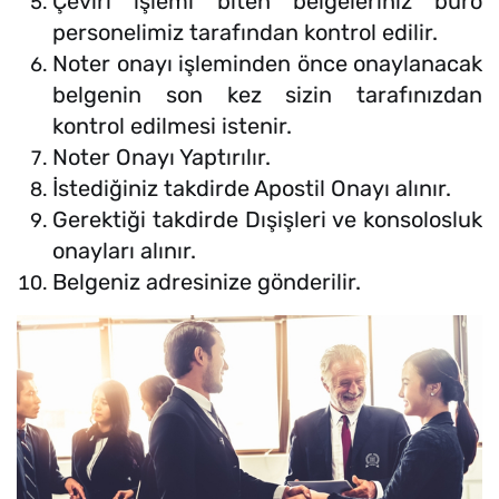
Çeviri işlemi biten belgeleriniz büro
personelimiz tarafından kontrol edilir.
Noter onayı işleminden önce onaylanacak
belgenin son kez sizin tarafınızdan
kontrol edilmesi istenir.
Noter Onayı Yaptırılır.
İstediğiniz takdirde Apostil Onayı alınır.
Gerektiği takdirde Dışişleri ve konsolosluk
onayları alınır.
Belgeniz adresinize gönderilir.