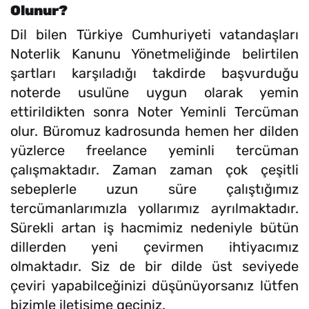
Olunur?
Dil bilen Türkiye Cumhuriyeti vatandaşları
Noterlik Kanunu Yönetmeliğinde belirtilen
şartları karşıladığı takdirde başvurduğu
noterde usulüne uygun olarak yemin
ettirildikten sonra Noter Yeminli Tercüman
olur. Büromuz kadrosunda hemen her dilden
yüzlerce freelance yeminli tercüman
çalışmaktadır. Zaman zaman çok çeşitli
sebeplerle uzun süre çalıştığımız
tercümanlarımızla yollarımız ayrılmaktadır.
Sürekli artan iş hacmimiz nedeniyle bütün
dillerden yeni çevirmen ihtiyacımız
olmaktadır. Siz de bir dilde üst seviyede
çeviri yapabilceğinizi düşünüyorsanız lütfen
bizimle iletişime geçiniz.