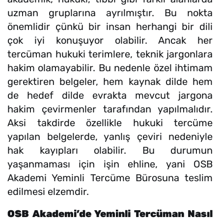
uzman gruplarına ayrılmıştır. Bu nokta
önemlidir çünkü bir insan herhangi bir dili
çok iyi konuşuyor olabilir. Ancak her
tercüman hukuki terimlere, teknik jargonlara
hakim olamayabilir. Bu nedenle özel ihtimam
gerektiren belgeler, hem kaynak dilde hem
de hedef dilde evrakta mevcut jargona
hakim çevirmenler tarafından yapılmalıdır.
Aksi takdirde özellikle hukuki tercüme
yapılan belgelerde, yanlış çeviri nedeniyle
hak kayıpları olabilir. Bu durumun
yaşanmaması için işin ehline, yani OSB
Akademi Yeminli Tercüme Bürosuna teslim
edilmesi elzemdir.
OSB Akademi’de Yeminli Tercüman Nasıl