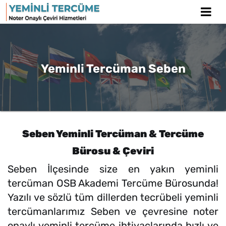
Yeminli Tercüman Seben
Seben Yeminli Tercüman & Tercüme
Bürosu & Çeviri
Seben İlçesinde size en yakın yeminli
tercüman OSB Akademi Tercüme Bürosunda!
Yazılı ve sözlü tüm dillerden tecrübeli yeminli
tercümanlarımız Seben ve çevresine noter
onaylı yeminli tercüme ihtiyaçlarında hızlı ve