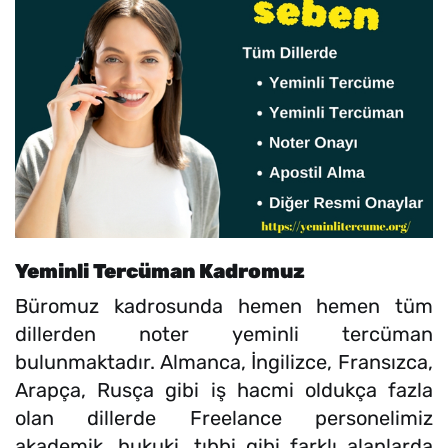
Yeminli Tercüman Kadromuz
Büromuz kadrosunda hemen hemen tüm
dillerden noter yeminli tercüman
bulunmaktadır. Almanca, İngilizce, Fransızca,
Arapça, Rusça gibi iş hacmi oldukça fazla
olan dillerde Freelance personelimiz
akademik, hukuki, tıbbi gibi farklı alanlarda