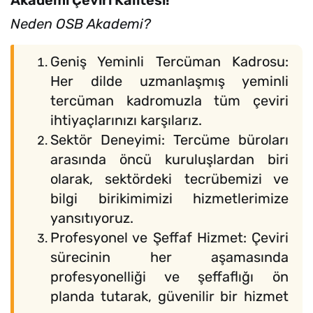
Akademi Çeviri Kalitesi!
Neden OSB Akademi?
Geniş Yeminli Tercüman Kadrosu:
Her dilde uzmanlaşmış yeminli
tercüman kadromuzla tüm çeviri
ihtiyaçlarınızı karşılarız.
Sektör Deneyimi: Tercüme büroları
arasında öncü kuruluşlardan biri
olarak, sektördeki tecrübemizi ve
bilgi birikimimizi hizmetlerimize
yansıtıyoruz.
Profesyonel ve Şeffaf Hizmet: Çeviri
sürecinin her aşamasında
profesyonelliği ve şeffaflığı ön
planda tutarak, güvenilir bir hizmet