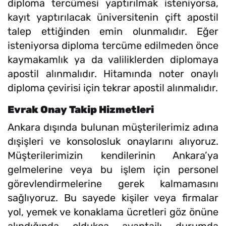
diploma tercümesi yaptırılmak isteniyorsa,
kayıt yaptırılacak üniversitenin çift apostil
talep ettiğinden emin olunmalıdır. Eğer
isteniyorsa diploma tercüme edilmeden önce
kaymakamlık ya da valiliklerden diplomaya
apostil alınmalıdır. Hitamında noter onaylı
diploma çevirisi için tekrar apostil alınmalıdır.
Evrak Onay Takip Hizmetleri
Ankara dışında bulunan müşterilerimiz adına
dışişleri ve konsolosluk onaylarını alıyoruz.
Müşterilerimizin kendilerinin Ankara’ya
gelmelerine veya bu işlem için personel
görevlendirmelerine gerek kalmamasını
sağlıyoruz. Bu sayede kişiler veya firmalar
yol, yemek ve konaklama ücretleri göz önüne
alındığında oldukça avantajlı durumda