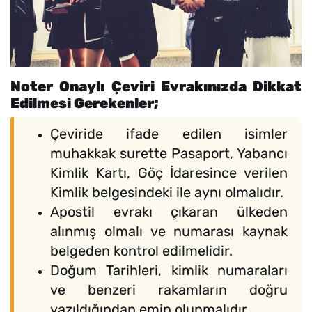
Noter Onaylı Çeviri Evrakınızda Dikkat
Edilmesi Gerekenler;
Çeviride ifade edilen isimler
muhakkak surette Pasaport, Yabancı
Kimlik Kartı, Göç İdaresince verilen
Kimlik belgesindeki ile aynı olmalıdır.
Apostil evrakı çıkaran ülkeden
alınmış olmalı ve numarası kaynak
belgeden kontrol edilmelidir.
Doğum Tarihleri, kimlik numaraları
ve benzeri rakamların doğru
yazıldığından emin olunmalıdır.