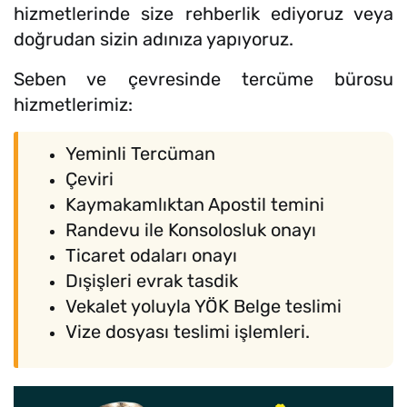
hizmetlerinde size rehberlik ediyoruz veya
doğrudan sizin adınıza yapıyoruz.
Seben ve çevresinde tercüme bürosu
hizmetlerimiz:
Yeminli Tercüman
Çeviri
Kaymakamlıktan Apostil temini
Randevu ile Konsolosluk onayı
Ticaret odaları onayı
Dışişleri evrak tasdik
Vekalet yoluyla YÖK Belge teslimi
Vize dosyası teslimi işlemleri.