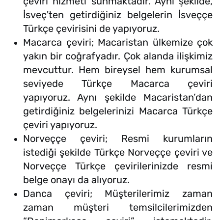
çeviri hizmeti sunmaktadır. Aynı şekilde,
İsveç'ten getirdiğiniz belgelerin İsveççe
Türkçe çevirisini de yapıyoruz.
Macarca çeviri; Macaristan ülkemize çok
yakın bir coğrafyadır. Çok alanda ilişkimiz
mevcuttur. Hem bireysel hem kurumsal
seviyede Türkçe Macarca çeviri
yapıyoruz. Aynı şekilde Macaristan’dan
getirdiğiniz belgelerinizi Macarca Türkçe
çeviri yapıyoruz.
Norveççe çeviri; Resmi kurumların
istediği şekilde Türkçe Norveççe çeviri ve
Norveççe Türkçe çevirilerinizde resmi
belge onayı da alıyoruz.
Danca çeviri; Müşterilerimiz zaman
zaman müşteri temsilcilerimizden