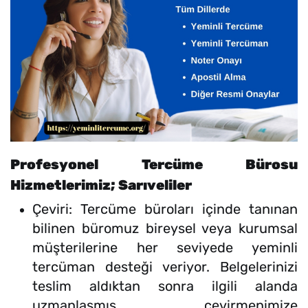
Profesyonel Tercüme Bürosu
Hizmetlerimiz; Sarıveliler
Çeviri: Tercüme büroları içinde tanınan
bilinen büromuz bireysel veya kurumsal
müşterilerine her seviyede yeminli
tercüman desteği veriyor. Belgelerinizi
teslim aldıktan sonra ilgili alanda
uzmanlaşmış çevirmenimize