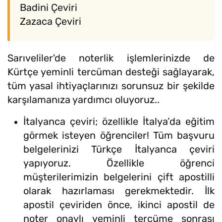
Badini Çeviri
Zazaca Çeviri
Sarıveliler'de noterlik işlemlerinizde de
Kürtçe yeminli tercüman desteği sağlayarak,
tüm yasal ihtiyaçlarınızı sorunsuz bir şekilde
karşılamanıza yardımcı oluyoruz..
İtalyanca çeviri; özellikle İtalya’da eğitim
görmek isteyen öğrenciler! Tüm başvuru
belgelerinizi Türkçe İtalyanca çeviri
yapıyoruz. Özellikle öğrenci
müşterilerimizin belgelerini çift apostilli
olarak hazırlaması gerekmektedir. İlk
apostil çeviriden önce, ikinci apostil de
noter onaylı yeminli tercüme sonrası