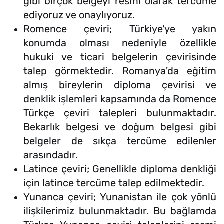
gibi birçok belgeyi resmi olarak tercüme
ediyoruz ve onaylıyoruz.
Romence çeviri; Türkiye'ye yakın
konumda olması nedeniyle özellikle
hukuki ve ticari belgelerin çevirisinde
talep görmektedir. Romanya'da eğitim
almış bireylerin diploma çevirisi ve
denklik işlemleri kapsamında da Romence
Türkçe çeviri talepleri bulunmaktadır.
Bekarlık belgesi ve doğum belgesi gibi
belgeler de sıkça tercüme edilenler
arasındadır.
Latince çeviri; Genellikle diploma denkliği
için latince tercüme talep edilmektedir.
Yunanca çeviri; Yunanistan ile çok yönlü
ilişkilerimiz bulunmaktadır. Bu bağlamda