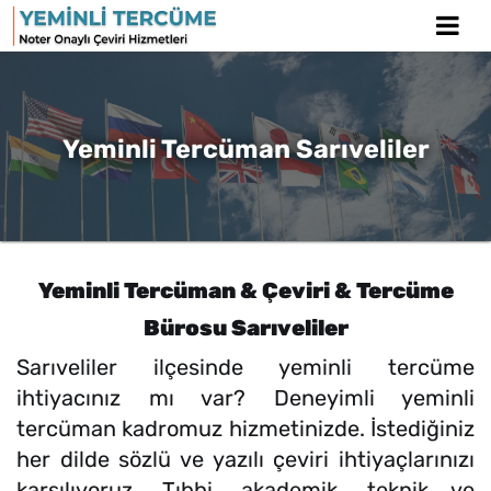
Yeminli Tercüman Sarıveliler
Yeminli Tercüman & Çeviri & Tercüme
Bürosu Sarıveliler
Sarıveliler ilçesinde yeminli tercüme
ihtiyacınız mı var? Deneyimli yeminli
tercüman kadromuz hizmetinizde. İstediğiniz
her dilde sözlü ve yazılı çeviri ihtiyaçlarınızı
karşılıyoruz. Tıbbi, akademik, teknik ve