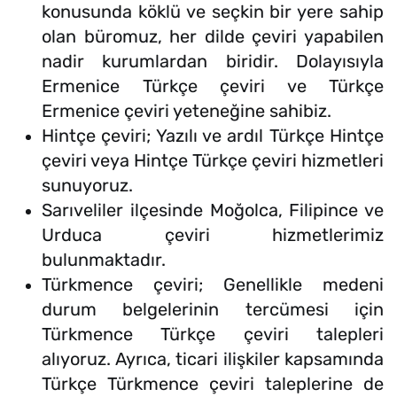
konusunda köklü ve seçkin bir yere sahip
olan büromuz, her dilde çeviri yapabilen
nadir kurumlardan biridir. Dolayısıyla
Ermenice Türkçe çeviri ve Türkçe
Ermenice çeviri yeteneğine sahibiz.
Hintçe çeviri; Yazılı ve ardıl Türkçe Hintçe
çeviri veya Hintçe Türkçe çeviri hizmetleri
sunuyoruz.
Sarıveliler ilçesinde Moğolca, Filipince ve
Urduca çeviri hizmetlerimiz
bulunmaktadır.
Türkmence çeviri; Genellikle medeni
durum belgelerinin tercümesi için
Türkmence Türkçe çeviri talepleri
alıyoruz. Ayrıca, ticari ilişkiler kapsamında
Türkçe Türkmence çeviri taleplerine de