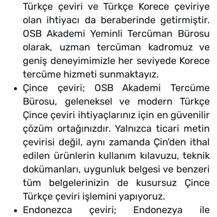
Türkçe çeviri ve Türkçe Korece çeviriye
olan ihtiyacı da beraberinde getirmiştir.
OSB Akademi Yeminli Tercüman Bürosu
olarak, uzman tercüman kadromuz ve
geniş deneyimimizle her seviyede Korece
tercüme hizmeti sunmaktayız.
Çince çeviri; OSB Akademi Tercüme
Bürosu, geleneksel ve modern Türkçe
Çince çeviri ihtiyaçlarınız için en güvenilir
çözüm ortağınızdır. Yalnızca ticari metin
çevirisi değil, aynı zamanda Çin'den ithal
edilen ürünlerin kullanım kılavuzu, teknik
dokümanları, uygunluk belgesi ve benzeri
tüm belgelerinizin de kusursuz Çince
Türkçe çeviri işlemini yapıyoruz.
Endonezca çeviri; Endonezya ile