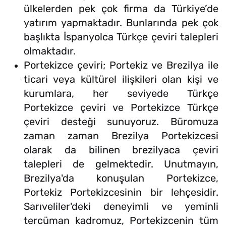
ülkelerden pek çok firma da Türkiye’de
yatırım yapmaktadır. Bunlarında pek çok
başlıkta İspanyolca Türkçe çeviri talepleri
olmaktadır.
Portekizce çeviri; Portekiz ve Brezilya ile
ticari veya kültürel ilişkileri olan kişi ve
kurumlara, her seviyede Türkçe
Portekizce çeviri ve Portekizce Türkçe
çeviri desteği sunuyoruz. Büromuza
zaman zaman Brezilya Portekizcesi
olarak da bilinen brezilyaca çeviri
talepleri de gelmektedir. Unutmayın,
Brezilya'da konuşulan Portekizce,
Portekiz Portekizcesinin bir lehçesidir.
Sarıveliler'deki deneyimli ve yeminli
tercüman kadromuz, Portekizcenin tüm