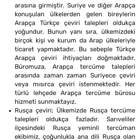
arasına girmiştir. Suriye ve diğer Arapça
konuşulan ülkelerden gelen bireylerin
Arapça Türkçe çeviri talepleri oldukça
yoğundur. Bunun yanı sıra, ülkemizdeki
birçok kişi ve kurum da Arap ülkeleriyle
ticaret yapmaktadır. Bu sebeple Türkçe
Arapça çeviri ihtiyaçları doğmaktadır.
Büromuza, Arapça tercüme talepleri
arasında zaman zaman Suriyece çeviri
veya mısırca çeviri istenmektedir. Her
türlü lehçede Arapça tercüme bürosu
hizmeti sunmaktayız.
Rusça çeviri; Ülkemizde Rusça tercüme
talepleri oldukça fazladır. Sarıveliler
ilçesindeki Rusça yeminli tercüman
ekibimiz, çoğunlukla ana dili Rusça olan