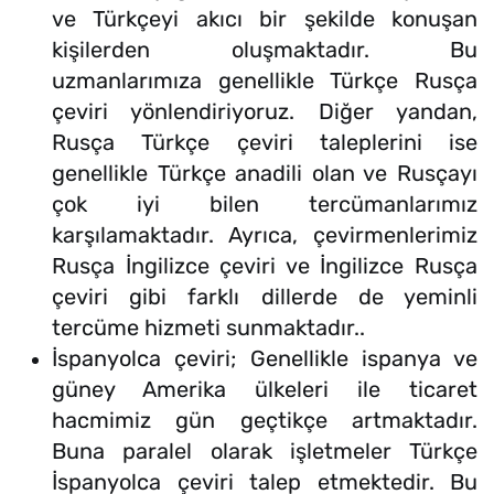
ve Türkçeyi akıcı bir şekilde konuşan
kişilerden oluşmaktadır. Bu
uzmanlarımıza genellikle Türkçe Rusça
çeviri yönlendiriyoruz. Diğer yandan,
Rusça Türkçe çeviri taleplerini ise
genellikle Türkçe anadili olan ve Rusçayı
çok iyi bilen tercümanlarımız
karşılamaktadır. Ayrıca, çevirmenlerimiz
Rusça İngilizce çeviri ve İngilizce Rusça
çeviri gibi farklı dillerde de yeminli
tercüme hizmeti sunmaktadır..
İspanyolca çeviri; Genellikle ispanya ve
güney Amerika ülkeleri ile ticaret
hacmimiz gün geçtikçe artmaktadır.
Buna paralel olarak işletmeler Türkçe
İspanyolca çeviri talep etmektedir. Bu