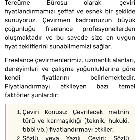
Tercüme Bürosu olarak, çeviri
fiyatlandırmamızı şeffaf ve esnek bir şekilde
sunuyoruz. Çevirmen kadromuzun büyük
çoğunluğu freelance profesyonellerden
oluşmaktadır ve bu sayede size en uygun
fiyat tekliflerini sunabilmemizi sağlar.
Freelance çevirmenlerimiz, uzmanlık alanları,
deneyimleri ve çalışma yoğunluklarına göre
kendi fiyatlarını belirlemektedir.
Fiyatlandırmayı etkileyen bazı temel
faktörler şunlardır:
Çeviri Konusu: Çevrilecek metnin
türü ve karmaşıklığı (teknik, hukuki,
tıbbi vb.) fiyatlandırmayı etkiler.
Sözlü veya Yazılı Çeviri: Sözlü