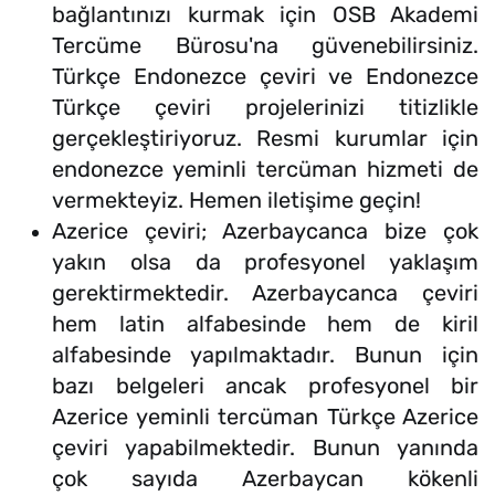
bağlantınızı kurmak için OSB Akademi
Tercüme Bürosu'na güvenebilirsiniz.
Türkçe Endonezce çeviri ve Endonezce
Türkçe çeviri projelerinizi titizlikle
gerçekleştiriyoruz. Resmi kurumlar için
endonezce yeminli tercüman hizmeti de
vermekteyiz. Hemen iletişime geçin!
Azerice çeviri; Azerbaycanca bize çok
yakın olsa da profesyonel yaklaşım
gerektirmektedir. Azerbaycanca çeviri
hem latin alfabesinde hem de kiril
alfabesinde yapılmaktadır. Bunun için
bazı belgeleri ancak profesyonel bir
Azerice yeminli tercüman Türkçe Azerice
çeviri yapabilmektedir. Bunun yanında
çok sayıda Azerbaycan kökenli