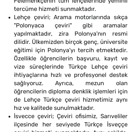
Felemenkçenin tüm lehçelerinde yeminli
tercüme hizmeti sunmaktadır.
Lehçe çeviri; Arama motorlarında sıkça
"Polonyaca çeviri" gibi aramalar
yapılmaktadır, zira Polonya'nın resmi
dilidir. Ülkemizden birçok genç, üniversite
eğitimi için Polonya'yı tercih etmektedir.
Özellikle öğrencilerin başvuru, kayıt ve
vize süreçlerinde Türkçe Lehçe çeviri
ihtiyaçlarına hızlı ve profesyonel destek
sağlıyoruz. Ayrıca, mezun olan
öğrencilerin diploma denklik işlemleri için
de Lehçe Türkçe çeviri hizmetimiz aynı
hız ve kalitede sunulmaktadır.
İsvecce çeviri; Çeviri ofisimiz, Sarıveliler
ilçesinde her seviyede Türkçe İsveççe