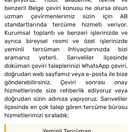
benzeri! Belge çeviri konusu ne olursa olsun
uzman çevirmenlerimiz sizin için AB
standartlarında tercüme hizmeti veriyor.
Kurumsal toplantı ve benzeri işlerinizde ve
ayrıca bireysel resmi ve özel işlerinizde
yeminli tercüman ihtiyaçlarınızda bizi
aramanız yeterli. Sarıveliler ilçesinde
doküman çeviri taleplerinizi WhatsApp çeviri,
doğrudan web sayfamız veya e-posta ile bize
gönderebilirsiniz. Çeviri sonrası onay
hizmetlerinde size rehberlik ediyoruz veya
doğrudan sizin adınıza yapıyoruz. Sarıveliler
ilçesinde en çok talep gören tercüme bürosu
hizmetlerimizi sıraladık;
Yeminli Tercüman