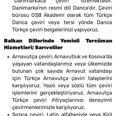
“Danimarkaca çeviri” istemektedir.
Danimarka’nın resmi dili Danca’dır. Çeviri
bürosu OSB Akademi olarak tüm Türkçe
Danca çeviri veya tersi yönde Danca
Türkçe çeviri belgelerinizi yapıyoruz.
Balkan Dillerinde Yeminli Tercüman
Hizmetleri; Sarıveliler
Arnavutça çeviri; Arnavutluk ve Kosova'da
yaşayan vatandaşlarımız veya ülkemizde
bulunan çok sayıda Arnavut vatandaşı
için Türkçe Arnavutça çeviri taleplerini
karşılıyoruz. Yazılı veya sözlü tüm çeviri
işlemlerini gerçekleştiriyoruz. Arnavutça
Türkçe çeviri ihtiyaçlarınızı deneyimli
çevirmenlerimizle karşılıyoruz.
Sırpça çeviri; Latin alfabesiyle veya Kiril