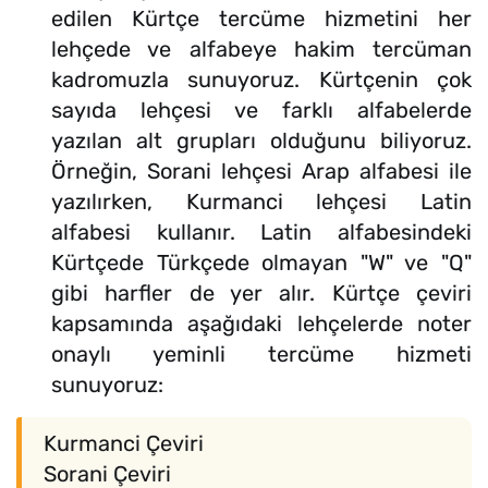
edilen Kürtçe tercüme hizmetini her
lehçede ve alfabeye hakim tercüman
kadromuzla sunuyoruz. Kürtçenin çok
sayıda lehçesi ve farklı alfabelerde
yazılan alt grupları olduğunu biliyoruz.
Örneğin, Sorani lehçesi Arap alfabesi ile
yazılırken, Kurmanci lehçesi Latin
alfabesi kullanır. Latin alfabesindeki
Kürtçede Türkçede olmayan "W" ve "Q"
gibi harfler de yer alır. Kürtçe çeviri
kapsamında aşağıdaki lehçelerde noter
onaylı yeminli tercüme hizmeti
sunuyoruz:
Kurmanci Çeviri
Sorani Çeviri