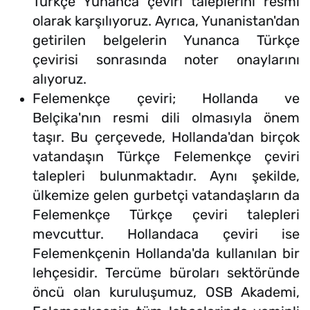
Türkçe Yunanca çeviri taleplerini resmi
olarak karşılıyoruz. Ayrıca, Yunanistan'dan
getirilen belgelerin Yunanca Türkçe
çevirisi sonrasında noter onaylarını
alıyoruz.
Felemenkçe çeviri; Hollanda ve
Belçika'nın resmi dili olmasıyla önem
taşır. Bu çerçevede, Hollanda'dan birçok
vatandaşın Türkçe Felemenkçe çeviri
talepleri bulunmaktadır. Aynı şekilde,
ülkemize gelen gurbetçi vatandaşların da
Felemenkçe Türkçe çeviri talepleri
mevcuttur. Hollandaca çeviri ise
Felemenkçenin Hollanda'da kullanılan bir
lehçesidir. Tercüme büroları sektöründe
öncü olan kuruluşumuz, OSB Akademi,