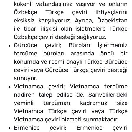
kökenli vatandaşımız yaşıyor ve onların
Özbekçe Türkçe çeviri ihtiyaçlarını
eksiksiz karşılıyoruz. Ayrıca, Özbekistan
ile ticari ilişkisi olan işletmelere Türkçe
Özbekçe çeviri desteği sağlıyoruz.
Gürcüce çeviri; Büroları İşletmemiz
tercüme büroları arasında öncü bir
konumda ve resmi onaylı Türkçe Gürcüce
çeviri veya Gürcüce Türkçe çeviri desteği
sunuyor.
Vietnamca çeviri; Vietnamca tercüme
nadiren talep edilse de, Sarıveliler'deki
yeminli tercüman kadromuz size
Vietnamca Türkçe çeviri veya Türkçe
Vietnamca çeviri hizmeti sunmaktadır.
Ermenice çeviri; Ermenice çeviri