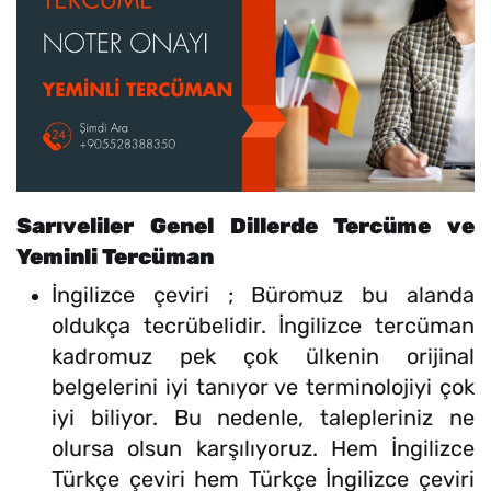
Sarıveliler Genel Dillerde Tercüme ve
Yeminli Tercüman
İngilizce çeviri ; Büromuz bu alanda
oldukça tecrübelidir. İngilizce tercüman
kadromuz pek çok ülkenin orijinal
belgelerini iyi tanıyor ve terminolojiyi çok
iyi biliyor. Bu nedenle, talepleriniz ne
olursa olsun karşılıyoruz. Hem İngilizce
Türkçe çeviri hem Türkçe İngilizce çeviri