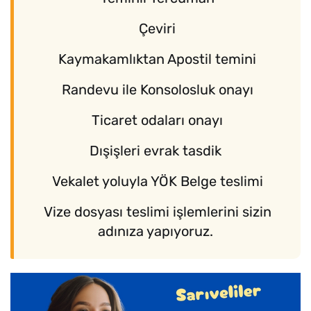
Çeviri
Kaymakamlıktan Apostil temini
Randevu ile Konsolosluk onayı
Ticaret odaları onayı
Dışişleri evrak tasdik
Vekalet yoluyla YÖK Belge teslimi
Vize dosyası teslimi işlemlerini sizin
adınıza yapıyoruz.