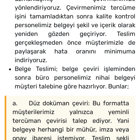
yönlendiriyoruz. Çevirmenimiz tercüme
işini tamamladıktan sonra kalite kontrol
personelimiz belgeyi şekil ve içerik olarak
yeniden gözden geçiriyor. Teslim
gerçekleşmeden önce müşterimizle de
paylaşarak hata oranını minimuma
indiriyoruz.
Belge Teslimi; belge çeviri işleminden
sonra büro personelimiz nihai belgeyi
müşteri talebine göre hazırlıyor. Bunlar;
a. Düz doküman çeviri: Bu formatta
müşterilerimiz yalnızca yeminli
tercüman çevirisi talep ediyor. Yani
belgeye herhangi bir mühür, imza veya
onay ibaresi istemiyor. Teslim şekli