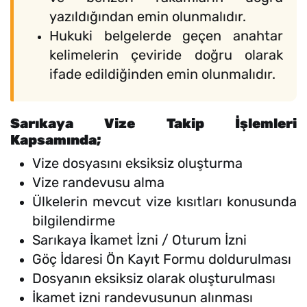
yazıldığından emin olunmalıdır.
Hukuki belgelerde geçen anahtar
kelimelerin çeviride doğru olarak
ifade edildiğinden emin olunmalıdır.
Sarıkaya Vize Takip İşlemleri
Kapsamında;
Vize dosyasını eksiksiz oluşturma
Vize randevusu alma
Ülkelerin mevcut vize kısıtları konusunda
bilgilendirme
Sarıkaya İkamet İzni / Oturum İzni
Göç İdaresi Ön Kayıt Formu doldurulması
Dosyanın eksiksiz olarak oluşturulması
İkamet izni randevusunun alınması