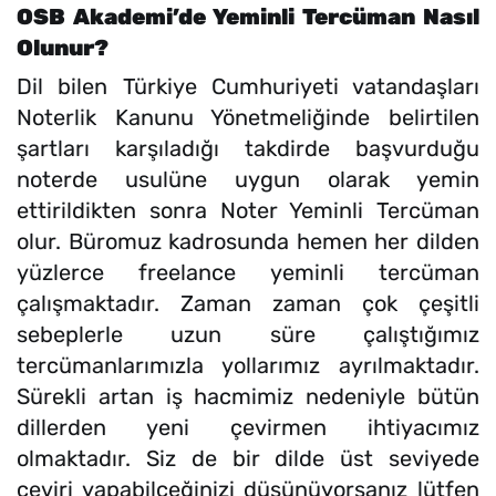
OSB Akademi’de Yeminli Tercüman Nasıl
Olunur?
Dil bilen Türkiye Cumhuriyeti vatandaşları
Noterlik Kanunu Yönetmeliğinde belirtilen
şartları karşıladığı takdirde başvurduğu
noterde usulüne uygun olarak yemin
ettirildikten sonra Noter Yeminli Tercüman
olur. Büromuz kadrosunda hemen her dilden
yüzlerce freelance yeminli tercüman
çalışmaktadır. Zaman zaman çok çeşitli
sebeplerle uzun süre çalıştığımız
tercümanlarımızla yollarımız ayrılmaktadır.
Sürekli artan iş hacmimiz nedeniyle bütün
dillerden yeni çevirmen ihtiyacımız
olmaktadır. Siz de bir dilde üst seviyede
çeviri yapabilceğinizi düşünüyorsanız lütfen