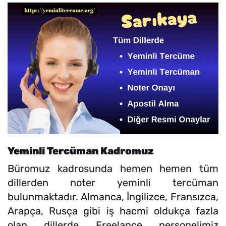
Yeminli Tercüman Kadromuz
Büromuz kadrosunda hemen hemen tüm
dillerden noter yeminli tercüman
bulunmaktadır. Almanca, İngilizce, Fransızca,
Arapça, Rusça gibi iş hacmi oldukça fazla
olan dillerde Freelance personelimiz