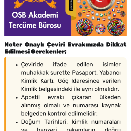
Noter Onaylı Çeviri Evrakınızda Dikkat
Edilmesi Gerekenler;
Çeviride ifade edilen isimler
muhakkak surette Pasaport, Yabancı
Kimlik Kartı, Göç İdaresince verilen
Kimlik belgesindeki ile aynı olmalıdır.
Apostil evrakı çıkaran ülkeden
alınmış olmalı ve numarası kaynak
belgeden kontrol edilmelidir.
Doğum Tarihleri, kimlik numaraları
ve benzeri rakamların doğru