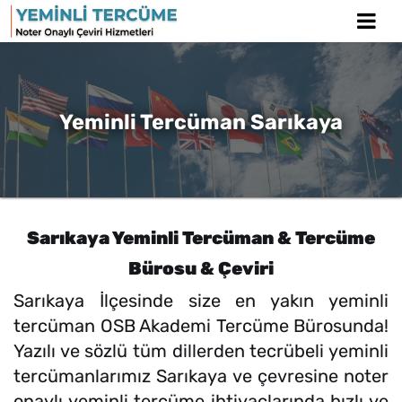
Yeminli Tercüman Sarıkaya
Sarıkaya Yeminli Tercüman & Tercüme
Bürosu & Çeviri
Sarıkaya İlçesinde size en yakın yeminli
tercüman OSB Akademi Tercüme Bürosunda!
Yazılı ve sözlü tüm dillerden tecrübeli yeminli
tercümanlarımız Sarıkaya ve çevresine noter
onaylı yeminli tercüme ihtiyaçlarında hızlı ve