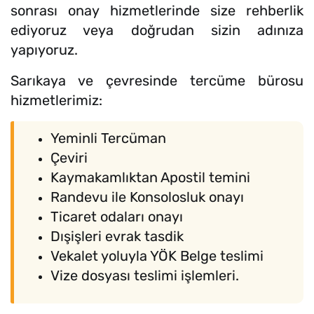
sonrası onay hizmetlerinde size rehberlik
ediyoruz veya doğrudan sizin adınıza
yapıyoruz.
Sarıkaya ve çevresinde tercüme bürosu
hizmetlerimiz:
Yeminli Tercüman
Çeviri
Kaymakamlıktan Apostil temini
Randevu ile Konsolosluk onayı
Ticaret odaları onayı
Dışişleri evrak tasdik
Vekalet yoluyla YÖK Belge teslimi
Vize dosyası teslimi işlemleri.