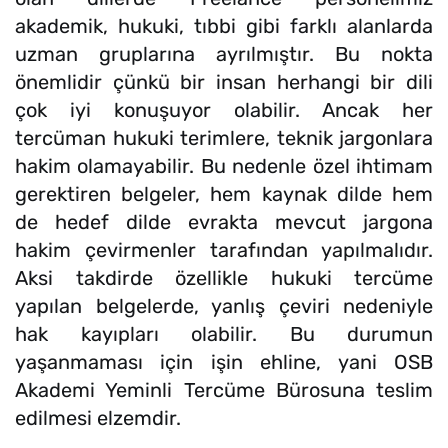
akademik, hukuki, tıbbi gibi farklı alanlarda
uzman gruplarına ayrılmıştır. Bu nokta
önemlidir çünkü bir insan herhangi bir dili
çok iyi konuşuyor olabilir. Ancak her
tercüman hukuki terimlere, teknik jargonlara
hakim olamayabilir. Bu nedenle özel ihtimam
gerektiren belgeler, hem kaynak dilde hem
de hedef dilde evrakta mevcut jargona
hakim çevirmenler tarafından yapılmalıdır.
Aksi takdirde özellikle hukuki tercüme
yapılan belgelerde, yanlış çeviri nedeniyle
hak kayıpları olabilir. Bu durumun
yaşanmaması için işin ehline, yani OSB
Akademi Yeminli Tercüme Bürosuna teslim
edilmesi elzemdir.