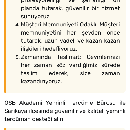
profesyonelliği ve şeffaflığı ön
planda tutarak, güvenilir bir hizmet
sunuyoruz.
Müşteri Memnuniyeti Odaklı: Müşteri
memnuniyetini her şeyden önce
tutarak, uzun vadeli ve kazan kazan
ilişkileri hedefliyoruz.
Zamanında Teslimat: Çevirilerinizi
her zaman söz verdiğimiz sürede
teslim ederek, size zaman
kazandırıyoruz.
OSB Akademi Yeminli Tercüme Bürosu ile
Sarıkaya ilçesinde güvenilir ve kaliteli yeminli
tercüman desteği alın!