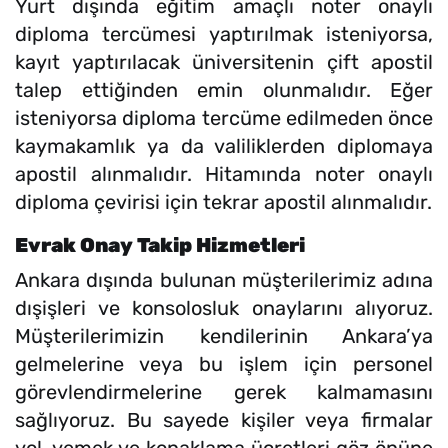
Yurt dışında eğitim amaçlı noter onaylı
diploma tercümesi yaptırılmak isteniyorsa,
kayıt yaptırılacak üniversitenin çift apostil
talep ettiğinden emin olunmalıdır. Eğer
isteniyorsa diploma tercüme edilmeden önce
kaymakamlık ya da valiliklerden diplomaya
apostil alınmalıdır. Hitamında noter onaylı
diploma çevirisi için tekrar apostil alınmalıdır.
Evrak Onay Takip Hizmetleri
Ankara dışında bulunan müşterilerimiz adına
dışişleri ve konsolosluk onaylarını alıyoruz.
Müşterilerimizin kendilerinin Ankara’ya
gelmelerine veya bu işlem için personel
görevlendirmelerine gerek kalmamasını
sağlıyoruz. Bu sayede kişiler veya firmalar
yol, yemek ve konaklama ücretleri göz önüne