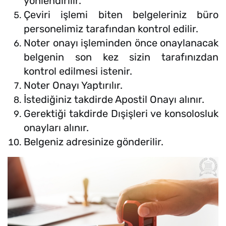
yönlendirilir.
Çeviri işlemi biten belgeleriniz büro
personelimiz tarafından kontrol edilir.
Noter onayı işleminden önce onaylanacak
belgenin son kez sizin tarafınızdan
kontrol edilmesi istenir.
Noter Onayı Yaptırılır.
İstediğiniz takdirde Apostil Onayı alınır.
Gerektiği takdirde Dışişleri ve konsolosluk
onayları alınır.
Belgeniz adresinize gönderilir.