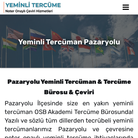
Yeminli Tercüman Pazaryolu
Pazaryolu Yeminli Tercüman & Tercüme
Bürosu & Çeviri
Pazaryolu İlçesinde size en yakın yeminli
tercüman OSB Akademi Tercüme Bürosunda!
Yazılı ve sözlü tüm dillerden tecrübeli yeminli
tercümanlarımız Pazaryolu ve çevresine
noter onaylı yeminli tercüme ihtiyaçlarında