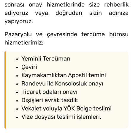
sonrası onay hizmetlerinde size rehberlik
ediyoruz veya doğrudan sizin adınıza
yapıyoruz.
Pazaryolu ve çevresinde tercüme bürosu
hizmetlerimiz:
Yeminli Tercüman
Çeviri
Kaymakamlıktan Apostil temini
Randevu ile Konsolosluk onayı
Ticaret odaları onayı
Dışişleri evrak tasdik
Vekalet yoluyla YÖK Belge teslimi
Vize dosyası teslimi işlemleri.