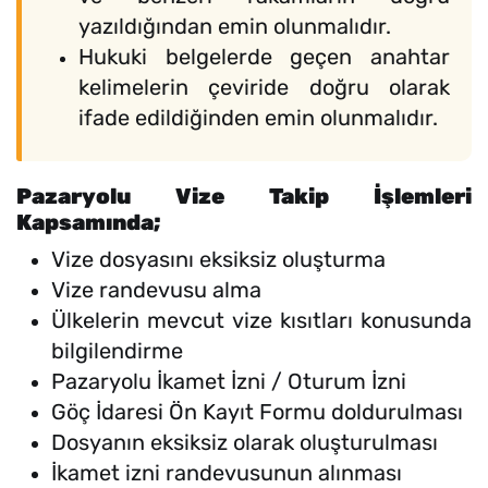
yazıldığından emin olunmalıdır.
Hukuki belgelerde geçen anahtar
kelimelerin çeviride doğru olarak
ifade edildiğinden emin olunmalıdır.
Pazaryolu Vize Takip İşlemleri
Kapsamında;
Vize dosyasını eksiksiz oluşturma
Vize randevusu alma
Ülkelerin mevcut vize kısıtları konusunda
bilgilendirme
Pazaryolu İkamet İzni / Oturum İzni
Göç İdaresi Ön Kayıt Formu doldurulması
Dosyanın eksiksiz olarak oluşturulması
İkamet izni randevusunun alınması