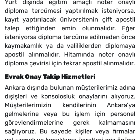
Yurt dışında eğitim amaçlı noter onaylı
diploma tercümesi yaptırılmak isteniyorsa,
kayıt yaptırılacak üniversitenin çift apostil
talep ettiğinden emin olunmalıdır. Eğer
isteniyorsa diploma tercüme edilmeden önce
kaymakamlık ya da valiliklerden diplomaya
apostil alınmalıdır. Hitamında noter onaylı
diploma çevirisi için tekrar apostil alınmalıdır.
Evrak Onay Takip Hizmetleri
Ankara dışında bulunan müşterilerimiz adına
dışişleri ve konsolosluk onaylarını alıyoruz.
Müşterilerimizin kendilerinin Ankara’ya
gelmelerine veya bu işlem için personel
görevlendirmelerine gerek kalmamasını
sağlıyoruz. Bu sayede kişiler veya firmalar
yol, yemek ve konaklama ücretleri göz önüne