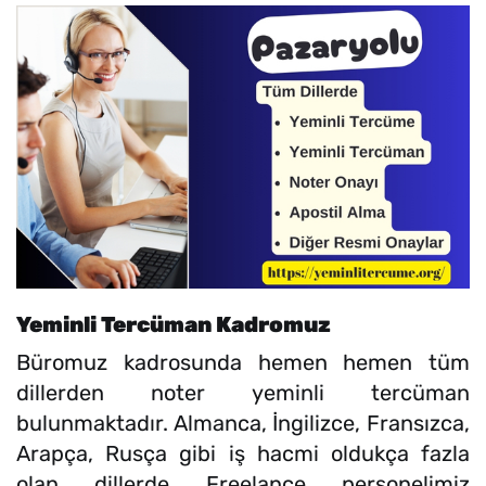
Yeminli Tercüman Kadromuz
Büromuz kadrosunda hemen hemen tüm
dillerden noter yeminli tercüman
bulunmaktadır. Almanca, İngilizce, Fransızca,
Arapça, Rusça gibi iş hacmi oldukça fazla
olan dillerde Freelance personelimiz