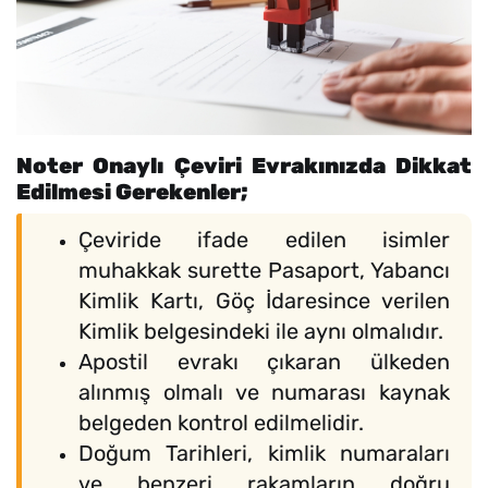
Noter Onaylı Çeviri Evrakınızda Dikkat
Edilmesi Gerekenler;
Çeviride ifade edilen isimler
muhakkak surette Pasaport, Yabancı
Kimlik Kartı, Göç İdaresince verilen
Kimlik belgesindeki ile aynı olmalıdır.
Apostil evrakı çıkaran ülkeden
alınmış olmalı ve numarası kaynak
belgeden kontrol edilmelidir.
Doğum Tarihleri, kimlik numaraları
ve benzeri rakamların doğru