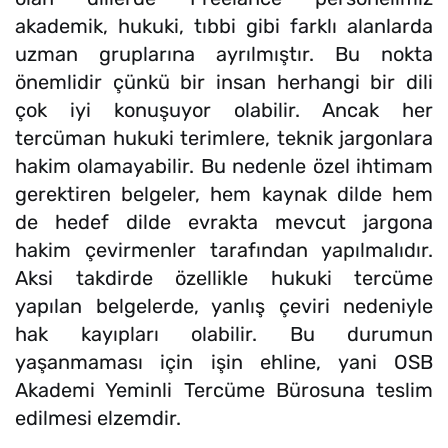
akademik, hukuki, tıbbi gibi farklı alanlarda
uzman gruplarına ayrılmıştır. Bu nokta
önemlidir çünkü bir insan herhangi bir dili
çok iyi konuşuyor olabilir. Ancak her
tercüman hukuki terimlere, teknik jargonlara
hakim olamayabilir. Bu nedenle özel ihtimam
gerektiren belgeler, hem kaynak dilde hem
de hedef dilde evrakta mevcut jargona
hakim çevirmenler tarafından yapılmalıdır.
Aksi takdirde özellikle hukuki tercüme
yapılan belgelerde, yanlış çeviri nedeniyle
hak kayıpları olabilir. Bu durumun
yaşanmaması için işin ehline, yani OSB
Akademi Yeminli Tercüme Bürosuna teslim
edilmesi elzemdir.