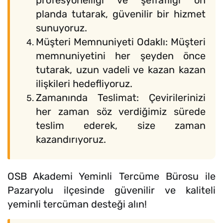
profesyonelliği ve şeffaflığı ön
planda tutarak, güvenilir bir hizmet
sunuyoruz.
Müşteri Memnuniyeti Odaklı: Müşteri
memnuniyetini her şeyden önce
tutarak, uzun vadeli ve kazan kazan
ilişkileri hedefliyoruz.
Zamanında Teslimat: Çevirilerinizi
her zaman söz verdiğimiz sürede
teslim ederek, size zaman
kazandırıyoruz.
OSB Akademi Yeminli Tercüme Bürosu ile
Pazaryolu ilçesinde güvenilir ve kaliteli
yeminli tercüman desteği alın!