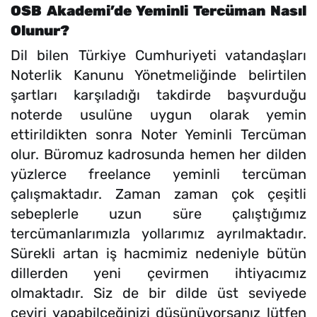
OSB Akademi’de Yeminli Tercüman Nasıl
Olunur?
Dil bilen Türkiye Cumhuriyeti vatandaşları
Noterlik Kanunu Yönetmeliğinde belirtilen
şartları karşıladığı takdirde başvurduğu
noterde usulüne uygun olarak yemin
ettirildikten sonra Noter Yeminli Tercüman
olur. Büromuz kadrosunda hemen her dilden
yüzlerce freelance yeminli tercüman
çalışmaktadır. Zaman zaman çok çeşitli
sebeplerle uzun süre çalıştığımız
tercümanlarımızla yollarımız ayrılmaktadır.
Sürekli artan iş hacmimiz nedeniyle bütün
dillerden yeni çevirmen ihtiyacımız
olmaktadır. Siz de bir dilde üst seviyede
çeviri yapabilceğinizi düşünüyorsanız lütfen