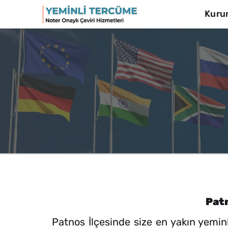
Kuru
Patn
Patnos İlçesinde size en yakın yemi