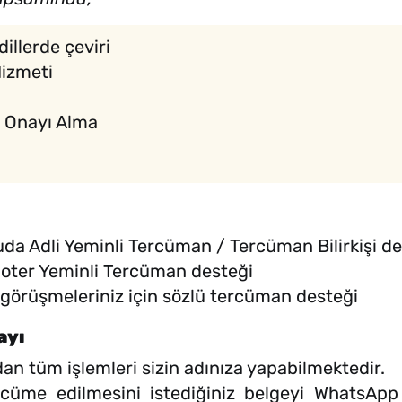
dillerde çeviri
Hizmeti
ri Onayı Alma
uda Adli Yeminli Tercüman / Tercüman Bilirkişi de
 Noter Yeminli Tercüman desteği
ne görüşmeleriniz için sözlü tercüman desteği
ayı
an tüm işlemleri sizin adınıza yapabilmektedir.
cüme edilmesini istediğiniz belgeyi WhatsApp