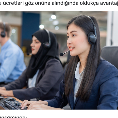
a ücretleri göz önüne alındığında oldukça avanta
Kapsamında;