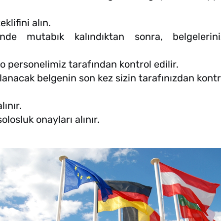
klifini alın.
nde mutabık kalındıktan sonra, belgeleri
ro personelimiz tarafından kontrol edilir.
nacak belgenin son kez sizin tarafınızdan kontro
lınır.
olosluk onayları alınır.