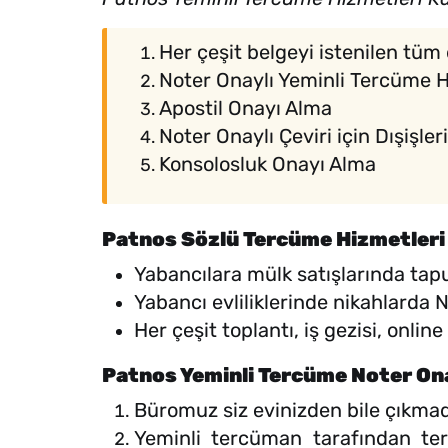
Her çeşit belgeyi istenilen tüm 
Noter Onaylı Yeminli Tercüme 
Apostil Onayı Alma
Noter Onaylı Çeviri için Dışişle
Konsolosluk Onayı Alma
Patnos Sözlü Tercüme Hizmetleri
Yabancılara mülk satışlarında tap
Yabancı evliliklerinde nikahlarda
Her çeşit toplantı, iş gezisi, onli
Patnos Yeminli Tercüme Noter On
Büromuz siz evinizden bile çıkmad
Yeminli tercüman tarafından ter