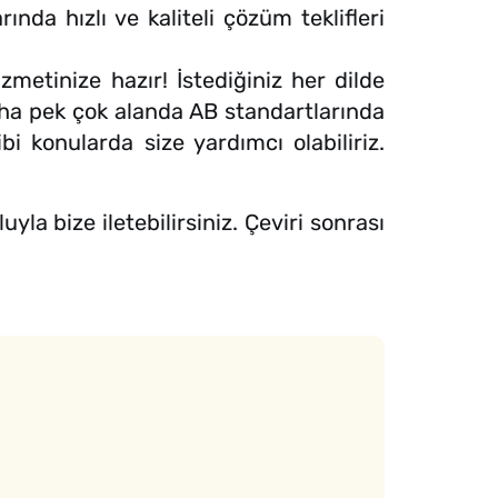
nda hızlı ve kaliteli çözüm teklifleri
metinize hazır! İstediğiniz her dilde
daha pek çok alanda AB standartlarında
bi konularda size yardımcı olabiliriz.
a bize iletebilirsiniz. Çeviri sonrası