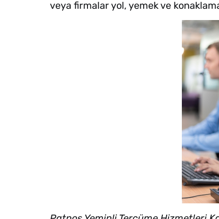
veya firmalar yol, yemek ve konaklam
Patnos Yeminli Tercüme Hizmetleri 