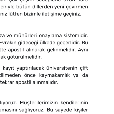
edeniyle bütün dillerden yeni çevirmen
ız lütfen bizimle iletişime geçiniz.
za ve mühürleri onaylama sistemidir.
r. Evrakın gideceği ülkede geçerlidir. Bu
e apostil alınarak gelinmelidir. Aynı
rak götürülmelidir.
kayıt yaptırılacak üniversitenin çift
 edilmeden önce kaymakamlık ya da
tekrar apostil alınmalıdır.
ıyoruz. Müşterilerimizin kendilerinin
masını sağlıyoruz. Bu sayede kişiler