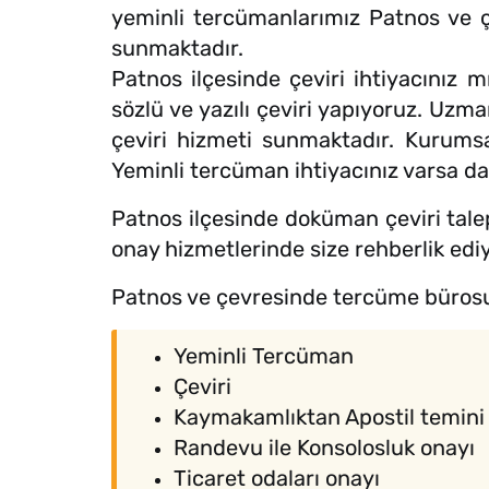
yeminli tercümanlarımız Patnos ve çev
sunmaktadır.
Patnos ilçesinde çeviri ihtiyacınız 
sözlü ve yazılı çeviri yapıyoruz. Uzm
çeviri hizmeti sunmaktadır. Kurumsal 
Yeminli tercüman ihtiyacınız varsa da 
Patnos ilçesinde doküman çeviri talep
onay hizmetlerinde size rehberlik edi
Patnos ve çevresinde tercüme bürosu
Yeminli Tercüman
Çeviri
Kaymakamlıktan Apostil temini
Randevu ile Konsolosluk onayı
Ticaret odaları onayı