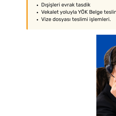
Dışişleri evrak tasdik
Vekalet yoluyla YÖK Belge tesli
Vize dosyası teslimi işlemleri.