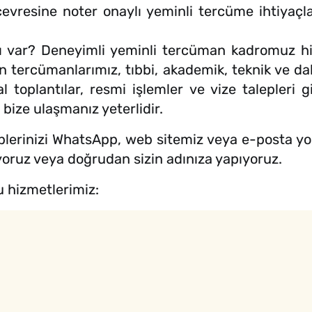
resine noter onaylı yeminli tercüme ihtiyaçları
mı var? Deneyimli yeminli tercüman kadromuz hiz
an tercümanlarımız, tıbbi, akademik, teknik ve 
toplantılar, resmi işlemler ve vize talepleri gi
bize ulaşmanız yeterlidir.
lerinizi WhatsApp, web sitemiz veya e-posta yoluyl
yoruz veya doğrudan sizin adınıza yapıyoruz.
 hizmetlerimiz: