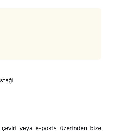
steği
 çeviri veya e-posta üzerinden bize