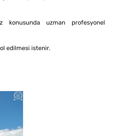
niz konusunda uzman profesyonel
l edilmesi istenir.