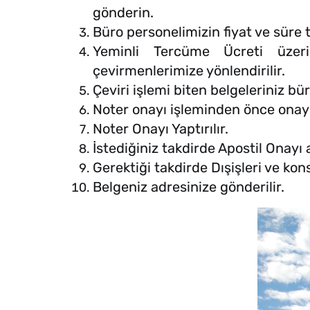
gönderin.
Büro personelimizin fiyat ve süre te
Yeminli Tercüme Ücreti üzeri
çevirmenlerimize yönlendirilir.
Çeviri işlemi biten belgeleriniz bü
Noter onayı işleminden önce onayla
Noter Onayı Yaptırılır.
İstediğiniz takdirde Apostil Onayı a
Gerektiği takdirde Dışişleri ve kons
Belgeniz adresinize gönderilir.