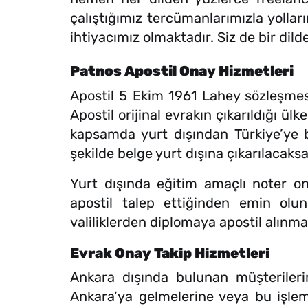
çalıştığımız tercümanlarımızla yollar
ihtiyacımız olmaktadır. Siz de bir dil
Patnos Apostil Onay Hizmetleri
Apostil 5 Ekim 1961 Lahey sözleşmes
Apostil orijinal evrakın çıkarıldığı ülk
kapsamda yurt dışından Türkiye’ye bi
şekilde belge yurt dışına çıkarılacaks
Yurt dışında eğitim amaçlı noter ona
apostil talep ettiğinden emin ol
valiliklerden diplomaya apostil alınmal
Evrak Onay Takip Hizmetleri
Ankara dışında bulunan müşterilerimi
Ankara’ya gelmelerine veya bu işlem