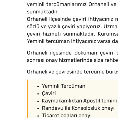
yeminli tercümanlarımız Orhaneli ve ç
sunmaktadır.
Orhaneli ilçesinde çeviri ihtiyacınız
sözlü ve yazılı çeviri yapıyoruz. Uzm
çeviri hizmeti sunmaktadır. Kurumsal 
Yeminli tercüman ihtiyacınız varsa da 
Orhaneli ilçesinde doküman çeviri ta
sonrası onay hizmetlerinde size rehbe
Orhaneli ve çevresinde tercüme büro
Yeminli Tercüman
Çeviri
Kaymakamlıktan Apostil temini
Randevu ile Konsolosluk onayı
Ticaret odaları onayı