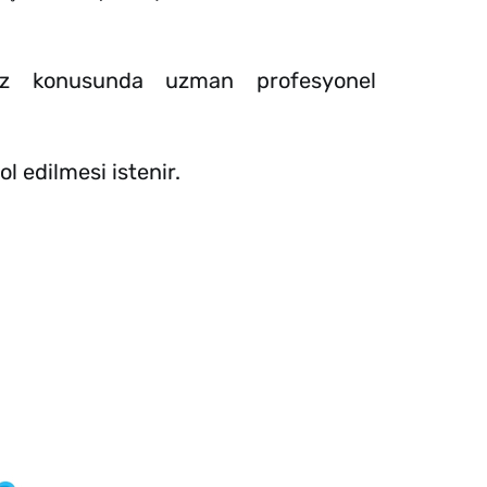
niz konusunda uzman profesyonel
l edilmesi istenir.