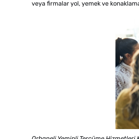
veya firmalar yol, yemek ve konaklam
Orhaneli Yeminli Tercüme Hizmetleri