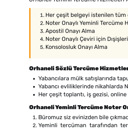
Her çeşit belgeyi istenilen tüm 
Noter Onaylı Yeminli Tercüme 
Apostil Onayı Alma
Noter Onaylı Çeviri için Dışişle
Konsolosluk Onayı Alma
Orhaneli Sözlü Tercüme Hizmetler
Yabancılara mülk satışlarında tap
Yabancı evliliklerinde nikahlarda
Her çeşit toplantı, iş gezisi, onli
Orhaneli Yeminli Tercüme Noter O
Büromuz siz evinizden bile çıkmad
Yeminli tercüman tarafından ter