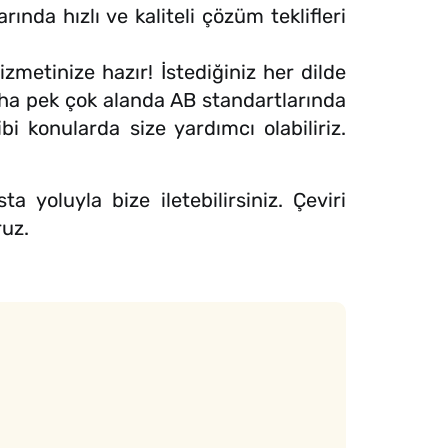
nda hızlı ve kaliteli çözüm teklifleri
zmetinize hazır! İstediğiniz her dilde
daha pek çok alanda AB standartlarında
bi konularda size yardımcı olabiliriz.
 yoluyla bize iletebilirsiniz. Çeviri
ruz.