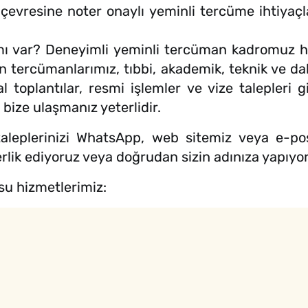
evresine noter onaylı yeminli tercüme ihtiyaçları
 mı var? Deneyimli yeminli tercüman kadromuz hi
an tercümanlarımız, tıbbi, akademik, teknik ve 
toplantılar, resmi işlemler ve vize talepleri gi
bize ulaşmanız yeterlidir.
leplerinizi WhatsApp, web sitemiz veya e-posta
rlik ediyoruz veya doğrudan sizin adınıza yapıyo
su hizmetlerimiz: