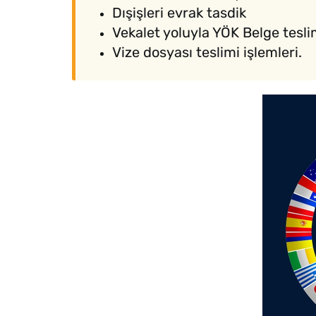
Dışişleri evrak tasdik
Vekalet yoluyla YÖK Belge tesli
Vize dosyası teslimi işlemleri.