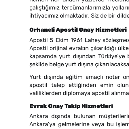
çalıştığımız tercümanlarımızla yollar
ihtiyacımız olmaktadır. Siz de bir dil
Orhaneli Apostil Onay Hizmetleri
Apostil 5 Ekim 1961 Lahey sözleşmes
Apostil orijinal evrakın çıkarıldığı ülk
kapsamda yurt dışından Türkiye’ye bi
şekilde belge yurt dışına çıkarılacaks
Yurt dışında eğitim amaçlı noter ona
apostil talep ettiğinden emin ol
valiliklerden diplomaya apostil alınmal
Evrak Onay Takip Hizmetleri
Ankara dışında bulunan müşterilerimi
Ankara’ya gelmelerine veya bu işlem