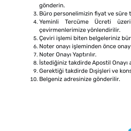
gönderin.
Büro personelimizin fiyat ve süre te
Yeminli Tercüme Ücreti üzeri
çevirmenlerimize yönlendirilir.
Çeviri işlemi biten belgeleriniz bü
Noter onayı işleminden önce onayla
Noter Onayı Yaptırılır.
İstediğiniz takdirde Apostil Onayı a
Gerektiği takdirde Dışişleri ve kons
Belgeniz adresinize gönderilir.