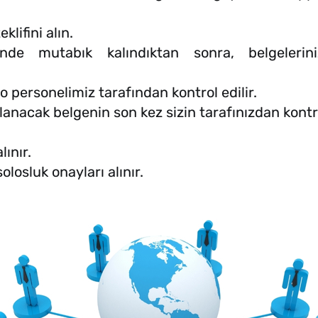
klifini alın.
nde mutabık kalındıktan sonra, belgeleri
ro personelimiz tarafından kontrol edilir.
nacak belgenin son kez sizin tarafınızdan kontro
lınır.
olosluk onayları alınır.