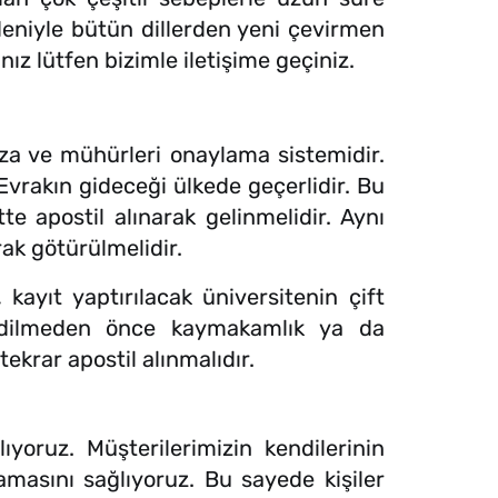
edeniyle bütün dillerden yeni çevirmen
ız lütfen bizimle iletişime geçiniz.
za ve mühürleri onaylama sistemidir.
r. Evrakın gideceği ülkede geçerlidir. Bu
e apostil alınarak gelinmelidir. Aynı
rak götürülmelidir.
kayıt yaptırılacak üniversitenin çift
 edilmeden önce kaymakamlık ya da
tekrar apostil alınmalıdır.
ıyoruz. Müşterilerimizin kendilerinin
masını sağlıyoruz. Bu sayede kişiler