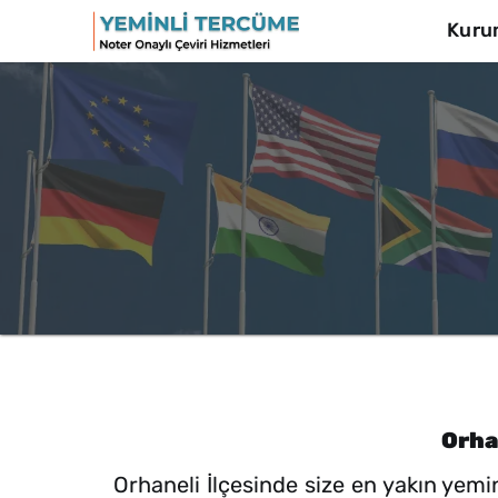
Kuru
Orha
Orhaneli İlçesinde size en yakın yem