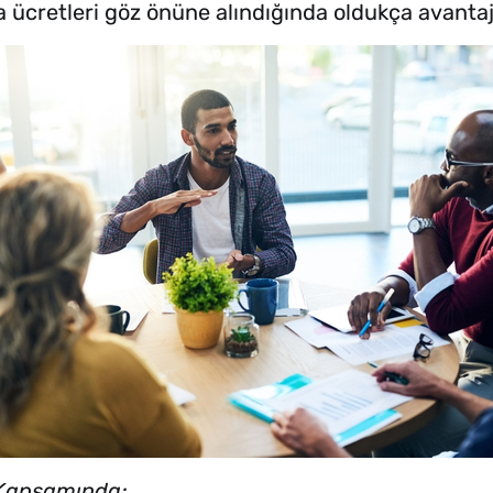
a ücretleri göz önüne alındığında oldukça avanta
 Kapsamında;