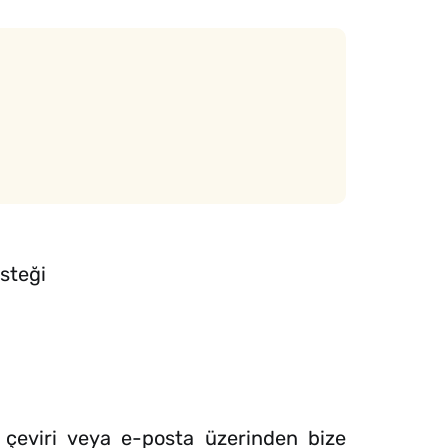
steği
 çeviri veya e-posta üzerinden bize