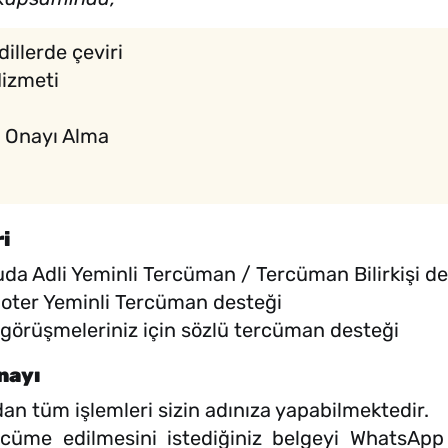
dillerde çeviri
Hizmeti
ri Onayı Alma
i
uda Adli Yeminli Tercüman / Tercüman Bilirkişi de
 Noter Yeminli Tercüman desteği
ne görüşmeleriniz için sözlü tercüman desteği
nayı
an tüm işlemleri sizin adınıza yapabilmektedir.
cüme edilmesini istediğiniz belgeyi WhatsApp