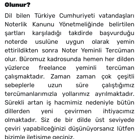
Olunur?
Dil bilen Türkiye Cumhuriyeti vatandaşları
Noterlik Kanunu Yönetmeliğinde belirtilen
şartları karşıladığı takdirde başvurduğu
noterde usulüne uygun olarak yemin
ettirildikten sonra Noter Yeminli Tercüman
olur. Büromuz kadrosunda hemen her dilden
yüzlerce freelance yeminli tercüman
çalışmaktadır. Zaman zaman çok çeşitli
sebeplerle uzun süre çalıştığımız
tercümanlarımızla yollarımız ayrılmaktadır.
Sürekli artan iş hacmimiz nedeniyle bütün
dillerden yeni çevirmen ihtiyacımız
olmaktadır. Siz de bir dilde üst seviyede
çeviri yapabilceğinizi düşünüyorsanız lütfen
bizimle iletişime geçiniz.