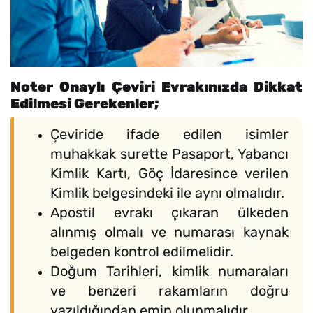
Noter Onaylı Çeviri Evrakınızda Dikkat
Edilmesi Gerekenler;
Çeviride ifade edilen isimler
muhakkak surette Pasaport, Yabancı
Kimlik Kartı, Göç İdaresince verilen
Kimlik belgesindeki ile aynı olmalıdır.
Apostil evrakı çıkaran ülkeden
alınmış olmalı ve numarası kaynak
belgeden kontrol edilmelidir.
Doğum Tarihleri, kimlik numaraları
ve benzeri rakamların doğru
yazıldığından emin olunmalıdır.