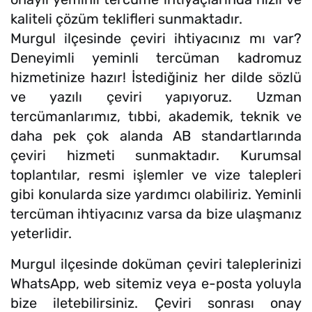
kaliteli çözüm teklifleri sunmaktadır.
Murgul ilçesinde çeviri ihtiyacınız mı var?
Deneyimli yeminli tercüman kadromuz
hizmetinize hazır! İstediğiniz her dilde sözlü
ve yazılı çeviri yapıyoruz. Uzman
tercümanlarımız, tıbbi, akademik, teknik ve
daha pek çok alanda AB standartlarında
çeviri hizmeti sunmaktadır. Kurumsal
toplantılar, resmi işlemler ve vize talepleri
gibi konularda size yardımcı olabiliriz. Yeminli
tercüman ihtiyacınız varsa da bize ulaşmanız
yeterlidir.
Murgul ilçesinde doküman çeviri taleplerinizi
WhatsApp, web sitemiz veya e-posta yoluyla
bize iletebilirsiniz. Çeviri sonrası onay