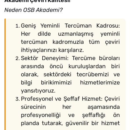
Akademi Çeviri Kalitesi!
Neden OSB Akademi?
Geniş Yeminli Tercüman Kadrosu:
Her dilde uzmanlaşmış yeminli
tercüman kadromuzla tüm çeviri
ihtiyaçlarınızı karşılarız.
Sektör Deneyimi: Tercüme büroları
arasında öncü kuruluşlardan biri
olarak, sektördeki tecrübemizi ve
bilgi birikimimizi hizmetlerimize
yansıtıyoruz.
Profesyonel ve Şeffaf Hizmet: Çeviri
sürecinin her aşamasında
profesyonelliği ve şeffaflığı ön
planda tutarak, güvenilir bir hizmet