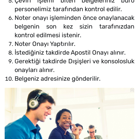
Çeviri işlemi biten belgeleriniz büro
personelimiz tarafından kontrol edilir.
Noter onayı işleminden önce onaylanacak
belgenin son kez sizin tarafınızdan
kontrol edilmesi istenir.
Noter Onayı Yaptırılır.
İstediğiniz takdirde Apostil Onayı alınır.
Gerektiği takdirde Dışişleri ve konsolosluk
onayları alınır.
Belgeniz adresinize gönderilir.