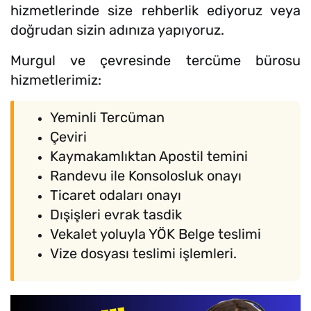
hizmetlerinde size rehberlik ediyoruz veya
doğrudan sizin adınıza yapıyoruz.
Murgul ve çevresinde tercüme bürosu
hizmetlerimiz:
Yeminli Tercüman
Çeviri
Kaymakamlıktan Apostil temini
Randevu ile Konsolosluk onayı
Ticaret odaları onayı
Dışişleri evrak tasdik
Vekalet yoluyla YÖK Belge teslimi
Vize dosyası teslimi işlemleri.