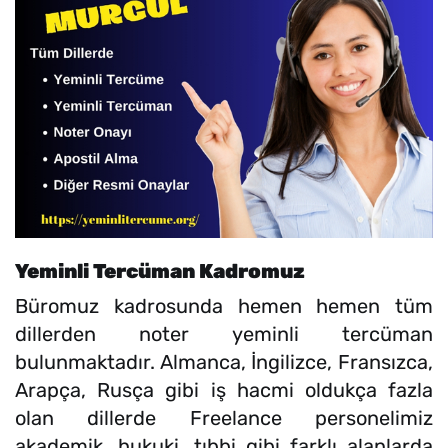
Yeminli Tercüman Kadromuz
Büromuz kadrosunda hemen hemen tüm
dillerden noter yeminli tercüman
bulunmaktadır. Almanca, İngilizce, Fransızca,
Arapça, Rusça gibi iş hacmi oldukça fazla
olan dillerde Freelance personelimiz
akademik, hukuki, tıbbi gibi farklı alanlarda