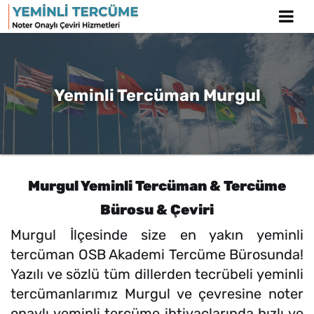
Yeminli Tercüman Murgul
Murgul Yeminli Tercüman & Tercüme
Bürosu & Çeviri
Murgul İlçesinde size en yakın yeminli
tercüman OSB Akademi Tercüme Bürosunda!
Yazılı ve sözlü tüm dillerden tecrübeli yeminli
tercümanlarımız Murgul ve çevresine noter
onaylı yeminli tercüme ihtiyaçlarında hızlı ve