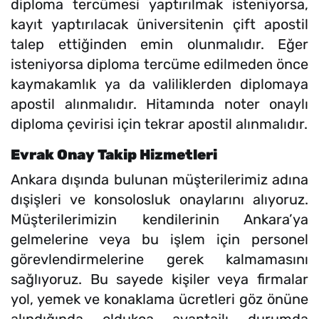
diploma tercümesi yaptırılmak isteniyorsa,
kayıt yaptırılacak üniversitenin çift apostil
talep ettiğinden emin olunmalıdır. Eğer
isteniyorsa diploma tercüme edilmeden önce
kaymakamlık ya da valiliklerden diplomaya
apostil alınmalıdır. Hitamında noter onaylı
diploma çevirisi için tekrar apostil alınmalıdır.
Evrak Onay Takip Hizmetleri
Ankara dışında bulunan müşterilerimiz adına
dışişleri ve konsolosluk onaylarını alıyoruz.
Müşterilerimizin kendilerinin Ankara’ya
gelmelerine veya bu işlem için personel
görevlendirmelerine gerek kalmamasını
sağlıyoruz. Bu sayede kişiler veya firmalar
yol, yemek ve konaklama ücretleri göz önüne
alındığında oldukça avantajlı durumda