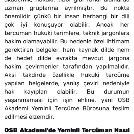
uzman gruplarına ayrılmıştır. Bu nokta
önemlidir çünkü bir insan herhangi bir dili
çok iyi konuşuyor olabilir. Ancak her
tercüman hukuki terimlere, teknik jargonlara
hakim olamayabilir. Bu nedenle özel ihtimam
gerektiren belgeler, hem kaynak dilde hem
de hedef dilde evrakta mevcut jargona
hakim çevirmenler tarafından yapılmalıdır.
Aksi takdirde özellikle hukuki tercüme
yapılan belgelerde, yanlış çeviri nedeniyle
hak kayıpları olabilir. Bu durumun
yaşanmaması için işin ehline, yani OSB
Akademi Yeminli Tercüme Bürosuna teslim
edilmesi elzemdir.
OSB Akademi’de Yeminli Tercüman Nasıl