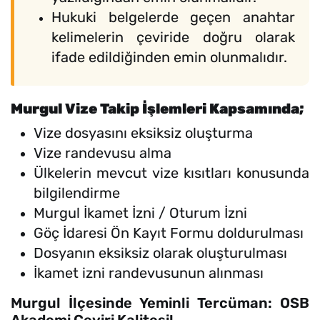
Hukuki belgelerde geçen anahtar
kelimelerin çeviride doğru olarak
ifade edildiğinden emin olunmalıdır.
Murgul Vize Takip İşlemleri Kapsamında;
Vize dosyasını eksiksiz oluşturma
Vize randevusu alma
Ülkelerin mevcut vize kısıtları konusunda
bilgilendirme
Murgul İkamet İzni / Oturum İzni
Göç İdaresi Ön Kayıt Formu doldurulması
Dosyanın eksiksiz olarak oluşturulması
İkamet izni randevusunun alınması
Murgul İlçesinde Yeminli Tercüman: OSB