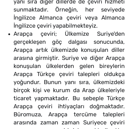
yanı sıra diğer dillerde de çeviri hizmeti
sunmaktadır. Örneğin, her seviyede
İngilizce Almanca çeviri veya Almanca
İngilizce çeviri yapabilmekteyiz.
Arapça çeviri; Ülkemize Suriye'den
gerçekleşen göç dalgası sonucunda,
Arapça artık ülkemizde konuşulan diller
arasına girmiştir. Suriye ve diğer Arapça
konuşulan ülkelerden gelen bireylerin
Arapça Türkçe çeviri talepleri oldukça
yoğundur. Bunun yanı sıra, ülkemizdeki
birçok kişi ve kurum da Arap ülkeleriyle
ticaret yapmaktadır. Bu sebeple Türkçe
Arapça çeviri ihtiyaçları doğmaktadır.
Büromuza, Arapça tercüme talepleri
arasında zaman zaman Suriyece çeviri