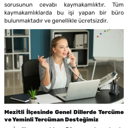
sorusunun cevabı kaymakamlıktır. Tüm
kaymakamlıklarda bu işi yapan bir büro
bulunmaktadır ve genellikle ücretsizdir.
Mezitli İlçesinde Genel Dillerde Tercüme
ve Yeminli Tercüman Desteğimiz