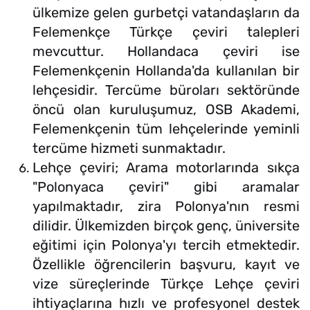
ülkemize gelen gurbetçi vatandaşların da
Felemenkçe Türkçe çeviri talepleri
mevcuttur. Hollandaca çeviri ise
Felemenkçenin Hollanda'da kullanılan bir
lehçesidir. Tercüme büroları sektöründe
öncü olan kuruluşumuz, OSB Akademi,
Felemenkçenin tüm lehçelerinde yeminli
tercüme hizmeti sunmaktadır.
Lehçe çeviri; Arama motorlarında sıkça
"Polonyaca çeviri" gibi aramalar
yapılmaktadır, zira Polonya'nın resmi
dilidir. Ülkemizden birçok genç, üniversite
eğitimi için Polonya'yı tercih etmektedir.
Özellikle öğrencilerin başvuru, kayıt ve
vize süreçlerinde Türkçe Lehçe çeviri
ihtiyaçlarına hızlı ve profesyonel destek