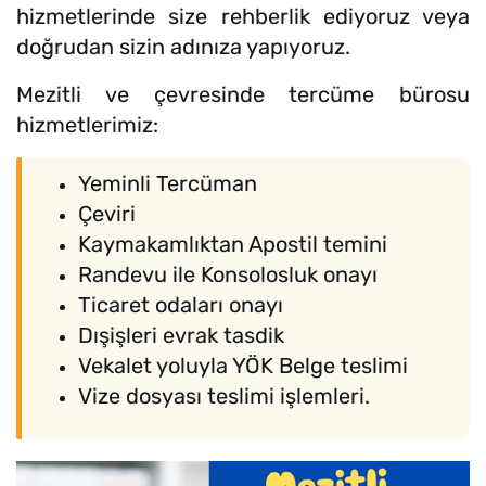
hizmetlerinde size rehberlik ediyoruz veya
doğrudan sizin adınıza yapıyoruz.
Mezitli ve çevresinde tercüme bürosu
hizmetlerimiz:
Yeminli Tercüman
Çeviri
Kaymakamlıktan Apostil temini
Randevu ile Konsolosluk onayı
Ticaret odaları onayı
Dışişleri evrak tasdik
Vekalet yoluyla YÖK Belge teslimi
Vize dosyası teslimi işlemleri.