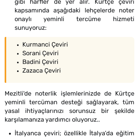
gibi harfler de yer alır. Kürtçe çeviri
kapsamında aşağıdaki lehçelerde noter
onaylı yeminli tercüme hizmeti
sunuyoruz:
Kurmanci Çeviri
Sorani Çeviri
Badini Çeviri
Zazaca Çeviri
Mezitli'de noterlik işlemlerinizde de Kürtçe
yeminli tercüman desteği sağlayarak, tüm
yasal ihtiyaçlarınızı sorunsuz bir şekilde
karşılamanıza yardımcı oluyoruz..
İtalyanca çeviri; özellikle İtalya’da eğitim