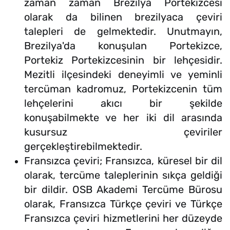
zaman zaman Brezilya Portekizcesi
olarak da bilinen brezilyaca çeviri
talepleri de gelmektedir. Unutmayın,
Brezilya'da konuşulan Portekizce,
Portekiz Portekizcesinin bir lehçesidir.
Mezitli ilçesindeki deneyimli ve yeminli
tercüman kadromuz, Portekizcenin tüm
lehçelerini akıcı bir şekilde
konuşabilmekte ve her iki dil arasında
kusursuz çeviriler
gerçekleştirebilmektedir.
Fransızca çeviri; Fransızca, küresel bir dil
olarak, tercüme taleplerinin sıkça geldiği
bir dildir. OSB Akademi Tercüme Bürosu
olarak, Fransızca Türkçe çeviri ve Türkçe
Fransızca çeviri hizmetlerini her düzeyde