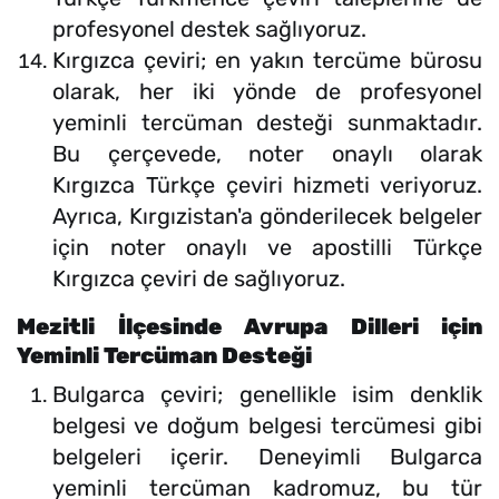
profesyonel destek sağlıyoruz.
Kırgızca çeviri; en yakın tercüme bürosu
olarak, her iki yönde de profesyonel
yeminli tercüman desteği sunmaktadır.
Bu çerçevede, noter onaylı olarak
Kırgızca Türkçe çeviri hizmeti veriyoruz.
Ayrıca, Kırgızistan'a gönderilecek belgeler
için noter onaylı ve apostilli Türkçe
Kırgızca çeviri de sağlıyoruz.
Mezitli İlçesinde Avrupa Dilleri için
Yeminli Tercüman Desteği
Bulgarca çeviri; genellikle isim denklik
belgesi ve doğum belgesi tercümesi gibi
belgeleri içerir. Deneyimli Bulgarca
yeminli tercüman kadromuz, bu tür