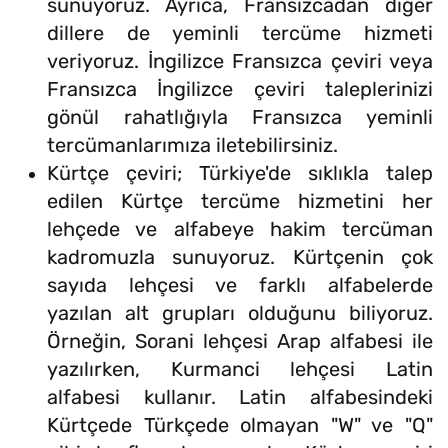
sunuyoruz. Ayrıca, Fransızcadan diğer
dillere de yeminli tercüme hizmeti
veriyoruz. İngilizce Fransızca çeviri veya
Fransızca İngilizce çeviri taleplerinizi
gönül rahatlığıyla Fransızca yeminli
tercümanlarımıza iletebilirsiniz.
Kürtçe çeviri; Türkiye'de sıklıkla talep
edilen Kürtçe tercüme hizmetini her
lehçede ve alfabeye hakim tercüman
kadromuzla sunuyoruz. Kürtçenin çok
sayıda lehçesi ve farklı alfabelerde
yazılan alt grupları olduğunu biliyoruz.
Örneğin, Sorani lehçesi Arap alfabesi ile
yazılırken, Kurmanci lehçesi Latin
alfabesi kullanır. Latin alfabesindeki
Kürtçede Türkçede olmayan "W" ve "Q"