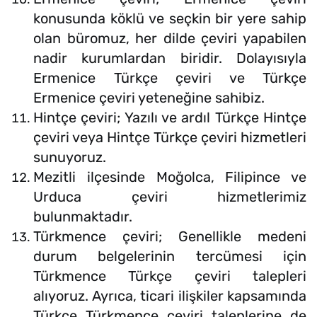
konusunda köklü ve seçkin bir yere sahip
olan büromuz, her dilde çeviri yapabilen
nadir kurumlardan biridir. Dolayısıyla
Ermenice Türkçe çeviri ve Türkçe
Ermenice çeviri yeteneğine sahibiz.
Hintçe çeviri; Yazılı ve ardıl Türkçe Hintçe
çeviri veya Hintçe Türkçe çeviri hizmetleri
sunuyoruz.
Mezitli ilçesinde Moğolca, Filipince ve
Urduca çeviri hizmetlerimiz
bulunmaktadır.
Türkmence çeviri; Genellikle medeni
durum belgelerinin tercümesi için
Türkmence Türkçe çeviri talepleri
alıyoruz. Ayrıca, ticari ilişkiler kapsamında
Türkçe Türkmence çeviri taleplerine de