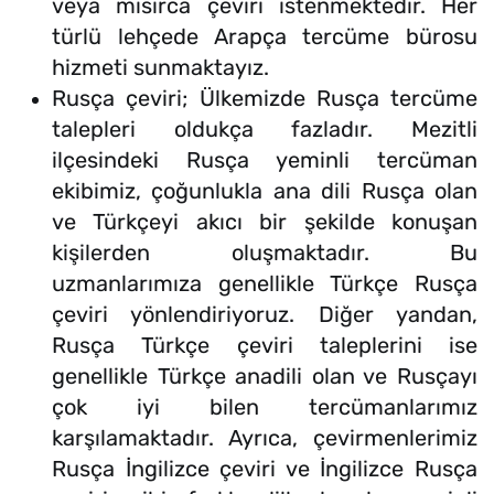
veya mısırca çeviri istenmektedir. Her
türlü lehçede Arapça tercüme bürosu
hizmeti sunmaktayız.
Rusça çeviri; Ülkemizde Rusça tercüme
talepleri oldukça fazladır. Mezitli
ilçesindeki Rusça yeminli tercüman
ekibimiz, çoğunlukla ana dili Rusça olan
ve Türkçeyi akıcı bir şekilde konuşan
kişilerden oluşmaktadır. Bu
uzmanlarımıza genellikle Türkçe Rusça
çeviri yönlendiriyoruz. Diğer yandan,
Rusça Türkçe çeviri taleplerini ise
genellikle Türkçe anadili olan ve Rusçayı
çok iyi bilen tercümanlarımız
karşılamaktadır. Ayrıca, çevirmenlerimiz
Rusça İngilizce çeviri ve İngilizce Rusça