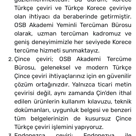
Türkçe çeviri ve Türkçe Korece çeviriye
olan ihtiyacı da beraberinde getirmiştir.
OSB Akademi Yeminli Tercüman Bürosu
olarak, uzman tercüman kadromuz ve
geniş deneyimimizle her seviyede Korece
tercüme hizmeti sunmaktayız.
Çince çeviri; OSB Akademi Tercüme
Bürosu, geleneksel ve modern Türkçe
Çince çeviri ihtiyaçlarınız için en güvenilir
çözüm ortağınızdır. Yalnızca ticari metin
çevirisi değil, aynı zamanda Çin'den ithal
edilen ürünlerin kullanım kılavuzu, teknik
dokümanları, uygunluk belgesi ve benzeri
tüm belgelerinizin de kusursuz Çince
Türkçe çeviri işlemini yapıyoruz.
Endonezca çeviri; Endonezya ile