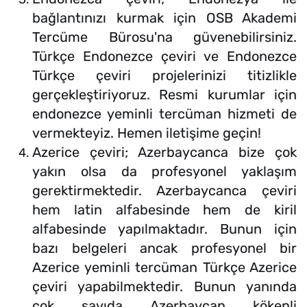
bağlantınızı kurmak için OSB Akademi
Tercüme Bürosu'na güvenebilirsiniz.
Türkçe Endonezce çeviri ve Endonezce
Türkçe çeviri projelerinizi titizlikle
gerçekleştiriyoruz. Resmi kurumlar için
endonezce yeminli tercüman hizmeti de
vermekteyiz. Hemen iletişime geçin!
Azerice çeviri; Azerbaycanca bize çok
yakın olsa da profesyonel yaklaşım
gerektirmektedir. Azerbaycanca çeviri
hem latin alfabesinde hem de kiril
alfabesinde yapılmaktadır. Bunun için
bazı belgeleri ancak profesyonel bir
Azerice yeminli tercüman Türkçe Azerice
çeviri yapabilmektedir. Bunun yanında
çok sayıda Azerbaycan kökenli