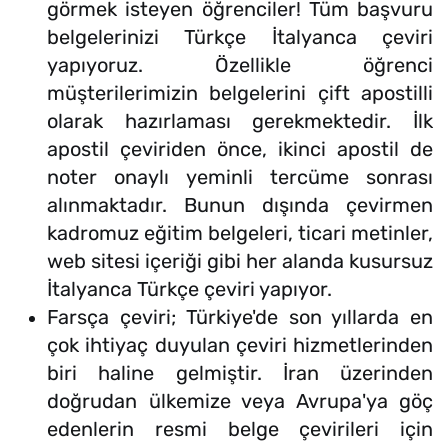
görmek isteyen öğrenciler! Tüm başvuru
belgelerinizi Türkçe İtalyanca çeviri
yapıyoruz. Özellikle öğrenci
müşterilerimizin belgelerini çift apostilli
olarak hazırlaması gerekmektedir. İlk
apostil çeviriden önce, ikinci apostil de
noter onaylı yeminli tercüme sonrası
alınmaktadır. Bunun dışında çevirmen
kadromuz eğitim belgeleri, ticari metinler,
web sitesi içeriği gibi her alanda kusursuz
İtalyanca Türkçe çeviri yapıyor.
Farsça çeviri; Türkiye'de son yıllarda en
çok ihtiyaç duyulan çeviri hizmetlerinden
biri haline gelmiştir. İran üzerinden
doğrudan ülkemize veya Avrupa'ya göç
edenlerin resmi belge çevirileri için