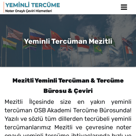
Yeminli Tercüman Mezitli
Mezitli Yeminli Tercüman & Tercüme
Bürosu & Çeviri
Mezitli İlçesinde size en yakın yeminli
tercüman OSB Akademi Tercüme Bürosunda!
Yazılı ve sözlü tüm dillerden tecrübeli yeminli
tercümanlarımız Mezitli ve çevresine noter
onaylı yeminli tercüme ihtiyaçlarında hızlı ve