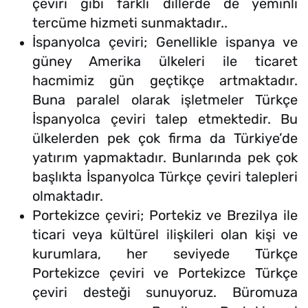
çeviri gibi farklı dillerde de yeminli
tercüme hizmeti sunmaktadır..
İspanyolca çeviri; Genellikle ispanya ve
güney Amerika ülkeleri ile ticaret
hacmimiz gün geçtikçe artmaktadır.
Buna paralel olarak işletmeler Türkçe
İspanyolca çeviri talep etmektedir. Bu
ülkelerden pek çok firma da Türkiye’de
yatırım yapmaktadır. Bunlarında pek çok
başlıkta İspanyolca Türkçe çeviri talepleri
olmaktadır.
Portekizce çeviri; Portekiz ve Brezilya ile
ticari veya kültürel ilişkileri olan kişi ve
kurumlara, her seviyede Türkçe
Portekizce çeviri ve Portekizce Türkçe
çeviri desteği sunuyoruz. Büromuza