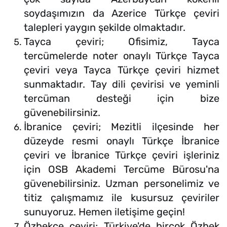
soydaşımızın da Azerice Türkçe çeviri
talepleri yaygın şekilde olmaktadır.
Tayca çeviri; Ofisimiz, Tayca
tercümelerde noter onaylı Türkçe Tayca
çeviri veya Tayca Türkçe çeviri hizmet
sunmaktadır. Tay dili çevirisi ve yeminli
tercüman desteği için bize
güvenebilirsiniz.
İbranice çeviri; Mezitli ilçesinde her
düzeyde resmi onaylı Türkçe İbranice
çeviri ve İbranice Türkçe çeviri işleriniz
için OSB Akademi Tercüme Bürosu'na
güvenebilirsiniz. Uzman personelimiz ve
titiz çalışmamız ile kusursuz çeviriler
sunuyoruz. Hemen iletişime geçin!
Özbekçe çeviri; Türkiye'de birçok Özbek