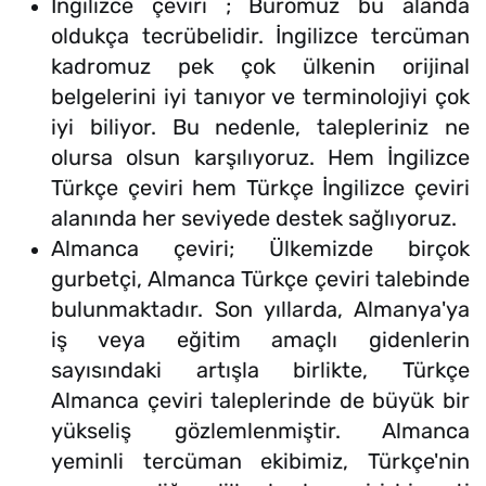
İngilizce çeviri ; Büromuz bu alanda
oldukça tecrübelidir. İngilizce tercüman
kadromuz pek çok ülkenin orijinal
belgelerini iyi tanıyor ve terminolojiyi çok
iyi biliyor. Bu nedenle, talepleriniz ne
olursa olsun karşılıyoruz. Hem İngilizce
Türkçe çeviri hem Türkçe İngilizce çeviri
alanında her seviyede destek sağlıyoruz.
Almanca çeviri; Ülkemizde birçok
gurbetçi, Almanca Türkçe çeviri talebinde
bulunmaktadır. Son yıllarda, Almanya'ya
iş veya eğitim amaçlı gidenlerin
sayısındaki artışla birlikte, Türkçe
Almanca çeviri taleplerinde de büyük bir
yükseliş gözlemlenmiştir. Almanca
yeminli tercüman ekibimiz, Türkçe'nin