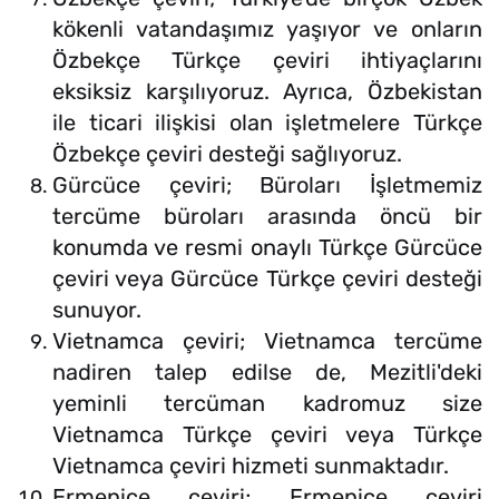
kökenli vatandaşımız yaşıyor ve onların
Özbekçe Türkçe çeviri ihtiyaçlarını
eksiksiz karşılıyoruz. Ayrıca, Özbekistan
ile ticari ilişkisi olan işletmelere Türkçe
Özbekçe çeviri desteği sağlıyoruz.
Gürcüce çeviri; Büroları İşletmemiz
tercüme büroları arasında öncü bir
konumda ve resmi onaylı Türkçe Gürcüce
çeviri veya Gürcüce Türkçe çeviri desteği
sunuyor.
Vietnamca çeviri; Vietnamca tercüme
nadiren talep edilse de, Mezitli'deki
yeminli tercüman kadromuz size
Vietnamca Türkçe çeviri veya Türkçe
Vietnamca çeviri hizmeti sunmaktadır.
Ermenice çeviri; Ermenice çeviri