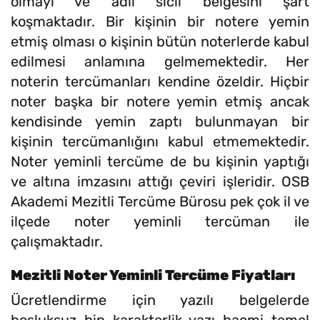
olmayı ve adli sicil belgesini şart
koşmaktadır. Bir kişinin bir notere yemin
etmiş olması o kişinin bütün noterlerde kabul
edilmesi anlamına gelmemektedir. Her
noterin tercümanları kendine özeldir. Hiçbir
noter başka bir notere yemin etmiş ancak
kendisinde yemin zaptı bulunmayan bir
kişinin tercümanlığını kabul etmemektedir.
Noter yeminli tercüme de bu kişinin yaptığı
ve altına imzasını attığı çeviri işleridir. OSB
Akademi Mezitli Tercüme Bürosu pek çok il ve
ilçede noter yeminli tercüman ile
çalışmaktadır.
Mezitli Noter Yeminli Tercüme Fiyatları
Ücretlendirme için yazılı belgelerde
boşluksuz bin karakterlik yazı hacmi temel