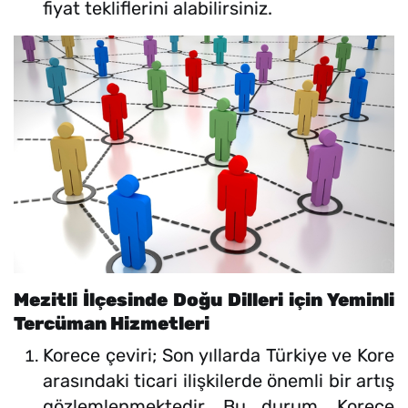
fiyat tekliflerini alabilirsiniz.
Mezitli İlçesinde Doğu Dilleri için Yeminli
Tercüman Hizmetleri
Korece çeviri; Son yıllarda Türkiye ve Kore
arasındaki ticari ilişkilerde önemli bir artış
gözlemlenmektedir. Bu durum, Korece