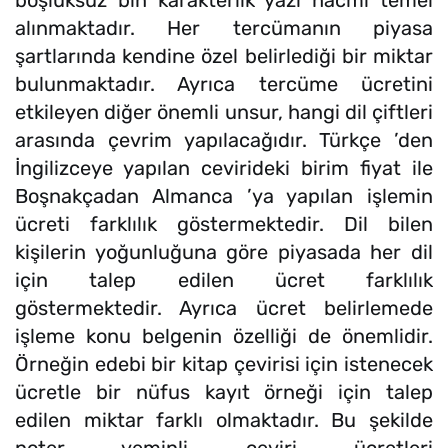
alınmaktadır. Her tercümanın piyasa
şartlarında kendine özel belirlediği bir miktar
bulunmaktadır. Ayrıca tercüme ücretini
etkileyen diğer önemli unsur, hangi dil çiftleri
arasında çevrim yapılacağıdır. Türkçe ’den
İngilizceye yapılan cevirideki birim fiyat ile
Boşnakçadan Almanca ’ya yapılan işlemin
ücreti farklılık göstermektedir. Dil bilen
kişilerin yoğunluğuna göre piyasada her dil
için talep edilen ücret farklılık
göstermektedir. Ayrıca ücret belirlemede
işleme konu belgenin özelliği de önemlidir.
Örneğin edebi bir kitap çevirisi için istenecek
ücretle bir nüfus kayıt örneği için talep
edilen miktar farklı olmaktadır. Bu şekilde
noter yeminli çeviri ücretleri