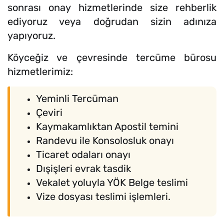
sonrası onay hizmetlerinde size rehberlik
ediyoruz veya doğrudan sizin adınıza
yapıyoruz.
Köyceğiz ve çevresinde tercüme bürosu
hizmetlerimiz:
Yeminli Tercüman
Çeviri
Kaymakamlıktan Apostil temini
Randevu ile Konsolosluk onayı
Ticaret odaları onayı
Dışişleri evrak tasdik
Vekalet yoluyla YÖK Belge teslimi
Vize dosyası teslimi işlemleri.