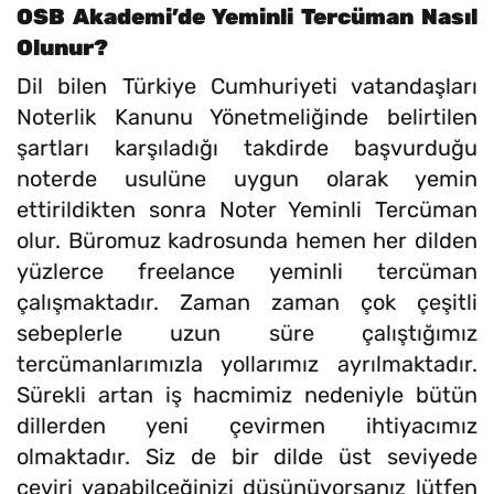
OSB Akademi’de Yeminli Tercüman Nasıl
Olunur?
Dil bilen Türkiye Cumhuriyeti vatandaşları
Noterlik Kanunu Yönetmeliğinde belirtilen
şartları karşıladığı takdirde başvurduğu
noterde usulüne uygun olarak yemin
ettirildikten sonra Noter Yeminli Tercüman
olur. Büromuz kadrosunda hemen her dilden
yüzlerce freelance yeminli tercüman
çalışmaktadır. Zaman zaman çok çeşitli
sebeplerle uzun süre çalıştığımız
tercümanlarımızla yollarımız ayrılmaktadır.
Sürekli artan iş hacmimiz nedeniyle bütün
dillerden yeni çevirmen ihtiyacımız
olmaktadır. Siz de bir dilde üst seviyede
çeviri yapabilceğinizi düşünüyorsanız lütfen