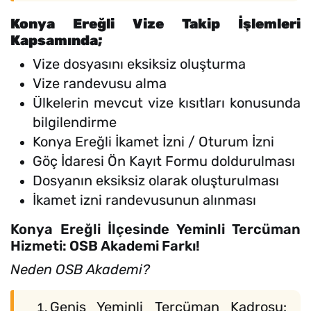
Konya Ereğli Vize Takip İşlemleri
Kapsamında;
Vize dosyasını eksiksiz oluşturma
Vize randevusu alma
Ülkelerin mevcut vize kısıtları konusunda
bilgilendirme
Konya Ereğli İkamet İzni / Oturum İzni
Göç İdaresi Ön Kayıt Formu doldurulması
Dosyanın eksiksiz olarak oluşturulması
İkamet izni randevusunun alınması
Konya Ereğli İlçesinde Yeminli Tercüman
Hizmeti: OSB Akademi Farkı!
Neden OSB Akademi?
Geniş Yeminli Tercüman Kadrosu: