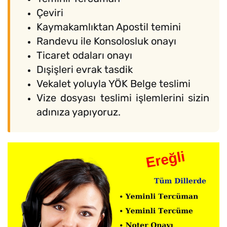
Çeviri
Kaymakamlıktan Apostil temini
Randevu ile Konsolosluk onayı
Ticaret odaları onayı
Dışişleri evrak tasdik
Vekalet yoluyla YÖK Belge teslimi
Vize dosyası teslimi işlemlerini sizin
adınıza yapıyoruz.