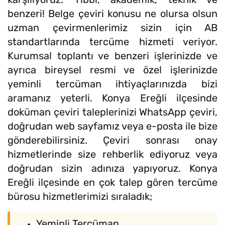
benzeri! Belge çeviri konusu ne olursa olsun
uzman çevirmenlerimiz sizin için AB
standartlarında tercüme hizmeti veriyor.
Kurumsal toplantı ve benzeri işlerinizde ve
ayrıca bireysel resmi ve özel işlerinizde
yeminli tercüman ihtiyaçlarınızda bizi
aramanız yeterli. Konya Ereğli ilçesinde
doküman çeviri taleplerinizi WhatsApp çeviri,
doğrudan web sayfamız veya e-posta ile bize
gönderebilirsiniz. Çeviri sonrası onay
hizmetlerinde size rehberlik ediyoruz veya
doğrudan sizin adınıza yapıyoruz. Konya
Ereğli ilçesinde en çok talep gören tercüme
bürosu hizmetlerimizi sıraladık;
Yeminli Tercüman