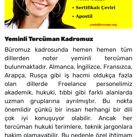
Yeminli Tercüman Kadromuz
Büromuz kadrosunda hemen hemen tüm
dillerden noter yeminli tercüman
bulunmaktadır. Almanca, İngilizce, Fransızca,
Arapça, Rusça gibi iş hacmi oldukça fazla
olan dillerde Freelance personelimiz
akademik, hukuki, tıbbi gibi farklı alanlarda
uzman gruplarına ayrılmıştır. Bu nokta
önemlidir çünkü bir insan herhangi bir dili
çok iyi konuşuyor olabilir. Ancak her
tercüman hukuki terimlere, teknik jargonlara
hakim olamayabilir. Bu nedenle özel ihtimam