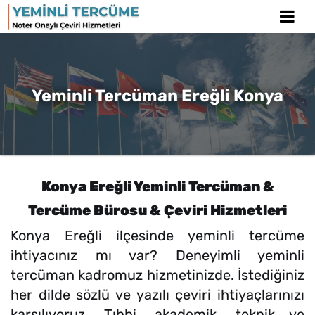
Yeminli Tercüman Ereğli Konya
Konya Ereğli Yeminli Tercüman &
Tercüme Bürosu & Çeviri Hizmetleri
Konya Ereğli ilçesinde yeminli tercüme
ihtiyacınız mı var? Deneyimli yeminli
tercüman kadromuz hizmetinizde. İstediğiniz
her dilde sözlü ve yazılı çeviri ihtiyaçlarınızı
karşılıyoruz. Tıbbi, akademik, teknik ve