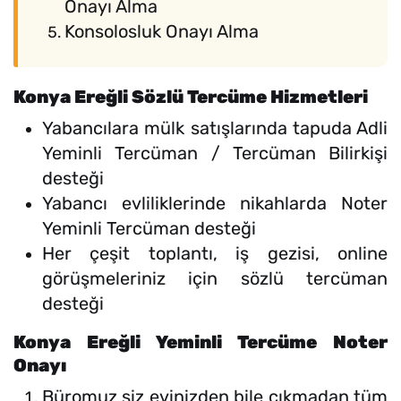
Onayı Alma
Konsolosluk Onayı Alma
Konya Ereğli Sözlü Tercüme Hizmetleri
Yabancılara mülk satışlarında tapuda Adli
Yeminli Tercüman / Tercüman Bilirkişi
desteği
Yabancı evliliklerinde nikahlarda Noter
Yeminli Tercüman desteği
Her çeşit toplantı, iş gezisi, online
görüşmeleriniz için sözlü tercüman
desteği
Konya Ereğli Yeminli Tercüme Noter
Onayı
Büromuz siz evinizden bile çıkmadan tüm