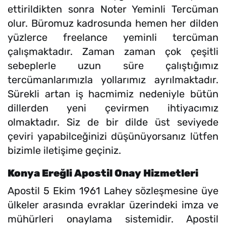
ettirildikten sonra Noter Yeminli Tercüman
olur. Büromuz kadrosunda hemen her dilden
yüzlerce freelance yeminli tercüman
çalışmaktadır. Zaman zaman çok çeşitli
sebeplerle uzun süre çalıştığımız
tercümanlarımızla yollarımız ayrılmaktadır.
Sürekli artan iş hacmimiz nedeniyle bütün
dillerden yeni çevirmen ihtiyacımız
olmaktadır. Siz de bir dilde üst seviyede
çeviri yapabilceğinizi düşünüyorsanız lütfen
bizimle iletişime geçiniz.
Konya Ereğli Apostil Onay Hizmetleri
Apostil 5 Ekim 1961 Lahey sözleşmesine üye
ülkeler arasında evraklar üzerindeki imza ve
mühürleri onaylama sistemidir. Apostil