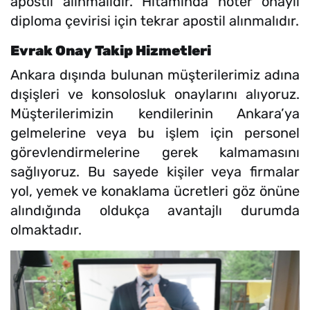
apostil alınmalıdır. Hitamında noter onaylı
diploma çevirisi için tekrar apostil alınmalıdır.
Evrak Onay Takip Hizmetleri
Ankara dışında bulunan müşterilerimiz adına
dışişleri ve konsolosluk onaylarını alıyoruz.
Müşterilerimizin kendilerinin Ankara’ya
gelmelerine veya bu işlem için personel
görevlendirmelerine gerek kalmamasını
sağlıyoruz. Bu sayede kişiler veya firmalar
yol, yemek ve konaklama ücretleri göz önüne
alındığında oldukça avantajlı durumda
olmaktadır.