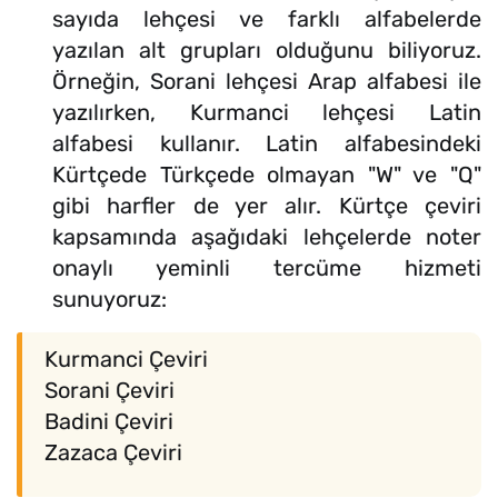
sayıda lehçesi ve farklı alfabelerde
yazılan alt grupları olduğunu biliyoruz.
Örneğin, Sorani lehçesi Arap alfabesi ile
yazılırken, Kurmanci lehçesi Latin
alfabesi kullanır. Latin alfabesindeki
Kürtçede Türkçede olmayan "W" ve "Q"
gibi harfler de yer alır. Kürtçe çeviri
kapsamında aşağıdaki lehçelerde noter
onaylı yeminli tercüme hizmeti
sunuyoruz:
Kurmanci Çeviri
Sorani Çeviri
Badini Çeviri
Zazaca Çeviri