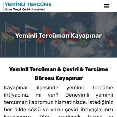
Yeminli Tercüman Kayapınar
Yeminli Tercüman & Çeviri & Tercüme
Bürosu Kayapınar
Kayapınar ilçesinde yeminli tercüme
ihtiyacınız mı var? Deneyimli yeminli
tercüman kadromuz hizmetinizde. İstediğiniz
her dilde sözlü ve yazılı çeviri ihtiyaçlarınızı
karşılıyoruz. Tıbbi, akademik, teknik ve