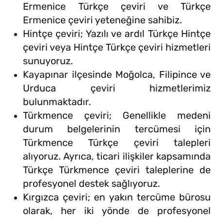
Ermenice Türkçe çeviri ve Türkçe
Ermenice çeviri yeteneğine sahibiz.
Hintçe çeviri; Yazılı ve ardıl Türkçe Hintçe
çeviri veya Hintçe Türkçe çeviri hizmetleri
sunuyoruz.
Kayapınar ilçesinde Moğolca, Filipince ve
Urduca çeviri hizmetlerimiz
bulunmaktadır.
Türkmence çeviri; Genellikle medeni
durum belgelerinin tercümesi için
Türkmence Türkçe çeviri talepleri
alıyoruz. Ayrıca, ticari ilişkiler kapsamında
Türkçe Türkmence çeviri taleplerine de
profesyonel destek sağlıyoruz.
Kırgızca çeviri; en yakın tercüme bürosu
olarak, her iki yönde de profesyonel