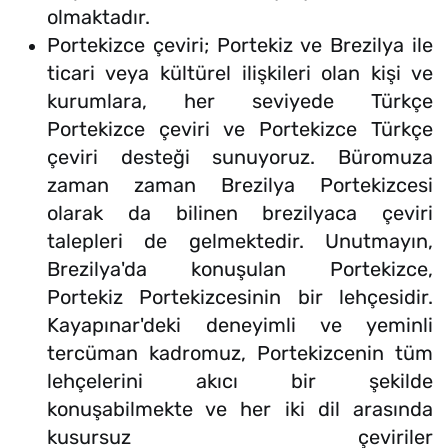
olmaktadır.
Portekizce çeviri; Portekiz ve Brezilya ile
ticari veya kültürel ilişkileri olan kişi ve
kurumlara, her seviyede Türkçe
Portekizce çeviri ve Portekizce Türkçe
çeviri desteği sunuyoruz. Büromuza
zaman zaman Brezilya Portekizcesi
olarak da bilinen brezilyaca çeviri
talepleri de gelmektedir. Unutmayın,
Brezilya'da konuşulan Portekizce,
Portekiz Portekizcesinin bir lehçesidir.
Kayapınar'deki deneyimli ve yeminli
tercüman kadromuz, Portekizcenin tüm
lehçelerini akıcı bir şekilde
konuşabilmekte ve her iki dil arasında
kusursuz çeviriler