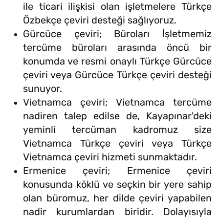
ile ticari ilişkisi olan işletmelere Türkçe
Özbekçe çeviri desteği sağlıyoruz.
Gürcüce çeviri; Büroları İşletmemiz
tercüme büroları arasında öncü bir
konumda ve resmi onaylı Türkçe Gürcüce
çeviri veya Gürcüce Türkçe çeviri desteği
sunuyor.
Vietnamca çeviri; Vietnamca tercüme
nadiren talep edilse de, Kayapınar'deki
yeminli tercüman kadromuz size
Vietnamca Türkçe çeviri veya Türkçe
Vietnamca çeviri hizmeti sunmaktadır.
Ermenice çeviri; Ermenice çeviri
konusunda köklü ve seçkin bir yere sahip
olan büromuz, her dilde çeviri yapabilen
nadir kurumlardan biridir. Dolayısıyla