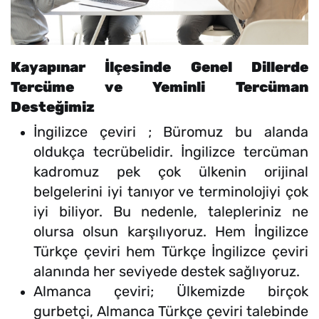
Kayapınar İlçesinde Genel Dillerde
Tercüme ve Yeminli Tercüman
Desteğimiz
İngilizce çeviri ; Büromuz bu alanda
oldukça tecrübelidir. İngilizce tercüman
kadromuz pek çok ülkenin orijinal
belgelerini iyi tanıyor ve terminolojiyi çok
iyi biliyor. Bu nedenle, talepleriniz ne
olursa olsun karşılıyoruz. Hem İngilizce
Türkçe çeviri hem Türkçe İngilizce çeviri
alanında her seviyede destek sağlıyoruz.
Almanca çeviri; Ülkemizde birçok
gurbetçi, Almanca Türkçe çeviri talebinde