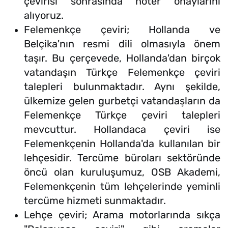
çevirisi sonrasında noter onaylarını
alıyoruz.
Felemenkçe çeviri; Hollanda ve
Belçika'nın resmi dili olmasıyla önem
taşır. Bu çerçevede, Hollanda'dan birçok
vatandaşın Türkçe Felemenkçe çeviri
talepleri bulunmaktadır. Aynı şekilde,
ülkemize gelen gurbetçi vatandaşların da
Felemenkçe Türkçe çeviri talepleri
mevcuttur. Hollandaca çeviri ise
Felemenkçenin Hollanda'da kullanılan bir
lehçesidir. Tercüme büroları sektöründe
öncü olan kuruluşumuz, OSB Akademi,
Felemenkçenin tüm lehçelerinde yeminli
tercüme hizmeti sunmaktadır.
Lehçe çeviri; Arama motorlarında sıkça