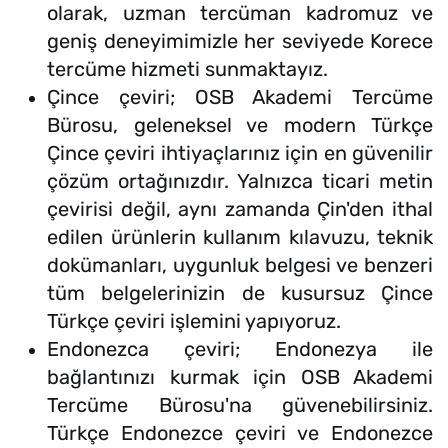
olarak, uzman tercüman kadromuz ve
geniş deneyimimizle her seviyede Korece
tercüme hizmeti sunmaktayız.
Çince çeviri; OSB Akademi Tercüme
Bürosu, geleneksel ve modern Türkçe
Çince çeviri ihtiyaçlarınız için en güvenilir
çözüm ortağınızdır. Yalnızca ticari metin
çevirisi değil, aynı zamanda Çin'den ithal
edilen ürünlerin kullanım kılavuzu, teknik
dokümanları, uygunluk belgesi ve benzeri
tüm belgelerinizin de kusursuz Çince
Türkçe çeviri işlemini yapıyoruz.
Endonezca çeviri; Endonezya ile
bağlantınızı kurmak için OSB Akademi
Tercüme Bürosu'na güvenebilirsiniz.
Türkçe Endonezce çeviri ve Endonezce