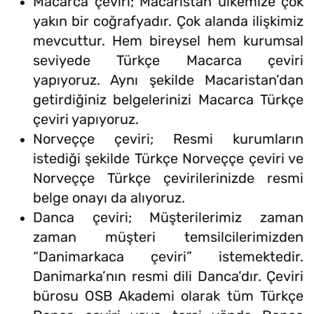
Macarca çeviri; Macaristan ülkemize çok
yakın bir coğrafyadır. Çok alanda ilişkimiz
mevcuttur. Hem bireysel hem kurumsal
seviyede Türkçe Macarca çeviri
yapıyoruz. Aynı şekilde Macaristan’dan
getirdiğiniz belgelerinizi Macarca Türkçe
çeviri yapıyoruz.
Norveççe çeviri; Resmi kurumların
istediği şekilde Türkçe Norveççe çeviri ve
Norveççe Türkçe çevirilerinizde resmi
belge onayı da alıyoruz.
Danca çeviri; Müşterilerimiz zaman
zaman müşteri temsilcilerimizden
“Danimarkaca çeviri” istemektedir.
Danimarka’nın resmi dili Danca’dır. Çeviri
bürosu OSB Akademi olarak tüm Türkçe