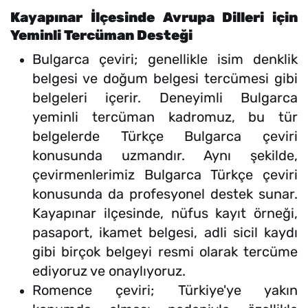
Kayapınar İlçesinde Avrupa Dilleri için
Yeminli Tercüman Desteği
Bulgarca çeviri; genellikle isim denklik
belgesi ve doğum belgesi tercümesi gibi
belgeleri içerir. Deneyimli Bulgarca
yeminli tercüman kadromuz, bu tür
belgelerde Türkçe Bulgarca çeviri
konusunda uzmandır. Aynı şekilde,
çevirmenlerimiz Bulgarca Türkçe çeviri
konusunda da profesyonel destek sunar.
Kayapınar ilçesinde, nüfus kayıt örneği,
pasaport, ikamet belgesi, adli sicil kaydı
gibi birçok belgeyi resmi olarak tercüme
ediyoruz ve onaylıyoruz.
Romence çeviri; Türkiye'ye yakın