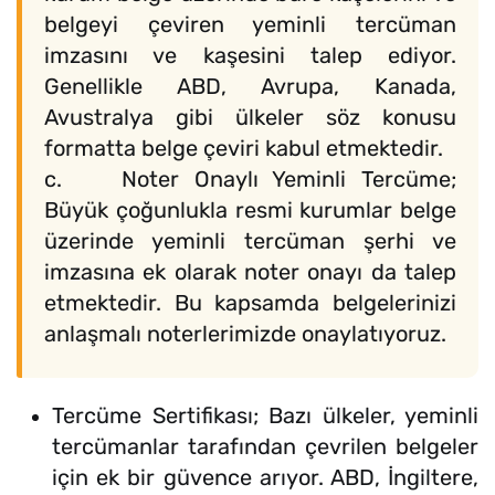
belgeyi çeviren yeminli tercüman
imzasını ve kaşesini talep ediyor.
Genellikle ABD, Avrupa, Kanada,
Avustralya gibi ülkeler söz konusu
formatta belge çeviri kabul etmektedir.
c. Noter Onaylı Yeminli Tercüme;
Büyük çoğunlukla resmi kurumlar belge
üzerinde yeminli tercüman şerhi ve
imzasına ek olarak noter onayı da talep
etmektedir. Bu kapsamda belgelerinizi
anlaşmalı noterlerimizde onaylatıyoruz.
Tercüme Sertifikası; Bazı ülkeler, yeminli
tercümanlar tarafından çevrilen belgeler
için ek bir güvence arıyor. ABD, İngiltere,