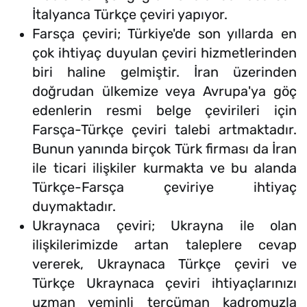
İtalyanca Türkçe çeviri yapıyor.
Farsça çeviri; Türkiye'de son yıllarda en
çok ihtiyaç duyulan çeviri hizmetlerinden
biri haline gelmiştir. İran üzerinden
doğrudan ülkemize veya Avrupa'ya göç
edenlerin resmi belge çevirileri için
Farsça-Türkçe çeviri talebi artmaktadır.
Bunun yanında birçok Türk firması da İran
ile ticari ilişkiler kurmakta ve bu alanda
Türkçe-Farsça çeviriye ihtiyaç
duymaktadır.
Ukraynaca çeviri; Ukrayna ile olan
ilişkilerimizde artan taleplere cevap
vererek, Ukraynaca Türkçe çeviri ve
Türkçe Ukraynaca çeviri ihtiyaçlarınızı
uzman yeminli tercüman kadromuzla