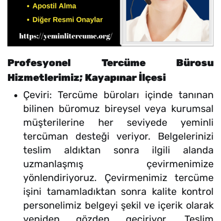
Profesyonel Tercüme Bürosu
Hizmetlerimiz; Kayapınar İlçesi
Çeviri: Tercüme büroları içinde tanınan
bilinen büromuz bireysel veya kurumsal
müşterilerine her seviyede yeminli
tercüman desteği veriyor. Belgelerinizi
teslim aldıktan sonra ilgili alanda
uzmanlaşmış çevirmenimize
yönlendiriyoruz. Çevirmenimiz tercüme
işini tamamladıktan sonra kalite kontrol
personelimiz belgeyi şekil ve içerik olarak
yeniden gözden geçiriyor. Teslim