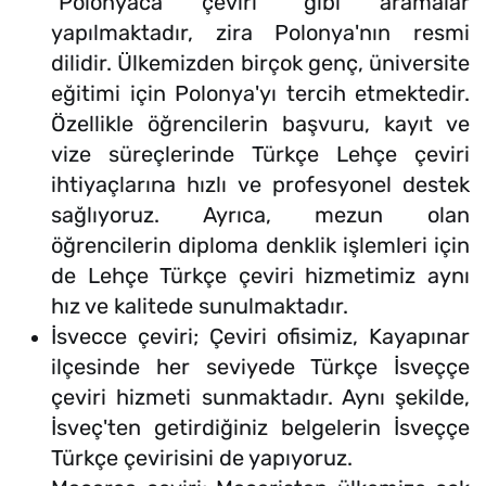
"Polonyaca çeviri" gibi aramalar
yapılmaktadır, zira Polonya'nın resmi
dilidir. Ülkemizden birçok genç, üniversite
eğitimi için Polonya'yı tercih etmektedir.
Özellikle öğrencilerin başvuru, kayıt ve
vize süreçlerinde Türkçe Lehçe çeviri
ihtiyaçlarına hızlı ve profesyonel destek
sağlıyoruz. Ayrıca, mezun olan
öğrencilerin diploma denklik işlemleri için
de Lehçe Türkçe çeviri hizmetimiz aynı
hız ve kalitede sunulmaktadır.
İsvecce çeviri; Çeviri ofisimiz, Kayapınar
ilçesinde her seviyede Türkçe İsveççe
çeviri hizmeti sunmaktadır. Aynı şekilde,
İsveç'ten getirdiğiniz belgelerin İsveççe
Türkçe çevirisini de yapıyoruz.