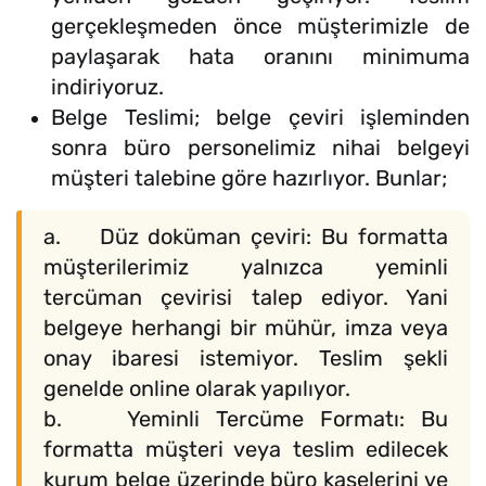
gerçekleşmeden önce müşterimizle de
paylaşarak hata oranını minimuma
indiriyoruz.
Belge Teslimi; belge çeviri işleminden
sonra büro personelimiz nihai belgeyi
müşteri talebine göre hazırlıyor. Bunlar;
a. Düz doküman çeviri: Bu formatta
müşterilerimiz yalnızca yeminli
tercüman çevirisi talep ediyor. Yani
belgeye herhangi bir mühür, imza veya
onay ibaresi istemiyor. Teslim şekli
genelde online olarak yapılıyor.
b. Yeminli Tercüme Formatı: Bu
formatta müşteri veya teslim edilecek
kurum belge üzerinde büro kaşelerini ve