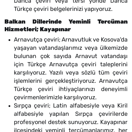
Danca çeviri veya tersi yönde Danca
Türkçe çeviri belgelerinizi yapıyoruz.
Balkan Dillerinde Yeminli Tercüman
Hizmetleri; Kayapınar
Arnavutça çeviri; Arnavutluk ve Kosova'da
yaşayan vatandaşlarımız veya ülkemizde
bulunan çok sayıda Arnavut vatandaşı
için Türkçe Arnavutça çeviri taleplerini
karşılıyoruz. Yazılı veya sözlü tüm çeviri
işlemlerini gerçekleştiriyoruz. Arnavutça
Türkçe çeviri ihtiyaçlarınızı deneyimli
çevirmenlerimizle karşılıyoruz.
Sırpça çeviri; Latin alfabesiyle veya Kiril
alfabesiyle yapılan Sırpça çevirilerde
profesyonel destek sunuyoruz. Kayapınar
ilçesindeki yeminli tercümanlarımız, her