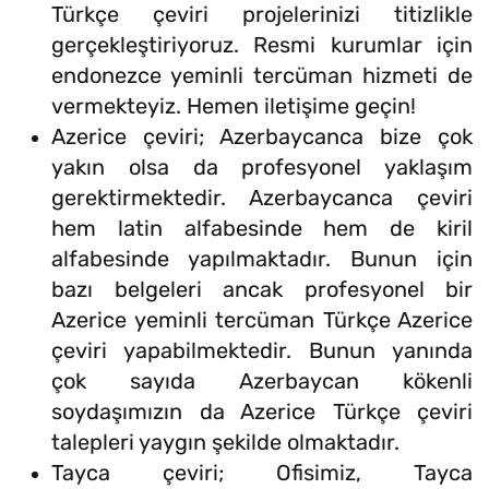
Türkçe çeviri projelerinizi titizlikle
gerçekleştiriyoruz. Resmi kurumlar için
endonezce yeminli tercüman hizmeti de
vermekteyiz. Hemen iletişime geçin!
Azerice çeviri; Azerbaycanca bize çok
yakın olsa da profesyonel yaklaşım
gerektirmektedir. Azerbaycanca çeviri
hem latin alfabesinde hem de kiril
alfabesinde yapılmaktadır. Bunun için
bazı belgeleri ancak profesyonel bir
Azerice yeminli tercüman Türkçe Azerice
çeviri yapabilmektedir. Bunun yanında
çok sayıda Azerbaycan kökenli
soydaşımızın da Azerice Türkçe çeviri
talepleri yaygın şekilde olmaktadır.
Tayca çeviri; Ofisimiz, Tayca