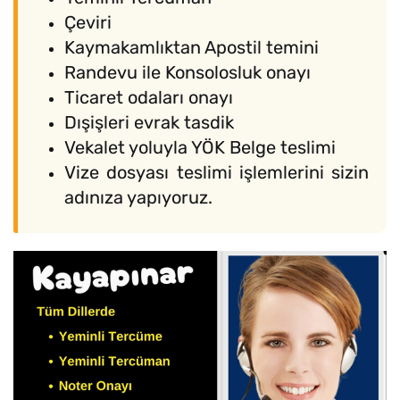
Çeviri
Kaymakamlıktan Apostil temini
Randevu ile Konsolosluk onayı
Ticaret odaları onayı
Dışişleri evrak tasdik
Vekalet yoluyla YÖK Belge teslimi
Vize dosyası teslimi işlemlerini sizin
adınıza yapıyoruz.