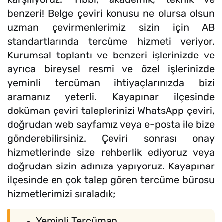
benzeri! Belge çeviri konusu ne olursa olsun
uzman çevirmenlerimiz sizin için AB
standartlarında tercüme hizmeti veriyor.
Kurumsal toplantı ve benzeri işlerinizde ve
ayrıca bireysel resmi ve özel işlerinizde
yeminli tercüman ihtiyaçlarınızda bizi
aramanız yeterli. Kayapınar ilçesinde
doküman çeviri taleplerinizi WhatsApp çeviri,
doğrudan web sayfamız veya e-posta ile bize
gönderebilirsiniz. Çeviri sonrası onay
hizmetlerinde size rehberlik ediyoruz veya
doğrudan sizin adınıza yapıyoruz. Kayapınar
ilçesinde en çok talep gören tercüme bürosu
hizmetlerimizi sıraladık;
Yeminli Tercüman