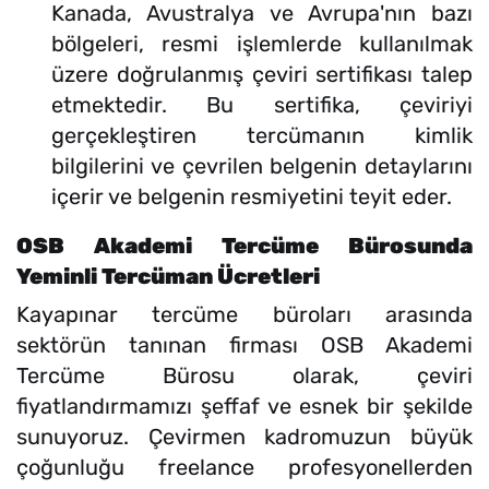
Kanada, Avustralya ve Avrupa'nın bazı
bölgeleri, resmi işlemlerde kullanılmak
üzere doğrulanmış çeviri sertifikası talep
etmektedir. Bu sertifika, çeviriyi
gerçekleştiren tercümanın kimlik
bilgilerini ve çevrilen belgenin detaylarını
içerir ve belgenin resmiyetini teyit eder.
OSB Akademi Tercüme Bürosunda
Yeminli Tercüman Ücretleri
Kayapınar tercüme büroları arasında
sektörün tanınan firması OSB Akademi
Tercüme Bürosu olarak, çeviri
fiyatlandırmamızı şeffaf ve esnek bir şekilde
sunuyoruz. Çevirmen kadromuzun büyük
çoğunluğu freelance profesyonellerden