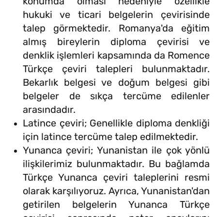
konumda olması nedeniyle özellikle
hukuki ve ticari belgelerin çevirisinde
talep görmektedir. Romanya'da eğitim
almış bireylerin diploma çevirisi ve
denklik işlemleri kapsamında da Romence
Türkçe çeviri talepleri bulunmaktadır.
Bekarlık belgesi ve doğum belgesi gibi
belgeler de sıkça tercüme edilenler
arasındadır.
Latince çeviri; Genellikle diploma denkliği
için latince tercüme talep edilmektedir.
Yunanca çeviri; Yunanistan ile çok yönlü
ilişkilerimiz bulunmaktadır. Bu bağlamda
Türkçe Yunanca çeviri taleplerini resmi
olarak karşılıyoruz. Ayrıca, Yunanistan'dan
getirilen belgelerin Yunanca Türkçe