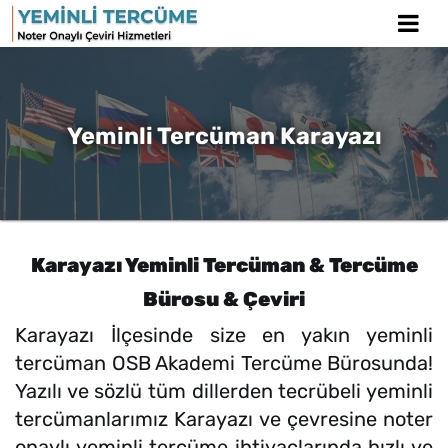
Yeminli Tercüman Karayazı
Karayazı Yeminli Tercüman & Tercüme
Bürosu & Çeviri
Karayazı İlçesinde size en yakın yeminli
tercüman OSB Akademi Tercüme Bürosunda!
Yazılı ve sözlü tüm dillerden tecrübeli yeminli
tercümanlarımız Karayazı ve çevresine noter
onaylı yeminli tercüme ihtiyaçlarında hızlı ve