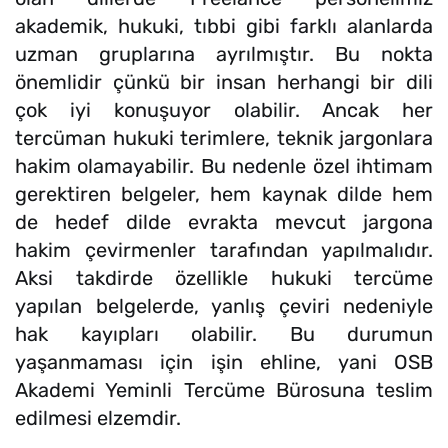
akademik, hukuki, tıbbi gibi farklı alanlarda
uzman gruplarına ayrılmıştır. Bu nokta
önemlidir çünkü bir insan herhangi bir dili
çok iyi konuşuyor olabilir. Ancak her
tercüman hukuki terimlere, teknik jargonlara
hakim olamayabilir. Bu nedenle özel ihtimam
gerektiren belgeler, hem kaynak dilde hem
de hedef dilde evrakta mevcut jargona
hakim çevirmenler tarafından yapılmalıdır.
Aksi takdirde özellikle hukuki tercüme
yapılan belgelerde, yanlış çeviri nedeniyle
hak kayıpları olabilir. Bu durumun
yaşanmaması için işin ehline, yani OSB
Akademi Yeminli Tercüme Bürosuna teslim
edilmesi elzemdir.