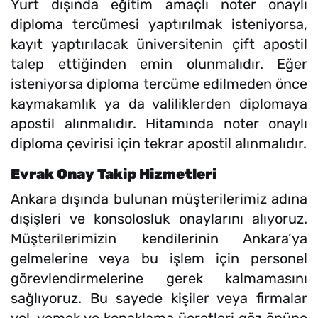
Yurt dışında eğitim amaçlı noter onaylı
diploma tercümesi yaptırılmak isteniyorsa,
kayıt yaptırılacak üniversitenin çift apostil
talep ettiğinden emin olunmalıdır. Eğer
isteniyorsa diploma tercüme edilmeden önce
kaymakamlık ya da valiliklerden diplomaya
apostil alınmalıdır. Hitamında noter onaylı
diploma çevirisi için tekrar apostil alınmalıdır.
Evrak Onay Takip Hizmetleri
Ankara dışında bulunan müşterilerimiz adına
dışişleri ve konsolosluk onaylarını alıyoruz.
Müşterilerimizin kendilerinin Ankara’ya
gelmelerine veya bu işlem için personel
görevlendirmelerine gerek kalmamasını
sağlıyoruz. Bu sayede kişiler veya firmalar
yol, yemek ve konaklama ücretleri göz önüne