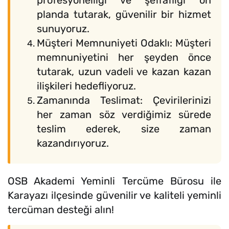
profesyonelliği ve şeffaflığı ön
planda tutarak, güvenilir bir hizmet
sunuyoruz.
Müşteri Memnuniyeti Odaklı: Müşteri
memnuniyetini her şeyden önce
tutarak, uzun vadeli ve kazan kazan
ilişkileri hedefliyoruz.
Zamanında Teslimat: Çevirilerinizi
her zaman söz verdiğimiz sürede
teslim ederek, size zaman
kazandırıyoruz.
OSB Akademi Yeminli Tercüme Bürosu ile
Karayazı ilçesinde güvenilir ve kaliteli yeminli
tercüman desteği alın!