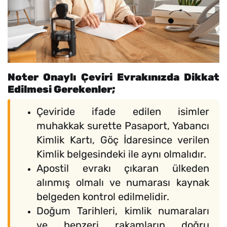
Noter Onaylı Çeviri Evrakınızda Dikkat
Edilmesi Gerekenler;
Çeviride ifade edilen isimler
muhakkak surette Pasaport, Yabancı
Kimlik Kartı, Göç İdaresince verilen
Kimlik belgesindeki ile aynı olmalıdır.
Apostil evrakı çıkaran ülkeden
alınmış olmalı ve numarası kaynak
belgeden kontrol edilmelidir.
Doğum Tarihleri, kimlik numaraları
ve benzeri rakamların doğru