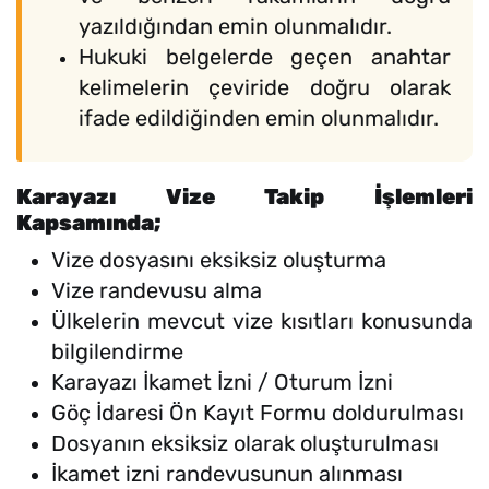
yazıldığından emin olunmalıdır.
Hukuki belgelerde geçen anahtar
kelimelerin çeviride doğru olarak
ifade edildiğinden emin olunmalıdır.
Karayazı Vize Takip İşlemleri
Kapsamında;
Vize dosyasını eksiksiz oluşturma
Vize randevusu alma
Ülkelerin mevcut vize kısıtları konusunda
bilgilendirme
Karayazı İkamet İzni / Oturum İzni
Göç İdaresi Ön Kayıt Formu doldurulması
Dosyanın eksiksiz olarak oluşturulması
İkamet izni randevusunun alınması