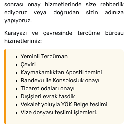
sonrası onay hizmetlerinde size rehberlik
ediyoruz veya doğrudan sizin adınıza
yapıyoruz.
Karayazı ve çevresinde tercüme bürosu
hizmetlerimiz:
Yeminli Tercüman
Çeviri
Kaymakamlıktan Apostil temini
Randevu ile Konsolosluk onayı
Ticaret odaları onayı
Dışişleri evrak tasdik
Vekalet yoluyla YÖK Belge teslimi
Vize dosyası teslimi işlemleri.