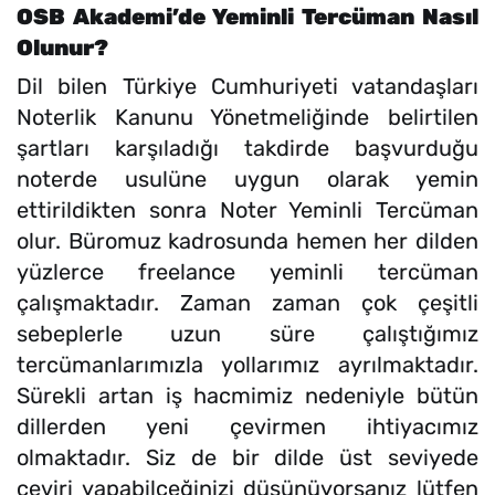
OSB Akademi’de Yeminli Tercüman Nasıl
Olunur?
Dil bilen Türkiye Cumhuriyeti vatandaşları
Noterlik Kanunu Yönetmeliğinde belirtilen
şartları karşıladığı takdirde başvurduğu
noterde usulüne uygun olarak yemin
ettirildikten sonra Noter Yeminli Tercüman
olur. Büromuz kadrosunda hemen her dilden
yüzlerce freelance yeminli tercüman
çalışmaktadır. Zaman zaman çok çeşitli
sebeplerle uzun süre çalıştığımız
tercümanlarımızla yollarımız ayrılmaktadır.
Sürekli artan iş hacmimiz nedeniyle bütün
dillerden yeni çevirmen ihtiyacımız
olmaktadır. Siz de bir dilde üst seviyede
çeviri yapabilceğinizi düşünüyorsanız lütfen