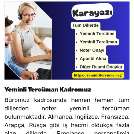
Yeminli Tercüman Kadromuz
Büromuz kadrosunda hemen hemen tüm
dillerden noter yeminli tercüman
bulunmaktadır. Almanca, İngilizce, Fransızca,
Arapça, Rusça gibi iş hacmi oldukça fazla
olan dillerde Freelance personelimiz