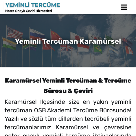
Yeminli Tercüman Karamürsel
Karamürsel Yeminli Tercüman & Tercüme
Bürosu & Çeviri
Karamürsel İlçesinde size en yakın yeminli
tercüman OSB Akademi Tercüme Bürosunda!
Yazılı ve sözlü tüm dillerden tecrübeli yeminli
tercümanlarımız Karamürsel ve çevresine
noter onaylı yeminli tercüme ihtiyaçlarında