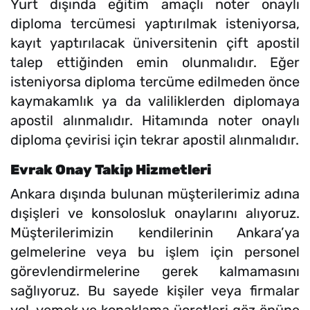
Yurt dışında eğitim amaçlı noter onaylı
diploma tercümesi yaptırılmak isteniyorsa,
kayıt yaptırılacak üniversitenin çift apostil
talep ettiğinden emin olunmalıdır. Eğer
isteniyorsa diploma tercüme edilmeden önce
kaymakamlık ya da valiliklerden diplomaya
apostil alınmalıdır. Hitamında noter onaylı
diploma çevirisi için tekrar apostil alınmalıdır.
Evrak Onay Takip Hizmetleri
Ankara dışında bulunan müşterilerimiz adına
dışişleri ve konsolosluk onaylarını alıyoruz.
Müşterilerimizin kendilerinin Ankara’ya
gelmelerine veya bu işlem için personel
görevlendirmelerine gerek kalmamasını
sağlıyoruz. Bu sayede kişiler veya firmalar
yol, yemek ve konaklama ücretleri göz önüne