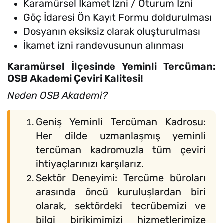
Karamürsel İkamet İzni / Oturum İzni
Göç İdaresi Ön Kayıt Formu doldurulması
Dosyanın eksiksiz olarak oluşturulması
İkamet izni randevusunun alınması
Karamürsel İlçesinde Yeminli Tercüman:
OSB Akademi Çeviri Kalitesi!
Neden OSB Akademi?
Geniş Yeminli Tercüman Kadrosu:
Her dilde uzmanlaşmış yeminli
tercüman kadromuzla tüm çeviri
ihtiyaçlarınızı karşılarız.
Sektör Deneyimi: Tercüme büroları
arasında öncü kuruluşlardan biri
olarak, sektördeki tecrübemizi ve
bilgi birikimimizi hizmetlerimize