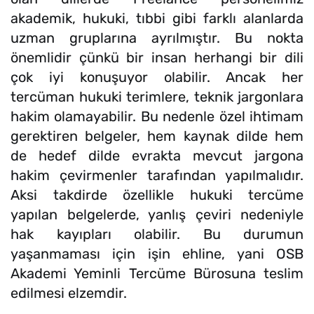
akademik, hukuki, tıbbi gibi farklı alanlarda
uzman gruplarına ayrılmıştır. Bu nokta
önemlidir çünkü bir insan herhangi bir dili
çok iyi konuşuyor olabilir. Ancak her
tercüman hukuki terimlere, teknik jargonlara
hakim olamayabilir. Bu nedenle özel ihtimam
gerektiren belgeler, hem kaynak dilde hem
de hedef dilde evrakta mevcut jargona
hakim çevirmenler tarafından yapılmalıdır.
Aksi takdirde özellikle hukuki tercüme
yapılan belgelerde, yanlış çeviri nedeniyle
hak kayıpları olabilir. Bu durumun
yaşanmaması için işin ehline, yani OSB
Akademi Yeminli Tercüme Bürosuna teslim
edilmesi elzemdir.