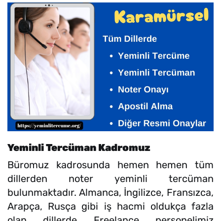
Yeminli Tercüman Kadromuz
Büromuz kadrosunda hemen hemen tüm
dillerden noter yeminli tercüman
bulunmaktadır. Almanca, İngilizce, Fransızca,
Arapça, Rusça gibi iş hacmi oldukça fazla
olan dillerde Freelance personelimiz