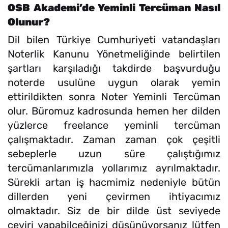
OSB Akademi’de Yeminli Tercüman Nasıl
Olunur?
Dil bilen Türkiye Cumhuriyeti vatandaşları
Noterlik Kanunu Yönetmeliğinde belirtilen
şartları karşıladığı takdirde başvurduğu
noterde usulüne uygun olarak yemin
ettirildikten sonra Noter Yeminli Tercüman
olur. Büromuz kadrosunda hemen her dilden
yüzlerce freelance yeminli tercüman
çalışmaktadır. Zaman zaman çok çeşitli
sebeplerle uzun süre çalıştığımız
tercümanlarımızla yollarımız ayrılmaktadır.
Sürekli artan iş hacmimiz nedeniyle bütün
dillerden yeni çevirmen ihtiyacımız
olmaktadır. Siz de bir dilde üst seviyede
çeviri yapabilceğinizi düşünüyorsanız lütfen