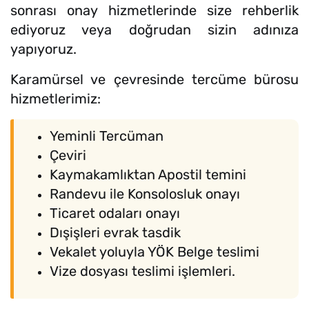
sonrası onay hizmetlerinde size rehberlik
ediyoruz veya doğrudan sizin adınıza
yapıyoruz.
Karamürsel ve çevresinde tercüme bürosu
hizmetlerimiz:
Yeminli Tercüman
Çeviri
Kaymakamlıktan Apostil temini
Randevu ile Konsolosluk onayı
Ticaret odaları onayı
Dışişleri evrak tasdik
Vekalet yoluyla YÖK Belge teslimi
Vize dosyası teslimi işlemleri.