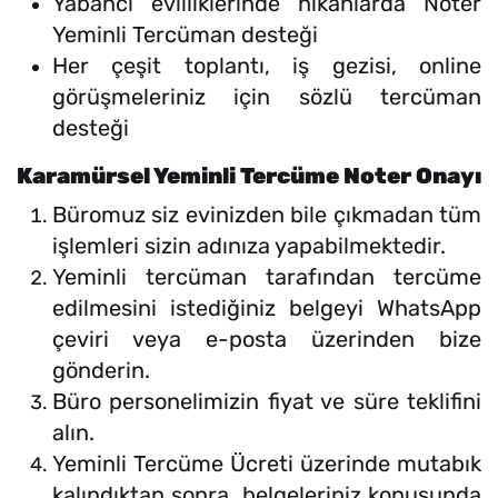
Yabancı evliliklerinde nikahlarda Noter
Yeminli Tercüman desteği
Her çeşit toplantı, iş gezisi, online
görüşmeleriniz için sözlü tercüman
desteği
Karamürsel Yeminli Tercüme Noter Onayı
Büromuz siz evinizden bile çıkmadan tüm
işlemleri sizin adınıza yapabilmektedir.
Yeminli tercüman tarafından tercüme
edilmesini istediğiniz belgeyi WhatsApp
çeviri veya e-posta üzerinden bize
gönderin.
Büro personelimizin fiyat ve süre teklifini
alın.
Yeminli Tercüme Ücreti üzerinde mutabık
kalındıktan sonra, belgeleriniz konusunda