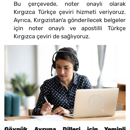
Bu çerçevede, noter onaylı olarak
Kırgızca Türkçe çeviri hizmeti veriyoruz.
Ayrıca, Kırgızistan'a gönderilecek belgeler
için noter onaylı ve apostilli Türkçe
Kırgızca çeviri de sağlıyoruz.
Göynük Avrupa Dilleri için Yeminli