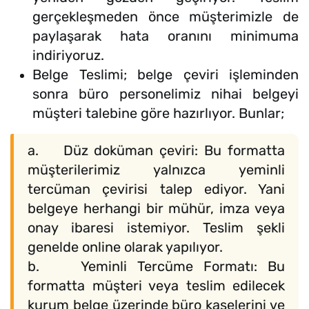
gerçekleşmeden önce müşterimizle de
paylaşarak hata oranını minimuma
indiriyoruz.
Belge Teslimi; belge çeviri işleminden
sonra büro personelimiz nihai belgeyi
müşteri talebine göre hazırlıyor. Bunlar;
a. Düz doküman çeviri: Bu formatta
müşterilerimiz yalnızca yeminli
tercüman çevirisi talep ediyor. Yani
belgeye herhangi bir mühür, imza veya
onay ibaresi istemiyor. Teslim şekli
genelde online olarak yapılıyor.
b. Yeminli Tercüme Formatı: Bu
formatta müşteri veya teslim edilecek
kurum belge üzerinde büro kaşelerini ve