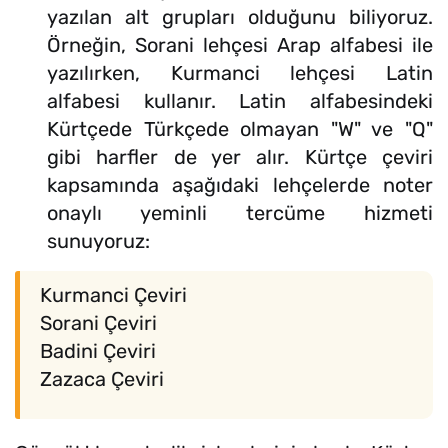
yazılan alt grupları olduğunu biliyoruz.
Örneğin, Sorani lehçesi Arap alfabesi ile
yazılırken, Kurmanci lehçesi Latin
alfabesi kullanır. Latin alfabesindeki
Kürtçede Türkçede olmayan "W" ve "Q"
gibi harfler de yer alır. Kürtçe çeviri
kapsamında aşağıdaki lehçelerde noter
onaylı yeminli tercüme hizmeti
sunuyoruz:
Kurmanci Çeviri
Sorani Çeviri
Badini Çeviri
Zazaca Çeviri