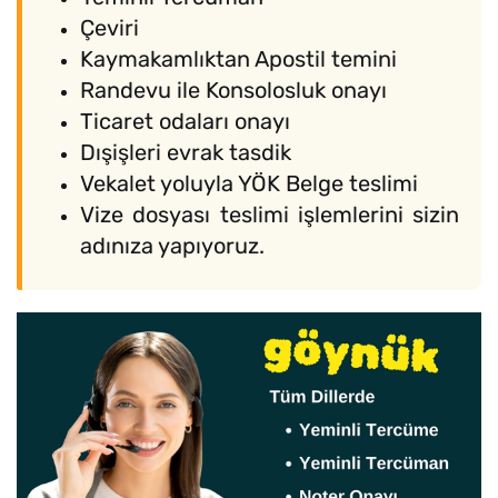
Çeviri
Kaymakamlıktan Apostil temini
Randevu ile Konsolosluk onayı
Ticaret odaları onayı
Dışişleri evrak tasdik
Vekalet yoluyla YÖK Belge teslimi
Vize dosyası teslimi işlemlerini sizin
adınıza yapıyoruz.