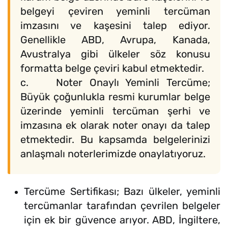
belgeyi çeviren yeminli tercüman
imzasını ve kaşesini talep ediyor.
Genellikle ABD, Avrupa, Kanada,
Avustralya gibi ülkeler söz konusu
formatta belge çeviri kabul etmektedir.
c. Noter Onaylı Yeminli Tercüme;
Büyük çoğunlukla resmi kurumlar belge
üzerinde yeminli tercüman şerhi ve
imzasına ek olarak noter onayı da talep
etmektedir. Bu kapsamda belgelerinizi
anlaşmalı noterlerimizde onaylatıyoruz.
Tercüme Sertifikası; Bazı ülkeler, yeminli
tercümanlar tarafından çevrilen belgeler
için ek bir güvence arıyor. ABD, İngiltere,