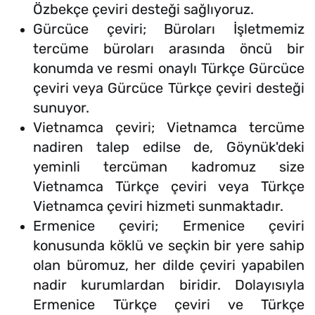
Özbekçe çeviri desteği sağlıyoruz.
Gürcüce çeviri; Büroları İşletmemiz
tercüme büroları arasında öncü bir
konumda ve resmi onaylı Türkçe Gürcüce
çeviri veya Gürcüce Türkçe çeviri desteği
sunuyor.
Vietnamca çeviri; Vietnamca tercüme
nadiren talep edilse de, Göynük'deki
yeminli tercüman kadromuz size
Vietnamca Türkçe çeviri veya Türkçe
Vietnamca çeviri hizmeti sunmaktadır.
Ermenice çeviri; Ermenice çeviri
konusunda köklü ve seçkin bir yere sahip
olan büromuz, her dilde çeviri yapabilen
nadir kurumlardan biridir. Dolayısıyla
Ermenice Türkçe çeviri ve Türkçe