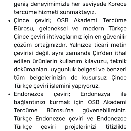
geniş deneyimimizle her seviyede Korece
tercüme hizmeti sunmaktayız.
Çince çeviri; OSB Akademi Tercüme
Bürosu, geleneksel ve modern Türkçe
Çince çeviri ihtiyaçlarınız için en güvenilir
çözüm ortağınızdır. Yalnızca ticari metin
çevirisi değil, aynı zamanda Çin'den ithal
edilen ürünlerin kullanım kılavuzu, teknik
dokümanları, uygunluk belgesi ve benzeri
tüm belgelerinizin de kusursuz Çince
Türkçe çeviri işlemini yapıyoruz.
Endonezca çeviri; Endonezya ile
bağlantınızı kurmak için OSB Akademi
Tercüme Bürosu'na güvenebilirsiniz.
Türkçe Endonezce çeviri ve Endonezce
Türkçe çeviri projelerinizi titizlikle