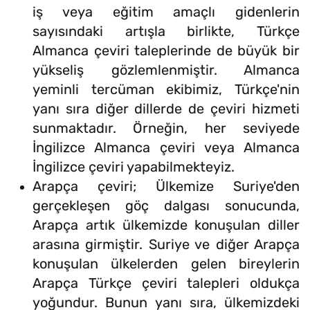
iş veya eğitim amaçlı gidenlerin
sayısındaki artışla birlikte, Türkçe
Almanca çeviri taleplerinde de büyük bir
yükseliş gözlemlenmiştir. Almanca
yeminli tercüman ekibimiz, Türkçe'nin
yanı sıra diğer dillerde de çeviri hizmeti
sunmaktadır. Örneğin, her seviyede
İngilizce Almanca çeviri veya Almanca
İngilizce çeviri yapabilmekteyiz.
Arapça çeviri; Ülkemize Suriye'den
gerçekleşen göç dalgası sonucunda,
Arapça artık ülkemizde konuşulan diller
arasına girmiştir. Suriye ve diğer Arapça
konuşulan ülkelerden gelen bireylerin
Arapça Türkçe çeviri talepleri oldukça
yoğundur. Bunun yanı sıra, ülkemizdeki