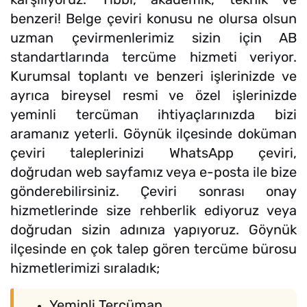
benzeri! Belge çeviri konusu ne olursa olsun
uzman çevirmenlerimiz sizin için AB
standartlarında tercüme hizmeti veriyor.
Kurumsal toplantı ve benzeri işlerinizde ve
ayrıca bireysel resmi ve özel işlerinizde
yeminli tercüman ihtiyaçlarınızda bizi
aramanız yeterli. Göynük ilçesinde doküman
çeviri taleplerinizi WhatsApp çeviri,
doğrudan web sayfamız veya e-posta ile bize
gönderebilirsiniz. Çeviri sonrası onay
hizmetlerinde size rehberlik ediyoruz veya
doğrudan sizin adınıza yapıyoruz. Göynük
ilçesinde en çok talep gören tercüme bürosu
hizmetlerimizi sıraladık;
Yeminli Tercüman