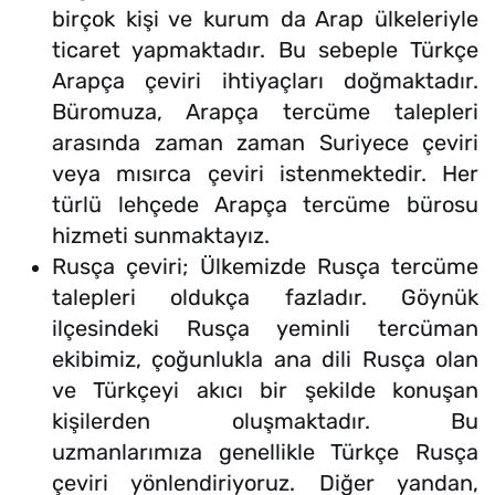
birçok kişi ve kurum da Arap ülkeleriyle
ticaret yapmaktadır. Bu sebeple Türkçe
Arapça çeviri ihtiyaçları doğmaktadır.
Büromuza, Arapça tercüme talepleri
arasında zaman zaman Suriyece çeviri
veya mısırca çeviri istenmektedir. Her
türlü lehçede Arapça tercüme bürosu
hizmeti sunmaktayız.
Rusça çeviri; Ülkemizde Rusça tercüme
talepleri oldukça fazladır. Göynük
ilçesindeki Rusça yeminli tercüman
ekibimiz, çoğunlukla ana dili Rusça olan
ve Türkçeyi akıcı bir şekilde konuşan
kişilerden oluşmaktadır. Bu
uzmanlarımıza genellikle Türkçe Rusça
çeviri yönlendiriyoruz. Diğer yandan,