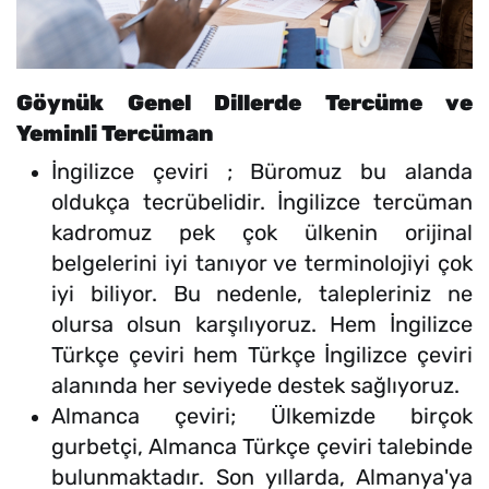
Göynük Genel Dillerde Tercüme ve
Yeminli Tercüman
İngilizce çeviri ; Büromuz bu alanda
oldukça tecrübelidir. İngilizce tercüman
kadromuz pek çok ülkenin orijinal
belgelerini iyi tanıyor ve terminolojiyi çok
iyi biliyor. Bu nedenle, talepleriniz ne
olursa olsun karşılıyoruz. Hem İngilizce
Türkçe çeviri hem Türkçe İngilizce çeviri
alanında her seviyede destek sağlıyoruz.
Almanca çeviri; Ülkemizde birçok
gurbetçi, Almanca Türkçe çeviri talebinde
bulunmaktadır. Son yıllarda, Almanya'ya