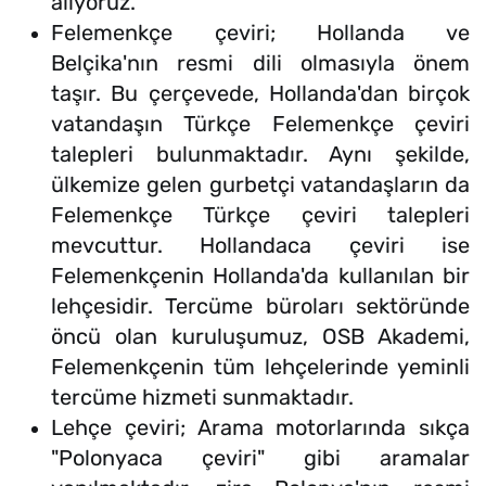
alıyoruz.
Felemenkçe çeviri; Hollanda ve
Belçika'nın resmi dili olmasıyla önem
taşır. Bu çerçevede, Hollanda'dan birçok
vatandaşın Türkçe Felemenkçe çeviri
talepleri bulunmaktadır. Aynı şekilde,
ülkemize gelen gurbetçi vatandaşların da
Felemenkçe Türkçe çeviri talepleri
mevcuttur. Hollandaca çeviri ise
Felemenkçenin Hollanda'da kullanılan bir
lehçesidir. Tercüme büroları sektöründe
öncü olan kuruluşumuz, OSB Akademi,
Felemenkçenin tüm lehçelerinde yeminli
tercüme hizmeti sunmaktadır.
Lehçe çeviri; Arama motorlarında sıkça
"Polonyaca çeviri" gibi aramalar