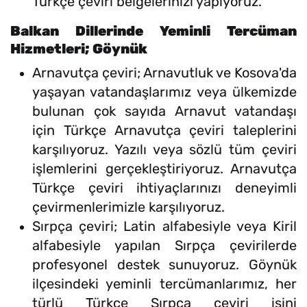
Türkçe çeviri belgelerinizi yapıyoruz.
Balkan Dillerinde Yeminli Tercüman
Hizmetleri; Göynük
Arnavutça çeviri; Arnavutluk ve Kosova'da
yaşayan vatandaşlarımız veya ülkemizde
bulunan çok sayıda Arnavut vatandaşı
için Türkçe Arnavutça çeviri taleplerini
karşılıyoruz. Yazılı veya sözlü tüm çeviri
işlemlerini gerçekleştiriyoruz. Arnavutça
Türkçe çeviri ihtiyaçlarınızı deneyimli
çevirmenlerimizle karşılıyoruz.
Sırpça çeviri; Latin alfabesiyle veya Kiril
alfabesiyle yapılan Sırpça çevirilerde
profesyonel destek sunuyoruz. Göynük
ilçesindeki yeminli tercümanlarımız, her
türlü Türkçe Sırpça çeviri işini