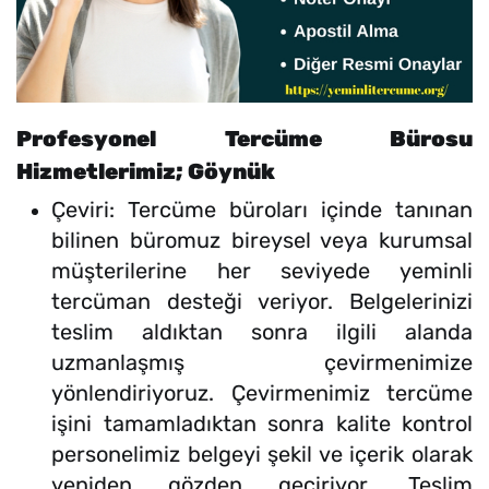
Profesyonel Tercüme Bürosu
Hizmetlerimiz; Göynük
Çeviri: Tercüme büroları içinde tanınan
bilinen büromuz bireysel veya kurumsal
müşterilerine her seviyede yeminli
tercüman desteği veriyor. Belgelerinizi
teslim aldıktan sonra ilgili alanda
uzmanlaşmış çevirmenimize
yönlendiriyoruz. Çevirmenimiz tercüme
işini tamamladıktan sonra kalite kontrol
personelimiz belgeyi şekil ve içerik olarak
yeniden gözden geçiriyor. Teslim