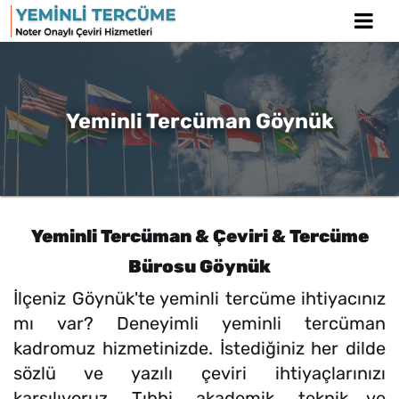
Yeminli Tercüman Göynük
Yeminli Tercüman & Çeviri & Tercüme
Bürosu Göynük
İlçeniz Göynük'te yeminli tercüme ihtiyacınız
mı var? Deneyimli yeminli tercüman
kadromuz hizmetinizde. İstediğiniz her dilde
sözlü ve yazılı çeviri ihtiyaçlarınızı
karşılıyoruz. Tıbbi, akademik, teknik ve