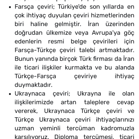
Farsça çeviri; Türkiye'de son yıllarda en
çok ihtiyaç duyulan çeviri hizmetlerinden
biri haline gelmiştir. İran üzerinden
doğrudan ülkemize veya Avrupa'ya göç
edenlerin resmi belge çevirileri için
Farsça-Türkçe çeviri talebi artmaktadır.
Bunun yanında birçok Türk firması da İran
ile ticari ilişkiler kurmakta ve bu alanda
Türkçe-Farsça çeviriye ihtiyaç
duymaktadır.
Ukraynaca çeviri; Ukrayna ile olan
ilişkilerimizde artan taleplere cevap
vererek, Ukraynaca Türkçe çeviri ve
Türkçe Ukraynaca çeviri ihtiyaçlarınızı
uzman yeminli tercüman kadromuzla
karşılıyoruz. Diploma tercümesi, ticari