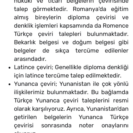
hukuki ve ticari belgelerin çevirisinde
talep görmektedir. Romanya'da eğitim
almış bireylerin diploma çevirisi ve
denklik işlemleri kapsamında da Romence
Türkçe çeviri talepleri bulunmaktadır.
Bekarlık belgesi ve doğum belgesi gibi
belgeler de sıkça tercüme edilenler
arasındadır.
Latince çeviri; Genellikle diploma denkliği
için latince tercüme talep edilmektedir.
Yunanca çeviri; Yunanistan ile çok yönlü
ilişkilerimiz bulunmaktadır. Bu bağlamda
Türkçe Yunanca çeviri taleplerini resmi
olarak karşılıyoruz. Ayrıca, Yunanistan'dan
getirilen belgelerin Yunanca Türkçe
çevirisi sonrasında noter onaylarını