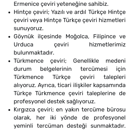
Ermenice çeviri yeteneğine sahibiz.
Hintçe çeviri; Yazılı ve ardıl Türkçe Hintçe
çeviri veya Hintçe Türkçe çeviri hizmetleri
sunuyoruz.
Göynük ilçesinde Moğolca, Filipince ve
Urduca çeviri hizmetlerimiz
bulunmaktadır.
Türkmence çeviri; Genellikle medeni
durum belgelerinin tercümesi için
Türkmence Türkçe çeviri talepleri
alıyoruz. Ayrıca, ticari ilişkiler kapsamında
Türkçe Türkmence çeviri taleplerine de
profesyonel destek sağlıyoruz.
Kırgızca çeviri; en yakın tercüme bürosu
olarak, her iki yönde de profesyonel
yeminli tercüman desteği sunmaktadır.