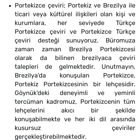
Portekizce çeviri; Portekiz ve Brezilya ile
ticari veya kültürel ilişkileri olan kişi ve
kurumlara, her seviyede Türkçe
Portekizce çeviri ve Portekizce Türkçe
çeviri desteği sunuyoruz. Büromuza
zaman zaman Brezilya Portekizcesi
olarak da bilinen brezilyaca çeviri
talepleri de gelmektedir. Unutmayın,
Brezilya'da konuşulan Portekizce,
Portekiz Portekizcesinin bir lehçesidir.
Göynük'deki deneyimli ve yeminli
tercüman kadromuz, Portekizcenin tüm
lehçelerini akıcı bir şekilde
konuşabilmekte ve her iki dil arasında
kusursuz çeviriler
gerçekleştirebilmektedir.