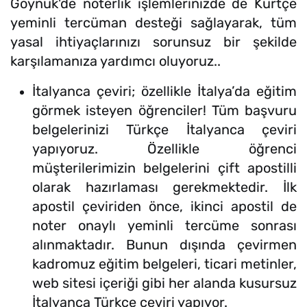
Göynük'de noterlik işlemlerinizde de Kürtçe
yeminli tercüman desteği sağlayarak, tüm
yasal ihtiyaçlarınızı sorunsuz bir şekilde
karşılamanıza yardımcı oluyoruz..
İtalyanca çeviri; özellikle İtalya’da eğitim
görmek isteyen öğrenciler! Tüm başvuru
belgelerinizi Türkçe İtalyanca çeviri
yapıyoruz. Özellikle öğrenci
müşterilerimizin belgelerini çift apostilli
olarak hazırlaması gerekmektedir. İlk
apostil çeviriden önce, ikinci apostil de
noter onaylı yeminli tercüme sonrası
alınmaktadır. Bunun dışında çevirmen
kadromuz eğitim belgeleri, ticari metinler,
web sitesi içeriği gibi her alanda kusursuz
İtalyanca Türkçe çeviri yapıyor.