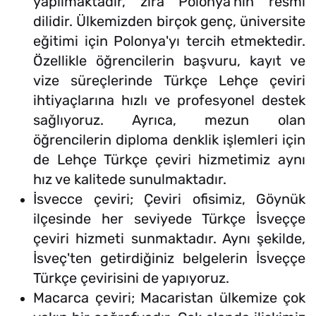
yapılmaktadır, zira Polonya'nın resmi
dilidir. Ülkemizden birçok genç, üniversite
eğitimi için Polonya'yı tercih etmektedir.
Özellikle öğrencilerin başvuru, kayıt ve
vize süreçlerinde Türkçe Lehçe çeviri
ihtiyaçlarına hızlı ve profesyonel destek
sağlıyoruz. Ayrıca, mezun olan
öğrencilerin diploma denklik işlemleri için
de Lehçe Türkçe çeviri hizmetimiz aynı
hız ve kalitede sunulmaktadır.
İsvecce çeviri; Çeviri ofisimiz, Göynük
ilçesinde her seviyede Türkçe İsveççe
çeviri hizmeti sunmaktadır. Aynı şekilde,
İsveç'ten getirdiğiniz belgelerin İsveççe
Türkçe çevirisini de yapıyoruz.
Macarca çeviri; Macaristan ülkemize çok