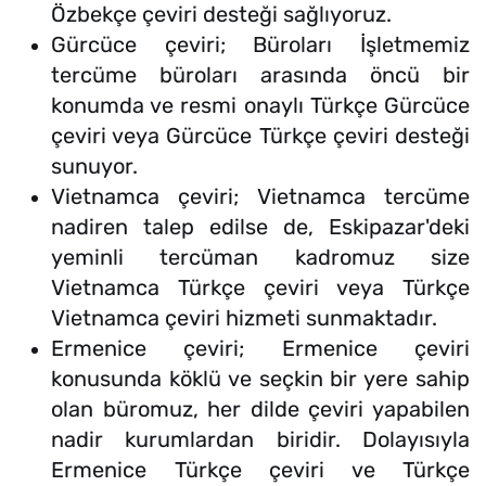
Özbekçe çeviri desteği sağlıyoruz.
Gürcüce çeviri; Büroları İşletmemiz
tercüme büroları arasında öncü bir
konumda ve resmi onaylı Türkçe Gürcüce
çeviri veya Gürcüce Türkçe çeviri desteği
sunuyor.
Vietnamca çeviri; Vietnamca tercüme
nadiren talep edilse de, Eskipazar'deki
yeminli tercüman kadromuz size
Vietnamca Türkçe çeviri veya Türkçe
Vietnamca çeviri hizmeti sunmaktadır.
Ermenice çeviri; Ermenice çeviri
konusunda köklü ve seçkin bir yere sahip
olan büromuz, her dilde çeviri yapabilen
nadir kurumlardan biridir. Dolayısıyla
Ermenice Türkçe çeviri ve Türkçe