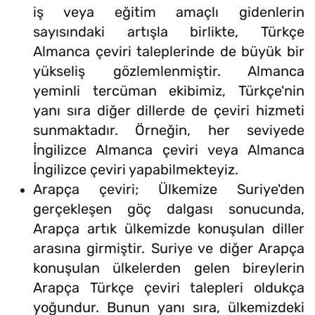
iş veya eğitim amaçlı gidenlerin
sayısındaki artışla birlikte, Türkçe
Almanca çeviri taleplerinde de büyük bir
yükseliş gözlemlenmiştir. Almanca
yeminli tercüman ekibimiz, Türkçe'nin
yanı sıra diğer dillerde de çeviri hizmeti
sunmaktadır. Örneğin, her seviyede
İngilizce Almanca çeviri veya Almanca
İngilizce çeviri yapabilmekteyiz.
Arapça çeviri; Ülkemize Suriye'den
gerçekleşen göç dalgası sonucunda,
Arapça artık ülkemizde konuşulan diller
arasına girmiştir. Suriye ve diğer Arapça
konuşulan ülkelerden gelen bireylerin
Arapça Türkçe çeviri talepleri oldukça
yoğundur. Bunun yanı sıra, ülkemizdeki