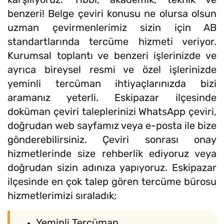
benzeri! Belge çeviri konusu ne olursa olsun
uzman çevirmenlerimiz sizin için AB
standartlarında tercüme hizmeti veriyor.
Kurumsal toplantı ve benzeri işlerinizde ve
ayrıca bireysel resmi ve özel işlerinizde
yeminli tercüman ihtiyaçlarınızda bizi
aramanız yeterli. Eskipazar ilçesinde
doküman çeviri taleplerinizi WhatsApp çeviri,
doğrudan web sayfamız veya e-posta ile bize
gönderebilirsiniz. Çeviri sonrası onay
hizmetlerinde size rehberlik ediyoruz veya
doğrudan sizin adınıza yapıyoruz. Eskipazar
ilçesinde en çok talep gören tercüme bürosu
hizmetlerimizi sıraladık;
Yeminli Tercüman