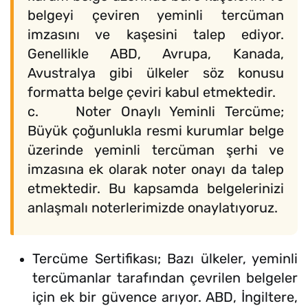
belgeyi çeviren yeminli tercüman
imzasını ve kaşesini talep ediyor.
Genellikle ABD, Avrupa, Kanada,
Avustralya gibi ülkeler söz konusu
formatta belge çeviri kabul etmektedir.
c. Noter Onaylı Yeminli Tercüme;
Büyük çoğunlukla resmi kurumlar belge
üzerinde yeminli tercüman şerhi ve
imzasına ek olarak noter onayı da talep
etmektedir. Bu kapsamda belgelerinizi
anlaşmalı noterlerimizde onaylatıyoruz.
Tercüme Sertifikası; Bazı ülkeler, yeminli
tercümanlar tarafından çevrilen belgeler
için ek bir güvence arıyor. ABD, İngiltere,