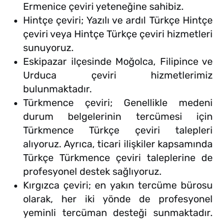
Ermenice çeviri yeteneğine sahibiz.
Hintçe çeviri; Yazılı ve ardıl Türkçe Hintçe
çeviri veya Hintçe Türkçe çeviri hizmetleri
sunuyoruz.
Eskipazar ilçesinde Moğolca, Filipince ve
Urduca çeviri hizmetlerimiz
bulunmaktadır.
Türkmence çeviri; Genellikle medeni
durum belgelerinin tercümesi için
Türkmence Türkçe çeviri talepleri
alıyoruz. Ayrıca, ticari ilişkiler kapsamında
Türkçe Türkmence çeviri taleplerine de
profesyonel destek sağlıyoruz.
Kırgızca çeviri; en yakın tercüme bürosu
olarak, her iki yönde de profesyonel
yeminli tercüman desteği sunmaktadır.