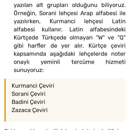
yazılan alt grupları olduğunu biliyoruz.
Örneğin, Sorani lehçesi Arap alfabesi ile
yazılırken, Kurmanci lehçesi Latin
alfabesi kullanır. Latin alfabesindeki
Kürtçede Türkçede olmayan "W" ve "Q"
gibi harfler de yer alır. Kürtçe çeviri
kapsamında aşağıdaki lehçelerde noter
onaylı yeminli tercüme hizmeti
sunuyoruz:
Kurmanci Çeviri
Sorani Çeviri
Badini Çeviri
Zazaca Çeviri