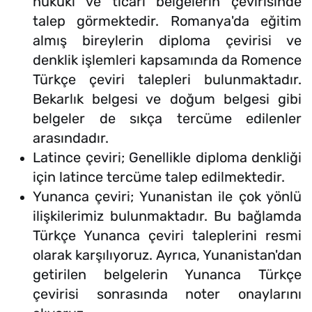
hukuki ve ticari belgelerin çevirisinde
talep görmektedir. Romanya'da eğitim
almış bireylerin diploma çevirisi ve
denklik işlemleri kapsamında da Romence
Türkçe çeviri talepleri bulunmaktadır.
Bekarlık belgesi ve doğum belgesi gibi
belgeler de sıkça tercüme edilenler
arasındadır.
Latince çeviri; Genellikle diploma denkliği
için latince tercüme talep edilmektedir.
Yunanca çeviri; Yunanistan ile çok yönlü
ilişkilerimiz bulunmaktadır. Bu bağlamda
Türkçe Yunanca çeviri taleplerini resmi
olarak karşılıyoruz. Ayrıca, Yunanistan'dan
getirilen belgelerin Yunanca Türkçe
çevirisi sonrasında noter onaylarını