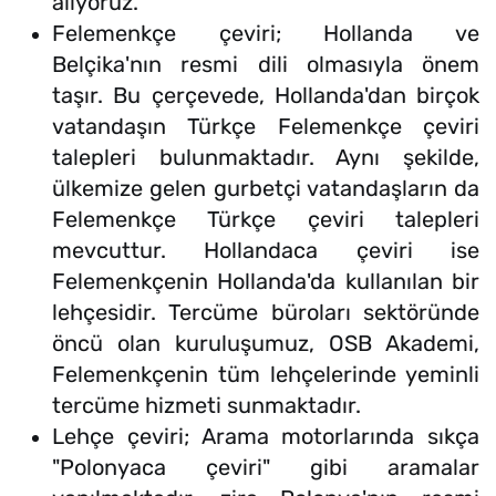
alıyoruz.
Felemenkçe çeviri; Hollanda ve
Belçika'nın resmi dili olmasıyla önem
taşır. Bu çerçevede, Hollanda'dan birçok
vatandaşın Türkçe Felemenkçe çeviri
talepleri bulunmaktadır. Aynı şekilde,
ülkemize gelen gurbetçi vatandaşların da
Felemenkçe Türkçe çeviri talepleri
mevcuttur. Hollandaca çeviri ise
Felemenkçenin Hollanda'da kullanılan bir
lehçesidir. Tercüme büroları sektöründe
öncü olan kuruluşumuz, OSB Akademi,
Felemenkçenin tüm lehçelerinde yeminli
tercüme hizmeti sunmaktadır.
Lehçe çeviri; Arama motorlarında sıkça
"Polonyaca çeviri" gibi aramalar