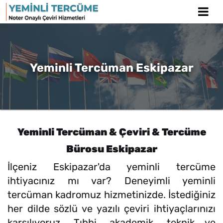
Yeminli Tercüman Eskipazar
Yeminli Tercüman & Çeviri & Tercüme
Bürosu Eskipazar
İlçeniz Eskipazar'da yeminli tercüme
ihtiyacınız mı var? Deneyimli yeminli
tercüman kadromuz hizmetinizde. İstediğiniz
her dilde sözlü ve yazılı çeviri ihtiyaçlarınızı
karşılıyoruz. Tıbbi, akademik, teknik ve