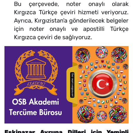
Bu çerçevede, noter onaylı olarak
Kırgızca Türkçe çeviri hizmeti veriyoruz.
Ayrıca, Kırgızistan'a gönderilecek belgeler
için noter onaylı ve apostilli Türkçe
Kırgızca çeviri de sağlıyoruz.
Eskipazar Avrupa Dilleri için Yeminli