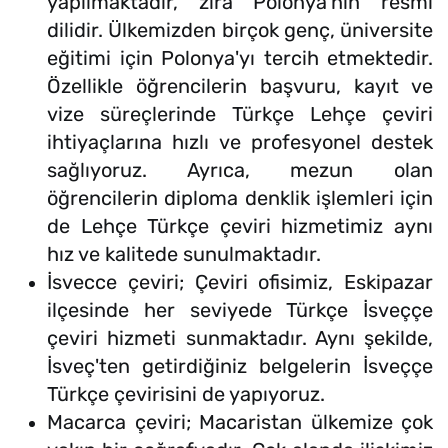
yapılmaktadır, zira Polonya'nın resmi
dilidir. Ülkemizden birçok genç, üniversite
eğitimi için Polonya'yı tercih etmektedir.
Özellikle öğrencilerin başvuru, kayıt ve
vize süreçlerinde Türkçe Lehçe çeviri
ihtiyaçlarına hızlı ve profesyonel destek
sağlıyoruz. Ayrıca, mezun olan
öğrencilerin diploma denklik işlemleri için
de Lehçe Türkçe çeviri hizmetimiz aynı
hız ve kalitede sunulmaktadır.
İsvecce çeviri; Çeviri ofisimiz, Eskipazar
ilçesinde her seviyede Türkçe İsveççe
çeviri hizmeti sunmaktadır. Aynı şekilde,
İsveç'ten getirdiğiniz belgelerin İsveççe
Türkçe çevirisini de yapıyoruz.
Macarca çeviri; Macaristan ülkemize çok