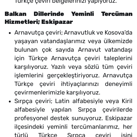
Türkçe çeviri belgelerinizi yapıyoruz.
Balkan Dillerinde Yeminli Tercüman
Hizmetleri; Eskipazar
Arnavutça çeviri; Arnavutluk ve Kosova'da
yaşayan vatandaşlarımız veya ülkemizde
bulunan çok sayıda Arnavut vatandaşı
için Türkçe Arnavutça çeviri taleplerini
karşılıyoruz. Yazılı veya sözlü tüm çeviri
işlemlerini gerçekleştiriyoruz. Arnavutça
Türkçe çeviri ihtiyaçlarınızı deneyimli
çevirmenlerimizle karşılıyoruz.
Sırpça çeviri; Latin alfabesiyle veya Kiril
alfabesiyle yapılan Sırpça çevirilerde
profesyonel destek sunuyoruz. Eskipazar
ilçesindeki yeminli tercümanlarımız, her
türlü Türkçe Sırpça çeviri işini