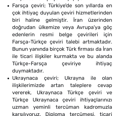
Farsça çeviri; Türkiye'de son yıllarda en
çok ihtiyaç duyulan çeviri hizmetlerinden
biri haline gelmiştir. İran üzerinden
doğrudan ülkemize veya Avrupa'ya göç
edenlerin resmi belge çevirileri için
Farsça-Türkçe çeviri talebi artmaktadır.
Bunun yanında birçok Türk firması da İran
ile ticari ilişkiler kurmakta ve bu alanda
Türkçe-Farsça çeviriye ihtiyaç
duymaktadır.
Ukraynaca çeviri; Ukrayna ile olan
ilişkilerimizde artan taleplere cevap
vererek, Ukraynaca Türkçe çeviri ve
Türkçe Ukraynaca çeviri ihtiyaçlarınızı
uzman yeminli tercüman kadromuzla
karşılıyoruz. Diploma tercümesi, ticari