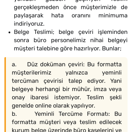
gerçekleşmeden önce müşterimizle de
paylaşarak hata oranını minimuma
indiriyoruz.
Belge Teslimi; belge çeviri işleminden
sonra büro personelimiz nihai belgeyi
müşteri talebine göre hazırlıyor. Bunlar;
a. Düz doküman çeviri: Bu formatta
müşterilerimiz yalnızca yeminli
tercüman çevirisi talep ediyor. Yani
belgeye herhangi bir mühür, imza veya
onay ibaresi istemiyor. Teslim şekli
genelde online olarak yapılıyor.
b. Yeminli Tercüme Formatı: Bu
formatta müşteri veya teslim edilecek
kurum belge üzerinde büro kaşelerini ve