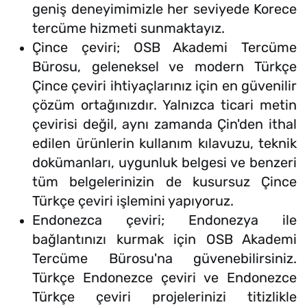
geniş deneyimimizle her seviyede Korece
tercüme hizmeti sunmaktayız.
Çince çeviri; OSB Akademi Tercüme
Bürosu, geleneksel ve modern Türkçe
Çince çeviri ihtiyaçlarınız için en güvenilir
çözüm ortağınızdır. Yalnızca ticari metin
çevirisi değil, aynı zamanda Çin'den ithal
edilen ürünlerin kullanım kılavuzu, teknik
dokümanları, uygunluk belgesi ve benzeri
tüm belgelerinizin de kusursuz Çince
Türkçe çeviri işlemini yapıyoruz.
Endonezca çeviri; Endonezya ile
bağlantınızı kurmak için OSB Akademi
Tercüme Bürosu'na güvenebilirsiniz.
Türkçe Endonezce çeviri ve Endonezce
Türkçe çeviri projelerinizi titizlikle