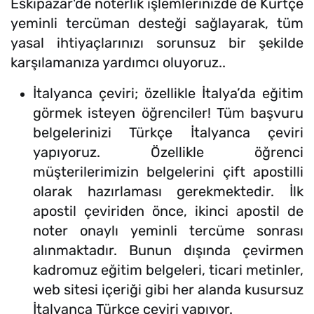
Eskipazar'de noterlik işlemlerinizde de Kürtçe
yeminli tercüman desteği sağlayarak, tüm
yasal ihtiyaçlarınızı sorunsuz bir şekilde
karşılamanıza yardımcı oluyoruz..
İtalyanca çeviri; özellikle İtalya’da eğitim
görmek isteyen öğrenciler! Tüm başvuru
belgelerinizi Türkçe İtalyanca çeviri
yapıyoruz. Özellikle öğrenci
müşterilerimizin belgelerini çift apostilli
olarak hazırlaması gerekmektedir. İlk
apostil çeviriden önce, ikinci apostil de
noter onaylı yeminli tercüme sonrası
alınmaktadır. Bunun dışında çevirmen
kadromuz eğitim belgeleri, ticari metinler,
web sitesi içeriği gibi her alanda kusursuz
İtalyanca Türkçe çeviri yapıyor.