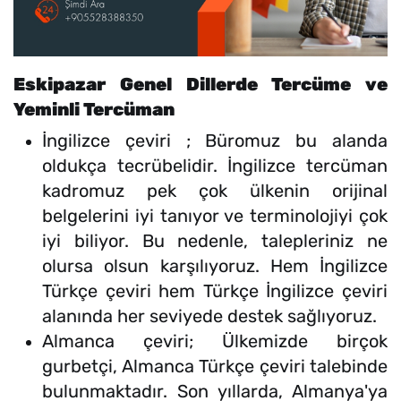
Eskipazar Genel Dillerde Tercüme ve
Yeminli Tercüman
İngilizce çeviri ; Büromuz bu alanda
oldukça tecrübelidir. İngilizce tercüman
kadromuz pek çok ülkenin orijinal
belgelerini iyi tanıyor ve terminolojiyi çok
iyi biliyor. Bu nedenle, talepleriniz ne
olursa olsun karşılıyoruz. Hem İngilizce
Türkçe çeviri hem Türkçe İngilizce çeviri
alanında her seviyede destek sağlıyoruz.
Almanca çeviri; Ülkemizde birçok
gurbetçi, Almanca Türkçe çeviri talebinde
bulunmaktadır. Son yıllarda, Almanya'ya