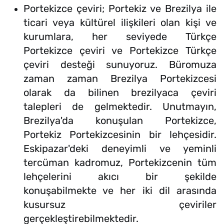
Portekizce çeviri; Portekiz ve Brezilya ile
ticari veya kültürel ilişkileri olan kişi ve
kurumlara, her seviyede Türkçe
Portekizce çeviri ve Portekizce Türkçe
çeviri desteği sunuyoruz. Büromuza
zaman zaman Brezilya Portekizcesi
olarak da bilinen brezilyaca çeviri
talepleri de gelmektedir. Unutmayın,
Brezilya'da konuşulan Portekizce,
Portekiz Portekizcesinin bir lehçesidir.
Eskipazar'deki deneyimli ve yeminli
tercüman kadromuz, Portekizcenin tüm
lehçelerini akıcı bir şekilde
konuşabilmekte ve her iki dil arasında
kusursuz çeviriler
gerçekleştirebilmektedir.