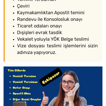
Çeviri
Kaymakamlıktan Apostil temini
Randevu ile Konsolosluk onayı
Ticaret odaları onayı
Dışişleri evrak tasdik
Vekalet yoluyla YÖK Belge teslimi
Vize dosyası teslimi işlemlerini sizin
adınıza yapıyoruz.