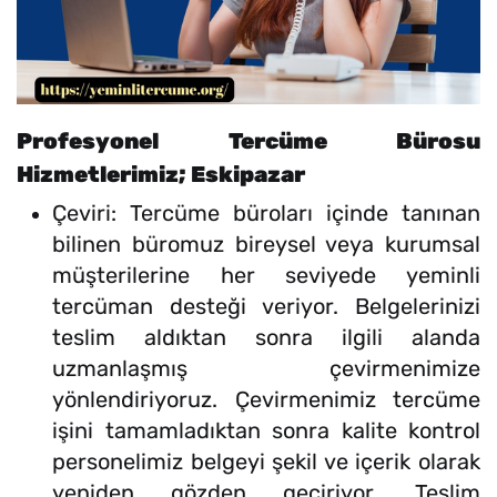
Profesyonel Tercüme Bürosu
Hizmetlerimiz; Eskipazar
Çeviri: Tercüme büroları içinde tanınan
bilinen büromuz bireysel veya kurumsal
müşterilerine her seviyede yeminli
tercüman desteği veriyor. Belgelerinizi
teslim aldıktan sonra ilgili alanda
uzmanlaşmış çevirmenimize
yönlendiriyoruz. Çevirmenimiz tercüme
işini tamamladıktan sonra kalite kontrol
personelimiz belgeyi şekil ve içerik olarak
yeniden gözden geçiriyor. Teslim