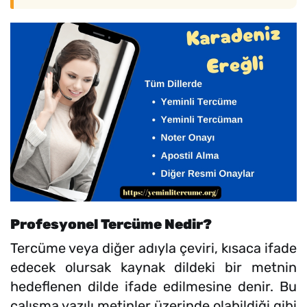
Profesyonel Tercüme Nedir?
Tercüme veya diğer adıyla çeviri, kısaca ifade
edecek olursak kaynak dildeki bir metnin
hedeflenen dilde ifade edilmesine denir. Bu
çalışma yazılı metinler üzerinde olabildiği gibi