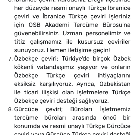
her düzeyde resmi onaylı Türkçe İbranice
çeviri ve İbranice Türkçe çeviri işleriniz
için OSB Akademi Tercüme Bürosu'na
güvenebilirsiniz. Uzman personelimiz ve
titiz çalışmamız ile kusursuz çeviriler
sunuyoruz. Hemen iletişime geçin!
Özbekçe çeviri; Türkiye'de birçok Özbek
kökenli vatandaşımız yaşıyor ve onların
Özbekçe Türkçe çeviri ihtiyaçlarını
eksiksiz karşılıyoruz. Ayrıca, Özbekistan
ile ticari ilişkisi olan işletmelere Türkçe
Özbekçe çeviri desteği sağlıyoruz.
Gürcüce çeviri; Büroları İşletmemiz
tercüme büroları arasında öncü bir
konumda ve resmi onaylı Türkçe Gürcüce
çeviri veya Gürcüce Türkçe çeviri desteği