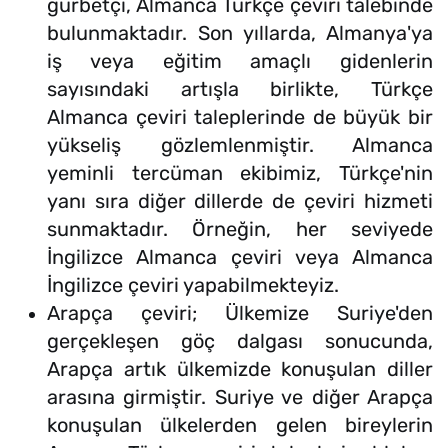
gurbetçi, Almanca Türkçe çeviri talebinde
bulunmaktadır. Son yıllarda, Almanya'ya
iş veya eğitim amaçlı gidenlerin
sayısındaki artışla birlikte, Türkçe
Almanca çeviri taleplerinde de büyük bir
yükseliş gözlemlenmiştir. Almanca
yeminli tercüman ekibimiz, Türkçe'nin
yanı sıra diğer dillerde de çeviri hizmeti
sunmaktadır. Örneğin, her seviyede
İngilizce Almanca çeviri veya Almanca
İngilizce çeviri yapabilmekteyiz.
Arapça çeviri; Ülkemize Suriye'den
gerçekleşen göç dalgası sonucunda,
Arapça artık ülkemizde konuşulan diller
arasına girmiştir. Suriye ve diğer Arapça
konuşulan ülkelerden gelen bireylerin