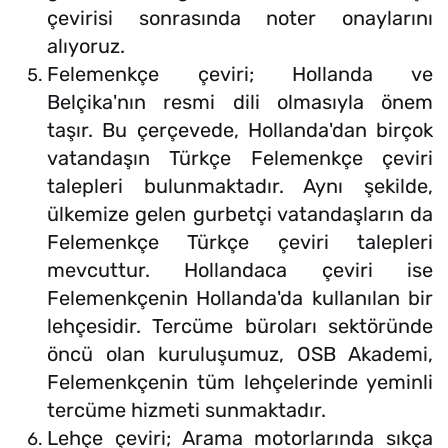
çevirisi sonrasında noter onaylarını
alıyoruz.
Felemenkçe çeviri; Hollanda ve
Belçika'nın resmi dili olmasıyla önem
taşır. Bu çerçevede, Hollanda'dan birçok
vatandaşın Türkçe Felemenkçe çeviri
talepleri bulunmaktadır. Aynı şekilde,
ülkemize gelen gurbetçi vatandaşların da
Felemenkçe Türkçe çeviri talepleri
mevcuttur. Hollandaca çeviri ise
Felemenkçenin Hollanda'da kullanılan bir
lehçesidir. Tercüme büroları sektöründe
öncü olan kuruluşumuz, OSB Akademi,
Felemenkçenin tüm lehçelerinde yeminli
tercüme hizmeti sunmaktadır.
Lehçe çeviri; Arama motorlarında sıkça