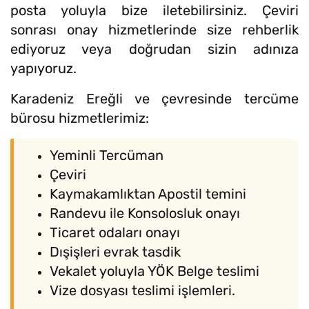
posta yoluyla bize iletebilirsiniz. Çeviri
sonrası onay hizmetlerinde size rehberlik
ediyoruz veya doğrudan sizin adınıza
yapıyoruz.
Karadeniz Ereğli ve çevresinde tercüme
bürosu hizmetlerimiz:
Yeminli Tercüman
Çeviri
Kaymakamlıktan Apostil temini
Randevu ile Konsolosluk onayı
Ticaret odaları onayı
Dışişleri evrak tasdik
Vekalet yoluyla YÖK Belge teslimi
Vize dosyası teslimi işlemleri.