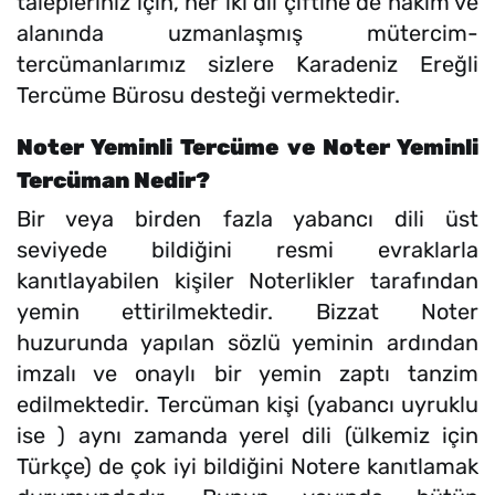
talepleriniz için, her iki dil çiftine de hâkim ve
alanında uzmanlaşmış mütercim-
tercümanlarımız sizlere Karadeniz Ereğli
Tercüme Bürosu desteği vermektedir.
Noter Yeminli Tercüme ve Noter Yeminli
Tercüman Nedir?
Bir veya birden fazla yabancı dili üst
seviyede bildiğini resmi evraklarla
kanıtlayabilen kişiler Noterlikler tarafından
yemin ettirilmektedir. Bizzat Noter
huzurunda yapılan sözlü yeminin ardından
imzalı ve onaylı bir yemin zaptı tanzim
edilmektedir. Tercüman kişi (yabancı uyruklu
ise ) aynı zamanda yerel dili (ülkemiz için
Türkçe) de çok iyi bildiğini Notere kanıtlamak