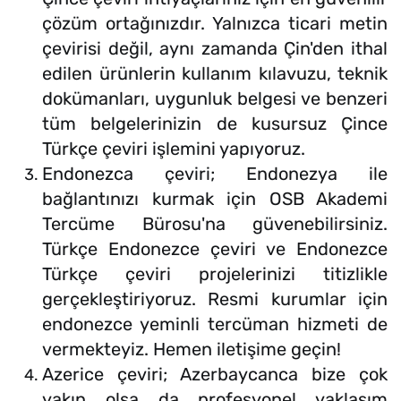
çözüm ortağınızdır. Yalnızca ticari metin
çevirisi değil, aynı zamanda Çin'den ithal
edilen ürünlerin kullanım kılavuzu, teknik
dokümanları, uygunluk belgesi ve benzeri
tüm belgelerinizin de kusursuz Çince
Türkçe çeviri işlemini yapıyoruz.
Endonezca çeviri; Endonezya ile
bağlantınızı kurmak için OSB Akademi
Tercüme Bürosu'na güvenebilirsiniz.
Türkçe Endonezce çeviri ve Endonezce
Türkçe çeviri projelerinizi titizlikle
gerçekleştiriyoruz. Resmi kurumlar için
endonezce yeminli tercüman hizmeti de
vermekteyiz. Hemen iletişime geçin!
Azerice çeviri; Azerbaycanca bize çok
yakın olsa da profesyonel yaklaşım