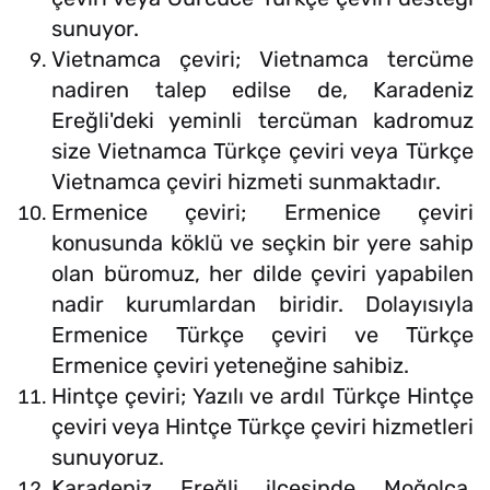
sunuyor.
Vietnamca çeviri; Vietnamca tercüme
nadiren talep edilse de, Karadeniz
Ereğli'deki yeminli tercüman kadromuz
size Vietnamca Türkçe çeviri veya Türkçe
Vietnamca çeviri hizmeti sunmaktadır.
Ermenice çeviri; Ermenice çeviri
konusunda köklü ve seçkin bir yere sahip
olan büromuz, her dilde çeviri yapabilen
nadir kurumlardan biridir. Dolayısıyla
Ermenice Türkçe çeviri ve Türkçe
Ermenice çeviri yeteneğine sahibiz.
Hintçe çeviri; Yazılı ve ardıl Türkçe Hintçe
çeviri veya Hintçe Türkçe çeviri hizmetleri
sunuyoruz.
Karadeniz Ereğli ilçesinde Moğolca,