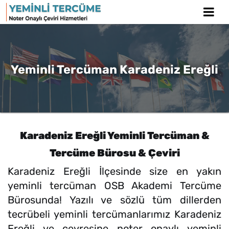
Yeminli Tercüman Karadeniz Ereğli
Karadeniz Ereğli Yeminli Tercüman &
Tercüme Bürosu & Çeviri
Karadeniz Ereğli İlçesinde size en yakın
yeminli tercüman OSB Akademi Tercüme
Bürosunda! Yazılı ve sözlü tüm dillerden
tecrübeli yeminli tercümanlarımız Karadeniz
Ereğli ve çevresine noter onaylı yeminli