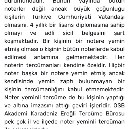
durumundadır. Bunun yayında bütün
noterler değil ancak büyük çoğunluğu
kişilerin Türkiye Cumhuriyeti Vatandaşı
olmasını, 4 yıllık bir lisans diplomasına sahip
olmayı ve adli sicil belgesini şart
koşmaktadır. Bir kişinin bir notere yemin
etmiş olması o kişinin bütün noterlerde kabul
edilmesi anlamına gelmemektedir. Her
noterin tercümanları kendine özeldir. Hiçbir
noter başka bir notere yemin etmiş ancak
kendisinde yemin zaptı bulunmayan bir
kişinin tercümanlığını kabul etmemektedir.
Noter yeminli tercüme de bu kişinin yaptığı
ve altına imzasını attığı çeviri işleridir. OSB
Akademi Karadeniz Ereğli Tercüme Bürosu
pek çok il ve ilçede noter yeminli tercüman