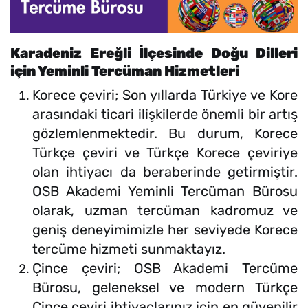
Karadeniz Ereğli İlçesinde Doğu Dilleri
için Yeminli Tercüman Hizmetleri
Korece çeviri; Son yıllarda Türkiye ve Kore
arasındaki ticari ilişkilerde önemli bir artış
gözlemlenmektedir. Bu durum, Korece
Türkçe çeviri ve Türkçe Korece çeviriye
olan ihtiyacı da beraberinde getirmiştir.
OSB Akademi Yeminli Tercüman Bürosu
olarak, uzman tercüman kadromuz ve
geniş deneyimimizle her seviyede Korece
tercüme hizmeti sunmaktayız.
Çince çeviri; OSB Akademi Tercüme
Bürosu, geleneksel ve modern Türkçe
Çince çeviri ihtiyaçlarınız için en güvenilir