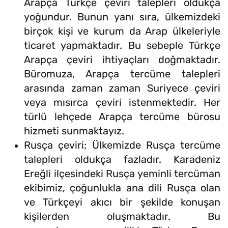
Arapça Türkçe çeviri talepleri oldukça
yoğundur. Bunun yanı sıra, ülkemizdeki
birçok kişi ve kurum da Arap ülkeleriyle
ticaret yapmaktadır. Bu sebeple Türkçe
Arapça çeviri ihtiyaçları doğmaktadır.
Büromuza, Arapça tercüme talepleri
arasında zaman zaman Suriyece çeviri
veya mısırca çeviri istenmektedir. Her
türlü lehçede Arapça tercüme bürosu
hizmeti sunmaktayız.
Rusça çeviri; Ülkemizde Rusça tercüme
talepleri oldukça fazladır. Karadeniz
Ereğli ilçesindeki Rusça yeminli tercüman
ekibimiz, çoğunlukla ana dili Rusça olan
ve Türkçeyi akıcı bir şekilde konuşan
kişilerden oluşmaktadır. Bu