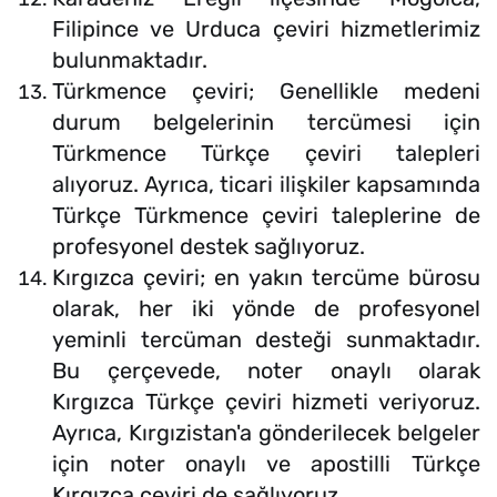
Filipince ve Urduca çeviri hizmetlerimiz
bulunmaktadır.
Türkmence çeviri; Genellikle medeni
durum belgelerinin tercümesi için
Türkmence Türkçe çeviri talepleri
alıyoruz. Ayrıca, ticari ilişkiler kapsamında
Türkçe Türkmence çeviri taleplerine de
profesyonel destek sağlıyoruz.
Kırgızca çeviri; en yakın tercüme bürosu
olarak, her iki yönde de profesyonel
yeminli tercüman desteği sunmaktadır.
Bu çerçevede, noter onaylı olarak
Kırgızca Türkçe çeviri hizmeti veriyoruz.
Ayrıca, Kırgızistan'a gönderilecek belgeler
için noter onaylı ve apostilli Türkçe
Kırgızca çeviri de sağlıyoruz.