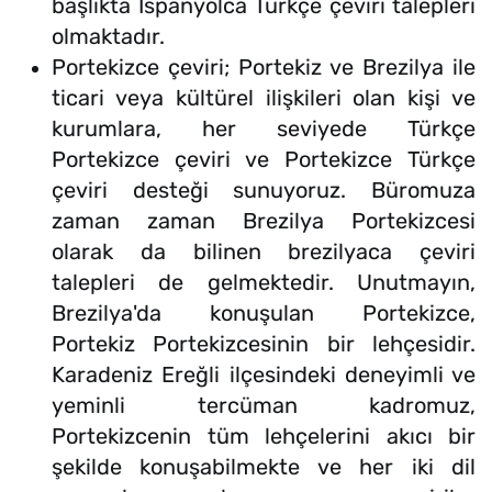
başlıkta İspanyolca Türkçe çeviri talepleri
olmaktadır.
Portekizce çeviri; Portekiz ve Brezilya ile
ticari veya kültürel ilişkileri olan kişi ve
kurumlara, her seviyede Türkçe
Portekizce çeviri ve Portekizce Türkçe
çeviri desteği sunuyoruz. Büromuza
zaman zaman Brezilya Portekizcesi
olarak da bilinen brezilyaca çeviri
talepleri de gelmektedir. Unutmayın,
Brezilya'da konuşulan Portekizce,
Portekiz Portekizcesinin bir lehçesidir.
Karadeniz Ereğli ilçesindeki deneyimli ve
yeminli tercüman kadromuz,
Portekizcenin tüm lehçelerini akıcı bir
şekilde konuşabilmekte ve her iki dil