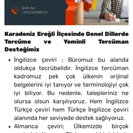
Karadeniz Ereğli İlçesinde Genel Dillerde
Tercüme ve Yeminli Tercüman
Desteğimiz
İngilizce çeviri ; Büromuz bu alanda
oldukça tecrübelidir. İngilizce tercüman
kadromuz pek çok ülkenin orijinal
belgelerini iyi tanıyor ve terminolojiyi çok
iyi biliyor. Bu nedenle, talepleriniz ne
olursa olsun karşılıyoruz. Hem İngilizce
Türkçe çeviri hem Türkçe İngilizce çeviri
alanında her seviyede destek sağlıyoruz.
Almanca çeviri; Ülkemizde birçok