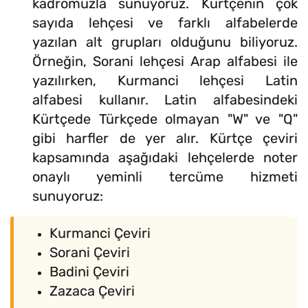
kadromuzla sunuyoruz. Kürtçenin çok
sayıda lehçesi ve farklı alfabelerde
yazılan alt grupları olduğunu biliyoruz.
Örneğin, Sorani lehçesi Arap alfabesi ile
yazılırken, Kurmanci lehçesi Latin
alfabesi kullanır. Latin alfabesindeki
Kürtçede Türkçede olmayan "W" ve "Q"
gibi harfler de yer alır. Kürtçe çeviri
kapsamında aşağıdaki lehçelerde noter
onaylı yeminli tercüme hizmeti
sunuyoruz:
Kurmanci Çeviri
Sorani Çeviri
Badini Çeviri
Zazaca Çeviri