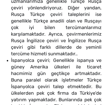
uzmanlarımıza genellikle Türkçe Rusça
çeviri yönlendiriyoruz. Diğer yandan,
Rusça Türkçe çeviri taleplerini ise
genellikle Türkçe anadili olan ve Rusçayı
çok iyi bilen tercümanlarımız
karşılamaktadır. Ayrıca, çevirmenlerimiz
Rusça İngilizce çeviri ve İngilizce Rusça
çeviri gibi farklı dillerde de yeminli
tercüme hizmeti sunmaktadır..
İspanyolca çeviri; Genellikle ispanya ve
güney Amerika ülkeleri ile ticaret
hacmimiz gün geçtikçe artmaktadır.
Buna paralel olarak işletmeler Türkçe
İspanyolca çeviri talep etmektedir. Bu
ülkelerden pek çok firma da Türkiye’de
yatırım yapmaktadır. Bunlarında pek çok