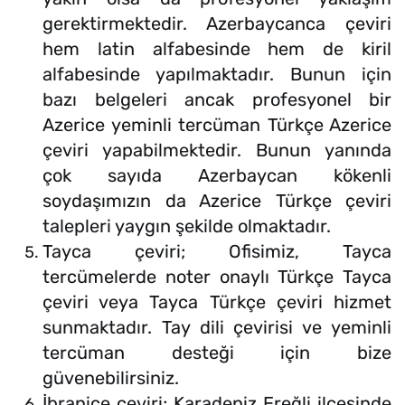
gerektirmektedir. Azerbaycanca çeviri
hem latin alfabesinde hem de kiril
alfabesinde yapılmaktadır. Bunun için
bazı belgeleri ancak profesyonel bir
Azerice yeminli tercüman Türkçe Azerice
çeviri yapabilmektedir. Bunun yanında
çok sayıda Azerbaycan kökenli
soydaşımızın da Azerice Türkçe çeviri
talepleri yaygın şekilde olmaktadır.
Tayca çeviri; Ofisimiz, Tayca
tercümelerde noter onaylı Türkçe Tayca
çeviri veya Tayca Türkçe çeviri hizmet
sunmaktadır. Tay dili çevirisi ve yeminli
tercüman desteği için bize
güvenebilirsiniz.
İbranice çeviri; Karadeniz Ereğli ilçesinde