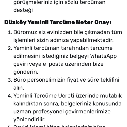
görüşmeleriniz için sözlü tercüman
desteği
Düzköy Yeminli Tercüme Noter Onayı
Büromuz siz evinizden bile çıkmadan tüm
işlemleri sizin adınıza yapabilmektedir.
Yeminli tercüman tarafından tercüme
edilmesini istediğiniz belgeyi WhatsApp
çeviri veya e-posta üzerinden bize
gönderin.
Büro personelimizin fiyat ve süre teklifini
alın.
Yeminli Tercüme Ücreti üzerinde mutabık
kalındıktan sonra, belgeleriniz konusunda
uzman profesyonel çevirmenlerimize
yönlendirilir.