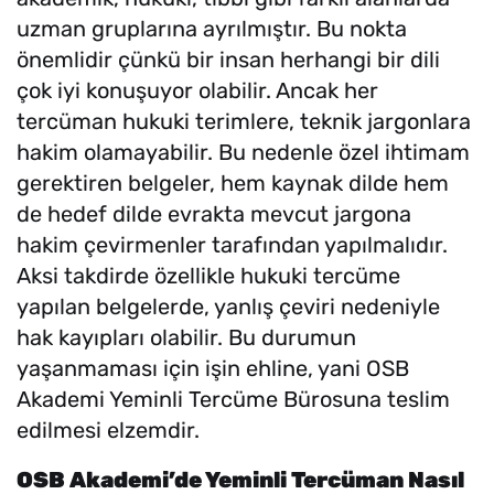
uzman gruplarına ayrılmıştır. Bu nokta
önemlidir çünkü bir insan herhangi bir dili
çok iyi konuşuyor olabilir. Ancak her
tercüman hukuki terimlere, teknik jargonlara
hakim olamayabilir. Bu nedenle özel ihtimam
gerektiren belgeler, hem kaynak dilde hem
de hedef dilde evrakta mevcut jargona
hakim çevirmenler tarafından yapılmalıdır.
Aksi takdirde özellikle hukuki tercüme
yapılan belgelerde, yanlış çeviri nedeniyle
hak kayıpları olabilir. Bu durumun
yaşanmaması için işin ehline, yani OSB
Akademi Yeminli Tercüme Bürosuna teslim
edilmesi elzemdir.
OSB Akademi’de Yeminli Tercüman Nasıl