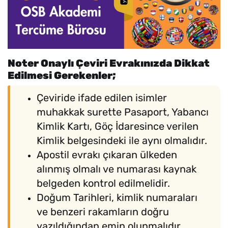
Noter Onaylı Çeviri Evrakınızda Dikkat
Edilmesi Gerekenler;
Çeviride ifade edilen isimler
muhakkak surette Pasaport, Yabancı
Kimlik Kartı, Göç İdaresince verilen
Kimlik belgesindeki ile aynı olmalıdır.
Apostil evrakı çıkaran ülkeden
alınmış olmalı ve numarası kaynak
belgeden kontrol edilmelidir.
Doğum Tarihleri, kimlik numaraları
ve benzeri rakamların doğru
yazıldığından emin olunmalıdır.