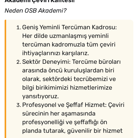
Akademi Çeviri Kalitesi!
Neden OSB Akademi?
Geniş Yeminli Tercüman Kadrosu:
Her dilde uzmanlaşmış yeminli
tercüman kadromuzla tüm çeviri
ihtiyaçlarınızı karşılarız.
Sektör Deneyimi: Tercüme büroları
arasında öncü kuruluşlardan biri
olarak, sektördeki tecrübemizi ve
bilgi birikimimizi hizmetlerimize
yansıtıyoruz.
Profesyonel ve Şeffaf Hizmet: Çeviri
sürecinin her aşamasında
profesyonelliği ve şeffaflığı ön
planda tutarak, güvenilir bir hizmet