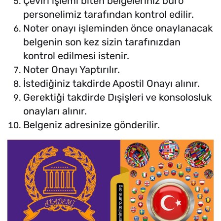
Çeviri işlemi biten belgeleriniz büro
personelimiz tarafından kontrol edilir.
Noter onayı işleminden önce onaylanacak
belgenin son kez sizin tarafınızdan
kontrol edilmesi istenir.
Noter Onayı Yaptırılır.
İstediğiniz takdirde Apostil Onayı alınır.
Gerektiği takdirde Dışişleri ve konsolosluk
onayları alınır.
Belgeniz adresinize gönderilir.