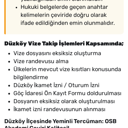
Hukuki belgelerde geçen anahtar
kelimelerin çeviride doğru olarak
ifade edildiğinden emin olunmalıdır.
Düzköy Vize Takip İşlemleri Kapsamında;
Vize dosyasını eksiksiz oluşturma
Vize randevusu alma
Ülkelerin mevcut vize kısıtları konusunda
bilgilendirme
Düzköy İkamet İzni / Oturum İzni
Göç İdaresi Ön Kayıt Formu doldurulması
Dosyanın eksiksiz olarak oluşturulması
İkamet izni randevusunun alınması
Düzköy İlçesinde Yeminli Tercüman: OSB