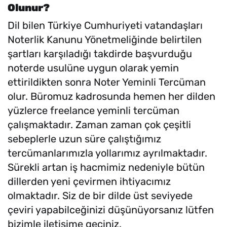
Olunur?
Dil bilen Türkiye Cumhuriyeti vatandaşları
Noterlik Kanunu Yönetmeliğinde belirtilen
şartları karşıladığı takdirde başvurduğu
noterde usulüne uygun olarak yemin
ettirildikten sonra Noter Yeminli Tercüman
olur. Büromuz kadrosunda hemen her dilden
yüzlerce freelance yeminli tercüman
çalışmaktadır. Zaman zaman çok çeşitli
sebeplerle uzun süre çalıştığımız
tercümanlarımızla yollarımız ayrılmaktadır.
Sürekli artan iş hacmimiz nedeniyle bütün
dillerden yeni çevirmen ihtiyacımız
olmaktadır. Siz de bir dilde üst seviyede
çeviri yapabilceğinizi düşünüyorsanız lütfen
bizimle iletişime geçiniz.