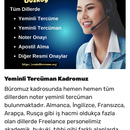
Yeminli Tercüman Kadromuz
Büromuz kadrosunda hemen hemen tüm
dillerden noter yeminli tercüman
bulunmaktadır. Almanca, İngilizce, Fransızca,
Arapça, Rusça gibi iş hacmi oldukça fazla
olan dillerde Freelance personelimiz
akademik, hukuki, tıbbi gibi farklı alanlarda