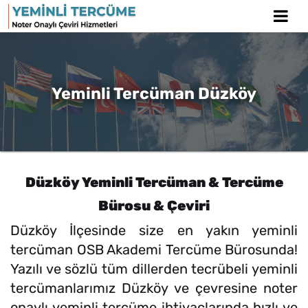
Yeminli Tercüman Düzköy
Düzköy Yeminli Tercüman & Tercüme
Bürosu & Çeviri
Düzköy İlçesinde size en yakın yeminli
tercüman OSB Akademi Tercüme Bürosunda!
Yazılı ve sözlü tüm dillerden tecrübeli yeminli
tercümanlarımız Düzköy ve çevresine noter
onaylı yeminli tercüme ihtiyaçlarında hızlı ve