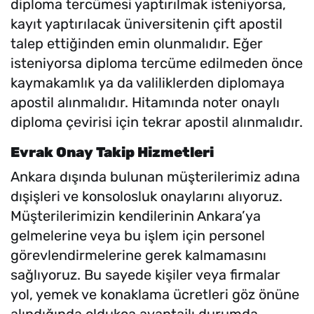
diploma tercümesi yaptırılmak isteniyorsa,
kayıt yaptırılacak üniversitenin çift apostil
talep ettiğinden emin olunmalıdır. Eğer
isteniyorsa diploma tercüme edilmeden önce
kaymakamlık ya da valiliklerden diplomaya
apostil alınmalıdır. Hitamında noter onaylı
diploma çevirisi için tekrar apostil alınmalıdır.
Evrak Onay Takip Hizmetleri
Ankara dışında bulunan müşterilerimiz adına
dışişleri ve konsolosluk onaylarını alıyoruz.
Müşterilerimizin kendilerinin Ankara’ya
gelmelerine veya bu işlem için personel
görevlendirmelerine gerek kalmamasını
sağlıyoruz. Bu sayede kişiler veya firmalar
yol, yemek ve konaklama ücretleri göz önüne
alındığında oldukça avantajlı durumda