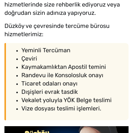
hizmetlerinde size rehberlik ediyoruz veya
doğrudan sizin adınıza yapıyoruz.
Düzköy ve çevresinde tercüme bürosu
hizmetlerimiz:
Yeminli Tercüman
Çeviri
Kaymakamlıktan Apostil temini
Randevu ile Konsolosluk onayı
Ticaret odaları onayı
Dışişleri evrak tasdik
Vekalet yoluyla YÖK Belge teslimi
Vize dosyası teslimi işlemleri.