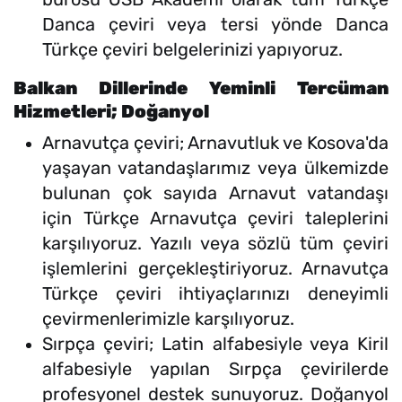
Danca çeviri veya tersi yönde Danca
Türkçe çeviri belgelerinizi yapıyoruz.
Balkan Dillerinde Yeminli Tercüman
Hizmetleri; Doğanyol
Arnavutça çeviri; Arnavutluk ve Kosova'da
yaşayan vatandaşlarımız veya ülkemizde
bulunan çok sayıda Arnavut vatandaşı
için Türkçe Arnavutça çeviri taleplerini
karşılıyoruz. Yazılı veya sözlü tüm çeviri
işlemlerini gerçekleştiriyoruz. Arnavutça
Türkçe çeviri ihtiyaçlarınızı deneyimli
çevirmenlerimizle karşılıyoruz.
Sırpça çeviri; Latin alfabesiyle veya Kiril
alfabesiyle yapılan Sırpça çevirilerde
profesyonel destek sunuyoruz. Doğanyol