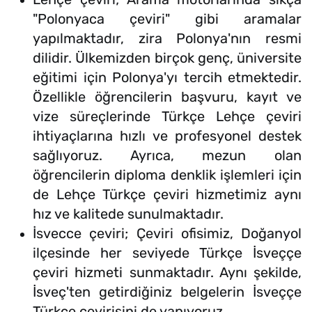
"Polonyaca çeviri" gibi aramalar
yapılmaktadır, zira Polonya'nın resmi
dilidir. Ülkemizden birçok genç, üniversite
eğitimi için Polonya'yı tercih etmektedir.
Özellikle öğrencilerin başvuru, kayıt ve
vize süreçlerinde Türkçe Lehçe çeviri
ihtiyaçlarına hızlı ve profesyonel destek
sağlıyoruz. Ayrıca, mezun olan
öğrencilerin diploma denklik işlemleri için
de Lehçe Türkçe çeviri hizmetimiz aynı
hız ve kalitede sunulmaktadır.
İsvecce çeviri; Çeviri ofisimiz, Doğanyol
ilçesinde her seviyede Türkçe İsveççe
çeviri hizmeti sunmaktadır. Aynı şekilde,
İsveç'ten getirdiğiniz belgelerin İsveççe
Türkçe çevirisini de yapıyoruz.