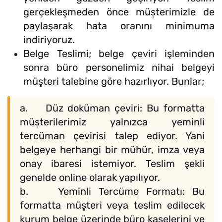
gerçekleşmeden önce müşterimizle de
paylaşarak hata oranını minimuma
indiriyoruz.
Belge Teslimi; belge çeviri işleminden
sonra büro personelimiz nihai belgeyi
müşteri talebine göre hazırlıyor. Bunlar;
a. Düz doküman çeviri: Bu formatta
müşterilerimiz yalnızca yeminli
tercüman çevirisi talep ediyor. Yani
belgeye herhangi bir mühür, imza veya
onay ibaresi istemiyor. Teslim şekli
genelde online olarak yapılıyor.
b. Yeminli Tercüme Formatı: Bu
formatta müşteri veya teslim edilecek
kurum belge üzerinde büro kaşelerini ve