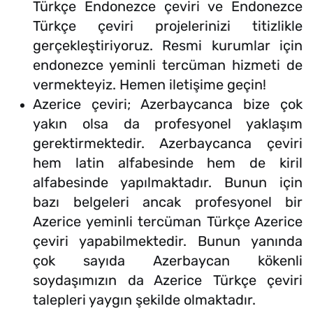
Türkçe Endonezce çeviri ve Endonezce
Türkçe çeviri projelerinizi titizlikle
gerçekleştiriyoruz. Resmi kurumlar için
endonezce yeminli tercüman hizmeti de
vermekteyiz. Hemen iletişime geçin!
Azerice çeviri; Azerbaycanca bize çok
yakın olsa da profesyonel yaklaşım
gerektirmektedir. Azerbaycanca çeviri
hem latin alfabesinde hem de kiril
alfabesinde yapılmaktadır. Bunun için
bazı belgeleri ancak profesyonel bir
Azerice yeminli tercüman Türkçe Azerice
çeviri yapabilmektedir. Bunun yanında
çok sayıda Azerbaycan kökenli
soydaşımızın da Azerice Türkçe çeviri
talepleri yaygın şekilde olmaktadır.