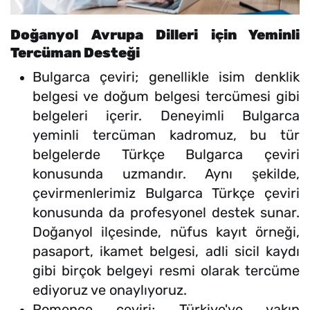
Doğanyol Avrupa Dilleri için Yeminli
Tercüman Desteği
Bulgarca çeviri; genellikle isim denklik
belgesi ve doğum belgesi tercümesi gibi
belgeleri içerir. Deneyimli Bulgarca
yeminli tercüman kadromuz, bu tür
belgelerde Türkçe Bulgarca çeviri
konusunda uzmandır. Aynı şekilde,
çevirmenlerimiz Bulgarca Türkçe çeviri
konusunda da profesyonel destek sunar.
Doğanyol ilçesinde, nüfus kayıt örneği,
pasaport, ikamet belgesi, adli sicil kaydı
gibi birçok belgeyi resmi olarak tercüme
ediyoruz ve onaylıyoruz.
Romence çeviri; Türkiye'ye yakın