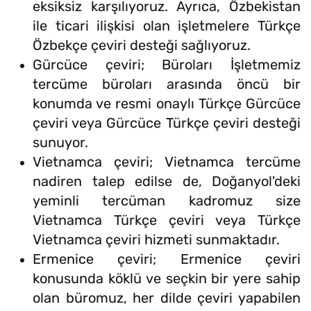
eksiksiz karşılıyoruz. Ayrıca, Özbekistan
ile ticari ilişkisi olan işletmelere Türkçe
Özbekçe çeviri desteği sağlıyoruz.
Gürcüce çeviri; Büroları İşletmemiz
tercüme büroları arasında öncü bir
konumda ve resmi onaylı Türkçe Gürcüce
çeviri veya Gürcüce Türkçe çeviri desteği
sunuyor.
Vietnamca çeviri; Vietnamca tercüme
nadiren talep edilse de, Doğanyol'deki
yeminli tercüman kadromuz size
Vietnamca Türkçe çeviri veya Türkçe
Vietnamca çeviri hizmeti sunmaktadır.
Ermenice çeviri; Ermenice çeviri
konusunda köklü ve seçkin bir yere sahip
olan büromuz, her dilde çeviri yapabilen