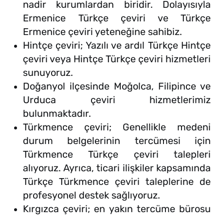
nadir kurumlardan biridir. Dolayısıyla
Ermenice Türkçe çeviri ve Türkçe
Ermenice çeviri yeteneğine sahibiz.
Hintçe çeviri; Yazılı ve ardıl Türkçe Hintçe
çeviri veya Hintçe Türkçe çeviri hizmetleri
sunuyoruz.
Doğanyol ilçesinde Moğolca, Filipince ve
Urduca çeviri hizmetlerimiz
bulunmaktadır.
Türkmence çeviri; Genellikle medeni
durum belgelerinin tercümesi için
Türkmence Türkçe çeviri talepleri
alıyoruz. Ayrıca, ticari ilişkiler kapsamında
Türkçe Türkmence çeviri taleplerine de
profesyonel destek sağlıyoruz.
Kırgızca çeviri; en yakın tercüme bürosu