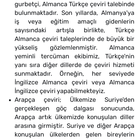
gurbetçi, Almanca Türkçe çeviri talebinde
bulunmaktadır. Son yıllarda, Almanya'ya
iş veya eğitim amaçlı gidenlerin
sayısındaki artışla birlikte, Türkçe
Almanca çeviri taleplerinde de büyük bir
yükseliş gözlemlenmiştir. Almanca
yeminli tercüman ekibimiz, Türkçe'nin
yanı sıra diğer dillerde de çeviri hizmeti
sunmaktadır. Örneğin, her seviyede
İngilizce Almanca çeviri veya Almanca
İngilizce çeviri yapabilmekteyiz.
Arapça çeviri; Ülkemize Suriye'den
gerçekleşen göç dalgası sonucunda,
Arapça artık ülkemizde konuşulan diller
arasına girmiştir. Suriye ve diğer Arapça
konuşulan ülkelerden gelen bireylerin