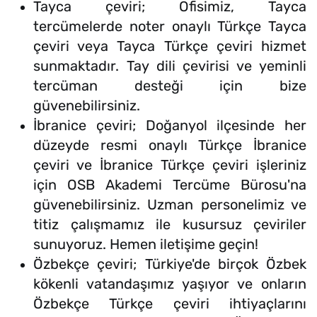
Tayca çeviri; Ofisimiz, Tayca
tercümelerde noter onaylı Türkçe Tayca
çeviri veya Tayca Türkçe çeviri hizmet
sunmaktadır. Tay dili çevirisi ve yeminli
tercüman desteği için bize
güvenebilirsiniz.
İbranice çeviri; Doğanyol ilçesinde her
düzeyde resmi onaylı Türkçe İbranice
çeviri ve İbranice Türkçe çeviri işleriniz
için OSB Akademi Tercüme Bürosu'na
güvenebilirsiniz. Uzman personelimiz ve
titiz çalışmamız ile kusursuz çeviriler
sunuyoruz. Hemen iletişime geçin!
Özbekçe çeviri; Türkiye'de birçok Özbek
kökenli vatandaşımız yaşıyor ve onların
Özbekçe Türkçe çeviri ihtiyaçlarını