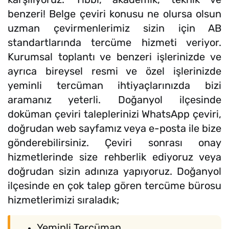
benzeri! Belge çeviri konusu ne olursa olsun
uzman çevirmenlerimiz sizin için AB
standartlarında tercüme hizmeti veriyor.
Kurumsal toplantı ve benzeri işlerinizde ve
ayrıca bireysel resmi ve özel işlerinizde
yeminli tercüman ihtiyaçlarınızda bizi
aramanız yeterli. Doğanyol ilçesinde
doküman çeviri taleplerinizi WhatsApp çeviri,
doğrudan web sayfamız veya e-posta ile bize
gönderebilirsiniz. Çeviri sonrası onay
hizmetlerinde size rehberlik ediyoruz veya
doğrudan sizin adınıza yapıyoruz. Doğanyol
ilçesinde en çok talep gören tercüme bürosu
hizmetlerimizi sıraladık;
Yeminli Tercüman