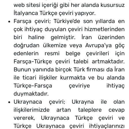
web sitesi içeriği gibi her alanda kusursuz
İtalyanca Türkçe çeviri yapıyor.
Farsça çeviri; Türkiye'de son yıllarda en
çok ihtiyaç duyulan çeviri hizmetlerinden
biri haline gelmiştir. İran üzerinden
doğrudan ülkemize veya Avrupa'ya göç
edenlerin resmi belge çevirileri için
Farsça-Türkçe çeviri talebi artmaktadır.
Bunun yanında birçok Türk firması da İran
ile ticari ilişkiler kurmakta ve bu alanda
Türkçe-Farsça çeviriye ihtiyaç
duymaktadır.
Ukraynaca çeviri; Ukrayna ile olan
ilişkilerimizde artan taleplere cevap
vererek, Ukraynaca Türkçe çeviri ve
Türkçe Ukraynaca çeviri ihtiyaçlarınızı