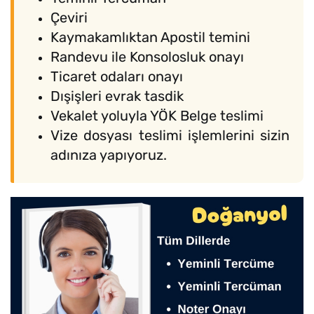
Çeviri
Kaymakamlıktan Apostil temini
Randevu ile Konsolosluk onayı
Ticaret odaları onayı
Dışişleri evrak tasdik
Vekalet yoluyla YÖK Belge teslimi
Vize dosyası teslimi işlemlerini sizin
adınıza yapıyoruz.