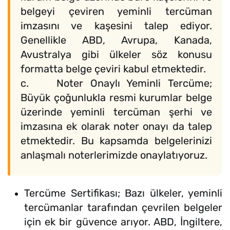
belgeyi çeviren yeminli tercüman
imzasını ve kaşesini talep ediyor.
Genellikle ABD, Avrupa, Kanada,
Avustralya gibi ülkeler söz konusu
formatta belge çeviri kabul etmektedir.
c. Noter Onaylı Yeminli Tercüme;
Büyük çoğunlukla resmi kurumlar belge
üzerinde yeminli tercüman şerhi ve
imzasına ek olarak noter onayı da talep
etmektedir. Bu kapsamda belgelerinizi
anlaşmalı noterlerimizde onaylatıyoruz.
Tercüme Sertifikası; Bazı ülkeler, yeminli
tercümanlar tarafından çevrilen belgeler
için ek bir güvence arıyor. ABD, İngiltere,