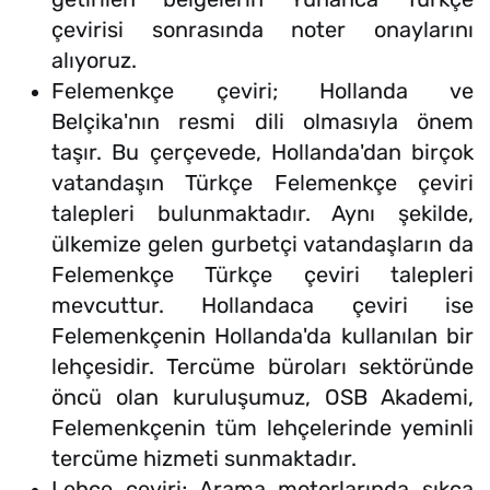
çevirisi sonrasında noter onaylarını
alıyoruz.
Felemenkçe çeviri; Hollanda ve
Belçika'nın resmi dili olmasıyla önem
taşır. Bu çerçevede, Hollanda'dan birçok
vatandaşın Türkçe Felemenkçe çeviri
talepleri bulunmaktadır. Aynı şekilde,
ülkemize gelen gurbetçi vatandaşların da
Felemenkçe Türkçe çeviri talepleri
mevcuttur. Hollandaca çeviri ise
Felemenkçenin Hollanda'da kullanılan bir
lehçesidir. Tercüme büroları sektöründe
öncü olan kuruluşumuz, OSB Akademi,
Felemenkçenin tüm lehçelerinde yeminli
tercüme hizmeti sunmaktadır.
Lehçe çeviri; Arama motorlarında sıkça