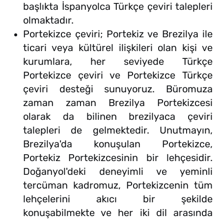
başlıkta İspanyolca Türkçe çeviri talepleri
olmaktadır.
Portekizce çeviri; Portekiz ve Brezilya ile
ticari veya kültürel ilişkileri olan kişi ve
kurumlara, her seviyede Türkçe
Portekizce çeviri ve Portekizce Türkçe
çeviri desteği sunuyoruz. Büromuza
zaman zaman Brezilya Portekizcesi
olarak da bilinen brezilyaca çeviri
talepleri de gelmektedir. Unutmayın,
Brezilya'da konuşulan Portekizce,
Portekiz Portekizcesinin bir lehçesidir.
Doğanyol'deki deneyimli ve yeminli
tercüman kadromuz, Portekizcenin tüm
lehçelerini akıcı bir şekilde
konuşabilmekte ve her iki dil arasında