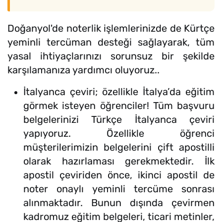
Doğanyol'de noterlik işlemlerinizde de Kürtçe
yeminli tercüman desteği sağlayarak, tüm
yasal ihtiyaçlarınızı sorunsuz bir şekilde
karşılamanıza yardımcı oluyoruz..
İtalyanca çeviri; özellikle İtalya’da eğitim
görmek isteyen öğrenciler! Tüm başvuru
belgelerinizi Türkçe İtalyanca çeviri
yapıyoruz. Özellikle öğrenci
müşterilerimizin belgelerini çift apostilli
olarak hazırlaması gerekmektedir. İlk
apostil çeviriden önce, ikinci apostil de
noter onaylı yeminli tercüme sonrası
alınmaktadır. Bunun dışında çevirmen
kadromuz eğitim belgeleri, ticari metinler,