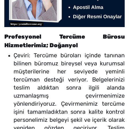
Profesyonel Tercüme Bürosu
Hizmetlerimiz; Doğanyol
Çeviri: Tercüme büroları içinde tanınan
bilinen büromuz bireysel veya kurumsal
müşterilerine her seviyede yeminli
tercüman desteği veriyor. Belgelerinizi
teslim aldıktan sonra ilgili alanda
uzmanlaşmış çevirmenimize
yönlendiriyoruz. Çevirmenimiz tercüme
işini tamamladıktan sonra kalite kontrol
personelimiz belgeyi şekil ve içerik olarak
yeniden gözden geçiriyor. Teslim