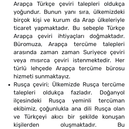
Arapça Türkçe çeviri talepleri oldukça
yoğundur. Bunun yanı sıra, ülkemizdeki
birçok kişi ve kurum da Arap ülkeleriyle
ticaret yapmaktadır. Bu sebeple Türkçe
Arapça çeviri ihtiyaçları doğmaktadır.
Büromuza, Arapça tercüme talepleri
arasında zaman zaman Suriyece çeviri
veya mısırca çeviri istenmektedir. Her
türlü lehçede Arapça tercüme bürosu
hizmeti sunmaktayız.
Rusça çeviri; Ülkemizde Rusça tercüme
talepleri oldukça fazladır. Doğanyol
ilçesindeki Rusça yeminli tercüman
ekibimiz, çoğunlukla ana dili Rusça olan
ve Türkçeyi akıcı bir şekilde konuşan
kişilerden oluşmaktadır. Bu