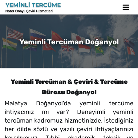
Yeminli Tercüman Doğanyol
Yeminli Tercüman & Çeviri & Tercüme
Bürosu Doğanyol
Malatya Doğanyol'da yeminli tercüme
ihtiyacınız mı var? Deneyimli yeminli
tercüman kadromuz hizmetinizde. İstediğiniz
her dilde sözlü ve yazılı çeviri ihtiyaçlarınızı
karşılıyoruz. Tıbbi, akademik, teknik ve