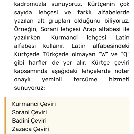
kadromuzla sunuyoruz. Kürtçenin çok
sayıda lehçesi ve farklı alfabelerde
yazılan alt grupları olduğunu biliyoruz.
Örneğin, Sorani lehçesi Arap alfabesi ile
yazılırken, Kurmanci lehçesi Latin
alfabesi kullanır. Latin alfabesindeki
Kürtçede Türkçede olmayan "W" ve "Q"
gibi harfler de yer alır. Kürtçe çeviri
kapsamında aşağıdaki lehçelerde noter
onaylı yeminli tercüme hizmeti
sunuyoruz:
Kurmanci Çeviri
Sorani Çeviri
Badini Çeviri
Zazaca Çeviri