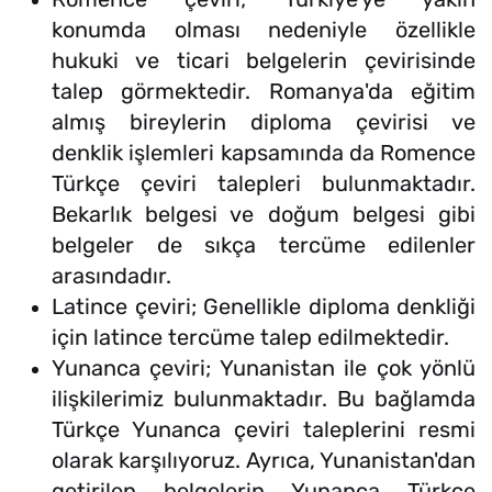
konumda olması nedeniyle özellikle
hukuki ve ticari belgelerin çevirisinde
talep görmektedir. Romanya'da eğitim
almış bireylerin diploma çevirisi ve
denklik işlemleri kapsamında da Romence
Türkçe çeviri talepleri bulunmaktadır.
Bekarlık belgesi ve doğum belgesi gibi
belgeler de sıkça tercüme edilenler
arasındadır.
Latince çeviri; Genellikle diploma denkliği
için latince tercüme talep edilmektedir.
Yunanca çeviri; Yunanistan ile çok yönlü
ilişkilerimiz bulunmaktadır. Bu bağlamda
Türkçe Yunanca çeviri taleplerini resmi
olarak karşılıyoruz. Ayrıca, Yunanistan'dan
getirilen belgelerin Yunanca Türkçe