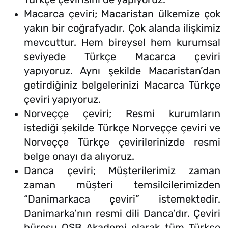
Macarca çeviri; Macaristan ülkemize çok
yakın bir coğrafyadır. Çok alanda ilişkimiz
mevcuttur. Hem bireysel hem kurumsal
seviyede Türkçe Macarca çeviri
yapıyoruz. Aynı şekilde Macaristan’dan
getirdiğiniz belgelerinizi Macarca Türkçe
çeviri yapıyoruz.
Norveççe çeviri; Resmi kurumların
istediği şekilde Türkçe Norveççe çeviri ve
Norveççe Türkçe çevirilerinizde resmi
belge onayı da alıyoruz.
Danca çeviri; Müşterilerimiz zaman
zaman müşteri temsilcilerimizden
“Danimarkaca çeviri” istemektedir.
Danimarka’nın resmi dili Danca’dır. Çeviri
bürosu OSB Akademi olarak tüm Türkçe