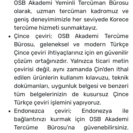
OSB Akademi Yeminli Tercüman Bürosu
olarak, uzman tercüman kadromuz ve
geniş deneyimimizle her seviyede Korece
tercüme hizmeti sunmaktayız.
Çince çeviri; OSB Akademi Tercüme
Bürosu, geleneksel ve modern Türkçe
Çince çeviri ihtiyaçlarınız için en güvenilir
çözüm ortağınızdır. Yalnızca ticari metin
çevirisi değil, aynı zamanda Çin'den ithal
edilen ürünlerin kullanım kılavuzu, teknik
dokümanları, uygunluk belgesi ve benzeri
tüm belgelerinizin de kusursuz Çince
Türkçe çeviri işlemini yapıyoruz.
Endonezca çeviri; Endonezya ile
bağlantınızı kurmak için OSB Akademi
Tercüme Bürosu'na güvenebilirsiniz.