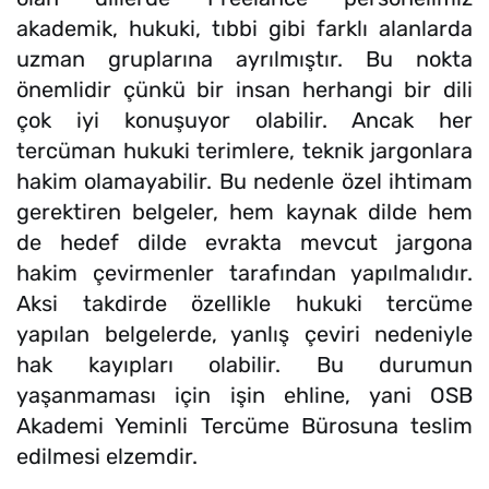
akademik, hukuki, tıbbi gibi farklı alanlarda
uzman gruplarına ayrılmıştır. Bu nokta
önemlidir çünkü bir insan herhangi bir dili
çok iyi konuşuyor olabilir. Ancak her
tercüman hukuki terimlere, teknik jargonlara
hakim olamayabilir. Bu nedenle özel ihtimam
gerektiren belgeler, hem kaynak dilde hem
de hedef dilde evrakta mevcut jargona
hakim çevirmenler tarafından yapılmalıdır.
Aksi takdirde özellikle hukuki tercüme
yapılan belgelerde, yanlış çeviri nedeniyle
hak kayıpları olabilir. Bu durumun
yaşanmaması için işin ehline, yani OSB
Akademi Yeminli Tercüme Bürosuna teslim
edilmesi elzemdir.