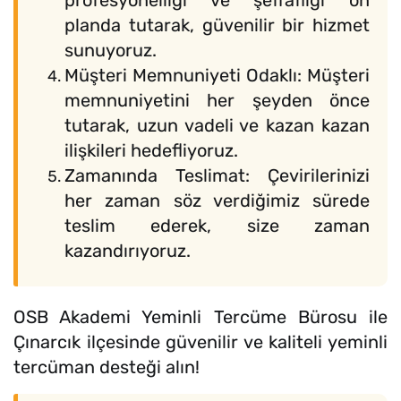
profesyonelliği ve şeffaflığı ön
planda tutarak, güvenilir bir hizmet
sunuyoruz.
Müşteri Memnuniyeti Odaklı: Müşteri
memnuniyetini her şeyden önce
tutarak, uzun vadeli ve kazan kazan
ilişkileri hedefliyoruz.
Zamanında Teslimat: Çevirilerinizi
her zaman söz verdiğimiz sürede
teslim ederek, size zaman
kazandırıyoruz.
OSB Akademi Yeminli Tercüme Bürosu ile
Çınarcık ilçesinde güvenilir ve kaliteli yeminli
tercüman desteği alın!