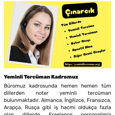
Yeminli Tercüman Kadromuz
Büromuz kadrosunda hemen hemen tüm
dillerden noter yeminli tercüman
bulunmaktadır. Almanca, İngilizce, Fransızca,
Arapça, Rusça gibi iş hacmi oldukça fazla
olan dillerde Freelance personelimiz