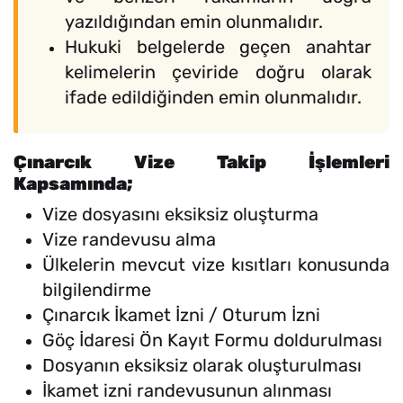
yazıldığından emin olunmalıdır.
Hukuki belgelerde geçen anahtar
kelimelerin çeviride doğru olarak
ifade edildiğinden emin olunmalıdır.
Çınarcık Vize Takip İşlemleri
Kapsamında;
Vize dosyasını eksiksiz oluşturma
Vize randevusu alma
Ülkelerin mevcut vize kısıtları konusunda
bilgilendirme
Çınarcık İkamet İzni / Oturum İzni
Göç İdaresi Ön Kayıt Formu doldurulması
Dosyanın eksiksiz olarak oluşturulması
İkamet izni randevusunun alınması