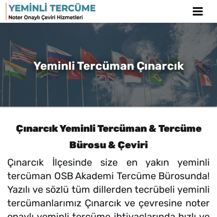
Yeminli Tercüman Çınarcık
Çınarcık Yeminli Tercüman & Tercüme
Bürosu & Çeviri
Çınarcık İlçesinde size en yakın yeminli
tercüman OSB Akademi Tercüme Bürosunda!
Yazılı ve sözlü tüm dillerden tecrübeli yeminli
tercümanlarımız Çınarcık ve çevresine noter
onaylı yeminli tercüme ihtiyaçlarında hızlı ve