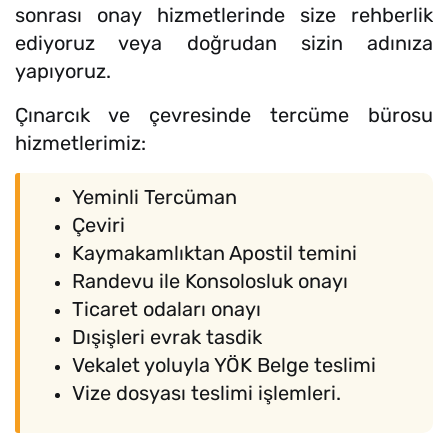
sonrası onay hizmetlerinde size rehberlik
ediyoruz veya doğrudan sizin adınıza
yapıyoruz.
Çınarcık ve çevresinde tercüme bürosu
hizmetlerimiz:
Yeminli Tercüman
Çeviri
Kaymakamlıktan Apostil temini
Randevu ile Konsolosluk onayı
Ticaret odaları onayı
Dışişleri evrak tasdik
Vekalet yoluyla YÖK Belge teslimi
Vize dosyası teslimi işlemleri.