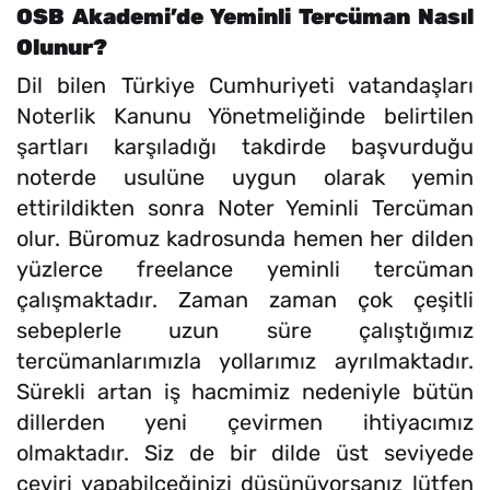
OSB Akademi’de Yeminli Tercüman Nasıl
Olunur?
Dil bilen Türkiye Cumhuriyeti vatandaşları
Noterlik Kanunu Yönetmeliğinde belirtilen
şartları karşıladığı takdirde başvurduğu
noterde usulüne uygun olarak yemin
ettirildikten sonra Noter Yeminli Tercüman
olur. Büromuz kadrosunda hemen her dilden
yüzlerce freelance yeminli tercüman
çalışmaktadır. Zaman zaman çok çeşitli
sebeplerle uzun süre çalıştığımız
tercümanlarımızla yollarımız ayrılmaktadır.
Sürekli artan iş hacmimiz nedeniyle bütün
dillerden yeni çevirmen ihtiyacımız
olmaktadır. Siz de bir dilde üst seviyede
çeviri yapabilceğinizi düşünüyorsanız lütfen