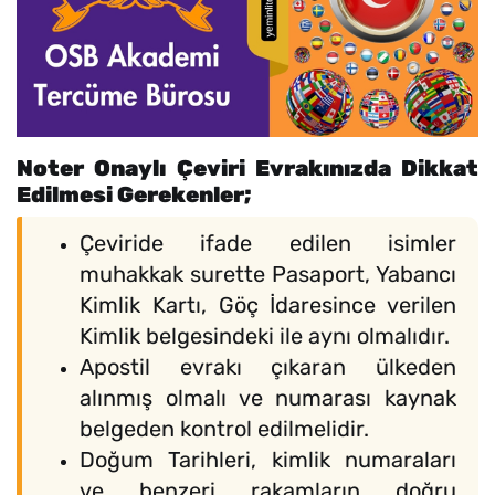
Noter Onaylı Çeviri Evrakınızda Dikkat
Edilmesi Gerekenler;
Çeviride ifade edilen isimler
muhakkak surette Pasaport, Yabancı
Kimlik Kartı, Göç İdaresince verilen
Kimlik belgesindeki ile aynı olmalıdır.
Apostil evrakı çıkaran ülkeden
alınmış olmalı ve numarası kaynak
belgeden kontrol edilmelidir.
Doğum Tarihleri, kimlik numaraları
ve benzeri rakamların doğru