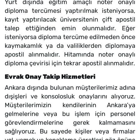
Yurt dışında eğitim amaçlı noter onaylı
diploma tercümesi yaptırılmak isteniyorsa,
kayıt yaptırılacak üniversitenin çift apostil
talep ettiğinden emin olunmalıdır. Eğer
isteniyorsa diploma tercüme edilmeden önce
kaymakamlık ya da valiliklerden diplomaya
apostil alınmalıdır. Hitamında noter onaylı
diploma çevirisi için tekrar apostil alınmalıdır.
Evrak Onay Takip Hizmetleri
Ankara dışında bulunan müşterilerimiz adına
dışişleri ve konsolosluk onaylarını alıyoruz.
Müşterilerimizin kendilerinin Ankara’ya
gelmelerine veya bu işlem için personel
görevlendirmelerine gerek kalmamasını
sağlıyoruz. Bu sayede kişiler veya firmalar
yol, yemek ve konaklama ücretleri göz önüne