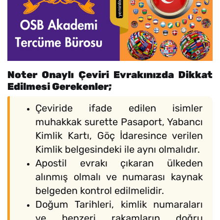
Noter Onaylı Çeviri Evrakınızda Dikkat
Edilmesi Gerekenler;
Çeviride ifade edilen isimler
muhakkak surette Pasaport, Yabancı
Kimlik Kartı, Göç İdaresince verilen
Kimlik belgesindeki ile aynı olmalıdır.
Apostil evrakı çıkaran ülkeden
alınmış olmalı ve numarası kaynak
belgeden kontrol edilmelidir.
Doğum Tarihleri, kimlik numaraları
ve benzeri rakamların doğru