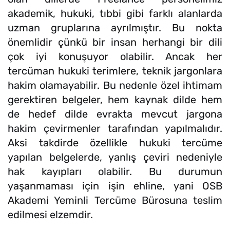
akademik, hukuki, tıbbi gibi farklı alanlarda
uzman gruplarına ayrılmıştır. Bu nokta
önemlidir çünkü bir insan herhangi bir dili
çok iyi konuşuyor olabilir. Ancak her
tercüman hukuki terimlere, teknik jargonlara
hakim olamayabilir. Bu nedenle özel ihtimam
gerektiren belgeler, hem kaynak dilde hem
de hedef dilde evrakta mevcut jargona
hakim çevirmenler tarafından yapılmalıdır.
Aksi takdirde özellikle hukuki tercüme
yapılan belgelerde, yanlış çeviri nedeniyle
hak kayıpları olabilir. Bu durumun
yaşanmaması için işin ehline, yani OSB
Akademi Yeminli Tercüme Bürosuna teslim
edilmesi elzemdir.