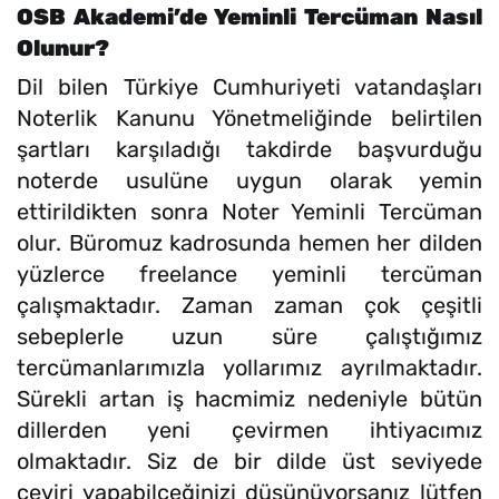
OSB Akademi’de Yeminli Tercüman Nasıl
Olunur?
Dil bilen Türkiye Cumhuriyeti vatandaşları
Noterlik Kanunu Yönetmeliğinde belirtilen
şartları karşıladığı takdirde başvurduğu
noterde usulüne uygun olarak yemin
ettirildikten sonra Noter Yeminli Tercüman
olur. Büromuz kadrosunda hemen her dilden
yüzlerce freelance yeminli tercüman
çalışmaktadır. Zaman zaman çok çeşitli
sebeplerle uzun süre çalıştığımız
tercümanlarımızla yollarımız ayrılmaktadır.
Sürekli artan iş hacmimiz nedeniyle bütün
dillerden yeni çevirmen ihtiyacımız
olmaktadır. Siz de bir dilde üst seviyede
çeviri yapabilceğinizi düşünüyorsanız lütfen