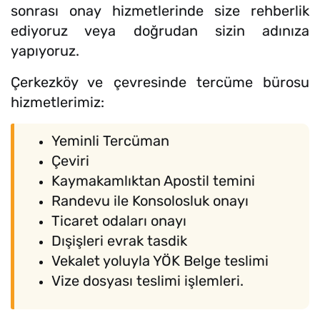
sonrası onay hizmetlerinde size rehberlik
ediyoruz veya doğrudan sizin adınıza
yapıyoruz.
Çerkezköy ve çevresinde tercüme bürosu
hizmetlerimiz:
Yeminli Tercüman
Çeviri
Kaymakamlıktan Apostil temini
Randevu ile Konsolosluk onayı
Ticaret odaları onayı
Dışişleri evrak tasdik
Vekalet yoluyla YÖK Belge teslimi
Vize dosyası teslimi işlemleri.