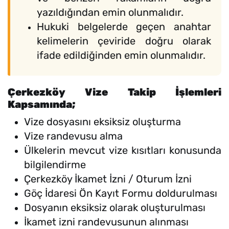
yazıldığından emin olunmalıdır.
Hukuki belgelerde geçen anahtar
kelimelerin çeviride doğru olarak
ifade edildiğinden emin olunmalıdır.
Çerkezköy Vize Takip İşlemleri
Kapsamında;
Vize dosyasını eksiksiz oluşturma
Vize randevusu alma
Ülkelerin mevcut vize kısıtları konusunda
bilgilendirme
Çerkezköy İkamet İzni / Oturum İzni
Göç İdaresi Ön Kayıt Formu doldurulması
Dosyanın eksiksiz olarak oluşturulması
İkamet izni randevusunun alınması