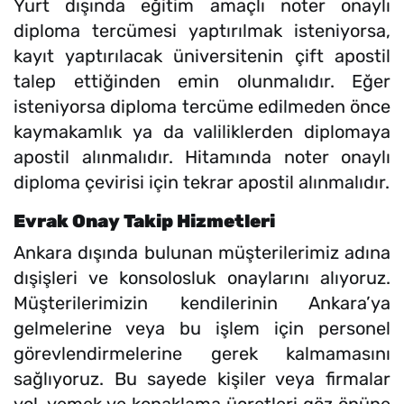
Yurt dışında eğitim amaçlı noter onaylı
diploma tercümesi yaptırılmak isteniyorsa,
kayıt yaptırılacak üniversitenin çift apostil
talep ettiğinden emin olunmalıdır. Eğer
isteniyorsa diploma tercüme edilmeden önce
kaymakamlık ya da valiliklerden diplomaya
apostil alınmalıdır. Hitamında noter onaylı
diploma çevirisi için tekrar apostil alınmalıdır.
Evrak Onay Takip Hizmetleri
Ankara dışında bulunan müşterilerimiz adına
dışişleri ve konsolosluk onaylarını alıyoruz.
Müşterilerimizin kendilerinin Ankara’ya
gelmelerine veya bu işlem için personel
görevlendirmelerine gerek kalmamasını
sağlıyoruz. Bu sayede kişiler veya firmalar
yol, yemek ve konaklama ücretleri göz önüne