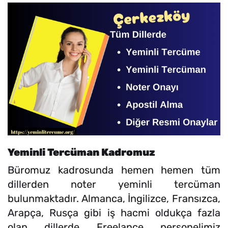
Yeminli Tercüman Kadromuz
Büromuz kadrosunda hemen hemen tüm
dillerden noter yeminli tercüman
bulunmaktadır. Almanca, İngilizce, Fransızca,
Arapça, Rusça gibi iş hacmi oldukça fazla
olan dillerde Freelance personelimiz