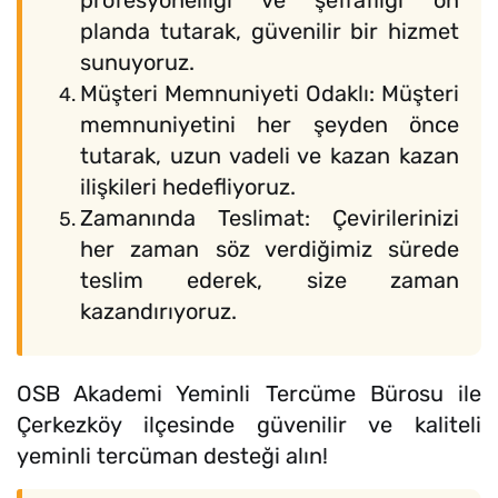
profesyonelliği ve şeffaflığı ön
planda tutarak, güvenilir bir hizmet
sunuyoruz.
Müşteri Memnuniyeti Odaklı: Müşteri
memnuniyetini her şeyden önce
tutarak, uzun vadeli ve kazan kazan
ilişkileri hedefliyoruz.
Zamanında Teslimat: Çevirilerinizi
her zaman söz verdiğimiz sürede
teslim ederek, size zaman
kazandırıyoruz.
OSB Akademi Yeminli Tercüme Bürosu ile
Çerkezköy ilçesinde güvenilir ve kaliteli
yeminli tercüman desteği alın!