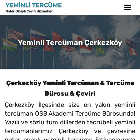
Yeminli Tercüman Çerkezköy
Çerkezköy Yeminli Tercüman & Tercüme
Bürosu & Çeviri
Çerkezköy İlçesinde size en yakın yeminli
tercüman OSB Akademi Tercüme Bürosunda!
Yazılı ve sözlü tüm dillerden tecrübeli yeminli
tercümanlarımız Çerkezköy ve çevresine
noter onaylı yeminli tercüme ihtiyaçlarında