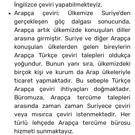
İngilizce çeviri yapabilmekteyiz.
Arapça çeviri; Ülkemize Suriye'den
gerçekleşen göç dalgası sonucunda,
Arapça artık ülkemizde konuşulan diller
arasına girmiştir. Suriye ve diğer Arapça
konuşulan ülkelerden gelen bireylerin
Arapça Türkçe çeviri talepleri oldukça
yoğundur. Bunun yanı sıra, ülkemizdeki
birçok kişi ve kurum da Arap ülkeleriyle
ticaret yapmaktadır. Bu sebeple Türkçe
Arapça çeviri ihtiyaçları doğmaktadır.
Büromuza, Arapça tercüme talepleri
arasında zaman zaman Suriyece çeviri
veya mısırca çeviri istenmektedir. Her
türlü lehçede Arapça tercüme bürosu
hizmeti sunmaktayız.