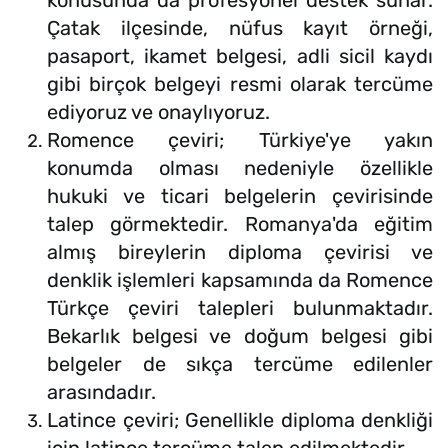
konusunda da profesyonel destek sunar.
Çatak ilçesinde, nüfus kayıt örneği,
pasaport, ikamet belgesi, adli sicil kaydı
gibi birçok belgeyi resmi olarak tercüme
ediyoruz ve onaylıyoruz.
Romence çeviri; Türkiye'ye yakın
konumda olması nedeniyle özellikle
hukuki ve ticari belgelerin çevirisinde
talep görmektedir. Romanya'da eğitim
almış bireylerin diploma çevirisi ve
denklik işlemleri kapsamında da Romence
Türkçe çeviri talepleri bulunmaktadır.
Bekarlık belgesi ve doğum belgesi gibi
belgeler de sıkça tercüme edilenler
arasındadır.
Latince çeviri; Genellikle diploma denkliği