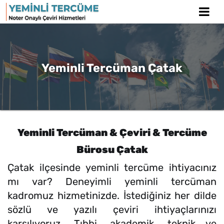
Yeminli Tercüman Çatak
Yeminli Tercüman & Çeviri & Tercüme
Bürosu Çatak
Çatak ilçesinde yeminli tercüme ihtiyacınız
mı var? Deneyimli yeminli tercüman
kadromuz hizmetinizde. İstediğiniz her dilde
sözlü ve yazılı çeviri ihtiyaçlarınızı
karşılıyoruz. Tıbbi, akademik, teknik ve