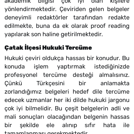
akademik bilgisi çok iyi olan kişilere
yönlendirmektedir. Çeviriden gelen belgeler
deneyimli redaktörler tarafından redakte
edilmekte, buna da ek olarak proof reading
yapılarak son haline getirilmektedir.
Çatak İlçesi Hukuki Tercüme
Hukuki çeviri oldukça hassas bir konudur. Bu
konuda işlem yaptırmak istediğinizde
profesyonel tercüme desteği almalısınız.
Çünkü Türkçesini bir anlamakta
zorlandığımız belgeleri hedef dile tercüme
edecek uzmanlar her iki dilde hukuki jargonu
çok iyi bilmelidir. Bu çeşit belgelerin adli ve
mali sonuçları olacağından belgenin hassas
bir şekilde ele alınıp sıfır hata ile
tamamlanması gerekmektedir.