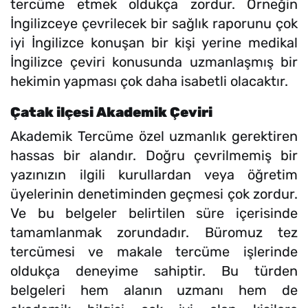
tercüme etmek oldukça zordur. Örneğin
İngilizceye çevrilecek bir sağlık raporunu çok
iyi İngilizce konuşan bir kişi yerine medikal
İngilizce çeviri konusunda uzmanlaşmış bir
hekimin yapması çok daha isabetli olacaktır.
Çatak ilçesi Akademik Çeviri
Akademik Tercüme özel uzmanlık gerektiren
hassas bir alandır. Doğru çevrilmemiş bir
yazınızın ilgili kurullardan veya öğretim
üyelerinin denetiminden geçmesi çok zordur.
Ve bu belgeler belirtilen süre içerisinde
tamamlanmak zorundadır. Büromuz tez
tercümesi ve makale tercüme işlerinde
oldukça deneyime sahiptir. Bu türden
belgeleri hem alanın uzmanı hem de