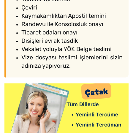
Çeviri
Kaymakamlıktan Apostil temini
Randevu ile Konsolosluk onayı
Ticaret odaları onayı
Dışişleri evrak tasdik
Vekalet yoluyla YÖK Belge teslimi
Vize dosyası teslimi işlemlerini sizin
adınıza yapıyoruz.