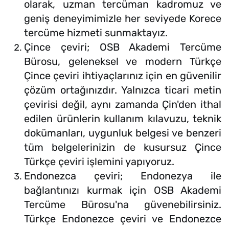
olarak, uzman tercüman kadromuz ve
geniş deneyimimizle her seviyede Korece
tercüme hizmeti sunmaktayız.
Çince çeviri; OSB Akademi Tercüme
Bürosu, geleneksel ve modern Türkçe
Çince çeviri ihtiyaçlarınız için en güvenilir
çözüm ortağınızdır. Yalnızca ticari metin
çevirisi değil, aynı zamanda Çin'den ithal
edilen ürünlerin kullanım kılavuzu, teknik
dokümanları, uygunluk belgesi ve benzeri
tüm belgelerinizin de kusursuz Çince
Türkçe çeviri işlemini yapıyoruz.
Endonezca çeviri; Endonezya ile
bağlantınızı kurmak için OSB Akademi
Tercüme Bürosu'na güvenebilirsiniz.
Türkçe Endonezce çeviri ve Endonezce