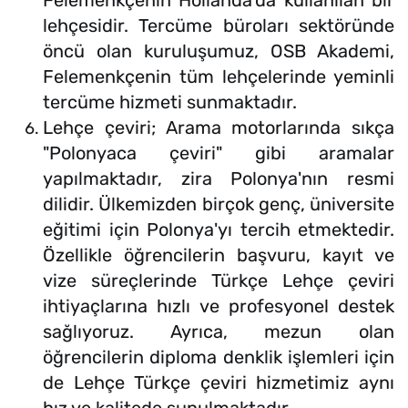
Felemenkçenin Hollanda'da kullanılan bir
lehçesidir. Tercüme büroları sektöründe
öncü olan kuruluşumuz, OSB Akademi,
Felemenkçenin tüm lehçelerinde yeminli
tercüme hizmeti sunmaktadır.
Lehçe çeviri; Arama motorlarında sıkça
"Polonyaca çeviri" gibi aramalar
yapılmaktadır, zira Polonya'nın resmi
dilidir. Ülkemizden birçok genç, üniversite
eğitimi için Polonya'yı tercih etmektedir.
Özellikle öğrencilerin başvuru, kayıt ve
vize süreçlerinde Türkçe Lehçe çeviri
ihtiyaçlarına hızlı ve profesyonel destek
sağlıyoruz. Ayrıca, mezun olan
öğrencilerin diploma denklik işlemleri için
de Lehçe Türkçe çeviri hizmetimiz aynı