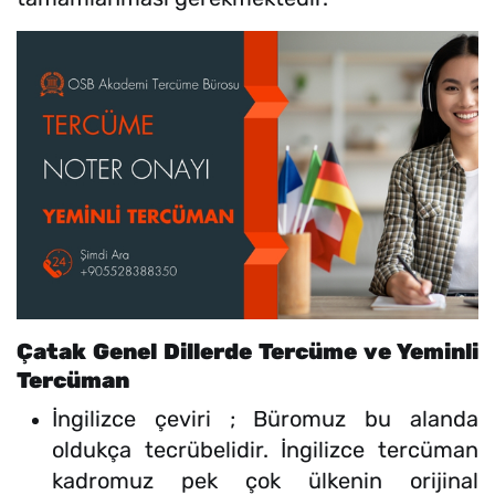
Çatak Genel Dillerde Tercüme ve Yeminli
Tercüman
İngilizce çeviri ; Büromuz bu alanda
oldukça tecrübelidir. İngilizce tercüman
kadromuz pek çok ülkenin orijinal