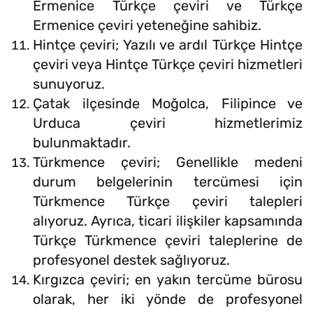
Ermenice Türkçe çeviri ve Türkçe
Ermenice çeviri yeteneğine sahibiz.
Hintçe çeviri; Yazılı ve ardıl Türkçe Hintçe
çeviri veya Hintçe Türkçe çeviri hizmetleri
sunuyoruz.
Çatak ilçesinde Moğolca, Filipince ve
Urduca çeviri hizmetlerimiz
bulunmaktadır.
Türkmence çeviri; Genellikle medeni
durum belgelerinin tercümesi için
Türkmence Türkçe çeviri talepleri
alıyoruz. Ayrıca, ticari ilişkiler kapsamında
Türkçe Türkmence çeviri taleplerine de
profesyonel destek sağlıyoruz.
Kırgızca çeviri; en yakın tercüme bürosu
olarak, her iki yönde de profesyonel