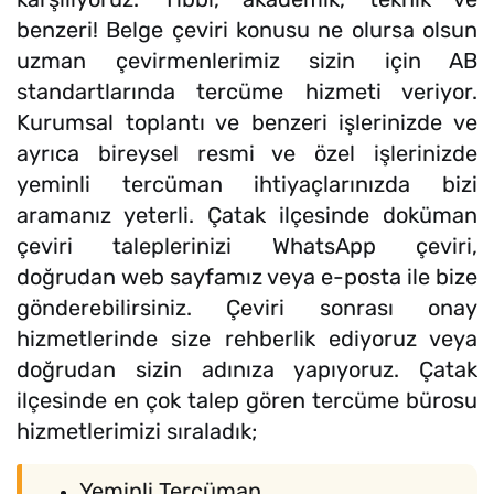
benzeri! Belge çeviri konusu ne olursa olsun
uzman çevirmenlerimiz sizin için AB
standartlarında tercüme hizmeti veriyor.
Kurumsal toplantı ve benzeri işlerinizde ve
ayrıca bireysel resmi ve özel işlerinizde
yeminli tercüman ihtiyaçlarınızda bizi
aramanız yeterli. Çatak ilçesinde doküman
çeviri taleplerinizi WhatsApp çeviri,
doğrudan web sayfamız veya e-posta ile bize
gönderebilirsiniz. Çeviri sonrası onay
hizmetlerinde size rehberlik ediyoruz veya
doğrudan sizin adınıza yapıyoruz. Çatak
ilçesinde en çok talep gören tercüme bürosu
hizmetlerimizi sıraladık;
Yeminli Tercüman