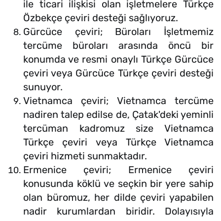
ile ticari ilişkisi olan işletmelere Türkçe
Özbekçe çeviri desteği sağlıyoruz.
Gürcüce çeviri; Büroları İşletmemiz
tercüme büroları arasında öncü bir
konumda ve resmi onaylı Türkçe Gürcüce
çeviri veya Gürcüce Türkçe çeviri desteği
sunuyor.
Vietnamca çeviri; Vietnamca tercüme
nadiren talep edilse de, Çatak'deki yeminli
tercüman kadromuz size Vietnamca
Türkçe çeviri veya Türkçe Vietnamca
çeviri hizmeti sunmaktadır.
Ermenice çeviri; Ermenice çeviri
konusunda köklü ve seçkin bir yere sahip
olan büromuz, her dilde çeviri yapabilen
nadir kurumlardan biridir. Dolayısıyla