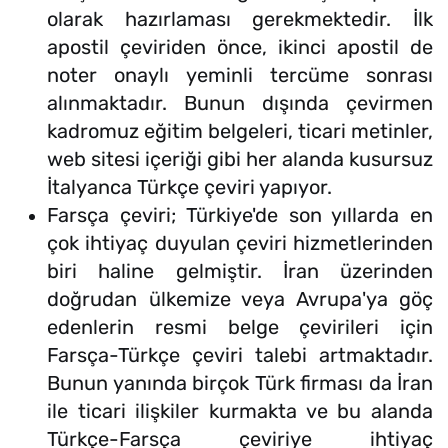
olarak hazırlaması gerekmektedir. İlk
apostil çeviriden önce, ikinci apostil de
noter onaylı yeminli tercüme sonrası
alınmaktadır. Bunun dışında çevirmen
kadromuz eğitim belgeleri, ticari metinler,
web sitesi içeriği gibi her alanda kusursuz
İtalyanca Türkçe çeviri yapıyor.
Farsça çeviri; Türkiye'de son yıllarda en
çok ihtiyaç duyulan çeviri hizmetlerinden
biri haline gelmiştir. İran üzerinden
doğrudan ülkemize veya Avrupa'ya göç
edenlerin resmi belge çevirileri için
Farsça-Türkçe çeviri talebi artmaktadır.
Bunun yanında birçok Türk firması da İran
ile ticari ilişkiler kurmakta ve bu alanda
Türkçe-Farsça çeviriye ihtiyaç