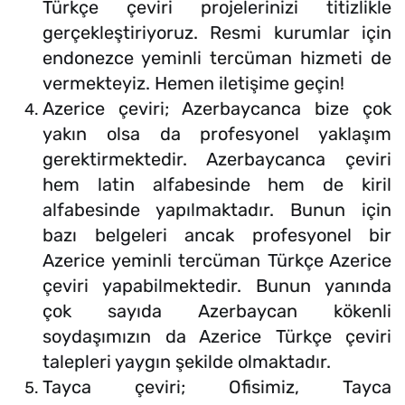
Türkçe çeviri projelerinizi titizlikle
gerçekleştiriyoruz. Resmi kurumlar için
endonezce yeminli tercüman hizmeti de
vermekteyiz. Hemen iletişime geçin!
Azerice çeviri; Azerbaycanca bize çok
yakın olsa da profesyonel yaklaşım
gerektirmektedir. Azerbaycanca çeviri
hem latin alfabesinde hem de kiril
alfabesinde yapılmaktadır. Bunun için
bazı belgeleri ancak profesyonel bir
Azerice yeminli tercüman Türkçe Azerice
çeviri yapabilmektedir. Bunun yanında
çok sayıda Azerbaycan kökenli
soydaşımızın da Azerice Türkçe çeviri
talepleri yaygın şekilde olmaktadır.
Tayca çeviri; Ofisimiz, Tayca