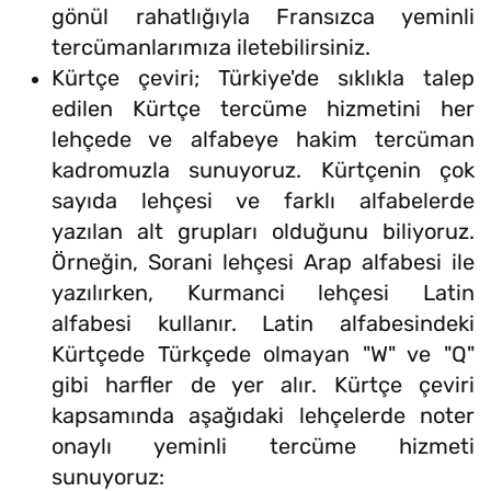
gönül rahatlığıyla Fransızca yeminli
tercümanlarımıza iletebilirsiniz.
Kürtçe çeviri; Türkiye'de sıklıkla talep
edilen Kürtçe tercüme hizmetini her
lehçede ve alfabeye hakim tercüman
kadromuzla sunuyoruz. Kürtçenin çok
sayıda lehçesi ve farklı alfabelerde
yazılan alt grupları olduğunu biliyoruz.
Örneğin, Sorani lehçesi Arap alfabesi ile
yazılırken, Kurmanci lehçesi Latin
alfabesi kullanır. Latin alfabesindeki
Kürtçede Türkçede olmayan "W" ve "Q"
gibi harfler de yer alır. Kürtçe çeviri
kapsamında aşağıdaki lehçelerde noter
onaylı yeminli tercüme hizmeti
sunuyoruz: