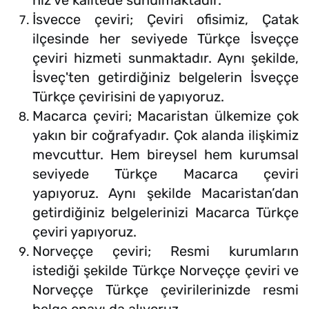
hız ve kalitede sunulmaktadır.
İsvecce çeviri; Çeviri ofisimiz, Çatak
ilçesinde her seviyede Türkçe İsveççe
çeviri hizmeti sunmaktadır. Aynı şekilde,
İsveç'ten getirdiğiniz belgelerin İsveççe
Türkçe çevirisini de yapıyoruz.
Macarca çeviri; Macaristan ülkemize çok
yakın bir coğrafyadır. Çok alanda ilişkimiz
mevcuttur. Hem bireysel hem kurumsal
seviyede Türkçe Macarca çeviri
yapıyoruz. Aynı şekilde Macaristan’dan
getirdiğiniz belgelerinizi Macarca Türkçe
çeviri yapıyoruz.
Norveççe çeviri; Resmi kurumların
istediği şekilde Türkçe Norveççe çeviri ve
Norveççe Türkçe çevirilerinizde resmi