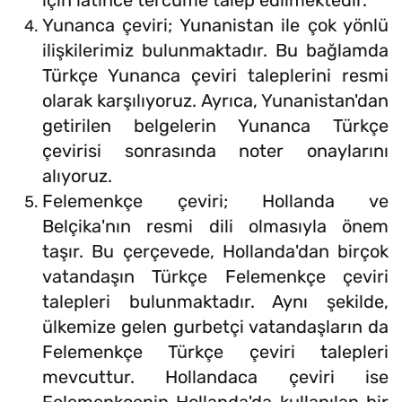
için latince tercüme talep edilmektedir.
Yunanca çeviri; Yunanistan ile çok yönlü
ilişkilerimiz bulunmaktadır. Bu bağlamda
Türkçe Yunanca çeviri taleplerini resmi
olarak karşılıyoruz. Ayrıca, Yunanistan'dan
getirilen belgelerin Yunanca Türkçe
çevirisi sonrasında noter onaylarını
alıyoruz.
Felemenkçe çeviri; Hollanda ve
Belçika'nın resmi dili olmasıyla önem
taşır. Bu çerçevede, Hollanda'dan birçok
vatandaşın Türkçe Felemenkçe çeviri
talepleri bulunmaktadır. Aynı şekilde,
ülkemize gelen gurbetçi vatandaşların da
Felemenkçe Türkçe çeviri talepleri
mevcuttur. Hollandaca çeviri ise