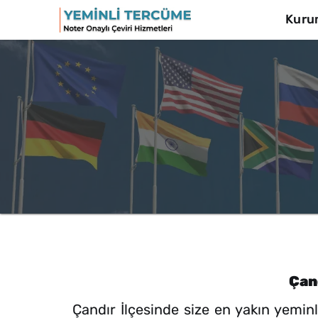
Kuru
Çan
Çandır İlçesinde size en yakın yemi