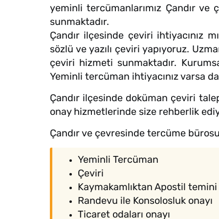
yeminli tercümanlarımız Çandır ve çev
sunmaktadır.
Çandır ilçesinde çeviri ihtiyacınız 
sözlü ve yazılı çeviri yapıyoruz. Uzm
çeviri hizmeti sunmaktadır. Kurumsal 
Yeminli tercüman ihtiyacınız varsa da 
Çandır ilçesinde doküman çeviri talep
onay hizmetlerinde size rehberlik edi
Çandır ve çevresinde tercüme bürosu
Yeminli Tercüman
Çeviri
Kaymakamlıktan Apostil temini
Randevu ile Konsolosluk onayı
Ticaret odaları onayı