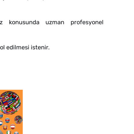
niz konusunda uzman profesyonel
l edilmesi istenir.