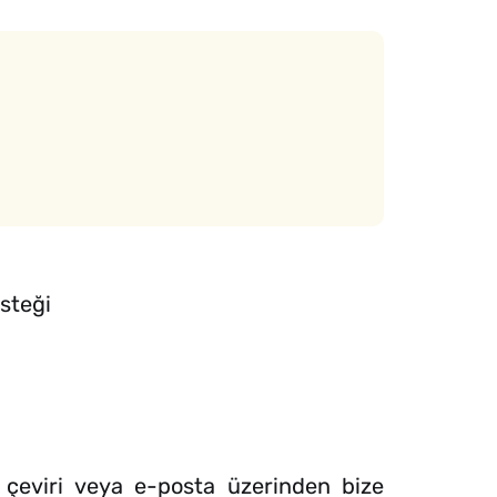
steği
 çeviri veya e-posta üzerinden bize