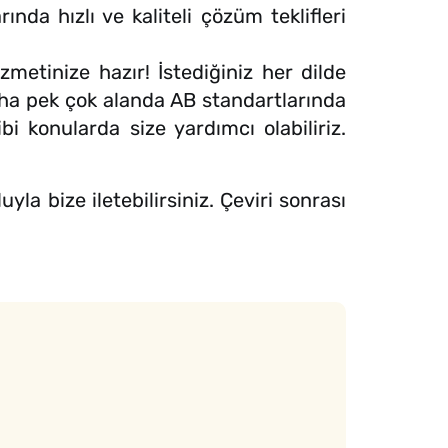
nda hızlı ve kaliteli çözüm teklifleri
metinize hazır! İstediğiniz her dilde
daha pek çok alanda AB standartlarında
bi konularda size yardımcı olabiliriz.
a bize iletebilirsiniz. Çeviri sonrası