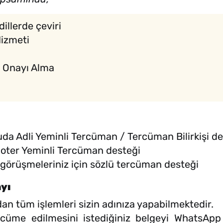
dillerde çeviri
Hizmeti
ri Onayı Alma
uda Adli Yeminli Tercüman / Tercüman Bilirkişi de
 Noter Yeminli Tercüman desteği
ne görüşmeleriniz için sözlü tercüman desteği
yı
an tüm işlemleri sizin adınıza yapabilmektedir.
cüme edilmesini istediğiniz belgeyi WhatsApp