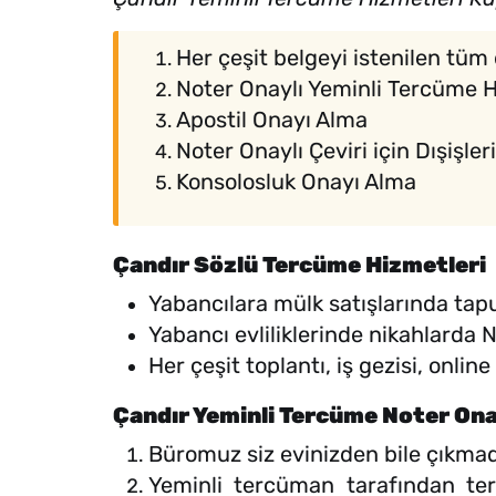
Her çeşit belgeyi istenilen tüm 
Noter Onaylı Yeminli Tercüme 
Apostil Onayı Alma
Noter Onaylı Çeviri için Dışişle
Konsolosluk Onayı Alma
Çandır Sözlü Tercüme Hizmetleri
Yabancılara mülk satışlarında tap
Yabancı evliliklerinde nikahlarda
Her çeşit toplantı, iş gezisi, onli
Çandır Yeminli Tercüme Noter Ona
Büromuz siz evinizden bile çıkmad
Yeminli tercüman tarafından ter