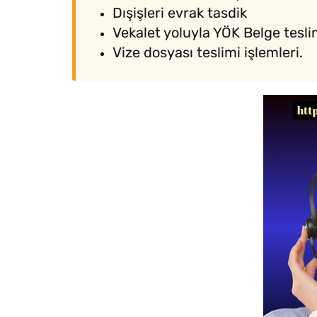
Dışişleri evrak tasdik
Vekalet yoluyla YÖK Belge tesli
Vize dosyası teslimi işlemleri.