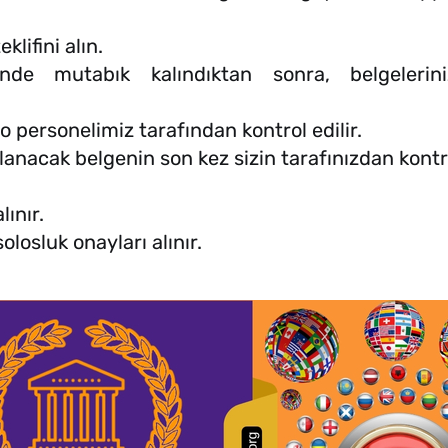
klifini alın.
nde mutabık kalındıktan sonra, belgeleri
ro personelimiz tarafından kontrol edilir.
nacak belgenin son kez sizin tarafınızdan kontro
lınır.
olosluk onayları alınır.