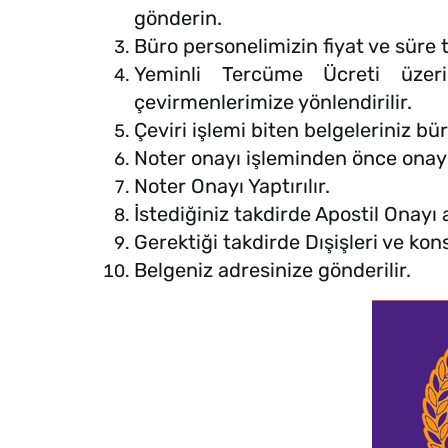
gönderin.
Büro personelimizin fiyat ve süre te
Yeminli Tercüme Ücreti üzeri
çevirmenlerimize yönlendirilir.
Çeviri işlemi biten belgeleriniz bü
Noter onayı işleminden önce onayla
Noter Onayı Yaptırılır.
İstediğiniz takdirde Apostil Onayı a
Gerektiği takdirde Dışişleri ve kons
Belgeniz adresinize gönderilir.