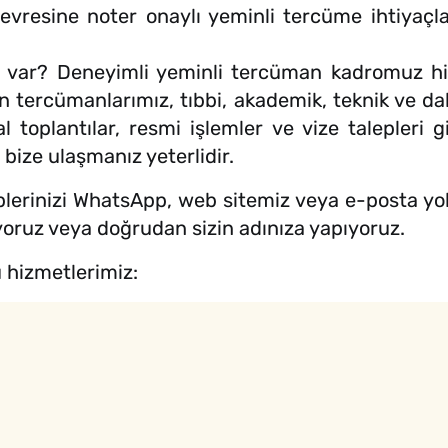
resine noter onaylı yeminli tercüme ihtiyaçları
mı var? Deneyimli yeminli tercüman kadromuz hiz
an tercümanlarımız, tıbbi, akademik, teknik ve 
toplantılar, resmi işlemler ve vize talepleri gi
bize ulaşmanız yeterlidir.
lerinizi WhatsApp, web sitemiz veya e-posta yoluyl
yoruz veya doğrudan sizin adınıza yapıyoruz.
 hizmetlerimiz: