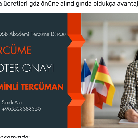
a ücretleri göz önüne alındığında oldukça avanta
apsamında;