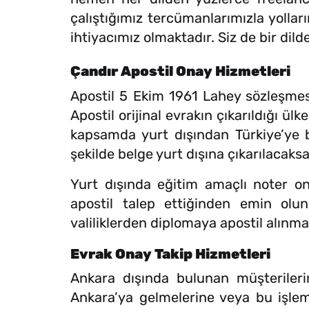
çalıştığımız tercümanlarımızla yollar
ihtiyacımız olmaktadır. Siz de bir dil
Çandır Apostil Onay Hizmetleri
Apostil 5 Ekim 1961 Lahey sözleşmes
Apostil orijinal evrakın çıkarıldığı ülk
kapsamda yurt dışından Türkiye’ye bi
şekilde belge yurt dışına çıkarılacaks
Yurt dışında eğitim amaçlı noter ona
apostil talep ettiğinden emin ol
valiliklerden diplomaya apostil alınmal
Evrak Onay Takip Hizmetleri
Ankara dışında bulunan müşterilerimi
Ankara’ya gelmelerine veya bu işlem