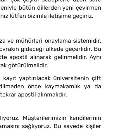
edeniyle bütün dillerden yeni çevirmen
ız lütfen bizimle iletişime geçiniz.
za ve mühürleri onaylama sistemidir.
r. Evrakın gideceği ülkede geçerlidir. Bu
e apostil alınarak gelinmelidir. Aynı
rak götürülmelidir.
kayıt yaptırılacak üniversitenin çift
 edilmeden önce kaymakamlık ya da
tekrar apostil alınmalıdır.
ıyoruz. Müşterilerimizin kendilerinin
masını sağlıyoruz. Bu sayede kişiler