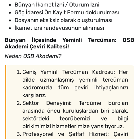
Bünyan İkamet İzni / Oturum İzni
Göç İdaresi Ön Kayıt Formu doldurulması
Dosyanın eksiksiz olarak oluşturulması
İkamet izni randevusunun alınması
Bünyan İlçesinde Yeminli Tercüman: OSB
Akademi Çeviri Kalitesi!
Neden OSB Akademi?
Geniş Yeminli Tercüman Kadrosu: Her
dilde uzmanlaşmış yeminli tercüman
kadromuzla tüm çeviri ihtiyaçlarınızı
karşılarız.
Sektör Deneyimi: Tercüme büroları
arasında öncü kuruluşlardan biri olarak,
sektördeki tecrübemizi ve bilgi
birikimimizi hizmetlerimize yansıtıyoruz.
Profesyonel ve Şeffaf Hizmet: Çeviri