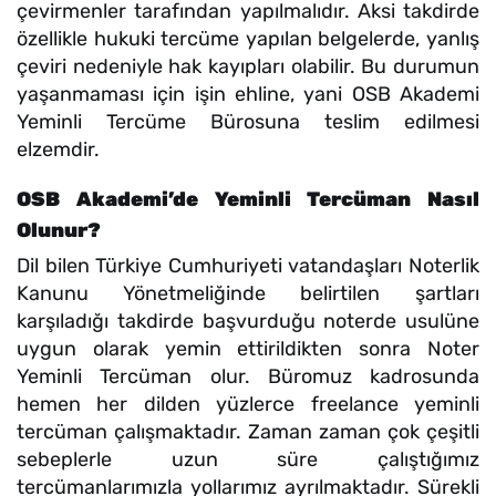
çevirmenler tarafından yapılmalıdır. Aksi takdirde
özellikle hukuki tercüme yapılan belgelerde, yanlış
çeviri nedeniyle hak kayıpları olabilir. Bu durumun
yaşanmaması için işin ehline, yani OSB Akademi
Yeminli Tercüme Bürosuna teslim edilmesi
elzemdir.
OSB Akademi’de Yeminli Tercüman Nasıl
Olunur?
Dil bilen Türkiye Cumhuriyeti vatandaşları Noterlik
Kanunu Yönetmeliğinde belirtilen şartları
karşıladığı takdirde başvurduğu noterde usulüne
uygun olarak yemin ettirildikten sonra Noter
Yeminli Tercüman olur. Büromuz kadrosunda
hemen her dilden yüzlerce freelance yeminli
tercüman çalışmaktadır. Zaman zaman çok çeşitli
sebeplerle uzun süre çalıştığımız
tercümanlarımızla yollarımız ayrılmaktadır. Sürekli