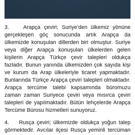
3. Arapça çeviri; Suriye’den ülkemiz yönüne
gerçekleşen göç sonucunda artık Arapça da
ülkemizde konuşulan dillerden biri olmuştur. Suriye
veya diğer Arapça konuşulan ülkelerden gelen
kişilerin Arapça Türkçe çevir talepleri oldukça
fazladır. Bunun yanında ülkemizden çok sayıda kişi
ve kurum da Arap ülkeleriyle ticaret yapmaktadır.
Bunlarında Türkçe Arapça çeviri talepleri olmaktadır.
Arapça tercüme talebi kapsamında büromuzu
zaman zaman Suriyece çeviri veya mısırca çeviri
talepleri de yapılmaktadır. Bütün lehçelerde Arapça
Tercüme Bürosu hizmetleri sunuyoruz.
4. Rusça çeviri; ülkemizde oldukça yoğun talep
görmektedir. Avcılar ilçesi Rusça yeminli tercüman