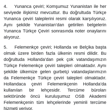
4. Yunanca çeviri; Komşumuz Yunanistan ile her
seviyede ilişkimiz mevcuttur. Bu doğrultuda Türkçe
Yunanca çeviri taleplerini resmi olarak karşılıyoruz.
Aynı şekilde Yunanistan’dan getirilen belgelerin
Yunanca Türkçe Çeviri sonrasında noter onaylarını
alıyoruz.
5. Felemenkçe çeviri; Hollanda ve Belçika başta
olmak üzere birden fazla ülkenin resmi dilidir. Bu
doğrultuda Hollanda’dan pek çok vatandaşımızın
Türkçe Felemenkçe çeviri talepleri olmaktadır. Aynı
şekilde ülkemize gelen gurbetçi vatandaşlarımızın
da Felemenkçe Türkçe çeviri talepleri olmaktadır.
Hollandaca çeviri Felemenkçenin Hollanda’da
kullanılan bir lehçesidir. Tercüme büroları
sektöründe öncü kuruluşumuz OSB Akademi
Felemenkçenin tüm lehçelerinde yeminli tercüme
hizmeti veriyor.