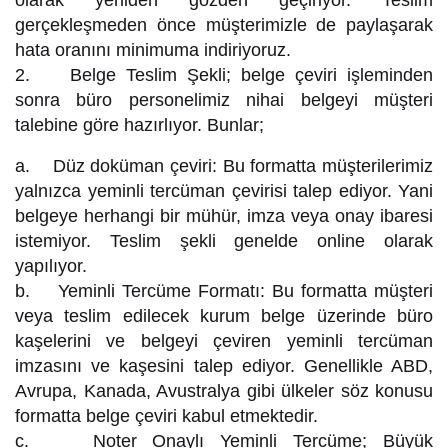
gerçekleşmeden önce müşterimizle de paylaşarak
hata oranını minimuma indiriyoruz.
2. Belge Teslim Şekli; belge çeviri işleminden
sonra büro personelimiz nihai belgeyi müşteri
talebine göre hazırlıyor. Bunlar;
a. Düz doküman çeviri: Bu formatta müşterilerimiz
yalnızca yeminli tercüman çevirisi talep ediyor. Yani
belgeye herhangi bir mühür, imza veya onay ibaresi
istemiyor. Teslim şekli genelde online olarak
yapılıyor.
b. Yeminli Tercüme Formatı: Bu formatta müşteri
veya teslim edilecek kurum belge üzerinde büro
kaşelerini ve belgeyi çeviren yeminli tercüman
imzasını ve kaşesini talep ediyor. Genellikle ABD,
Avrupa, Kanada, Avustralya gibi ülkeler söz konusu
formatta belge çeviri kabul etmektedir.
c. Noter Onaylı Yeminli Tercüme; Büyük