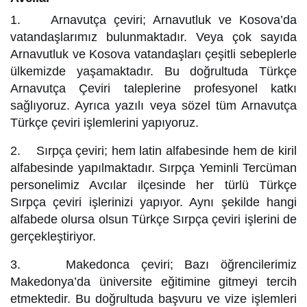
1. Arnavutça çeviri; Arnavutluk ve Kosova’da
vatandaşlarımız bulunmaktadır. Veya çok sayıda
Arnavutluk ve Kosova vatandaşları çeşitli sebeplerle
ülkemizde yaşamaktadır. Bu doğrultuda Türkçe
Arnavutça Çeviri taleplerine profesyonel katkı
sağlıyoruz. Ayrıca yazılı veya sözel tüm Arnavutça
Türkçe çeviri işlemlerini yapıyoruz.
2. Sırpça çeviri; hem latin alfabesinde hem de kiril
alfabesinde yapılmaktadır. Sırpça Yeminli Tercüman
personelimiz Avcılar ilçesinde her türlü Türkçe
Sırpça çeviri işlerinizi yapıyor. Aynı şekilde hangi
alfabede olursa olsun Türkçe Sırpça çeviri işlerini de
gerçekleştiriyor.
3. Makedonca çeviri; Bazı öğrencilerimiz
Makedonya’da üniversite eğitimine gitmeyi tercih
etmektedir. Bu doğrultuda başvuru ve vize işlemleri