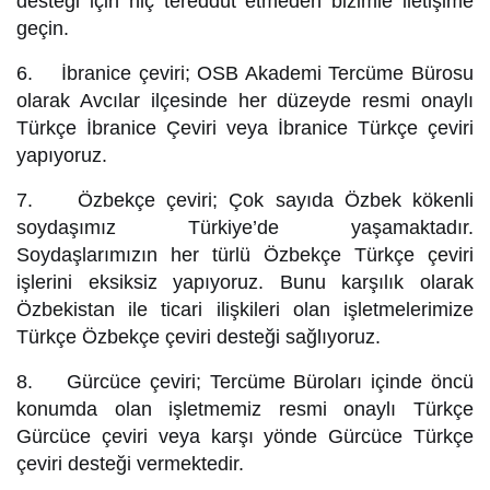
desteği için hiç tereddüt etmeden bizimle iletişime
geçin.
6. İbranice çeviri; OSB Akademi Tercüme Bürosu
olarak Avcılar ilçesinde her düzeyde resmi onaylı
Türkçe İbranice Çeviri veya İbranice Türkçe çeviri
yapıyoruz.
7. Özbekçe çeviri; Çok sayıda Özbek kökenli
soydaşımız Türkiye’de yaşamaktadır.
Soydaşlarımızın her türlü Özbekçe Türkçe çeviri
işlerini eksiksiz yapıyoruz. Bunu karşılık olarak
Özbekistan ile ticari ilişkileri olan işletmelerimize
Türkçe Özbekçe çeviri desteği sağlıyoruz.
8. Gürcüce çeviri; Tercüme Büroları içinde öncü
konumda olan işletmemiz resmi onaylı Türkçe
Gürcüce çeviri veya karşı yönde Gürcüce Türkçe
çeviri desteği vermektedir.