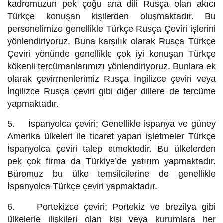
kadromuzun pek çoğu ana dili Rusça olan akıcı
Türkçe konuşan kişilerden oluşmaktadır. Bu
personelimize genellikle Türkçe Rusça Çeviri işlerini
yönlendiriyoruz. Buna karşılık olarak Rusça Türkçe
Çeviri yönünde genellikle çok iyi konuşan Türkçe
kökenli tercümanlarımızı yönlendiriyoruz. Bunlara ek
olarak çevirmenlerimiz Rusça İngilizce çeviri veya
İngilizce Rusça çeviri gibi diğer dillere de tercüme
yapmaktadır.
5. İspanyolca çeviri; Genellikle ispanya ve güney
Amerika ülkeleri ile ticaret yapan işletmeler Türkçe
İspanyolca çeviri talep etmektedir. Bu ülkelerden
pek çok firma da Türkiye’de yatırım yapmaktadır.
Büromuz bu ülke temsilcilerine de genellikle
İspanyolca Türkçe çeviri yapmaktadır.
6. Portekizce çeviri; Portekiz ve brezilya gibi
ülkelerle ilişkileri olan kişi veya kurumlara her