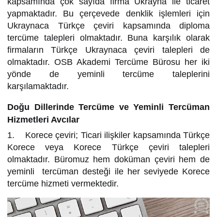
kapsamında çok sayıda firma Ukrayna ile ticaret
yapmaktadır. Bu çerçevede denklik işlemleri için
Ukraynaca Türkçe çeviri kapsamında diploma
tercüme talepleri olmaktadır. Buna karşılık olarak
firmaların Türkçe Ukraynaca çeviri talepleri de
olmaktadır. OSB Akademi Tercüme Bürosu her iki
yönde de yeminli tercüme taleplerini
karşılamaktadır.
Doğu Dillerinde Tercüme ve Yeminli Tercüman
Hizmetleri Avcılar
1. Korece çeviri; Ticari ilişkiler kapsamında Türkçe
Korece veya Korece Türkçe çeviri talepleri
olmaktadır. Büromuz hem doküman çeviri hem de
yeminli tercüman desteği ile her seviyede Korece
tercüme hizmeti vermektedir.