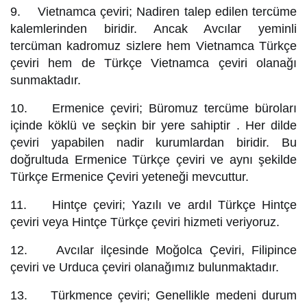
9. Vietnamca çeviri; Nadiren talep edilen tercüme
kalemlerinden biridir. Ancak Avcılar yeminli
tercüman kadromuz sizlere hem Vietnamca Türkçe
çeviri hem de Türkçe Vietnamca çeviri olanağı
sunmaktadır.
10. Ermenice çeviri; Büromuz tercüme büroları
içinde köklü ve seçkin bir yere sahiptir . Her dilde
çeviri yapabilen nadir kurumlardan biridir. Bu
doğrultuda Ermenice Türkçe çeviri ve aynı şekilde
Türkçe Ermenice Çeviri yeteneği mevcuttur.
11. Hintçe çeviri; Yazılı ve ardıl Türkçe Hintçe
çeviri veya Hintçe Türkçe çeviri hizmeti veriyoruz.
12. Avcılar ilçesinde Moğolca Çeviri, Filipince
çeviri ve Urduca çeviri olanağımız bulunmaktadır.
13. Türkmence çeviri; Genellikle medeni durum