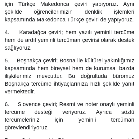
için Türkçe Makedonca çeviri yapıyoruz. Aynı
şekilde öğrencilerimizin denklik işlemleri
kapsamında Makedonca Türkçe çeviri de yapıyoruz.
4. Karadağca çeviri; hem yazılı yeminli tercüme
hem de ardıl yeminli tercüman çevirisi olarak destek
sağlıyoruz.
5. Boşnakça çeviri; Bosna ile kültürel yakınlığımız
kapsamında hem bireysel hem de kurumsal bazda
ilişkilerimiz mevcuttur. Bu doğrultuda büromuz
Boşnakça tercüme ihtiyaçlarınıza hızlı şekilde yanıt
vermektedir.
6. Slovence çeviri; Resmi ve noter onaylı yeminli
tercüme desteği veriyoruz. Ayrıca sözlü
tercümeleriniz için yeminli tercüman
görevlendiriyoruz.