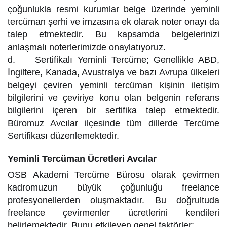
çoğunlukla resmi kurumlar belge üzerinde yeminli
tercüman şerhi ve imzasına ek olarak noter onayı da
talep etmektedir. Bu kapsamda belgelerinizi
anlaşmalı noterlerimizde onaylatıyoruz.
d. Sertifikalı Yeminli Tercüme; Genellikle ABD,
İngiltere, Kanada, Avustralya ve bazı Avrupa ülkeleri
belgeyi çeviren yeminli tercüman kişinin iletişim
bilgilerini ve çeviriye konu olan belgenin referans
bilgilerini içeren bir sertifika talep etmektedir.
Büromuz Avcılar ilçesinde tüm dillerde Tercüme
Sertifikası düzenlemektedir.
Yeminli Tercüman Ücretleri Avcılar
OSB Akademi Tercüme Bürosu olarak çevirmen
kadromuzun büyük çoğunluğu freelance
profesyonellerden oluşmaktadır. Bu doğrultuda
freelance çevirmenler ücretlerini kendileri
belirlemektedir. Bunu etkileyen genel faktörler;