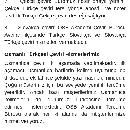
7. Çekçe çeviri; Büromuz noter onaylı yeminli
Çekçe Türkçe çeviri tersi yönde apostilli ve noter
tasdikli Türkçe Çekçe çeviri desteği sağlıyor.
8. Slovakça çeviri; OSB Akademi Çeviri Bürosu
Avcılar ilçesinde Türkçe Slovakça ve Slovakça
Türkçe çeviri hizmetleri vermektedir.
Osmanlı Türkçesi Çeviri Hizmetlerimiz
Osmanlıca çeviri iki aşamada yapılmaktadır. İlk
aşaması Osmanlıca harflerin kelime uyumuna da
dikkat ederek latince şekilde yazılması biçimindedir.
Çoğu müşterimiz için bu seviyede yeminli tercüme
yeterlidir. Ancak bazı müşterilerimiz Osmanlıca
kelimelerin de günümüz Türkçesine tercüme
edilmesini istemektedir. OSB Akademi Tercüme
Bürosu olarak her iki alanda da müşterilerimize
hizmet veriyoruz.