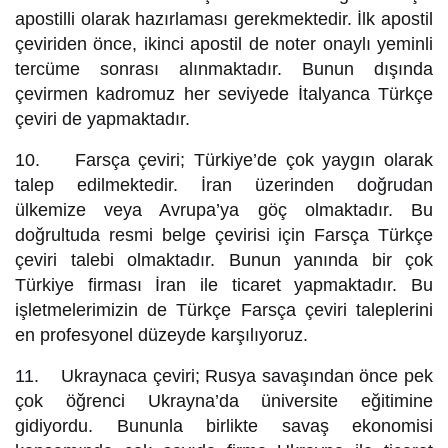
apostilli olarak hazırlaması gerekmektedir. İlk apostil
çeviriden önce, ikinci apostil de noter onaylı yeminli
tercüme sonrası alınmaktadır. Bunun dışında
çevirmen kadromuz her seviyede İtalyanca Türkçe
çeviri de yapmaktadır.
10. Farsça çeviri; Türkiye’de çok yaygın olarak
talep edilmektedir. İran üzerinden doğrudan
ülkemize veya Avrupa’ya göç olmaktadır. Bu
doğrultuda resmi belge çevirisi için Farsça Türkçe
çeviri talebi olmaktadır. Bunun yanında bir çok
Türkiye firması İran ile ticaret yapmaktadır. Bu
işletmelerimizin de Türkçe Farsça çeviri taleplerini
en profesyonel düzeyde karşılıyoruz.
11. Ukraynaca çeviri; Rusya savaşından önce pek
çok öğrenci Ukrayna’da üniversite eğitimine
gidiyordu. Bununla birlikte savaş ekonomisi