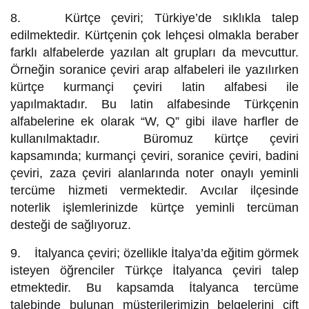
8. Kürtçe çeviri; Türkiye’de sıklıkla talep
edilmektedir. Kürtçenin çok lehçesi olmakla beraber
farklı alfabelerde yazılan alt grupları da mevcuttur.
Örneğin soranice çeviri arap alfabeleri ile yazılırken
kürtçe kurmançi çeviri latin alfabesi ile
yapılmaktadır. Bu latin alfabesinde Türkçenin
alfabelerine ek olarak “W, Q” gibi ilave harfler de
kullanılmaktadır. Büromuz kürtçe çeviri
kapsamında; kurmançi çeviri, soranice çeviri, badini
çeviri, zaza çeviri alanlarında noter onaylı yeminli
tercüme hizmeti vermektedir. Avcılar ilçesinde
noterlik işlemlerinizde kürtçe yeminli tercüman
desteği de sağlıyoruz.
9. İtalyanca çeviri; özellikle İtalya’da eğitim görmek
isteyen öğrenciler Türkçe İtalyanca çeviri talep
etmektedir. Bu kapsamda İtalyanca tercüme
talebinde bulunan müşterilerimizin belgelerini çift