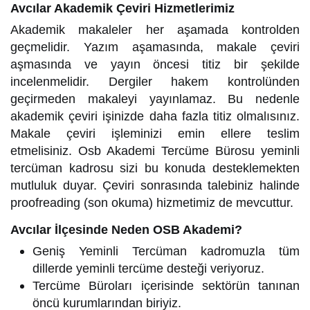
Avcılar Akademik Çeviri Hizmetlerimiz
Akademik makaleler her aşamada kontrolden
geçmelidir. Yazım aşamasında, makale çeviri
aşmasında ve yayın öncesi titiz bir şekilde
incelenmelidir. Dergiler hakem kontrolünden
geçirmeden makaleyi yayınlamaz. Bu nedenle
akademik çeviri işinizde daha fazla titiz olmalısınız.
Makale çeviri işleminizi emin ellere teslim
etmelisiniz. Osb Akademi Tercüme Bürosu yeminli
tercüman kadrosu sizi bu konuda desteklemekten
mutluluk duyar. Çeviri sonrasında talebiniz halinde
proofreading (son okuma) hizmetimiz de mevcuttur.
Avcılar İlçesinde Neden OSB Akademi?
Geniş Yeminli Tercüman kadromuzla tüm
dillerde yeminli tercüme desteği veriyoruz.
Tercüme Büroları içerisinde sektörün tanınan
öncü kurumlarından biriyiz.