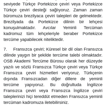
seviyede Türkçe Portekizce çeviri veya Portekizce
Türkçe çeviri desteği sağlıyoruz. Zaman zaman
büromuza brezilyaca çeviri talepleri de gelmektedir.
Brezilyada da Portekizce dilinin bir lehçesi
konuşulmaktadır. Avcılar Yeminli Tercüman
kadromuz tüm lehçeleriyle beraber Portekizce
tercüme yapabilecek niteliktedir.
7. Fransızca çeviri; Küresel bir dil olan Fransızca
dilinde yaygın bir şekilde tercüme talebi olmaktadır.
OSB Akademi Tercüme Bürosu olarak her düzeyde
yazılı ve sözlü Fransızca Türkçe çeviri veya Türkçe
Fransızca çeviri hizmetleri veriyoruz. Türkçenin
dışında Fransızcadan diğer dillere de yeminli
tercüme yapıyoruz. Bu doğrultuda İngilizce
Fransızca çeviri veya Fransızca İngilizce çeviri
taleplerinizi hiçi tereddüt etmeden Fransızca yeminli
tercüman kadromuza iletebilirsiniz.