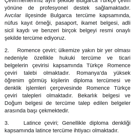
Çevirmenlerimiz aynı şekilde Bulgarca Türkçe çeviri
yönüne de profesyonel destek sağlamaktadır.
Avcılar ilçesinde Bulgarca tercüme kapsamında,
nüfus kayıt örneği, pasaport, ikamet belgesi, adli
sicil kaydı ve benzeri birçok belgeyi resmi onaylı
şekilde tercüme ediyoruz.
2. Romence çeviri; ülkemize yakın bir yer olması
nedeniyle özellikle hukuki tercüme ve ticari
belgelerin çevirisi kapsamında Türkçe Romence
çeviri talebi olmaktadır. Romanya’da yüksek
öğrenim görmüş kişilerin diploma tercümesi ve
denklik işlemleri çerçevesinde Romence Türkçe
çeviri talepleri olmaktadır. Bekarlık belgesi ve
Doğum belgesi de tercüme talep edilen belgeler
arasında başı çekmektedir.
3. Latince çeviri; Genellikle diploma denkliği
kapsamında latince tercüme ihtiyacı olmaktadır.