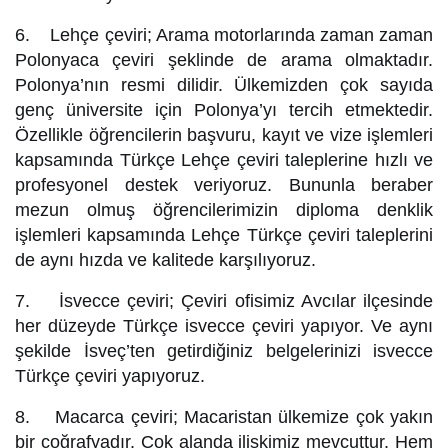
6. Lehçe çeviri; Arama motorlarında zaman zaman
Polonyaca çeviri şeklinde de arama olmaktadır.
Polonya’nın resmi dilidir. Ülkemizden çok sayıda
genç üniversite için Polonya’yı tercih etmektedir.
Özellikle öğrencilerin başvuru, kayıt ve vize işlemleri
kapsamında Türkçe Lehçe çeviri taleplerine hızlı ve
profesyonel destek veriyoruz. Bununla beraber
mezun olmuş öğrencilerimizin diploma denklik
işlemleri kapsamında Lehçe Türkçe çeviri taleplerini
de aynı hızda ve kalitede karşılıyoruz.
7. İsvecce çeviri; Çeviri ofisimiz Avcılar ilçesinde
her düzeyde Türkçe isvecce çeviri yapıyor. Ve aynı
şekilde İsveç’ten getirdiğiniz belgelerinizi isvecce
Türkçe çeviri yapıyoruz.
8. Macarca çeviri; Macaristan ülkemize çok yakın
bir coğrafyadır. Çok alanda ilişkimiz mevcuttur. Hem