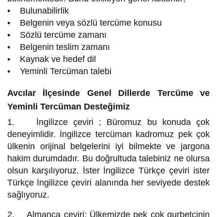
• Bulunabilirlik
• Belgenin veya sözlü tercüme konusu
• Sözlü tercüme zamanı
• Belgenin teslim zamanı
• Kaynak ve hedef dil
• Yeminli Tercüman talebi
Avcılar İlçesinde Genel Dillerde Tercüme ve
Yeminli Tercüman Desteğimiz
1. İngilizce çeviri ; Büromuz bu konuda çok
deneyimlidir. İngilizce tercüman kadromuz pek çok
ülkenin orijinal belgelerini iyi bilmekte ve jargona
hakim durumdadır. Bu doğrultuda talebiniz ne olursa
olsun karşılıyoruz. İster İngilizce Türkçe çeviri ister
Türkçe İngilizce çeviri alanında her seviyede destek
sağlıyoruz.
2. Almanca çeviri; Ülkemizde pek çok gurbetçinin