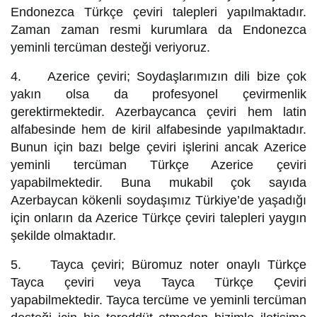
Endonezca Türkçe çeviri talepleri yapılmaktadır.
Zaman zaman resmi kurumlara da Endonezca
yeminli tercüman desteği veriyoruz.
4. Azerice çeviri; Soydaşlarımızın dili bize çok
yakın olsa da profesyonel çevirmenlik
gerektirmektedir. Azerbaycanca çeviri hem latin
alfabesinde hem de kiril alfabesinde yapılmaktadır.
Bunun için bazı belge çeviri işlerini ancak Azerice
yeminli tercüman Türkçe Azerice çeviri
yapabilmektedir. Buna mukabil çok sayıda
Azerbaycan kökenli soydaşımız Türkiye’de yaşadığı
için onların da Azerice Türkçe çeviri talepleri yaygın
şekilde olmaktadır.
5. Tayca çeviri; Büromuz noter onaylı Türkçe
Tayca çeviri veya Tayca Türkçe Çeviri
yapabilmektedir. Tayca tercüme ve yeminli tercüman