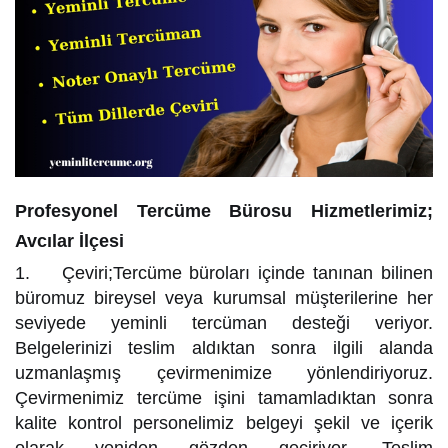
Profesyonel Tercüme Bürosu Hizmetlerimiz;
Avcılar İlçesi
1. Çeviri;Tercüme büroları içinde tanınan bilinen
büromuz bireysel veya kurumsal müşterilerine her
seviyede yeminli tercüman desteği veriyor.
Belgelerinizi teslim aldıktan sonra ilgili alanda
uzmanlaşmış çevirmenimize yönlendiriyoruz.
Çevirmenimiz tercüme işini tamamladıktan sonra
kalite kontrol personelimiz belgeyi şekil ve içerik
olarak yeniden gözden geçiriyor. Teslim