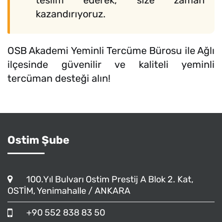
teslim ederek, size zaman
kazandırıyoruz.
OSB Akademi Yeminli Tercüme Bürosu ile Ağlı
ilçesinde güvenilir ve kaliteli yeminli
tercüman desteği alın!
Ostim Şube
100.Yıl Bulvarı Ostim Prestij A Blok 2. Kat,
OSTİM, Yenimahalle / ANKARA
+90 552 838 83 50