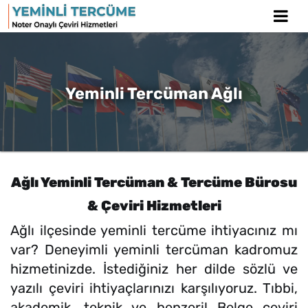
Yeminli Tercüman Ağlı
Ağlı Yeminli Tercüman & Tercüme Bürosu
& Çeviri Hizmetleri
Ağlı ilçesinde yeminli tercüme ihtiyacınız mı
var? Deneyimli yeminli tercüman kadromuz
hizmetinizde. İstediğiniz her dilde sözlü ve
yazılı çeviri ihtiyaçlarınızı karşılıyoruz. Tıbbi,
akademik, teknik ve benzeri! Belge çeviri