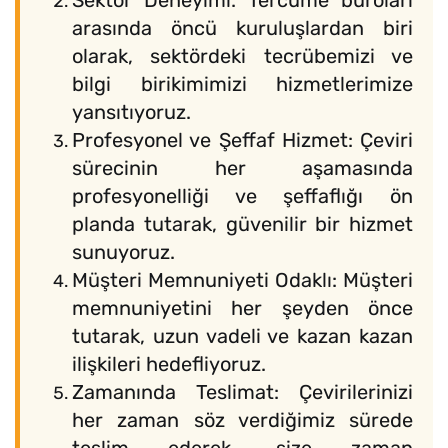
Sektör Deneyimi: Tercüme büroları
arasında öncü kuruluşlardan biri
olarak, sektördeki tecrübemizi ve
bilgi birikimimizi hizmetlerimize
yansıtıyoruz.
Profesyonel ve Şeffaf Hizmet: Çeviri
sürecinin her aşamasında
profesyonelliği ve şeffaflığı ön
planda tutarak, güvenilir bir hizmet
sunuyoruz.
Müşteri Memnuniyeti Odaklı: Müşteri
memnuniyetini her şeyden önce
tutarak, uzun vadeli ve kazan kazan
ilişkileri hedefliyoruz.
Zamanında Teslimat: Çevirilerinizi
her zaman söz verdiğimiz sürede