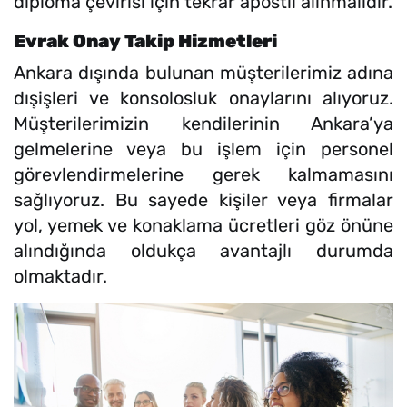
diploma çevirisi için tekrar apostil alınmalıdır.
Evrak Onay Takip Hizmetleri
Ankara dışında bulunan müşterilerimiz adına
dışişleri ve konsolosluk onaylarını alıyoruz.
Müşterilerimizin kendilerinin Ankara’ya
gelmelerine veya bu işlem için personel
görevlendirmelerine gerek kalmamasını
sağlıyoruz. Bu sayede kişiler veya firmalar
yol, yemek ve konaklama ücretleri göz önüne
alındığında oldukça avantajlı durumda
olmaktadır.