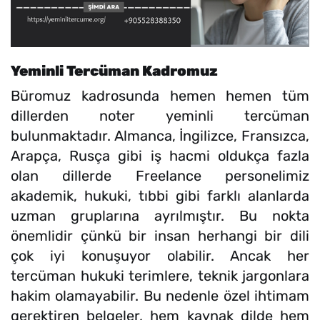
Yeminli Tercüman Kadromuz
Büromuz kadrosunda hemen hemen tüm
dillerden noter yeminli tercüman
bulunmaktadır. Almanca, İngilizce, Fransızca,
Arapça, Rusça gibi iş hacmi oldukça fazla
olan dillerde Freelance personelimiz
akademik, hukuki, tıbbi gibi farklı alanlarda
uzman gruplarına ayrılmıştır. Bu nokta
önemlidir çünkü bir insan herhangi bir dili
çok iyi konuşuyor olabilir. Ancak her
tercüman hukuki terimlere, teknik jargonlara
hakim olamayabilir. Bu nedenle özel ihtimam
gerektiren belgeler, hem kaynak dilde hem