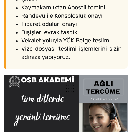
Kaymakamlıktan Apostil temini
Randevu ile Konsolosluk onayı
Ticaret odaları onayı
Dışişleri evrak tasdik
Vekalet yoluyla YÖK Belge teslimi
Vize dosyası teslimi işlemlerini sizin
adınıza yapıyoruz.